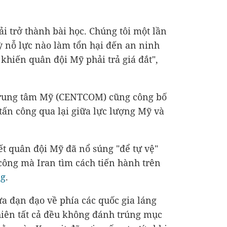
i trở thành bài học. Chúng tôi một lần
 nỗ lực nào làm tổn hại đến an ninh
khiến quân đội Mỹ phải trả giá đắt",
Trung tâm Mỹ (CENTCOM) cũng công bố
 tấn công qua lại giữa lực lượng Mỹ và
t quân đội Mỹ đã nổ súng "để tự vệ"
công mà Iran tìm cách tiến hành trên
ng
.
ửa đạn đạo về phía các quốc gia láng
hiên tất cả đều không đánh trúng mục