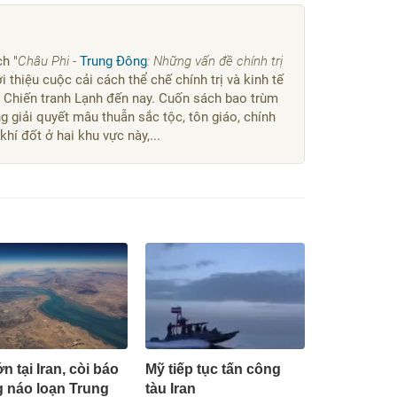
h "
Châu Phi -
Trung Đông
: Những vấn đề chính trị
 thiệu cuộc cải cách thể chế chính trị và kinh tế
u Chiến tranh Lạnh đến nay. Cuốn sách bao trùm
g giải quyết mâu thuẫn sắc tộc, tôn giáo, chính
hí đốt ở hai khu vực này,...
n tại Iran, còi báo
Mỹ tiếp tục tấn công
 náo loạn Trung
tàu Iran