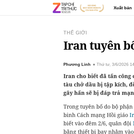
Xuất bản
THẾ GIỚI
Iran tuyên b
Phương Linh
Thứ tư, 3/6/2026 
Iran cho biết đã tấn công
tàu chở dầu bị tập kích, 
gây hấn sẽ bị đáp trả mạ
Trong tuyên bố do bộ phận
binh Cách mạng Hồi giáo
I
biết vào đêm 2/6, quân đội
bằng thiết bị bay nhằm vào