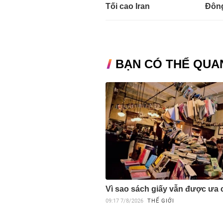
Tối cao Iran
Đôn
BẠN CÓ THỂ QUA
Vì sao sách giấy vẫn được ưa
09:17
7/8/2026
THẾ GIỚI