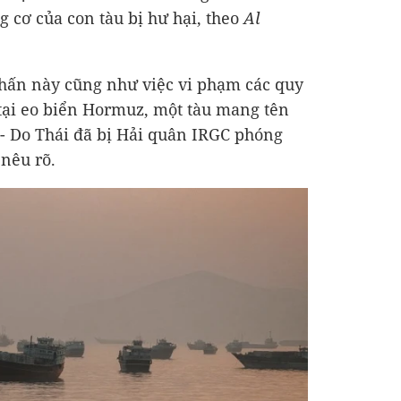
cơ của con tàu bị hư hại, theo
Al
 hấn này cũng như việc vi phạm các quy
tại eo biển Hormuz, một tàu mang tên
- Do Thái đã bị Hải quân IRGC phóng
 nêu rõ.