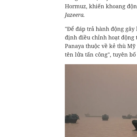
Hormuz, khiến khoang động 
Jazeera.
"Để đáp trả hành động gây
định điều chỉnh hoạt động 
Panaya thuộc về kẻ thù Mỹ 
tên lửa tấn công", tuyên bố