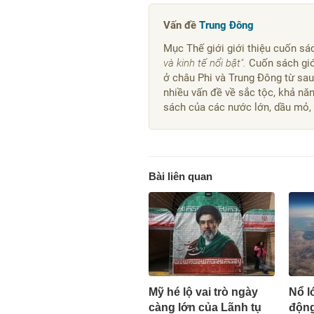
Vấn đề
Trung Đông
Mục Thế giới giới thiệu cuốn sác
và kinh tế nổi bật".
Cuốn sách giới
ở châu Phi và Trung Đông từ sa
nhiều vấn đề về sắc tộc, khả năn
sách của các nước lớn, dầu mỏ, k
Bài liên quan
Mỹ hé lộ vai trò ngày
Nổ lớ
càng lớn của Lãnh tụ
động