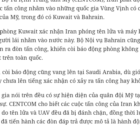
c tấn công nhằm vào những quốc gia Vùng Vịnh có 
của Mỹ, trong đó có Kuwait và Bahrain.
phòng Kuwait xác nhận Iran phóng tên lửa và máy 
ười lái nhằm vào nước này. Bộ Nội vụ Bahrain cũng
n ra đòn tấn công, khiến còi báo động phòng không
t trên toàn quốc.
, còi báo động cũng vang lên tại Saudi Arabia, dù gi
 chưa lên tiếng xác nhận có xảy ra tấn công hay kh
 gia nói trên đều có sự hiện diện của quân đội Mỹ tạ
sự. CENTCOM cho biết các cuộc tấn công của Iran k
i, do tên lửa và UAV đều đã bị đánh chặn, đồng thời 
đã tiến hành các đòn đáp trả được mô tả là hành độ