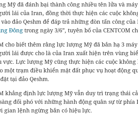
ng Mỹ đã đánh bại thành công nhiều tên lửa và máy
ười lái của Iran, đồng thời thực hiện các cuộc khôn
vào đảo Qeshm để đáp trả những đòn tấn công của 
ung Đông
trong ngày 3/6”, tuyên bố của CENTCOM cho
cho biết thêm rằng lực lượng Mỹ đã bắn hạ 3 máy
ười lái được cho là của Iran xuất hiện trên vùng bi
hu vực. Lực lượng Mỹ cũng thực hiện các cuộc không 
 một trạm điều khiển mặt đất phục vụ hoạt động q
 đặt tại đảo Qeshm.
khẳng định lực lượng Mỹ vẫn duy trì trạng thái cả
 sàng đối phó với những hành động quân sự từ phía 
ời gian lệnh ngừng bắn có hiệu lực.