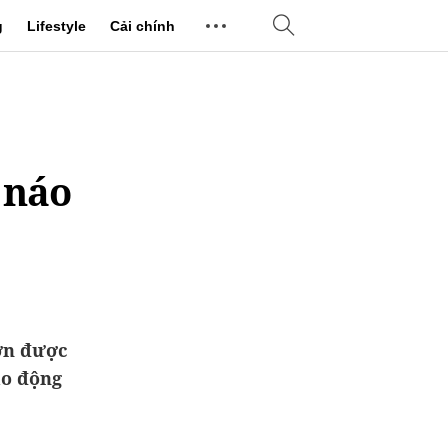
g
Lifestyle
Cải chính
 náo
lớn được
áo động