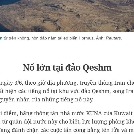
an
từ trên không, hòn đảo nằm tại eo biển Hormuz. Ảnh:
Reuters
.
Nổ lớn tại đảo Qeshm
 ngày 3/6, theo giờ địa phương, truyền thông Iran ch
ất hiện các tiếng nổ tại khu vực đảo Qeshm, song Ir
guyên nhân của những tiếng nổ này.
i điểm, hãng thông tấn nhà nước KUNA của Kuwait
n từ quân đội nước này cho biết, lực lượng phòng k
ang đánh chặn các cuộc tấn công bằng tên lửa và m