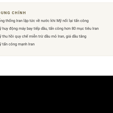
ng thống Iran lập tức về nước khi Mỹ nối lại tấn công
 huy động máy bay tiếp dầu, tấn công hơn 80 mục tiêu Iran
 thu hồi quy chế miễn trừ dầu mỏ Iran, giá dầu tăng
 tấn công mạnh Iran