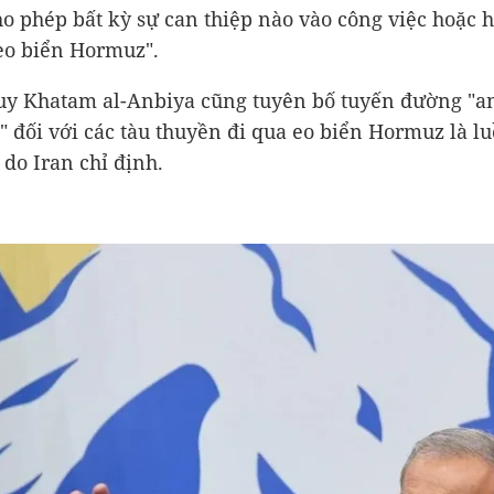
o phép bất kỳ sự can thiệp nào vào công việc hoặc 
eo biển Hormuz".
uy Khatam al-Anbiya cũng tuyên bố tuyến đường "a
" đối với các tàu thuyền đi qua eo biển Hormuz là l
 do Iran chỉ định.