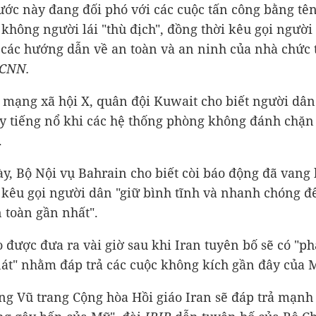
ớc này đang đối phó với các cuộc tấn công bằng tên
không người lái "thù địch", đồng thời kêu gọi người
 các hướng dẫn về an toàn và an ninh của nhà chức 
CNN.
n mạng xã hội X, quân đội Kuwait cho biết người dân
y tiếng nổ khi các hệ thống phòng không đánh chặn
.
y, Bộ Nội vụ Bahrain cho biết còi báo động đã vang 
 kêu gọi người dân "giữ bình tĩnh và nhanh chóng đ
n toàn gần nhất".
 được đưa ra vài giờ sau khi Iran tuyên bố sẽ có "p
át" nhằm đáp trả các cuộc không kích gần đây của 
ng Vũ trang Cộng hòa Hồi giáo Iran sẽ đáp trả mạn