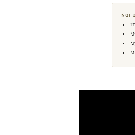
Tổ
Mỹ
Mỹ
Mỹ