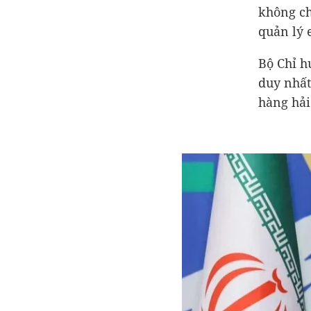
không ch
quản lý 
Bộ Chỉ h
duy nhất
hàng hải