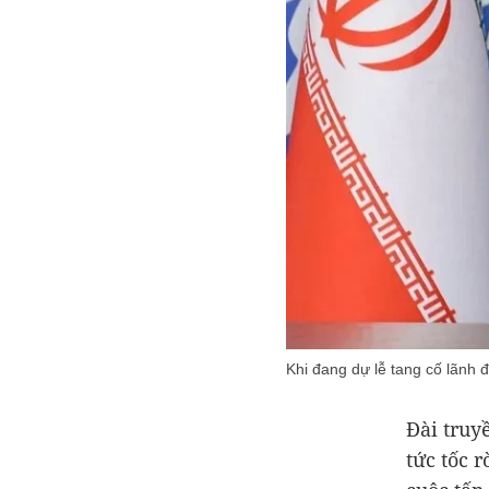
Khi đang dự lễ tang cố lãnh đ
Đài truy
tức tốc r