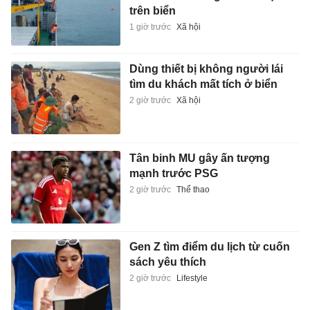
trên biển
1 giờ trước
Xã hội
Dùng thiết bị không người lái
tìm du khách mất tích ở biển
2 giờ trước
Xã hội
Tân binh MU gây ấn tượng
mạnh trước PSG
2 giờ trước
Thể thao
Gen Z tìm điểm du lịch từ cuốn
sách yêu thích
2 giờ trước
Lifestyle