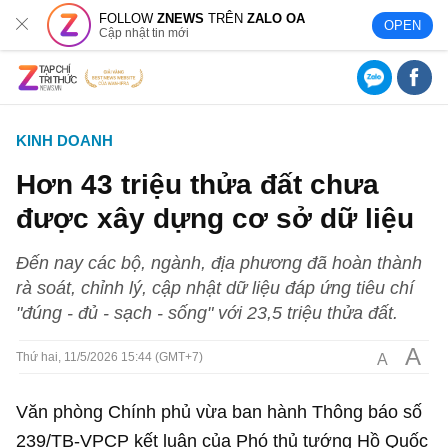
FOLLOW
ZNEWS
TRÊN
ZALO OA
OPEN
Cập nhật tin mới
KINH DOANH
Hơn 43 triệu thửa đất chưa
được xây dựng cơ sở dữ liệu
Đến nay các bộ, ngành, địa phương đã hoàn thành
rà soát, chỉnh lý, cập nhật dữ liệu đáp ứng tiêu chí
"đúng - đủ - sạch - sống" với 23,5 triệu thửa đất.
A
A
Thứ hai, 11/5/2026 15:44 (GMT+7)
Văn phòng Chính phủ vừa ban hành Thông báo số
239/TB-VPCP kết luận của Phó thủ tướng Hồ Quốc