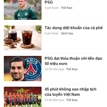
PSG
4 giờ trước
Thể thao
Tác dụng diệt khuẩn của cà phê
4 giờ trước
Sách hay
PSG đạt thỏa thuận với tiền đạo
50 triệu euro
23:50 hôm qua
Thể thao
45 phút không sao nhập tịch
của tuyển Việt Nam
23:48 hôm qua
Thể thao