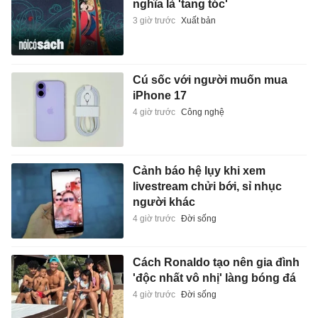
nghĩa là 'tang tóc'
3 giờ trước
Xuất bản
Cú sốc với người muốn mua
iPhone 17
4 giờ trước
Công nghệ
Cảnh báo hệ lụy khi xem
livestream chửi bới, sỉ nhục
người khác
4 giờ trước
Đời sống
Cách Ronaldo tạo nên gia đình
'độc nhất vô nhị' làng bóng đá
4 giờ trước
Đời sống