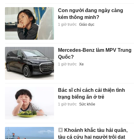
Con người đang ngày càng
kém thông minh?
1 giờ trước
Giáo dục
Mercedes-Benz làm MPV Trung
Quốc?
1 giờ trước
Xe
Bác sĩ chỉ cách cải thiện tình
trạng biếng ăn ở trẻ
1 giờ trước
Sức khỏe
Khoảnh khắc tàu hải quân,
tàu cá cứu hai người trôi dạt