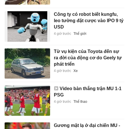
Công ty có robot biết kungfu,
leo tường đặt cược vào IPO 9 tỷ
USD
4 giờ trước
Thế giới
Từ vụ kiện của Toyota đến sự
ra đời của động cơ do Geely tự
phát triển
4 giờ trước
Xe
Video bàn thắng trận MU 1-1
PSG
4 giờ trước
Thể thao
Gương mặt lạ ở đại chiến MU -