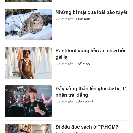
Những bí mật của loài báo tuyết
2 giờ trước
Xuất bản
Rashford vung tiền ăn chơi bên
gái lạ
2 giờ trước
Thể thao
Đẩy công thần lên ghế dự bị, T1
nhận trái đắng
3 giờ trước
Công nghệ
Đi đâu đọc sách ở TP.HCM?