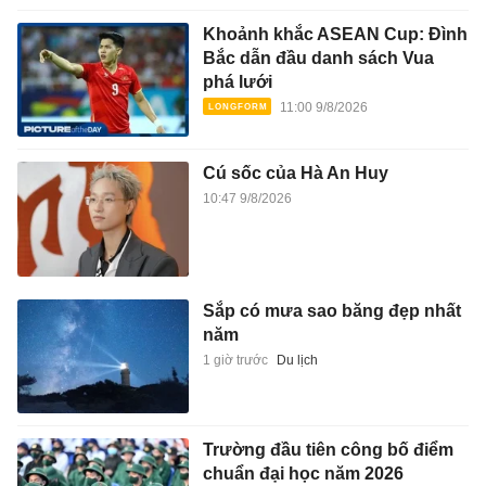
Khoảnh khắc ASEAN Cup: Đình
Bắc dẫn đầu danh sách Vua
phá lưới
11:00 9/8/2026
Cú sốc của Hà An Huy
10:47 9/8/2026
Sắp có mưa sao băng đẹp nhất
năm
1 giờ trước
Du lịch
Trường đầu tiên công bố điểm
chuẩn đại học năm 2026