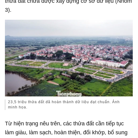
thửa đất chưa được xây dựng cơ sở dữ liệu (Nhóm
3).
23,5 triệu thửa đất đã hoàn thành dữ liệu đạt chuẩn. Ảnh
minh họa.
Từ hiện trạng nêu trên, các thửa đất cần tiếp tục
làm giàu, làm sạch, hoàn thiện, đối khớp, bổ sung