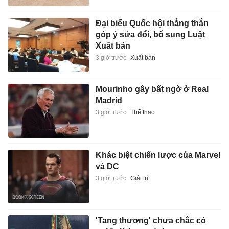
Đại biểu Quốc hội thẳng thắn
góp ý sửa đổi, bổ sung Luật
Xuất bản
3 giờ trước
Xuất bản
Mourinho gây bất ngờ ở Real
Madrid
3 giờ trước
Thể thao
Khác biệt chiến lược của Marvel
và DC
3 giờ trước
Giải trí
'Tang thương' chưa chắc có