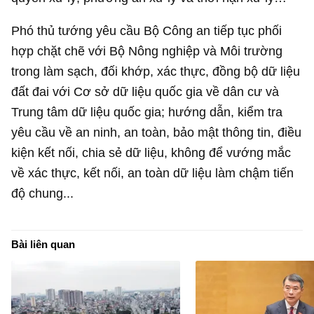
Phó thủ tướng yêu cầu Bộ Công an tiếp tục phối
hợp chặt chẽ với Bộ Nông nghiệp và Môi trường
trong làm sạch, đối khớp, xác thực, đồng bộ dữ liệu
đất đai với Cơ sở dữ liệu quốc gia về dân cư và
Trung tâm dữ liệu quốc gia; hướng dẫn, kiểm tra
yêu cầu về an ninh, an toàn, bảo mật thông tin, điều
kiện kết nối, chia sẻ dữ liệu, không để vướng mắc
về xác thực, kết nối, an toàn dữ liệu làm chậm tiến
độ chung...
Bài liên quan