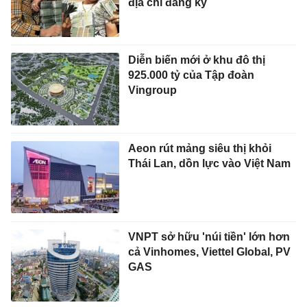
địa chỉ đăng ký
Diễn biến mới ở khu đô thị
925.000 tỷ của Tập đoàn
Vingroup
Aeon rút mảng siêu thị khỏi
Thái Lan, dồn lực vào Việt Nam
VNPT sở hữu 'núi tiền' lớn hơn
cả Vinhomes, Viettel Global, PV
GAS