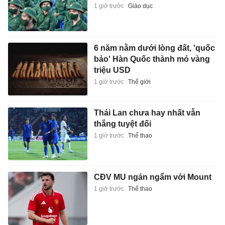
1 giờ trước
Giáo dục
6 năm nằm dưới lòng đất, 'quốc
bảo' Hàn Quốc thành mỏ vàng
triệu USD
1 giờ trước
Thế giới
Thái Lan chưa hay nhất vẫn
thắng tuyệt đối
1 giờ trước
Thể thao
CĐV MU ngán ngẩm với Mount
1 giờ trước
Thể thao