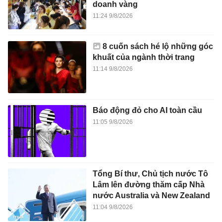
doanh vàng
11:24 9/8/2026
8 cuốn sách hé lộ những góc
khuất của ngành thời trang
11:14 9/8/2026
Báo động đỏ cho AI toàn cầu
11:05 9/8/2026
Tổng Bí thư, Chủ tịch nước Tô
Lâm lên đường thăm cấp Nhà
nước Australia và New Zealand
11:04 9/8/2026