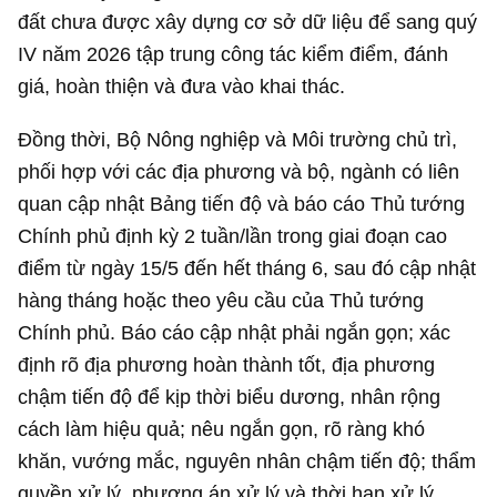
đất chưa được xây dựng cơ sở dữ liệu để sang quý
IV năm 2026 tập trung công tác kiểm điểm, đánh
giá, hoàn thiện và đưa vào khai thác.
Đồng thời, Bộ Nông nghiệp và Môi trường chủ trì,
phối hợp với các địa phương và bộ, ngành có liên
quan cập nhật Bảng tiến độ và báo cáo Thủ tướng
Chính phủ định kỳ 2 tuần/lần trong giai đoạn cao
điểm từ ngày 15/5 đến hết tháng 6, sau đó cập nhật
hàng tháng hoặc theo yêu cầu của Thủ tướng
Chính phủ. Báo cáo cập nhật phải ngắn gọn; xác
định rõ địa phương hoàn thành tốt, địa phương
chậm tiến độ để kịp thời biểu dương, nhân rộng
cách làm hiệu quả; nêu ngắn gọn, rõ ràng khó
khăn, vướng mắc, nguyên nhân chậm tiến độ; thẩm
quyền xử lý, phương án xử lý và thời hạn xử lý…