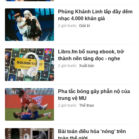
Phùng Khánh Linh lấp đầy đêm
nhạc 4.000 khán giả
2 giờ trước
Giải trí
Libro.fm bổ sung ebook, trở
thành nền tảng đọc - nghe
2 giờ trước
Xuất bản
Pha tắc bóng gây phẫn nộ của
trung vệ MU
2 giờ trước
Thể thao
Bài toán điều hòa 'nóng' trên
toàn thế giới