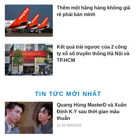
Thêm một hãng hàng không giá
rẻ phải bán mình
Kết quả trái ngược của 2 công
ty xổ số truyền thống Hà Nội và
TP.HCM
TIN TỨC MỚI NHẤT
Quang Hùng MasterD và Xuân
Định K.Y sau thời gian mâu
thuẫn
11:50 9/8/2026