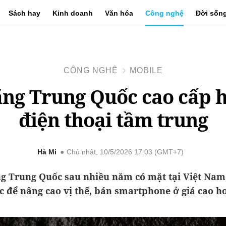
Sách hay
Kinh doanh
Văn hóa
Công nghệ
Đời sốn
CÔNG NGHỆ
MOBILE
ng Trung Quốc cao cấp 
điện thoại tầm trung
Hà Mi
Chủ nhật, 10/5/2026 17:03 (GMT+7)
g Trung Quốc sau nhiều năm có mặt tại Việt Nam
c để nâng cao vị thế, bán smartphone ở giá cao h