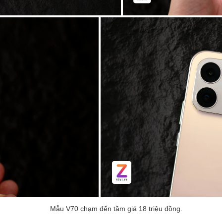
Mẫu V70 chạm đến tầm giá 18 triệu đồng.