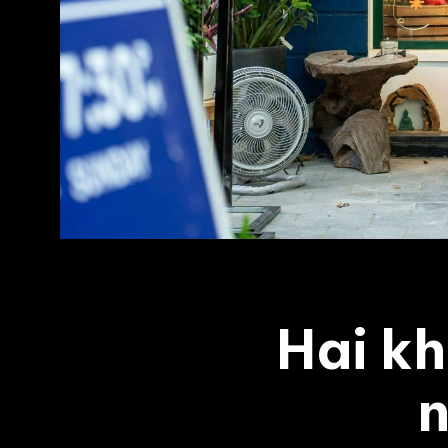
Hai kh
n