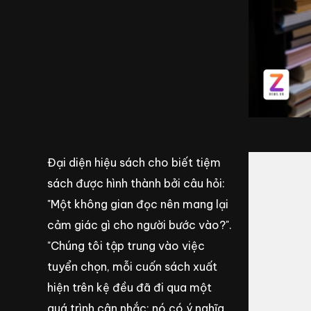
Đại diện hiệu sách cho biết tiệm
sách được hình thành bởi câu hỏi:
"Một không gian đọc nên mang lại
cảm giác gì cho người bước vào?".
"Chúng tôi tập trung vào việc
tuyển chọn, mỗi cuốn sách xuất
hiện trên kệ đều đã đi qua một
quá trình cân nhắc: nó có ý nghĩa