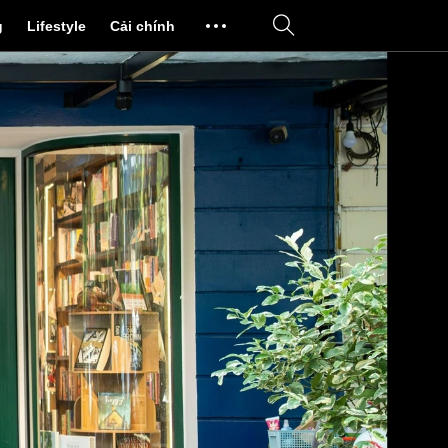
g
Lifestyle
Cải chính