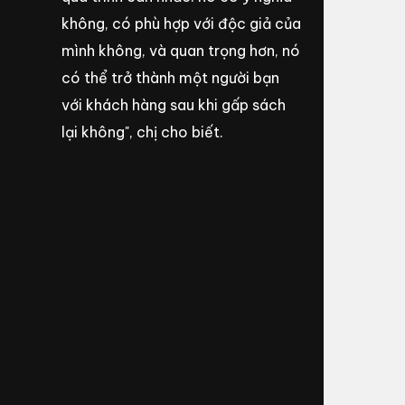
không, có phù hợp với độc giả của
mình không, và quan trọng hơn, nó
có thể trở thành một người bạn
với khách hàng sau khi gấp sách
lại không", chị cho biết.