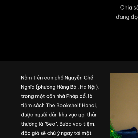
Chia s
đang đọc
Nằm trên con phố Nguyễn Chế
Nghĩa (phường Hàng Bài,
Hà Nội
),
trong một căn nhà Pháp cổ, là
tiệm sách The Bookshelf Hanoi,
được người dân khu vực gọi thân
thương là "Seo". Bước vào tiệm,
độc giả sẽ chú ý ngay tới một