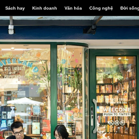
Sách hay
Kinh doanh
Văn hóa
Công nghệ
Đời sốn