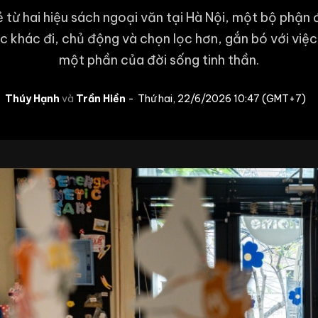
ẻ từ hai hiệu sách ngoại văn tại Hà Nội, một bộ phận 
 khác đi, chủ động và chọn lọc hơn, gắn bó với việ
một phần của đời sống tinh thần.
Thúy Hạnh
Trần Hiền
Thứ hai, 22/6/2026 10:47 (GMT+7)