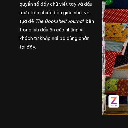
quyển sổ đầy chữ viết tay và dấu
mực trên chiếc bàn giữa nhà, với
tựa đề
The Bookshelf Journal
, bên
trong lưu dấu ấn của những vị
khách từ khắp nơi đã dừng chân
tại đây.