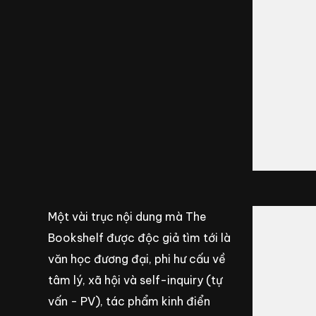
Một vài trục nội dung mà The
Bookshelf được độc giả tìm tới là
văn học đương đại, phi hư cấu về
tâm lý, xã hội và self-inquiry (tự
vấn - PV), tác phẩm kinh điển