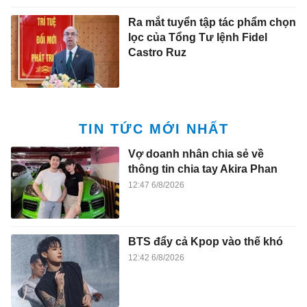
Ra mắt tuyển tập tác phẩm chọn
lọc của Tổng Tư lệnh Fidel
Castro Ruz
TIN TỨC MỚI NHẤT
Vợ doanh nhân chia sẻ về
thông tin chia tay Akira Phan
12:47 6/8/2026
BTS đẩy cả Kpop vào thế khó
12:42 6/8/2026