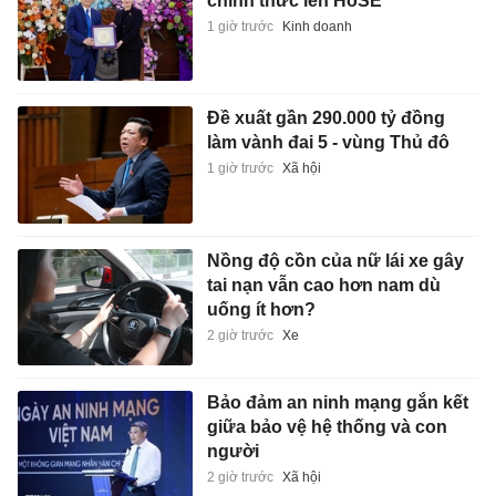
chính thức lên HoSE
1 giờ trước
Kinh doanh
Đề xuất gần 290.000 tỷ đồng
làm vành đai 5 - vùng Thủ đô
1 giờ trước
Xã hội
Nồng độ cồn của nữ lái xe gây
tai nạn vẫn cao hơn nam dù
uống ít hơn?
2 giờ trước
Xe
Bảo đảm an ninh mạng gắn kết
giữa bảo vệ hệ thống và con
người
2 giờ trước
Xã hội