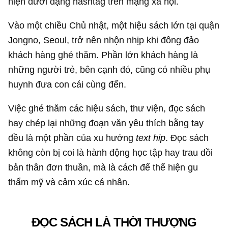
hiện dưới dạng hashtag trên mạng xã hội.
Vào một chiều Chủ nhật, một hiệu sách lớn tại quận
Jongno, Seoul, trở nên nhộn nhịp khi đông đảo
khách hàng ghé thăm. Phần lớn khách hàng là
những người trẻ, bên cạnh đó, cũng có nhiều phụ
huynh đưa con cái cùng đến.
Việc ghé thăm các hiệu sách, thư viện, đọc sách
hay chép lại những đoạn văn yêu thích bằng tay
đều là một phần của xu hướng
text hip
. Đọc sách
không còn bị coi là hành động học tập hay trau dồi
bản thân đơn thuần, mà là cách để thể hiện gu
thẩm mỹ và cảm xúc cá nhân.
ĐỌC SÁCH LÀ THỜI THƯỢNG