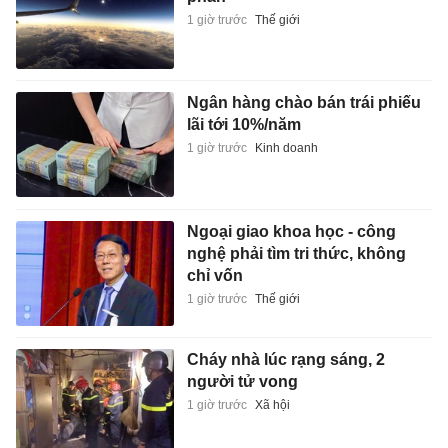
1 giờ trước
Thế giới
Ngân hàng chào bán trái phiếu
lãi tới 10%/năm
1 giờ trước
Kinh doanh
Ngoại giao khoa học - công
nghệ phải tìm tri thức, không
chỉ vốn
1 giờ trước
Thế giới
Cháy nhà lúc rạng sáng, 2
người tử vong
1 giờ trước
Xã hội