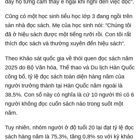
đây họ từng cảm thấy e ngại khi nghĩ đến việc đọc".
Cũng có một học sinh tiểu học lớp 3 đang ngồi trên
sàn nhà đọc sách. Mẹ của học sinh nói: "Chúng tôi
đã ở hiệu sách được một tiếng rưỡi rồi. Con tôi rất
thích đọc sách và thường xuyên đến hiệu sách".
Theo Khảo sát quốc gia về thói quen đọc sách năm
2025 do Bộ Văn hóa, Thể thao và Du lịch Hàn Quốc
công bố, tỷ lệ đọc sách toàn diện hàng năm của
người trưởng thành tại Hàn Quốc năm ngoái là
38,5%. Con số này có nghĩa là cứ 10 người thì có 6
người không đọc cuốn sách nào trong suốt một
năm.
Tuy nhiên, nhóm người ở độ tuổi 20 lại đạt tỷ lệ đọc
sách hàng năm là 75,3%, tăng 0,8% so với kỳ khảo