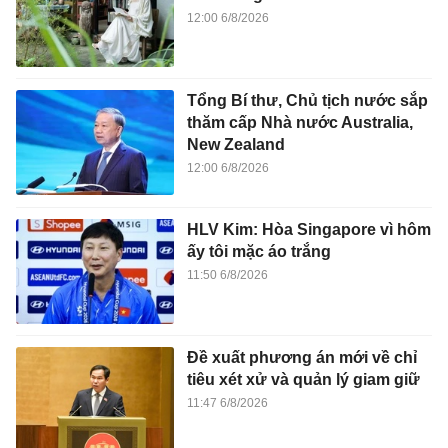
12:00 6/8/2026
Tổng Bí thư, Chủ tịch nước sắp
thăm cấp Nhà nước Australia,
New Zealand
12:00 6/8/2026
HLV Kim: Hòa Singapore vì hôm
ấy tôi mặc áo trắng
11:50 6/8/2026
Đề xuất phương án mới về chỉ
tiêu xét xử và quản lý giam giữ
11:47 6/8/2026