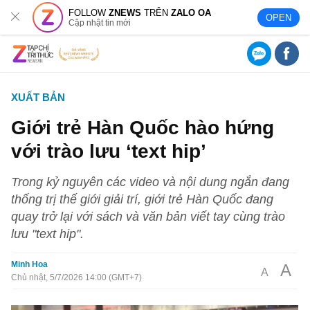
FOLLOW
ZNEWS
TRÊN
ZALO OA
OPEN
Cập nhật tin mới
XUẤT BẢN
Giới trẻ Hàn Quốc hào hứng
với trào lưu ‘text hip’
Trong kỷ nguyên các video và nội dung ngắn đang
thống trị thế giới giải trí, giới trẻ Hàn Quốc đang
quay trở lại với sách và văn bản viết tay cùng trào
lưu "text hip".
Minh Hoa
A
A
Chủ nhật, 5/7/2026 14:00 (GMT+7)