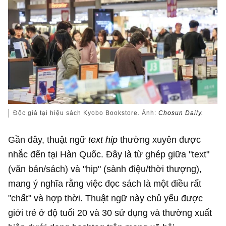
Độc giả tại hiệu sách Kyobo Bookstore. Ảnh:
Chosun Daily.
Gần đây, thuật ngữ
text hip
thường xuyên được
nhắc đến tại Hàn Quốc. Đây là từ ghép giữa "text"
(văn bản/sách) và "hip" (sành điệu/thời thượng),
mang ý nghĩa rằng việc đọc sách là một điều rất
"chất" và hợp thời. Thuật ngữ này chủ yếu được
giới trẻ ở độ tuổi 20 và 30 sử dụng và thường xuất