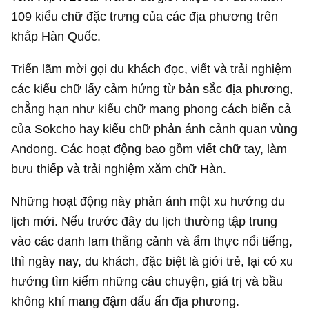
109 kiểu chữ đặc trưng của các địa phương trên
khắp Hàn Quốc.
Triển lãm mời gọi du khách đọc, viết và trải nghiệm
các kiểu chữ lấy cảm hứng từ bản sắc địa phương,
chẳng hạn như kiểu chữ mang phong cách biển cả
của Sokcho hay kiểu chữ phản ánh cảnh quan vùng
Andong. Các hoạt động bao gồm viết chữ tay, làm
bưu thiếp và trải nghiệm xăm chữ Hàn.
Những hoạt động này phản ánh một xu hướng du
lịch mới. Nếu trước đây du lịch thường tập trung
vào các danh lam thắng cảnh và ẩm thực nổi tiếng,
thì ngày nay, du khách, đặc biệt là giới trẻ, lại có xu
hướng tìm kiếm những câu chuyện, giá trị và bầu
không khí mang đậm dấu ấn địa phương.