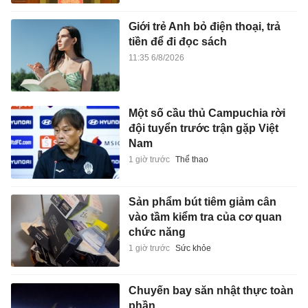
Giới trẻ Anh bỏ điện thoại, trả
tiền để đi đọc sách
11:35 6/8/2026
Một số cầu thủ Campuchia rời
đội tuyển trước trận gặp Việt
Nam
1 giờ trước
Thể thao
Sản phẩm bút tiêm giảm cân
vào tầm kiểm tra của cơ quan
chức năng
1 giờ trước
Sức khỏe
Chuyến bay săn nhật thực toàn
phần