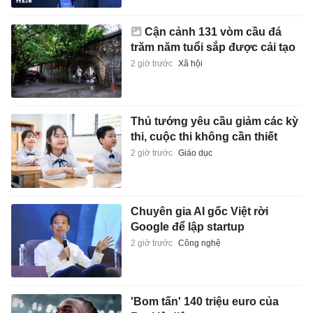
Cận cảnh 131 vòm cầu đá
trăm năm tuổi sắp được cải tạo
2 giờ trước
Xã hội
Thủ tướng yêu cầu giảm các kỳ
thi, cuộc thi không cần thiết
2 giờ trước
Giáo dục
Chuyên gia AI gốc Việt rời
Google để lập startup
2 giờ trước
Công nghệ
'Bom tấn' 140 triệu euro của