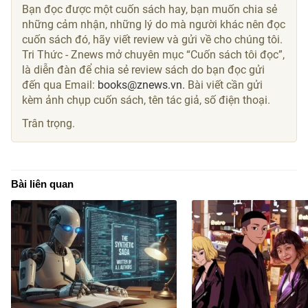
Bạn đọc được một cuốn sách hay, bạn muốn chia sẻ
những cảm nhận, những lý do mà người khác nên đọc
cuốn sách đó, hãy viết review và gửi về cho chúng tôi.
Tri Thức - Znews mở chuyên mục “Cuốn sách tôi đọc”,
là diễn đàn để chia sẻ review sách do bạn đọc gửi
đến qua Email:
books@znews.vn.
Bài viết cần gửi
kèm ảnh chụp cuốn sách, tên tác giả, số điện thoại.
Trân trọng.
Bài liên quan