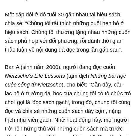
Một cặp đôi ở độ tuổi 30 gặp nhau tại hiệu sách
chia sẻ: "Chúng tôi rất thích những buổi hẹn hò ở
hiệu sách. Chúng tôi thường tặng nhau những cuốn
sách phù hợp với đối phương, rồi dành thời gian
thảo luận về nội dung đã đọc trong lần gặp sau".
Bạn A (sinh năm 2000), người đang đọc cuốn
Nietzsche’s Life Lessons
(tạm dịch
Những bài học
cuộc sống từ Nietzsche
), cho biết: "Gần đây, câu
lạc bộ ở trường đại học của chúng tôi có tổ chức trò
chơi gọi là 'đọc sách gạch', trong đó, chúng tôi cùng
đọc và chia sẻ những cuốn sách dày cộm, nặng
trịch như viên gạch. Nhờ hoạt động này, mọi người
trở nên hứng thú với những cuốn sách mà trước