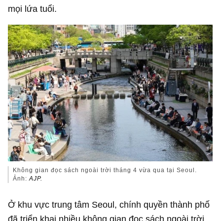
mọi lứa tuổi.
Không gian đọc sách ngoài trời tháng 4 vừa qua tại Seoul.
Ảnh:
AJP.
Ở khu vực trung tâm Seoul, chính quyền thành phố
đã triển khai nhiều không gian đọc sách ngoài trời,