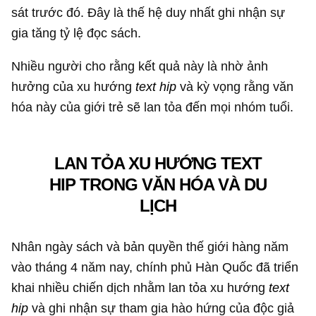
sát trước đó. Đây là thế hệ duy nhất ghi nhận sự
gia tăng tỷ lệ đọc sách.
Nhiều người cho rằng kết quả này là nhờ ảnh
hưởng của xu hướng
text hip
và kỳ vọng rằng văn
hóa này của giới trẻ sẽ lan tỏa đến mọi nhóm tuổi.
LAN TỎA XU HƯỚNG TEXT
HIP TRONG VĂN HÓA VÀ DU
LỊCH
Nhân ngày sách và bản quyền thế giới hàng năm
vào tháng 4 năm nay, chính phủ Hàn Quốc đã triển
khai nhiều chiến dịch nhằm lan tỏa xu hướng
text
hip
và ghi nhận sự tham gia hào hứng của độc giả