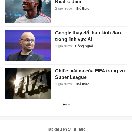
Real lộ diện
2 giờ trước
Thể thao
Google thay đổi ban lãnh đạo
trong lĩnh vực AI
2 giờ trước
Công nghệ
Chiếc mặt nạ của FIFA trong vụ
Super League
2 giờ trước
Thể thao
Tạp chí điện tử Tri Thức