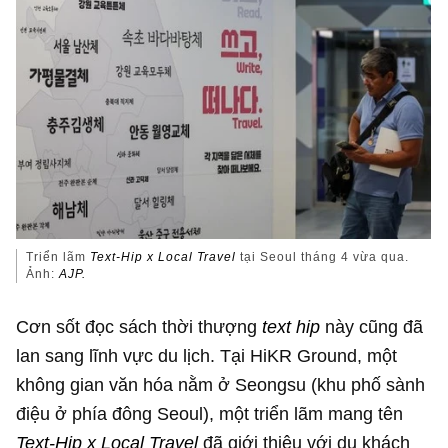
Triển lãm
Text-Hip x Local Travel
tại Seoul tháng 4 vừa qua.
Ảnh:
AJP.
Cơn sốt đọc sách thời thượng
text hip
này cũng đã
lan sang lĩnh vực du lịch. Tại HiKR Ground, một
không gian văn hóa nằm ở Seongsu (khu phố sành
điệu ở phía đông Seoul), một triển lãm mang tên
Text-Hip x Local Travel
đã giới thiệu với du khách