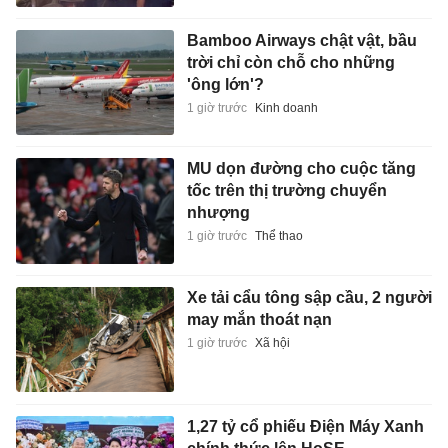
Bamboo Airways chật vật, bầu
trời chỉ còn chỗ cho những
'ông lớn'?
1 giờ trước
Kinh doanh
MU dọn đường cho cuộc tăng
tốc trên thị trường chuyển
nhượng
1 giờ trước
Thể thao
Xe tải cẩu tông sập cầu, 2 người
may mắn thoát nạn
1 giờ trước
Xã hội
1,27 tỷ cổ phiếu Điện Máy Xanh