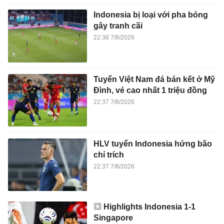
Indonesia bị loại với pha bóng
gây tranh cãi
22:38 7/8/2026
Tuyển Việt Nam đá bán kết ở Mỹ
Đình, vé cao nhất 1 triệu đồng
22:37 7/8/2026
HLV tuyển Indonesia hứng bão
chỉ trích
22:37 7/8/2026
Highlights Indonesia 1-1
Singapore