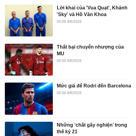
Lời khai của 'Vua Quạt', Khánh
'Sky' và Hồ Văn Khoa
00:06 8/8/2026
Thất bại chuyển nhượng của
MU
00:00 8/8/2026
Mức giá để Rodri đến Barcelona
00:00 8/8/2026
Những ‘chất gây nghiện’ trong
thế kỷ 21