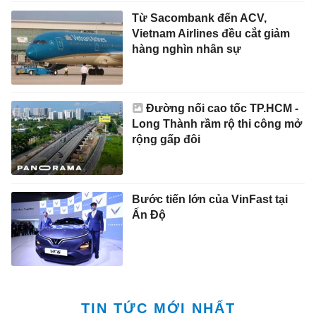
Từ Sacombank đến ACV,
Vietnam Airlines đều cắt giảm
hàng nghìn nhân sự
Đường nối cao tốc TP.HCM -
Long Thành rầm rộ thi công mở
rộng gấp đôi
Bước tiến lớn của VinFast tại
Ấn Độ
TIN TỨC MỚI NHẤT