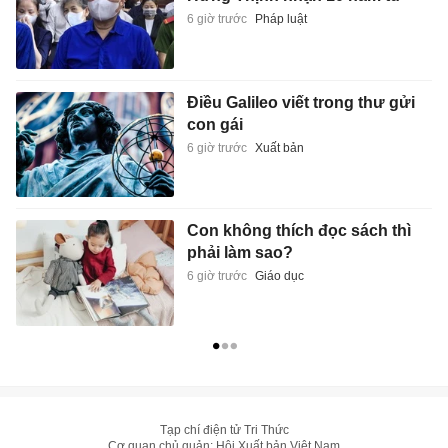
6 giờ trước
Pháp luật
Điều Galileo viết trong thư gửi
con gái
6 giờ trước
Xuất bản
Con không thích đọc sách thì
phải làm sao?
6 giờ trước
Giáo dục
Tạp chí điện tử Tri Thức
Cơ quan chủ quản: Hội Xuất bản Việt Nam