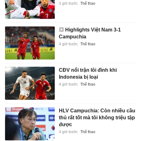
3 giờ trước
Thể thao
Highlights Việt Nam 3-1
Campuchia
4 giờ trước
Thể thao
CĐV nổi trận lôi đình khi
Indonesia bị loại
4 giờ trước
Thể thao
HLV Campuchia: Còn nhiều cầu
thủ rất tốt mà tôi không triệu tập
được
4 giờ trước
Thể thao