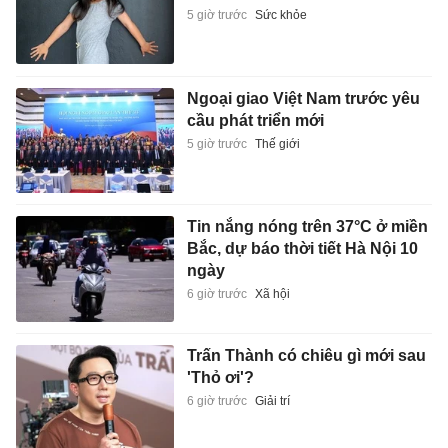
5 giờ trước
Sức khỏe
Ngoại giao Việt Nam trước yêu
cầu phát triển mới
5 giờ trước
Thế giới
Tin nắng nóng trên 37°C ở miền
Bắc, dự báo thời tiết Hà Nội 10
ngày
6 giờ trước
Xã hội
Trấn Thành có chiêu gì mới sau
'Thỏ ơi'?
6 giờ trước
Giải trí