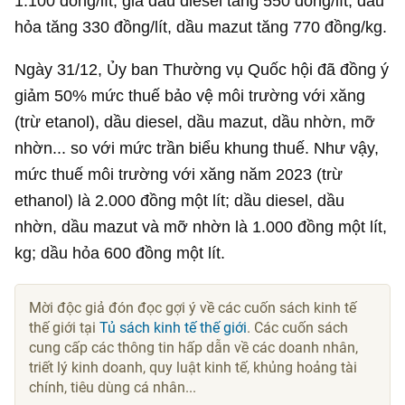
1.100 đồng/lít, giá dầu diesel tăng 550 đồng/lít, dầu
hỏa tăng 330 đồng/lít, dầu mazut tăng 770 đồng/kg.
Ngày 31/12, Ủy ban Thường vụ Quốc hội đã đồng ý
giảm 50% mức thuế bảo vệ môi trường với xăng
(trừ etanol), dầu diesel, dầu mazut, dầu nhờn, mỡ
nhờn... so với mức trần biểu khung thuế. Như vậy,
mức thuế môi trường với xăng năm 2023 (trừ
ethanol) là 2.000 đồng một lít; dầu diesel, dầu
nhờn, dầu mazut và mỡ nhờn là 1.000 đồng một lít,
kg; dầu hỏa 600 đồng một lít.
Mời độc giả đón đọc gợi ý về các cuốn sách kinh tế
thế giới tại
Tủ sách kinh tế thế giới
. Các cuốn sách
cung cấp các thông tin hấp dẫn về các doanh nhân,
triết lý kinh doanh, quy luật kinh tế, khủng hoảng tài
chính, tiêu dùng cá nhân...