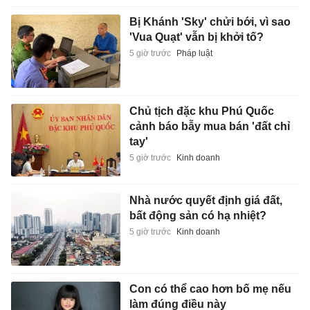
Bị Khánh 'Sky' chửi bới, vì sao
'Vua Quạt' vẫn bị khởi tố?
5 giờ trước
Pháp luật
Chủ tịch đặc khu Phú Quốc
cảnh báo bẫy mua bán 'đất chỉ
tay'
5 giờ trước
Kinh doanh
Nhà nước quyết định giá đất,
bất động sản có hạ nhiệt?
5 giờ trước
Kinh doanh
Con có thể cao hơn bố mẹ nếu
làm đúng điều này