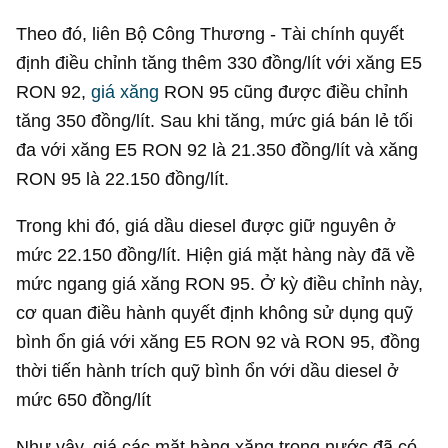
Theo đó, liên Bộ Công Thương - Tài chính quyết
định điều chỉnh tăng thêm 330 đồng/lít với xăng E5
RON 92,
giá xăng
RON 95 cũng được điều chỉnh
tăng 350 đồng/lít. Sau khi tăng, mức giá bán lẻ tối
đa với xăng E5 RON 92 là 21.350 đồng/lít và xăng
RON 95 là 22.150 đồng/lít.
Trong khi đó, giá dầu diesel được giữ nguyên ở
mức 22.150 đồng/lít. Hiện giá mặt hàng này đã về
mức ngang giá xăng RON 95. Ở kỳ điều chỉnh này,
cơ quan điều hành quyết định không sử dụng quỹ
bình ổn giá với xăng E5 RON 92 và RON 95, đồng
thời tiến hành trích quỹ bình ổn với dầu diesel ở
mức 650 đồng/lít
Như vậy, giá các mặt hàng xăng trong nước đã có