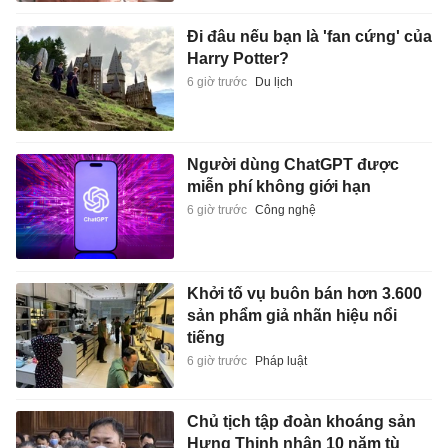
Đi đâu nếu bạn là 'fan cứng' của
Harry Potter?
6 giờ trước
Du lịch
Người dùng ChatGPT được
miễn phí không giới hạn
6 giờ trước
Công nghệ
Khởi tố vụ buôn bán hơn 3.600
sản phẩm giả nhãn hiệu nổi
tiếng
6 giờ trước
Pháp luật
Chủ tịch tập đoàn khoáng sản
Hưng Thịnh nhận 10 năm tù