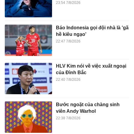
23:54 7/8/2026
Báo Indonesia gọi đội nhà là 'gã
hề kiêu ngạo'
22:47 7/8/2026
HLV Kim nói về việc xuất ngoại
của Đình Bắc
22:40 7/8/2026
Bước ngoặt của chàng sinh
viên Andy Warhol
22:38 7/8/2026