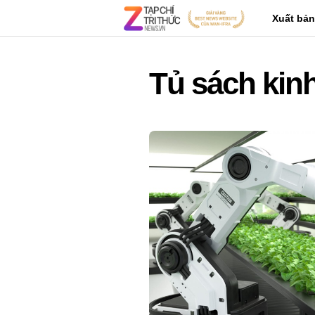
Xuất bản
Tủ sách kinh