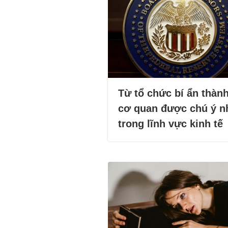
Từ tổ chức bí ẩn thàn
cơ quan được chú ý n
trong lĩnh vực kinh tế