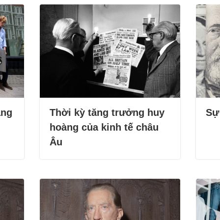
ảng
Thời kỳ tăng trưởng huy
Sự 
hoàng của kinh tế châu
Âu