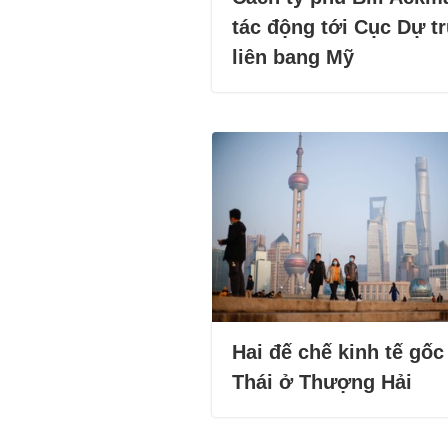
tác động tới Cục Dự t
liên bang Mỹ
Hai đế chế kinh tế gốc
Thái ở Thượng Hải