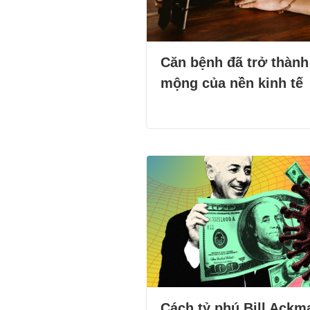
Căn bệnh đã trở thành
mộng của nền kinh tế
Cách tỷ phú Bill Ackm