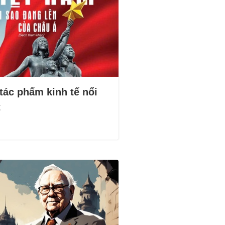
tác phẩm kinh tế nổi
t