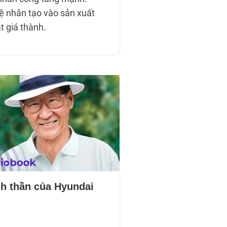
uệ nhân tạo vào sản xuất
t giá thành.
h thần của Hyundai