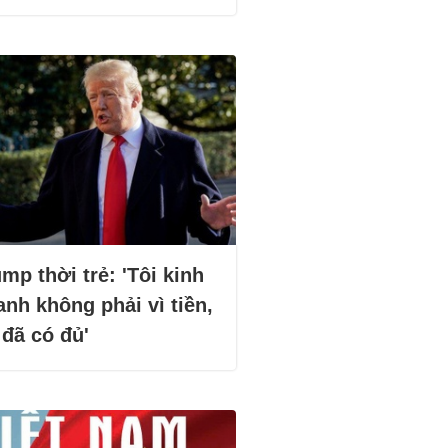
mp thời trẻ: 'Tôi kinh
nh không phải vì tiền,
 đã có đủ'