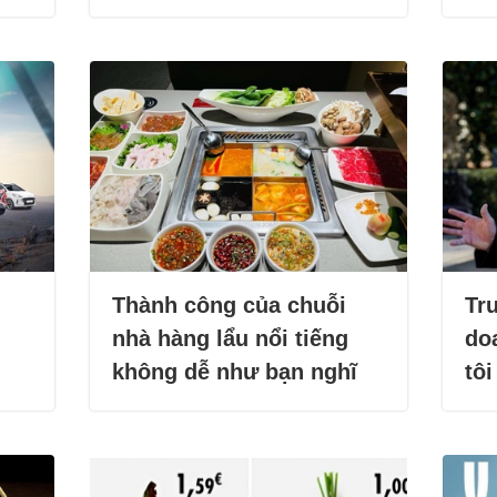
Thành công của chuỗi
Tru
nhà hàng lẩu nổi tiếng
doa
không dễ như bạn nghĩ
tôi