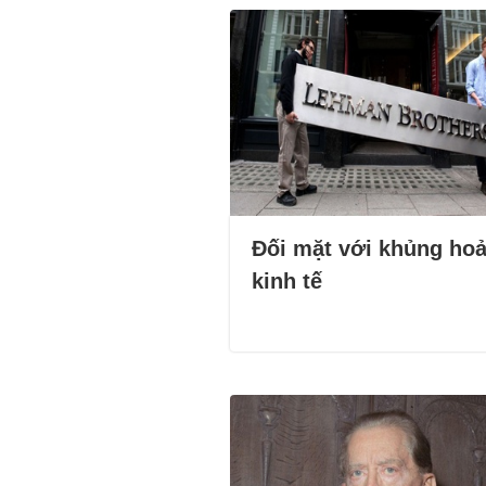
Đối mặt với khủng ho
kinh tế