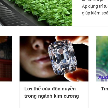
Áp dụng trí t
giúp kiểm soá
Lợi thế của độc quyền
Tin
trong ngành kim cương