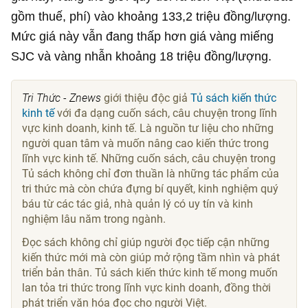
gồm thuế, phí) vào khoảng 133,2 triệu đồng/lượng.
Mức giá này vẫn đang thấp hơn giá vàng miếng
SJC và vàng nhẫn khoảng 18 triệu đồng/lượng.
Tri Thức - Znews
giới thiệu độc giả
Tủ sách kiến thức
kinh tế
với đa dạng cuốn sách, câu chuyện trong lĩnh
vực kinh doanh, kinh tế. Là nguồn tư liệu cho những
người quan tâm và muốn nâng cao kiến thức trong
lĩnh vực kinh tế. Những cuốn sách, câu chuyện trong
Tủ sách không chỉ đơn thuần là những tác phẩm của
tri thức mà còn chứa đựng bí quyết, kinh nghiệm quý
báu từ các tác giả, nhà quản lý có uy tín và kinh
nghiệm lâu năm trong ngành.
Đọc sách không chỉ giúp người đọc tiếp cận những
kiến thức mới mà còn giúp mở rộng tầm nhìn và phát
triển bản thân. Tủ sách kiến thức kinh tế mong muốn
lan tỏa tri thức trong lĩnh vực kinh doanh, đồng thời
phát triển văn hóa đọc cho người Việt.