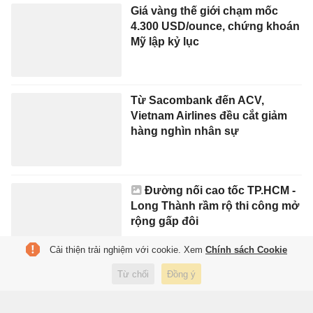
Giá vàng thế giới chạm mốc
4.300 USD/ounce, chứng khoán
Mỹ lập kỷ lục
Từ Sacombank đến ACV,
Vietnam Airlines đều cắt giảm
hàng nghìn nhân sự
Đường nối cao tốc TP.HCM -
Long Thành rầm rộ thi công mở
rộng gấp đôi
Cải thiện trải nghiệm với cookie. Xem
Chính sách Cookie
Từ chối
Đồng ý
TIN TỨC MỚI NHẤT