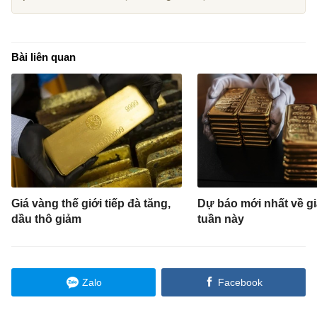
Bài liên quan
Giá vàng thế giới tiếp đà tăng,
Dự báo mới nhất về g
dầu thô giảm
tuần này
Zalo
Facebook