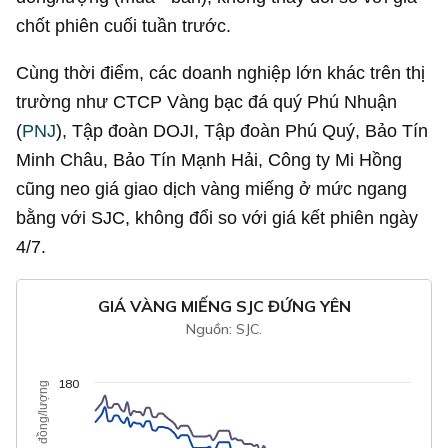
chốt phiên cuối tuần trước.
Cùng thời điểm, các doanh nghiệp lớn khác trên thị
trường như CTCP Vàng bạc đá quý Phú Nhuận
(
PNJ
), Tập đoàn DOJI, Tập đoàn Phú Quý, Bảo Tín
Minh Châu, Bảo Tín Mạnh Hải, Công ty Mi Hồng
cũng neo giá giao dịch vàng miếng ở mức ngang
bằng với SJC, không đổi so với giá kết phiên ngày
4/7.
GIÁ VÀNG MIẾNG SJC ĐỨNG YÊN
Nguồn: SJC.
180
triệu đồng/lượng