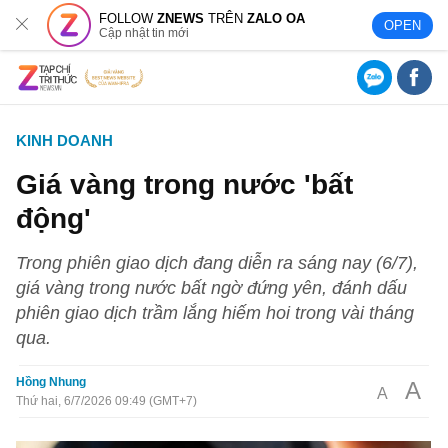
FOLLOW
ZNEWS
TRÊN
ZALO OA
OPEN
Cập nhật tin mới
KINH DOANH
Giá vàng trong nước 'bất
động'
Trong phiên giao dịch đang diễn ra sáng nay (6/7),
giá vàng trong nước bất ngờ đứng yên, đánh dấu
phiên giao dịch trầm lắng hiếm hoi trong vài tháng
qua.
Hồng Nhung
A
A
Thứ hai, 6/7/2026 09:49 (GMT+7)