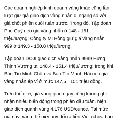
Các doanh nghiệp kinh doanh vàng khác cũng lần
lượt giữ giá giao dịch vàng nhẫn đi ngang so với
giá chốt phiên cuối tuần trước. Trong đó, Tập đoàn
Phú Quý neo giá vàng nhẫn ở 148 - 151
triệu/lượng; Công ty Mi Hồng giữ giá vàng nhẫn
999 ở 149,3 - 150,8 triệu/lượng.
Tập đoàn DOJI giao dịch vàng nhẫn 9999 Hưng
Thịnh Vượng tại 148,4 - 151,4 triệu/lượng; trong khi
Bảo Tín Minh Châu và Bảo Tín Mạnh Hải neo giá
vàng nhẫn ép vỉ ở mức 147,5 - 151 triệu đồng.
Trên thế giới, giá vàng giao ngay cũng không ghi
nhận nhiều biến động trong phiên đầu tuần, hiện
giao dịch quanh vùng
4.176 USD
/ounce. Tại mức
giá này, vàng thế giới quy đổi ra tiền Việt (chưa bao