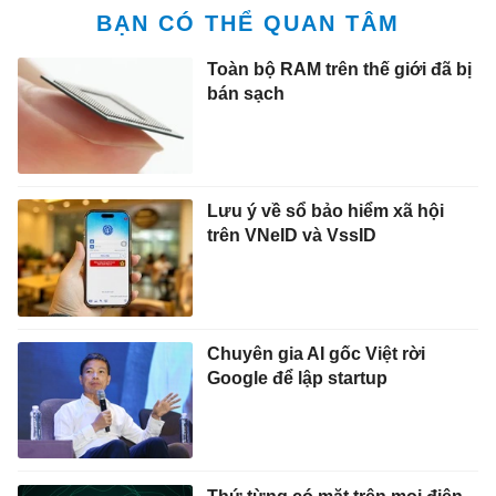
BẠN CÓ THỂ QUAN TÂM
Toàn bộ RAM trên thế giới đã bị
bán sạch
Lưu ý về sổ bảo hiểm xã hội
trên VNeID và VssID
Chuyên gia AI gốc Việt rời
Google để lập startup