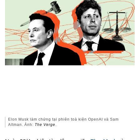
Elon Musk làm chứng tại phiên toà kiện OpenAI và Sam
Altman. Ảnh:
The Verge
.