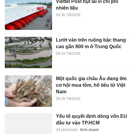
Viettel Post hụt lãi vì chi phí
nhiên liệu
09:36 7/8/2026
Lướt ván trên ruộng bậc thang
cao gần 800 m ở Trung Quốc
09:34 7/8/2026
Một quốc gia châu Âu đang tìm
cơ hội mua tôm, hồ tiêu từ Việt
Nam
09:28 7/8/2026
Yếu tố quyết định dòng vốn EU
đầu tư vào TP.HCM
34 phút trước
Kinh doanh