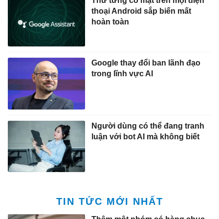
Thứ từng có mặt trên mọi điện
thoại Android sắp biến mất
hoàn toàn
Google thay đổi ban lãnh đạo
trong lĩnh vực AI
Người dùng có thể đang tranh
luận với bot AI mà không biết
TIN TỨC MỚI NHẤT