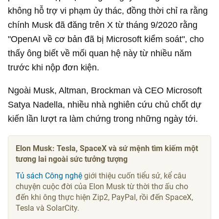
không hỗ trợ vi phạm ủy thác, đồng thời chỉ ra rằng
chính Musk đã đăng trên X từ tháng 9/2020 rằng
"OpenAI về cơ bản đã bị Microsoft kiểm soát", cho
thấy ông biết về mối quan hệ này từ nhiều năm
trước khi nộp đơn kiện.
Ngoài Musk, Altman, Brockman và CEO Microsoft
Satya Nadella, nhiều nhà nghiên cứu chủ chốt dự
kiến lần lượt ra làm chứng trong những ngày tới.
Elon Musk: Tesla, SpaceX và sứ mệnh tìm kiếm một
tương lai ngoài sức tưởng tượng
Tủ sách Công nghệ
giới thiệu cuốn tiểu sử, kể câu
chuyện cuộc đời của Elon Musk từ thời thơ ấu cho
đến khi ông thực hiện Zip2, PayPal, rồi đến SpaceX,
Tesla và SolarCity.