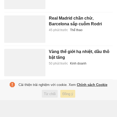
Real Madrid chần chừ,
Barcelona sắp cuỗm Rodri
45 phút trước
Thể thao
Vàng thế giới hạ nhiệt, dầu thô
bật tăng
50 phút trước
Kinh doanh
Cải thiện trải nghiệm với cookie. Xem
Chính sách Cookie
Cuộc sống hiện tại của Hồng
Thanh
Từ chối
Đồng ý
56 phút trước
Giải trí