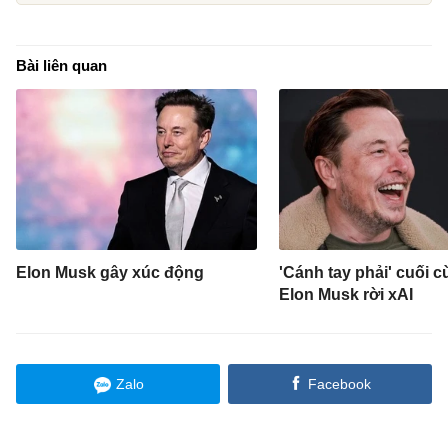
Bài liên quan
Elon Musk gây xúc động
'Cánh tay phải' cuối 
Elon Musk rời xAI
Zalo
Facebook