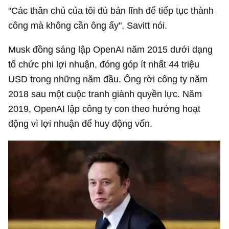
"Các thân chủ của tôi đủ bản lĩnh để tiếp tục thành
công mà không cần ông ấy", Savitt nói.
Musk đồng sáng lập OpenAI năm 2015 dưới dạng
tổ chức phi lợi nhuận, đóng góp ít nhất
44 triệu
USD
trong những năm đầu. Ông rời công ty năm
2018 sau một cuộc tranh giành quyền lực. Năm
2019, OpenAI lập công ty con theo hướng hoạt
động vì lợi nhuận để huy động vốn.