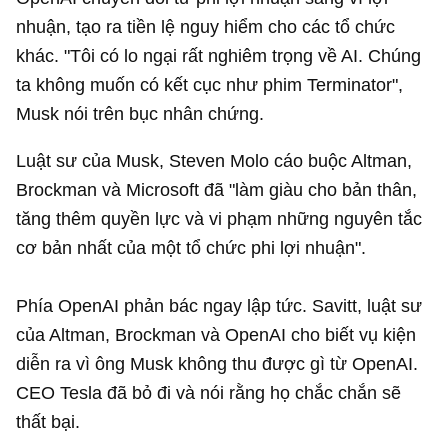
nhuận, tạo ra tiền lệ nguy hiểm cho các tổ chức
khác. "Tôi có lo ngại rất nghiêm trọng về AI. Chúng
ta không muốn có kết cục như phim Terminator",
Musk nói trên bục nhân chứng.
Luật sư của Musk, Steven Molo cáo buộc Altman,
Brockman và Microsoft đã "làm giàu cho bản thân,
tăng thêm quyền lực và vi phạm những nguyên tắc
cơ bản nhất của một tổ chức phi lợi nhuận".
Phía OpenAI phản bác ngay lập tức. Savitt, luật sư
của Altman, Brockman và OpenAI cho biết vụ kiện
diễn ra vì ông Musk không thu được gì từ OpenAI.
CEO Tesla đã bỏ đi và nói rằng họ chắc chắn sẽ
thất bại.