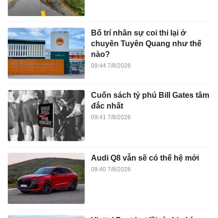
Bố trí nhân sự coi thi lại ở
chuyên Tuyên Quang như thế
nào?
09:44 7/8/2026
Cuốn sách tỷ phú Bill Gates tâm
đắc nhất
09:41 7/8/2026
Audi Q8 vẫn sẽ có thế hệ mới
09:40 7/8/2026