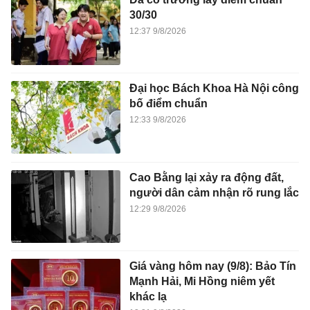
30/30
12:37 9/8/2026
Đại học Bách Khoa Hà Nội công
bố điểm chuẩn
12:33 9/8/2026
Cao Bằng lại xảy ra động đất,
người dân cảm nhận rõ rung lắc
12:29 9/8/2026
Giá vàng hôm nay (9/8): Bảo Tín
Mạnh Hải, Mi Hồng niêm yết
khác lạ