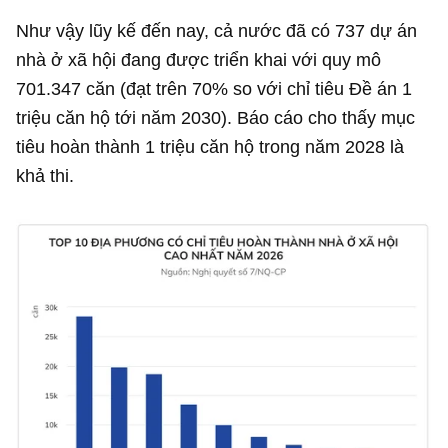
Như vậy lũy kế đến nay, cả nước đã có 737 dự án
nhà ở xã hội đang được triển khai với quy mô
701.347 căn (đạt trên 70% so với chỉ tiêu Đề án 1
triệu căn hộ tới năm 2030). Báo cáo cho thấy mục
tiêu hoàn thành 1 triệu căn hộ trong năm 2028 là
khả thi.