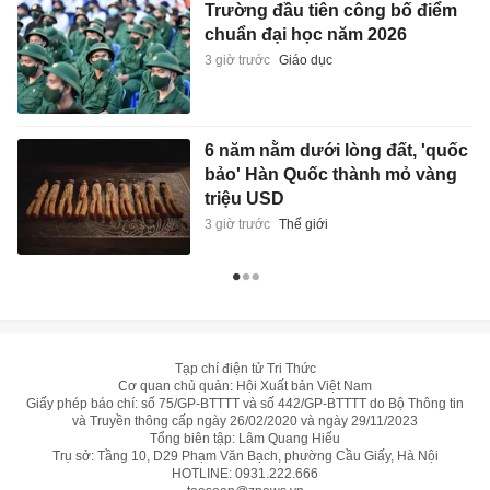
Trường đầu tiên công bố điểm
chuẩn đại học năm 2026
3 giờ trước
Giáo dục
6 năm nằm dưới lòng đất, 'quốc
bảo' Hàn Quốc thành mỏ vàng
triệu USD
3 giờ trước
Thế giới
Tạp chí điện tử Tri Thức
Cơ quan chủ quản: Hội Xuất bản Việt Nam
Giấy phép báo chí: số 75/GP-BTTTT và số 442/GP-BTTTT do Bộ Thông tin
và Truyền thông cấp ngày 26/02/2020 và ngày 29/11/2023
Tổng biên tập: Lâm Quang Hiếu
Trụ sở: Tầng 10, D29 Phạm Văn Bạch, phường Cầu Giấy, Hà Nội
HOTLINE:
0931.222.666