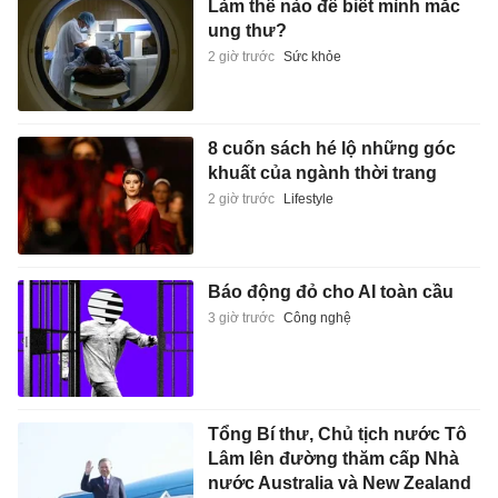
Làm thế nào để biết mình mắc
ung thư?
2 giờ trước
Sức khỏe
8 cuốn sách hé lộ những góc
khuất của ngành thời trang
2 giờ trước
Lifestyle
Báo động đỏ cho AI toàn cầu
3 giờ trước
Công nghệ
Tổng Bí thư, Chủ tịch nước Tô
Lâm lên đường thăm cấp Nhà
nước Australia và New Zealand