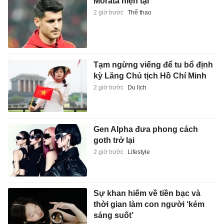
Morata hiện tại
2 giờ trước
Thể thao
Tạm ngừng viếng để tu bổ định
kỳ Lăng Chủ tịch Hồ Chí Minh
2 giờ trước
Du lịch
Gen Alpha đưa phong cách
goth trở lại
2 giờ trước
Lifestyle
Sự khan hiếm về tiền bạc và
thời gian làm con người ‘kém
sáng suốt’