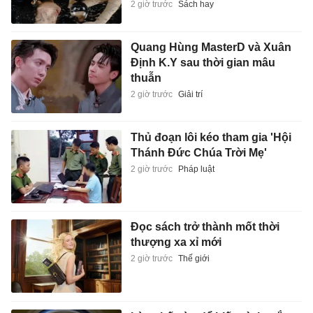
2 giờ trước
Sách hay
Quang Hùng MasterD và Xuân
Định K.Y sau thời gian mâu
thuẫn
2 giờ trước
Giải trí
Thủ đoạn lôi kéo tham gia 'Hội
Thánh Đức Chúa Trời Mẹ'
2 giờ trước
Pháp luật
Đọc sách trở thành mốt thời
thượng xa xỉ mới
2 giờ trước
Thế giới