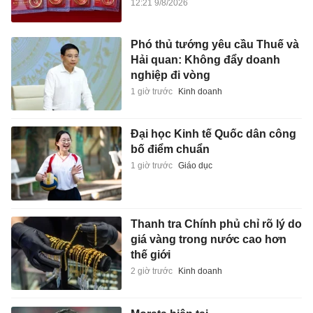
12:21 9/8/2026
Phó thủ tướng yêu cầu Thuế và
Hải quan: Không đẩy doanh
nghiệp đi vòng
1 giờ trước
Kinh doanh
Đại học Kinh tế Quốc dân công
bố điểm chuẩn
1 giờ trước
Giáo dục
Thanh tra Chính phủ chỉ rõ lý do
giá vàng trong nước cao hơn
thế giới
2 giờ trước
Kinh doanh