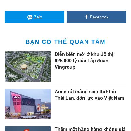
Zalo
Facebook
BẠN CÓ THỂ QUAN TÂM
Diễn biến mới ở khu đô thị
925.000 tỷ của Tập đoàn
Vingroup
Aeon rút mảng siêu thị khỏi
Thái Lan, dồn lực vào Việt Nam
Thêm một hãng hàng không giá