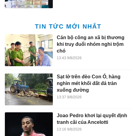
TIN TỨC MỚI NHẤT
Cán bộ công an xã bị thương
khi truy đuổi nhóm nghi trộm
chó
13:43 9/8/2026
Sạt lở trên đèo Con Ó, hàng
nghìn mét khối đất đá tràn
xuống đường
13:37 9/8/2026
Joao Pedro khơi lại quyết định
tranh cãi của Ancelotti
13:16 9/8/2026