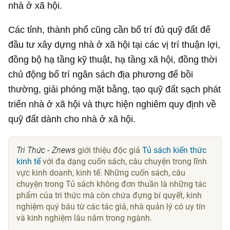
nhà ở xã hội.
Các tỉnh, thành phố cũng cần bố trí đủ quỹ đất để
đầu tư xây dựng nhà ở xã hội tại các vị trí thuận lợi,
đồng bộ hạ tầng kỹ thuật, hạ tầng xã hội, đồng thời
chủ động bố trí ngân sách địa phương để bồi
thường, giải phóng mặt bằng, tạo quỹ đất sạch phát
triển nhà ở xã hội và thực hiện nghiêm quy định về
quỹ đất dành cho nhà ở xã hội.
Tri Thức - Znews
giới thiệu độc giả
Tủ sách kiến thức
kinh tế
với đa dạng cuốn sách, câu chuyện trong lĩnh
vực kinh doanh, kinh tế. Những cuốn sách, câu
chuyện trong Tủ sách không đơn thuần là những tác
phẩm của tri thức mà còn chứa đựng bí quyết, kinh
nghiệm quý báu từ các tác giả, nhà quản lý có uy tín
và kinh nghiệm lâu năm trong ngành.