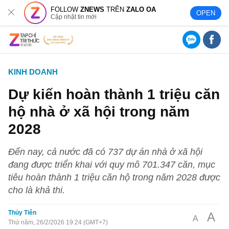
FOLLOW
ZNEWS
TRÊN
ZALO OA
OPEN
Cập nhật tin mới
KINH DOANH
Dự kiến hoàn thành 1 triệu căn
hộ nhà ở xã hội trong năm
2028
Đến nay, cả nước đã có 737 dự án nhà ở xã hội
đang được triển khai với quy mô 701.347 căn, mục
tiêu hoàn thành 1 triệu căn hộ trong năm 2028 được
cho là khả thi.
Thủy Tiên
A
A
Thứ năm, 26/2/2026 19:24 (GMT+7)