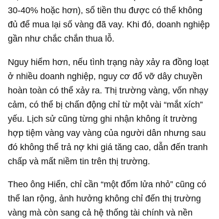
30-40% hoặc hơn), số tiền thu được có thể không
đủ để mua lại số vàng đã vay. Khi đó, doanh nghiệp
gần như chắc chắn thua lỗ.
Nguy hiểm hơn, nếu tình trạng này xảy ra đồng loạt
ở nhiều doanh nghiệp, nguy cơ đổ vỡ dây chuyền
hoàn toàn có thể xảy ra. Thị trường vàng, vốn nhạy
cảm, có thể bị chấn động chỉ từ một vài “mắt xích”
yếu. Lịch sử cũng từng ghi nhận không ít trường
hợp tiệm vàng vay vàng của người dân nhưng sau
đó không thể trả nợ khi giá tăng cao, dẫn đến tranh
chấp và mất niềm tin trên thị trường.
Theo ông Hiển, chỉ cần “một đốm lửa nhỏ” cũng có
thể lan rộng, ảnh hưởng không chỉ đến thị trường
vàng mà còn sang cả hệ thống tài chính và nền