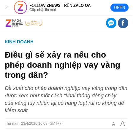
FOLLOW
ZNEWS
TRÊN
ZALO OA
OPEN
Cập nhật tin mới
KINH DOANH
Điều gì sẽ xảy ra nếu cho
phép doanh nghiệp vay vàng
trong dân?
Đề xuất cho phép doanh nghiệp vay vàng trong dân
được xem như một cách “khai thông dòng chảy”
của vàng tuy nhiên lại có hàng loạt rủi ro không dễ
kiểm soát.
A
A
Thứ năm, 23/4/2026 16:08 (GMT+7)