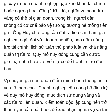
gì xảy ra nếu doanh nghiệp gặp khó khăn tài chính
hoặc ngừng hoạt động? Khi đó, nghĩa vụ hoàn trả
vàng có thể bị gián đoạn, trong khi người dân
không có cơ chế bảo vệ tương đương hệ thống tiền
gửi. Ông Huy cho rằng cần đặt ra tiêu chí tham gia
nghiêm ngặt đối với doanh nghiệp, bao gồm năng
lực tài chính, lịch sử tuân thủ pháp luật và khả năng
quản trị rủi ro. Quy mô huy động cũng cần được
giới hạn phù hợp với vốn tự có để tránh rủi ro đòn
bẩy.
Vị chuyên gia nêu quan điểm minh bạch thông tin là
yếu tố then chốt. Doanh nghiệp cần công bố định kỳ
về quy mô huy động, mục đích sử dụng vàng và
các rủi ro liên quan. Kiểm toán độc lập cũng nên trở
thành yêu cầu bắt buộc để xác nhận nghĩa vụ và tài