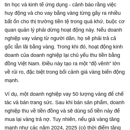
tin học và kinh tế ứng dụng - cảnh báo rằng việc
huy động và cho vay bằng vàng từng gây ra nhiều
bất ổn cho thị trường tiền tệ trong quá khứ, buộc cơ
quan quản lý phải dừng hoạt động này. Nếu doanh
nghiệp vay vàng từ người dân, họ sẽ phải trả cả
gốc lẫn lãi bằng vàng. Trong khi đó, hoạt động kinh
doanh của doanh nghiệp lại chủ yếu thu tiền bằng
đồng Việt Nam. Điều này tạo ra một “độ vênh” lớn
về rủi ro, đặc biệt trong bối cảnh giá vàng biến động
mạnh.
Ví dụ, một doanh nghiệp vay 50 lượng vàng để chế
tác và bán trang sức. Sau khi bán sản phẩm, doanh
nghiệp thu về tiền đồng và sẽ dùng số tiền này để
mua lại vàng trả nợ. Tuy nhiên, nếu giá vàng tăng
mạnh như các năm 2024, 2025 (có thời điểm tăng