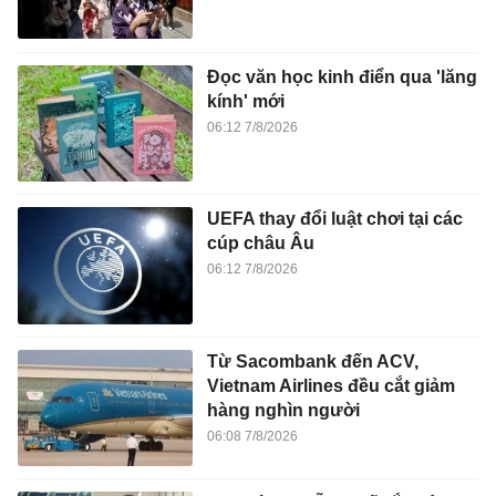
Đọc văn học kinh điển qua 'lăng
kính' mới
06:12 7/8/2026
UEFA thay đổi luật chơi tại các
cúp châu Âu
06:12 7/8/2026
Từ Sacombank đến ACV,
Vietnam Airlines đều cắt giảm
hàng nghìn người
06:08 7/8/2026