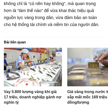
không chỉ là “có nên hay không”, mà quan trọng
hơn là “làm thế nào” để vừa khai thác hiệu quả
nguồn lực vàng trong dân, vừa đảm bảo an toàn
cho hệ thống tài chính và niềm tin của người dân.
Bài liên quan
Vay 5.800 lượng vàng khi giá
Giá vàng trong nước l
17 triệu, doanh nghiệp gánh nợ
sắp mất mốc 169 triệu
nghìn tỷ
đồng/lượng