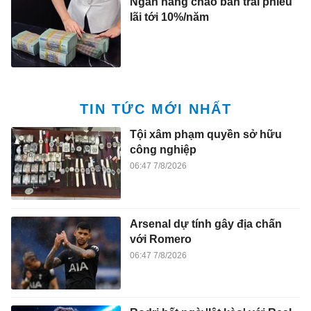
Ngân hàng chào bán trái phiếu
lãi tới 10%/năm
TIN TỨC MỚI NHẤT
Tội xâm phạm quyền sở hữu
công nghiệp
06:47 7/8/2026
Arsenal dự tính gây địa chấn
với Romero
06:47 7/8/2026