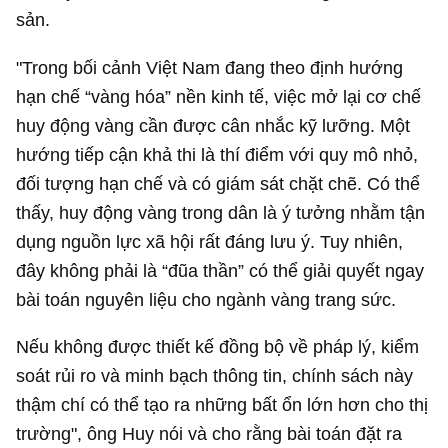
sản.
"Trong bối cảnh Việt Nam đang theo định hướng
hạn chế “vàng hóa” nền kinh tế, việc mở lại cơ chế
huy động vàng cần được cân nhắc kỹ lưỡng. Một
hướng tiếp cận khả thi là thí điểm với quy mô nhỏ,
đối tượng hạn chế và có giám sát chặt chẽ. Có thể
thấy, huy động vàng trong dân là ý tưởng nhằm tận
dụng nguồn lực xã hội rất đáng lưu ý. Tuy nhiên,
đây không phải là “đũa thần” có thể giải quyết ngay
bài toán nguyên liệu cho ngành vàng trang sức.
Nếu không được thiết kế đồng bộ về pháp lý, kiểm
soát rủi ro và minh bạch thông tin, chính sách này
thậm chí có thể tạo ra những bất ổn lớn hơn cho thị
trường", ông Huy nói và cho rằng bài toán đặt ra