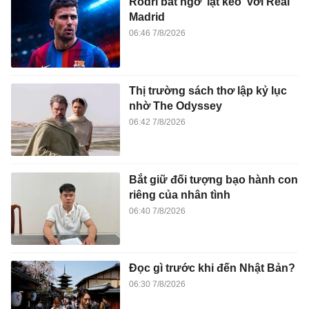
Rodri bất ngờ 'lật kèo' với Real
Madrid
06:46 7/8/2026
Thị trường sách thơ lập kỷ lục
nhờ The Odyssey
06:42 7/8/2026
Bắt giữ đối tượng bạo hành con
riêng của nhân tình
06:40 7/8/2026
Đọc gì trước khi đến Nhật Bản?
06:30 7/8/2026