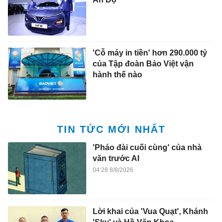
'Cỗ máy in tiền' hơn 290.000 tỷ
của Tập đoàn Bảo Việt vận
hành thế nào
TIN TỨC MỚI NHẤT
'Pháo đài cuối cùng' của nhà
văn trước AI
04:28 8/8/2026
Lời khai của 'Vua Quạt', Khánh