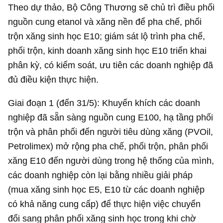
Theo dự thảo, Bộ Công Thương sẽ chủ trì điều phối
nguồn cung etanol và xăng nền để pha chế, phối
trộn xăng sinh học E10; giám sát lộ trình pha chế,
phối trộn, kinh doanh xăng sinh học E10 triển khai
phân kỳ, có kiểm soát, ưu tiên các doanh nghiệp đã
đủ điều kiện thực hiện.
Giai đoạn 1 (đến 31/5): Khuyến khích các doanh
nghiệp đã sẵn sàng nguồn cung E100, hạ tầng phối
trộn và phân phối đến người tiêu dùng xăng (PVOil,
Petrolimex) mở rộng pha chế, phối trộn, phân phối
xăng E10 đến người dùng trong hệ thống của mình,
các doanh nghiệp còn lại bằng nhiều giải pháp
(mua xăng sinh học E5, E10 từ các doanh nghiệp
có khả năng cung cấp) để thực hiện việc chuyển
đổi sang phân phối xăng sinh học trong khi chờ