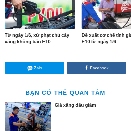
Từ ngày 1/6, xử phạt chủ cây
Đề xuất cơ chế tính g
xăng không bán E10
E10 từ ngày 1/6
Zalo
Facebook
BẠN CÓ THỂ QUAN TÂM
Giá xăng dầu giảm