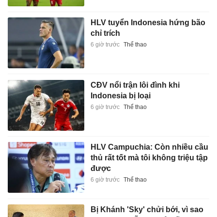
HLV tuyển Indonesia hứng bão
chỉ trích
6 giờ trước
Thể thao
CĐV nổi trận lôi đình khi
Indonesia bị loại
6 giờ trước
Thể thao
HLV Campuchia: Còn nhiều cầu
thủ rất tốt mà tôi không triệu tập
được
6 giờ trước
Thể thao
Bị Khánh 'Sky' chửi bới, vì sao