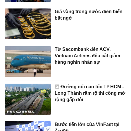
Giá vàng trong nước diễn biến
bất ngờ
Từ Sacombank đến ACV,
Vietnam Airlines đều cắt giảm
hàng nghìn nhân sự
Đường nối cao tốc TP.HCM -
Long Thành rầm rộ thi công mở
rộng gấp đôi
Bước tiến lớn của VinFast tại
Ấn Độ