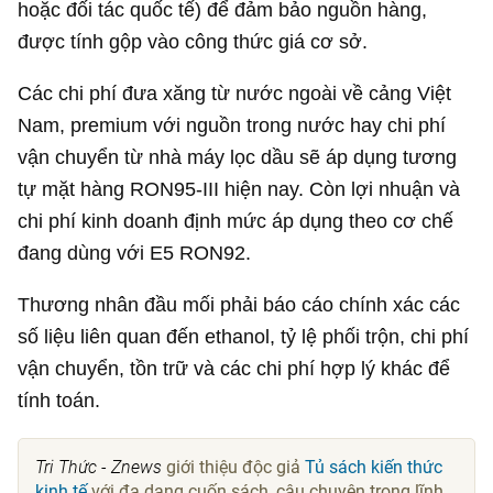
hoặc đối tác quốc tế) để đảm bảo nguồn hàng,
được tính gộp vào công thức giá cơ sở.
Các chi phí đưa xăng từ nước ngoài về cảng Việt
Nam, premium với nguồn trong nước hay chi phí
vận chuyển từ nhà máy lọc dầu sẽ áp dụng tương
tự mặt hàng RON95-III hiện nay. Còn lợi nhuận và
chi phí kinh doanh định mức áp dụng theo cơ chế
đang dùng với E5 RON92.
Thương nhân đầu mối phải báo cáo chính xác các
số liệu liên quan đến ethanol, tỷ lệ phối trộn, chi phí
vận chuyển, tồn trữ và các chi phí hợp lý khác để
tính toán.
Tri Thức - Znews
giới thiệu độc giả
Tủ sách kiến thức
kinh tế
với đa dạng cuốn sách, câu chuyện trong lĩnh