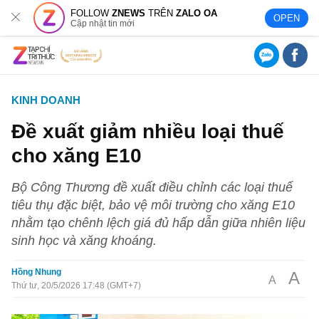
FOLLOW
ZNEWS
TRÊN
ZALO OA
OPEN
Cập nhật tin mới
KINH DOANH
Đề xuất giảm nhiều loại thuế
cho xăng E10
Bộ Công Thương đề xuất điều chỉnh các loại thuế
tiêu thụ đặc biệt, bảo vệ môi trường cho xăng E10
nhằm tạo chênh lệch giá đủ hấp dẫn giữa nhiên liệu
sinh học và xăng khoáng.
Hồng Nhung
A
A
Thứ tư, 20/5/2026 17:48 (GMT+7)