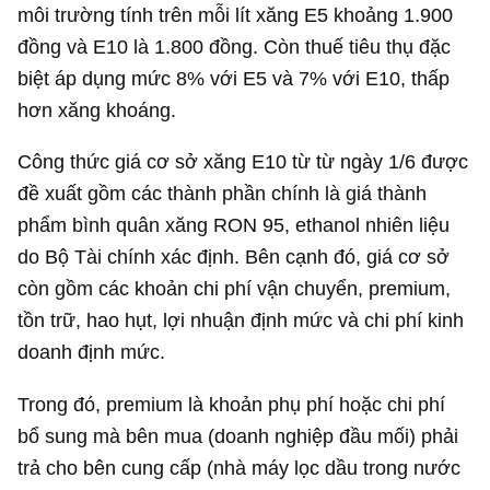
môi trường tính trên mỗi lít xăng E5 khoảng 1.900
đồng và E10 là 1.800 đồng. Còn thuế tiêu thụ đặc
biệt áp dụng mức 8% với E5 và 7% với E10, thấp
hơn xăng khoáng.
Công thức giá cơ sở xăng E10 từ từ ngày 1/6 được
đề xuất gồm các thành phần chính là giá thành
phẩm bình quân xăng RON 95, ethanol nhiên liệu
do Bộ Tài chính xác định. Bên cạnh đó, giá cơ sở
còn gồm các khoản chi phí vận chuyển, premium,
tồn trữ, hao hụt, lợi nhuận định mức và chi phí kinh
doanh định mức.
Trong đó, premium là khoản phụ phí hoặc chi phí
bổ sung mà bên mua (doanh nghiệp đầu mối) phải
trả cho bên cung cấp (nhà máy lọc dầu trong nước