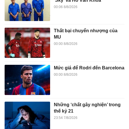
'Sky' và Hồ Văn Khoa
00:06 8/8/2026
Thất bại chuyển nhượng của
MU
00:00 8/8/2026
Mức giá để Rodri đến Barcelona
00:00 8/8/2026
Những ‘chất gây nghiện’ trong
thế kỷ 21
23:54 7/8/2026