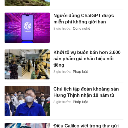
Người dùng ChatGPT được
miễn phí không giới hạn
8 giờ trước
Công nghệ
Khởi tố vụ buôn bán hơn 3.600
sản phẩm giả nhãn hiệu nổi
tiếng
8 giờ trước
Pháp luật
Chủ tịch tập đoàn khoáng sản
Hưng Thịnh nhận 10 năm tù
8 giờ trước
Pháp luật
Điều Galileo viết trong thư gửi