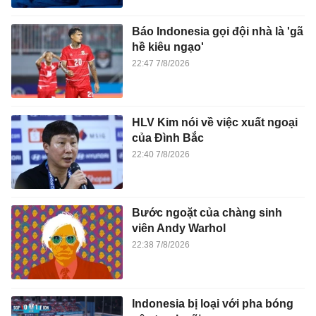
Báo Indonesia gọi đội nhà là 'gã
hề kiêu ngạo'
22:47 7/8/2026
HLV Kim nói về việc xuất ngoại
của Đình Bắc
22:40 7/8/2026
Bước ngoặt của chàng sinh
viên Andy Warhol
22:38 7/8/2026
Indonesia bị loại với pha bóng