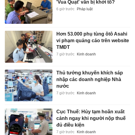
'Vua Quạt' vẫn bị khởi tố?
6 giờ trước
Pháp luật
Hơn 53.000 phụ tùng ôtô Asahi
vi phạm quảng cáo trên website
TMĐT
7 giờ trước
Kinh doanh
Thủ tướng khuyến khích sáp
nhập các doanh nghiệp Nhà
nước
7 giờ trước
Kinh doanh
Cục Thuế: Hủy tạm hoãn xuất
cảnh ngay khi người nộp thuế
đủ điều kiện
7 giờ trước
Kinh doanh