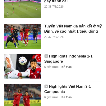
gây tranh cãi
22:38 7/8/2026
Tuyển Việt Nam đá bán kết ở Mỹ
Đình, vé cao nhất 1 triệu đồng
22:37 7/8/2026
Highlights Indonesia 1-1
Singapore
5 giờ trước
Thể thao
Highlights Việt Nam 3-1
Campuchia
6 giờ trước
Thể thao