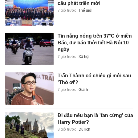
cầu phát triển mới
7 giờ trước
Thế giới
Tin nắng nóng trên 37°C ở miền
Bắc, dự báo thời tiết Hà Nội 10
ngày
7 giờ trước
Xã hội
Trấn Thành có chiêu gì mới sau
'Thỏ ơi'?
7 giờ trước
Giải trí
Đi đâu nếu bạn là 'fan cứng' của
Harry Potter?
8 giờ trước
Du lịch