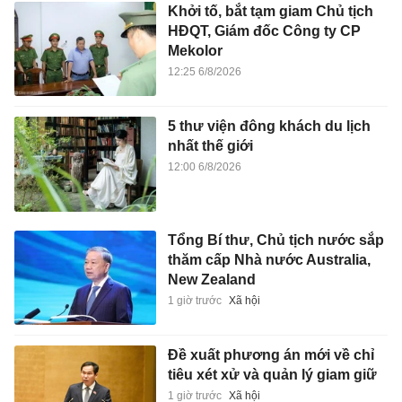
Khởi tố, bắt tạm giam Chủ tịch
HĐQT, Giám đốc Công ty CP
Mekolor
12:25 6/8/2026
5 thư viện đông khách du lịch
nhất thế giới
12:00 6/8/2026
Tổng Bí thư, Chủ tịch nước sắp
thăm cấp Nhà nước Australia,
New Zealand
1 giờ trước
Xã hội
Đề xuất phương án mới về chỉ
tiêu xét xử và quản lý giam giữ
1 giờ trước
Xã hội