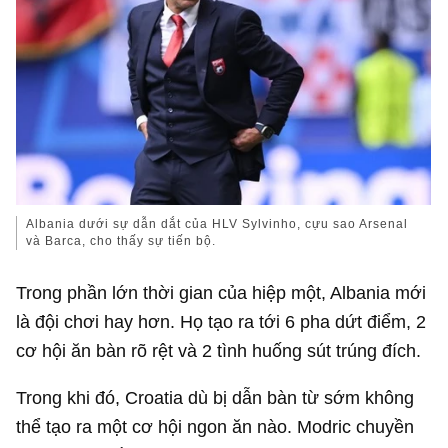
Albania dưới sự dẫn dắt của HLV Sylvinho, cựu sao Arsenal
và Barca, cho thấy sự tiến bộ.
Trong phần lớn thời gian của hiệp một, Albania mới
là đội chơi hay hơn. Họ tạo ra tới 6 pha dứt điểm, 2
cơ hội ăn bàn rõ rệt và 2 tình huống sút trúng đích.
Trong khi đó, Croatia dù bị dẫn bàn từ sớm không
thể tạo ra một cơ hội ngon ăn nào. Modric chuyền