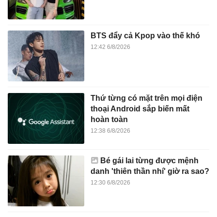
BTS đẩy cả Kpop vào thế khó
12:42 6/8/2026
Thứ từng có mặt trên mọi điện
thoại Android sắp biến mất
hoàn toàn
12:38 6/8/2026
Bé gái lai từng được mệnh
danh 'thiên thần nhí' giờ ra sao?
12:30 6/8/2026