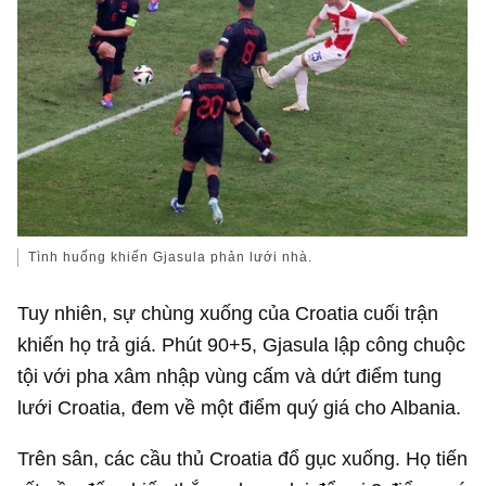
Tình huống khiến Gjasula phản lưới nhà.
Tuy nhiên, sự chùng xuống của Croatia cuối trận
khiến họ trả giá. Phút 90+5, Gjasula lập công chuộc
tội với pha xâm nhập vùng cấm và dứt điểm tung
lưới Croatia, đem về một điểm quý giá cho Albania.
Trên sân, các cầu thủ Croatia đổ gục xuống. Họ tiến