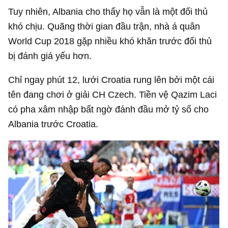
Tuy nhiên, Albania cho thấy họ vẫn là một đối thủ
khó chịu. Quãng thời gian đầu trận, nhà á quân
World Cup 2018 gặp nhiều khó khăn trước đối thủ
bị đánh giá yếu hơn.
Chỉ ngay phút 12, lưới Croatia rung lên bởi một cái
tên đang chơi ở giải CH Czech. Tiền vệ Qazim Laci
có pha xâm nhập bất ngờ đánh đầu mở tỷ số cho
Albania trước Croatia.