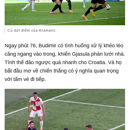
Cú dứt điểm của Kramaric.
Ngay phút 76, Budimir có tình huống xử lý khéo léo
căng ngang vào trong, khiến Gjasula phản lưới nhà.
Tình thế đảo ngược quá nhanh cho Croatia. Và họ
bắt đầu mơ về chiến thắng có ý nghĩa quan trọng
với tấm vé đi tiếp.