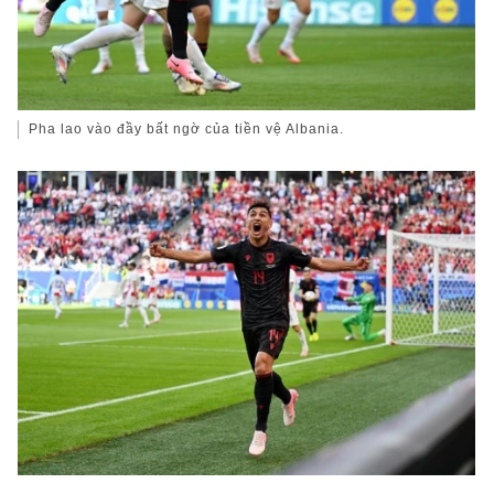
Pha lao vào đầy bất ngờ của tiền vệ Albania.