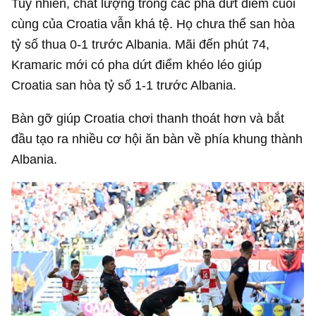
Tuy nhiên, chất lượng trong các pha dứt điểm cuối
cùng của Croatia vẫn khá tệ. Họ chưa thể san hòa
tỷ số thua 0-1 trước Albania. Mãi đến phút 74,
Kramaric mới có pha dứt điểm khéo léo giúp
Croatia san hòa tỷ số 1-1 trước Albania.
Bàn gỡ giúp Croatia chơi thanh thoát hơn và bắt
đầu tạo ra nhiều cơ hội ăn bàn về phía khung thành
Albania.