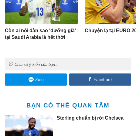
Còn ai nói dàn sao 'dưỡng già'
Chuyện lạ tại EURO 2
tại Saudi Arabia là hết thời
Chia sẻ ý kiến của bạn...
Zalo
Facebook
BẠN CÓ THỂ QUAN TÂM
Sterling chuẩn bị rời Chelsea