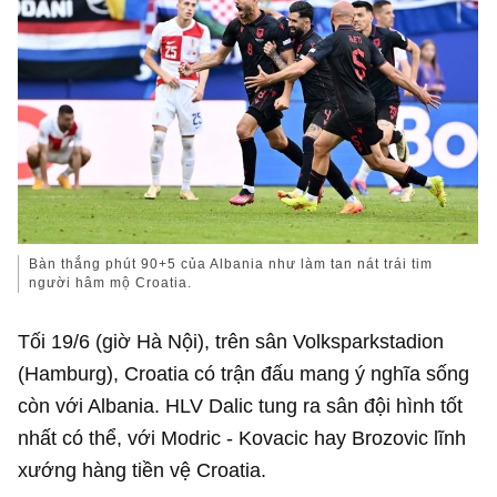
Bàn thắng phút 90+5 của Albania như làm tan nát trái tim
người hâm mộ Croatia.
Tối 19/6 (giờ Hà Nội), trên sân Volksparkstadion
(Hamburg), Croatia có trận đấu mang ý nghĩa sống
còn với Albania. HLV Dalic tung ra sân đội hình tốt
nhất có thể, với Modric - Kovacic hay Brozovic lĩnh
xướng hàng tiền vệ Croatia.