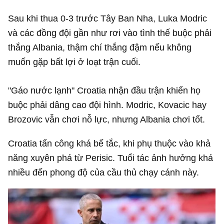
Sau khi thua 0-3 trước Tây Ban Nha, Luka Modric
và các đồng đội gần như rơi vào tình thế buộc phải
thắng Albania, thậm chí thắng đậm nếu không
muốn gặp bất lợi ở loạt trận cuối.
"Gáo nước lạnh" Croatia nhận đầu trận khiến họ
buộc phải dâng cao đội hình. Modric, Kovacic hay
Brozovic vẫn chơi nỗ lực, nhưng Albania chơi tốt.
Croatia tấn công khá bế tắc, khi phụ thuộc vào khả
năng xuyên phá từ Perisic. Tuổi tác ảnh hưởng khá
nhiều đến phong độ của cầu thủ chạy cánh này.