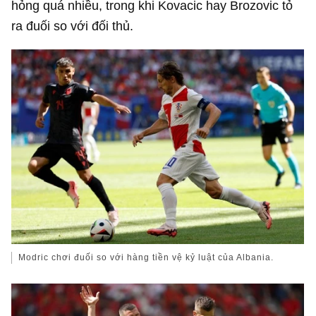
hỏng quá nhiều, trong khi Kovacic hay Brozovic tỏ
ra đuối so với đối thủ.
Modric chơi đuối so với hàng tiền vệ kỷ luật của Albania.