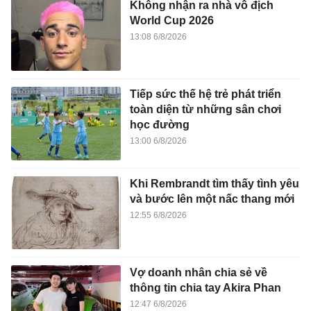
Không nhận ra nhà vô địch
World Cup 2026
13:08 6/8/2026
Tiếp sức thế hệ trẻ phát triển
toàn diện từ những sân chơi
học đường
13:00 6/8/2026
Khi Rembrandt tìm thấy tình yêu
và bước lên một nấc thang mới
12:55 6/8/2026
Vợ doanh nhân chia sẻ về
thông tin chia tay Akira Phan
12:47 6/8/2026