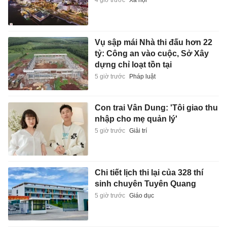
4 giờ trước
Xã hội
Vụ sập mái Nhà thi đấu hơn 22
tỷ: Công an vào cuộc, Sở Xây
dựng chỉ loạt tồn tại
5 giờ trước
Pháp luật
Con trai Vân Dung: 'Tôi giao thu
nhập cho mẹ quản lý'
5 giờ trước
Giải trí
Chi tiết lịch thi lại của 328 thí
sinh chuyên Tuyên Quang
5 giờ trước
Giáo dục