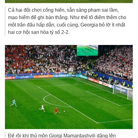
Cả hai đội chơi cống hiến, sẵn sàng phạm sai lầm,
mạo hiểm để ghi bàn thắng. Như thể tô điểm thêm cho
một trận đấu hấp dẫn, cuối cùng, Georgia bỏ lỡ ít nhất
hai cơ hội san hòa tỷ số 2-2.
Để rồi khi thủ môn Giorgi Mamardashvili dâng lên