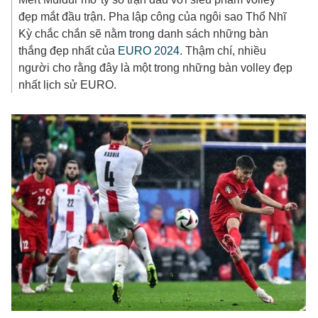
đẹp mắt đầu trận. Pha lập công của ngôi sao Thổ Nhĩ
Kỳ chắc chắn sẽ nằm trong danh sách những bàn
thắng đẹp nhất của
EURO 2024
. Thậm chí, nhiều
người cho rằng đây là một trong những bàn volley đẹp
nhất lịch sử EURO.