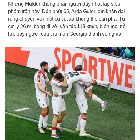
Nhưng Muldur không phải người duy nhất lập siêu
phẩm trận này. Đến phút 65, Arda Guler làm khán đài
rung chuyển với một cú sút xa không thể cản phá. Từ
cự ly 26 m, bóng đi với vận tốc 118 km/h, biến mọi nỗ
lực bay người của thủ môn Georgia thành vô nghĩa.