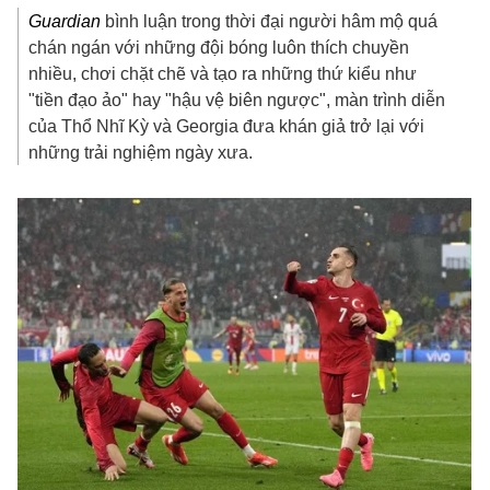
Guardian
bình luận trong thời đại người hâm mộ quá
chán ngán với những đội bóng luôn thích chuyền
nhiều, chơi chặt chẽ và tạo ra những thứ kiểu như
"tiền đạo ảo" hay "hậu vệ biên ngược", màn trình diễn
của Thổ Nhĩ Kỳ và Georgia đưa khán giả trở lại với
những trải nghiệm ngày xưa.