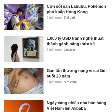
Cơn sốt săn Labubu, Pokémon
phủ khắp Hong Kong
5 giờ trước
Thế giới
1.000 tỷ USD tranh nghệ thuật
thành gánh nặng thừa kế
5 giờ trước
Lifestyle
Gan tổn thương nặng vì sai lầm
suốt 20 năm
5 giờ trước
Sức khỏe
Ngày càng nhiều nhà bán hàng
Việt Nam lên Alibaba