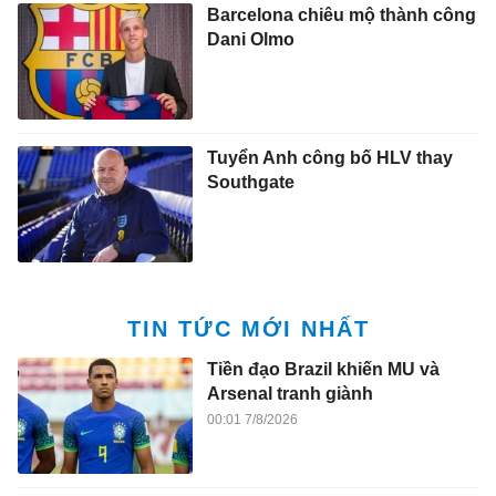
Barcelona chiêu mộ thành công
Dani Olmo
Tuyển Anh công bố HLV thay
Southgate
TIN TỨC MỚI NHẤT
Tiền đạo Brazil khiến MU và
Arsenal tranh giành
00:01 7/8/2026