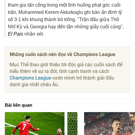
tham gia tấn công trong một tình huống phạt góc cuối
trận, Muhammed Kerem Akturkoglu ghi bàn ấn định tỷ
số 3-1 khi khung thành bỏ trống. "Trận đấu giữa Thổ
Nhĩ Kỳ và Georgia hay đến tận những giây cuối cùng",
El Pais
nhận xét.
Những cuốn sách nên đọc về Champions League
Mục Thể thao giới thiệu tới độc giả các cuốn sách để
hiểu thêm về sự ra đời, tính cạnh tranh và cách
Champions League
vươn mình trở thành giải đấu
danh giá nhất châu Âu.
Bài liên quan