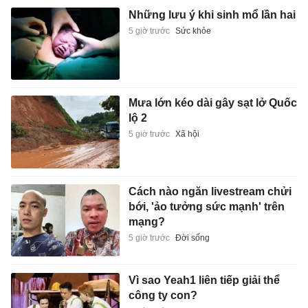
Những lưu ý khi sinh mổ lần hai
5 giờ trước
Sức khỏe
Mưa lớn kéo dài gây sạt lở Quốc
lộ 2
5 giờ trước
Xã hội
Cách nào ngăn livestream chửi
bới, 'ảo tưởng sức mạnh' trên
mạng?
5 giờ trước
Đời sống
Vì sao Yeah1 liên tiếp giải thể
công ty con?