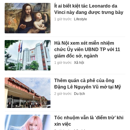
Ít ai biết kiệt tác Leonardo da
Vinci này đang được trưng bày
1 giờ trước
Lifestyle
Hà Nội xem xét miễn nhiệm
chức Ủy viên UBND TP với 11
giám đốc sở, ngành
1 giờ trước
Xã hội
Thêm quán cà phê của ông
Đặng Lê Nguyên Vũ mở tại Mỹ
2 giờ trước
Du lịch
Tóc nhuộm vẫn là ‘điểm trừ’ khi
xin việc