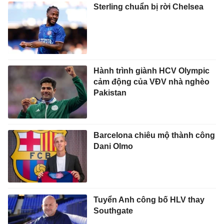
Sterling chuẩn bị rời Chelsea
Hành trình giành HCV Olympic
cảm động của VĐV nhà nghèo
Pakistan
Barcelona chiêu mộ thành công
Dani Olmo
Tuyển Anh công bố HLV thay
Southgate