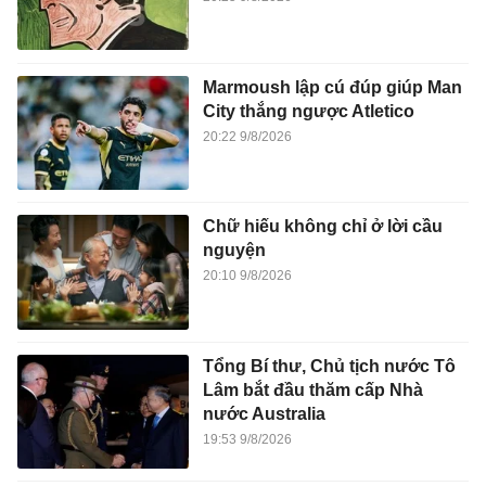
Marmoush lập cú đúp giúp Man
City thắng ngược Atletico
20:22 9/8/2026
Chữ hiếu không chỉ ở lời cầu
nguyện
20:10 9/8/2026
Tổng Bí thư, Chủ tịch nước Tô
Lâm bắt đầu thăm cấp Nhà
nước Australia
19:53 9/8/2026