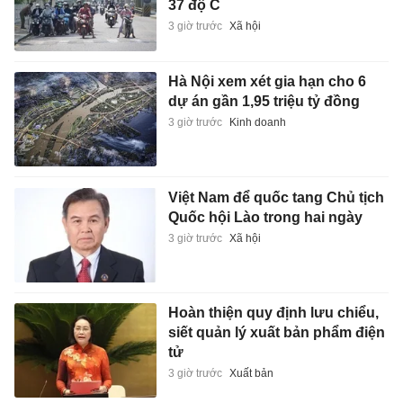
37 độ C
3 giờ trước
Xã hội
Hà Nội xem xét gia hạn cho 6
dự án gần 1,95 triệu tỷ đồng
3 giờ trước
Kinh doanh
Việt Nam để quốc tang Chủ tịch
Quốc hội Lào trong hai ngày
3 giờ trước
Xã hội
Hoàn thiện quy định lưu chiểu,
siết quản lý xuất bản phẩm điện
tử
3 giờ trước
Xuất bản