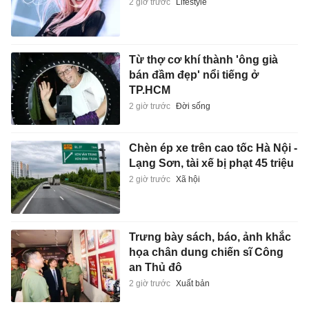
2 giờ trước
Lifestyle
Từ thợ cơ khí thành 'ông già
bán đầm đẹp' nổi tiếng ở
TP.HCM
2 giờ trước
Đời sống
Chèn ép xe trên cao tốc Hà Nội -
Lạng Sơn, tài xế bị phạt 45 triệu
2 giờ trước
Xã hội
Trưng bày sách, báo, ảnh khắc
họa chân dung chiến sĩ Công
an Thủ đô
2 giờ trước
Xuất bản