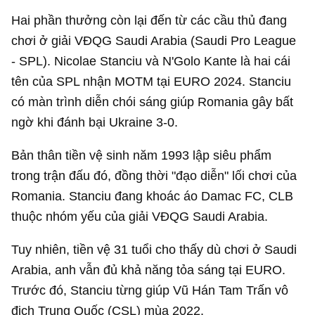
Hai phần thưởng còn lại đến từ các cầu thủ đang
chơi ở giải VĐQG Saudi Arabia (Saudi Pro League
- SPL). Nicolae Stanciu và N'Golo Kante là hai cái
tên của SPL nhận MOTM tại EURO 2024. Stanciu
có màn trình diễn chói sáng giúp Romania gây bất
ngờ khi đánh bại Ukraine 3-0.
Bản thân tiền vệ sinh năm 1993 lập siêu phẩm
trong trận đấu đó, đồng thời "đạo diễn" lối chơi của
Romania. Stanciu đang khoác áo Damac FC, CLB
thuộc nhóm yếu của giải VĐQG Saudi Arabia.
Tuy nhiên, tiền vệ 31 tuổi cho thấy dù chơi ở Saudi
Arabia, anh vẫn đủ khả năng tỏa sáng tại EURO.
Trước đó, Stanciu từng giúp Vũ Hán Tam Trấn vô
địch Trung Quốc (CSL) mùa 2022.