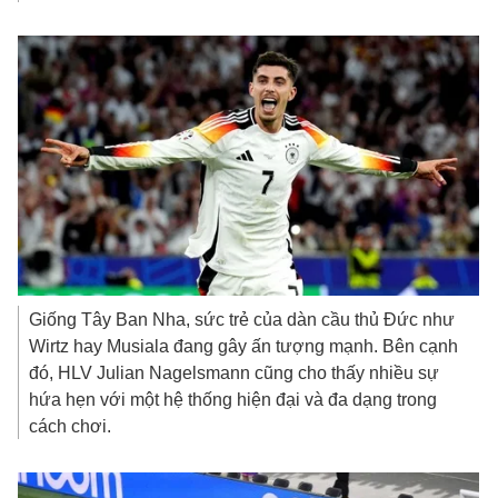
Giống Tây Ban Nha, sức trẻ của dàn cầu thủ Đức như
Wirtz hay Musiala đang gây ấn tượng mạnh. Bên cạnh
đó, HLV Julian Nagelsmann cũng cho thấy nhiều sự
hứa hẹn với một hệ thống hiện đại và đa dạng trong
cách chơi.