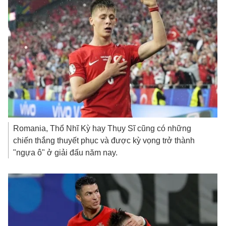
Romania, Thổ Nhĩ Kỳ hay Thụy Sĩ cũng có những
chiến thắng thuyết phục và được kỳ vọng trở thành
"ngựa ô" ở giải đấu năm nay.