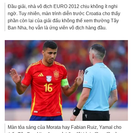
Đầu giải, nhà vô địch EURO 2012 chịu không ít nghi
ngờ. Tuy nhiên, màn trình diễn trước Croatia cho thấy
phần còn lại của giải đấu không thể xem thường Tây
Ban Nha, họ vẫn là ứng viên vô địch hàng đầu.
Màn tỏa sáng của Morata hay Fabian Ruiz, Yamal cho