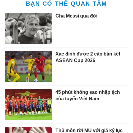
BẠN CÓ THỂ QUAN TÂM
Cha Messi qua đời
Xác định được 2 cặp bán kết
ASEAN Cup 2026
45 phút không sao nhập tịch
của tuyển Việt Nam
Thủ môn rời MU với giá kỷ lục