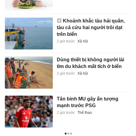
Khoảnh khắc tàu hải quân,
tàu cá cứu hai người trôi dạt
trên biển
2 giờ trước
Xã hội
Dùng thiết bị không người lái
tìm du khách mất tích ở biển
2 giờ trước
Xã hội
Tân binh MU gây ấn tượng
mạnh trước PSG
2 giờ trước
Thể thao