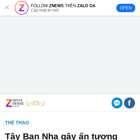
FOLLOW
ZNEWS
TRÊN
ZALO OA
OPEN
Cập nhật tin mới
THỂ THAO
Tây Ban Nha gây ấn tượng