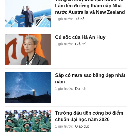
Lâm lên đường thăm cấp Nhà
nước Australia và New Zealand
1 giờ trước
Xã hội
Cú sốc của Hà An Huy
1 giờ trước
Giải trí
Sắp có mưa sao băng đẹp nhất
năm
1 giờ trước
Du lịch
Trường đầu tiên công bố điểm
chuẩn đại học năm 2026
1 giờ trước
Giáo dục