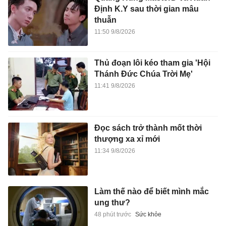
Định K.Y sau thời gian mâu
thuẫn
11:50 9/8/2026
Thủ đoạn lôi kéo tham gia 'Hội
Thánh Đức Chúa Trời Mẹ'
11:41 9/8/2026
Đọc sách trở thành mốt thời
thượng xa xỉ mới
11:34 9/8/2026
Làm thế nào để biết mình mắc
ung thư?
48 phút trước
Sức khỏe