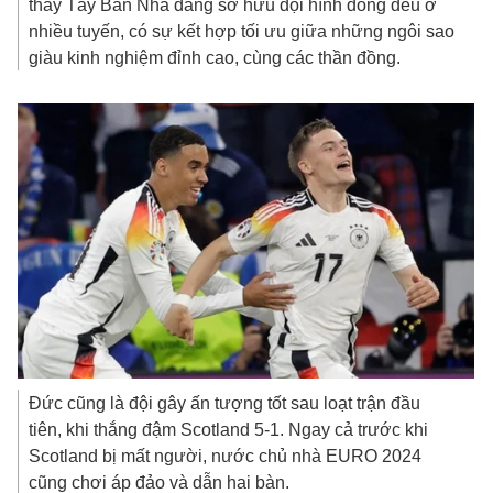
thấy Tây Ban Nha đang sở hữu đội hình đồng đều ở
nhiều tuyến, có sự kết hợp tối ưu giữa những ngôi sao
giàu kinh nghiệm đỉnh cao, cùng các thần đồng.
Đức cũng là đội gây ấn tượng tốt sau loạt trận đầu
tiên, khi thắng đậm Scotland 5-1. Ngay cả trước khi
Scotland bị mất người, nước chủ nhà EURO 2024
cũng chơi áp đảo và dẫn hai bàn.