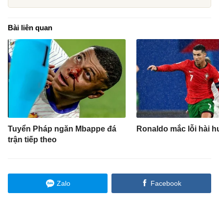
Bài liên quan
Tuyển Pháp ngăn Mbappe đá
Ronaldo mắc lỗi hài 
trận tiếp theo
Zalo
Facebook