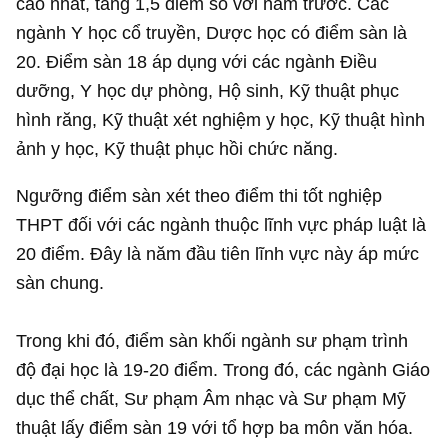
cao nhất, tăng 1,5 điểm so với năm trước. Các
ngành Y học cổ truyền, Dược học có điểm sàn là
20. Điểm sàn 18 áp dụng với các ngành Điều
dưỡng, Y học dự phòng, Hộ sinh, Kỹ thuật phục
hình răng, Kỹ thuật xét nghiệm y học, Kỹ thuật hình
ảnh y học, Kỹ thuật phục hồi chức năng.
Ngưỡng điểm sàn xét theo điểm thi tốt nghiệp
THPT đối với các ngành thuộc lĩnh vực pháp luật là
20 điểm. Đây là năm đầu tiên lĩnh vực này áp mức
sàn chung.
Trong khi đó, điểm sàn khối ngành sư phạm trình
độ đại học là 19-20 điểm. Trong đó, các ngành Giáo
dục thể chất, Sư phạm Âm nhạc và Sư phạm Mỹ
thuật lấy điểm sàn 19 với tổ hợp ba môn văn hóa.