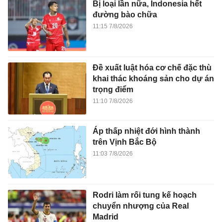
Bị loại lần nữa, Indonesia hết
đường bào chữa
11:15 7/8/2026
Đề xuất luật hóa cơ chế đặc thù
khai thác khoáng sản cho dự án
trọng điểm
11:10 7/8/2026
Áp thấp nhiệt đới hình thành
trên Vịnh Bắc Bộ
11:03 7/8/2026
Rodri làm rối tung kế hoạch
chuyển nhượng của Real
Madrid