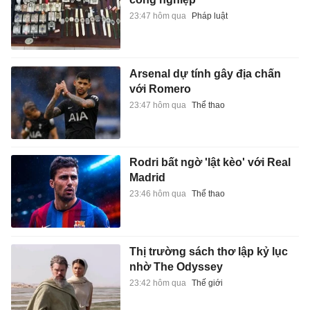
23:47 hôm qua
Pháp luật
Arsenal dự tính gây địa chấn
với Romero
23:47 hôm qua
Thể thao
Rodri bất ngờ 'lật kèo' với Real
Madrid
23:46 hôm qua
Thể thao
Thị trường sách thơ lập kỷ lục
nhờ The Odyssey
23:42 hôm qua
Thế giới