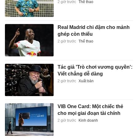
2 giờ trước
Thể thao
Real Madrid chi đậm cho mảnh
ghép còn thiếu
2 giờ trước
Thể thao
Tác giả 'Trò chơi vương quyền':
Viết chẳng dễ dàng
2 giờ trước
Xuất bản
VIB One Card: Một chiếc thẻ
cho mọi giai đoạn tài chính
2 giờ trước
Kinh doanh