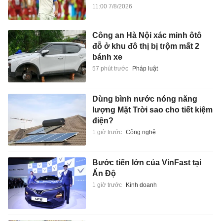
11:00 7/8/2026
Công an Hà Nội xác minh ôtô
đỗ ở khu đô thị bị trộm mất 2
bánh xe
57 phút trước
Pháp luật
Dùng bình nước nóng năng
lượng Mặt Trời sao cho tiết kiệm
điện?
1 giờ trước
Công nghệ
Bước tiến lớn của VinFast tại
Ấn Độ
1 giờ trước
Kinh doanh