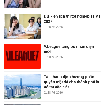
Dự kiến lịch thi tốt nghiệp THPT
2027
11:38 7/8/2026
V.League tung bộ nhận diện
mới
11:30 7/8/2026
Tán thành định hướng phân
quyền triệt để cho thành phố là
đô thị đặc biệt
11:18 7/8/2026