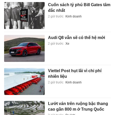
Cuốn sách tỷ phú Bill Gates tâm
đắc nhất
2 giờ trước
Kinh doanh
Audi Q8 vẫn sẽ có thế hệ mới
2 giờ trước
Xe
Viettel Post hụt lãi vì chi phí
nhiên liệu
2 giờ trước
Kinh doanh
Lướt ván trên ruộng bậc thang
cao gần 800 m ở Trung Quốc