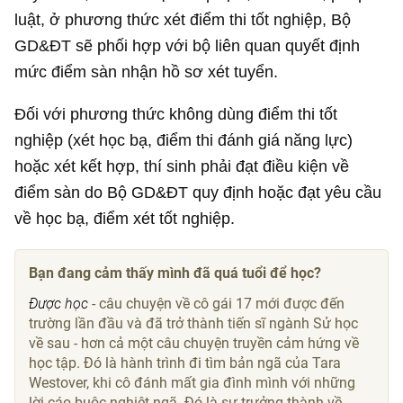
luật, ở phương thức xét điểm thi tốt nghiệp, Bộ
GD&ĐT sẽ phối hợp với bộ liên quan quyết định
mức điểm sàn nhận hồ sơ xét tuyển.
Đối với phương thức không dùng điểm thi tốt
nghiệp (xét học bạ, điểm thi đánh giá năng lực)
hoặc xét kết hợp, thí sinh phải đạt điều kiện về
điểm sàn do Bộ GD&ĐT quy định hoặc đạt yêu cầu
về học bạ, điểm xét tốt nghiệp.
Bạn đang cảm thấy mình đã quá tuổi để học?
Được học
- câu chuyện về cô gái 17 mới được đến
trường lần đầu và đã trở thành tiến sĩ ngành Sử học
về sau - hơn cả một câu chuyện truyền cảm hứng về
học tập. Đó là hành trình đi tìm bản ngã của Tara
Westover, khi cô đánh mất gia đình mình với những
lời cáo buộc nghiệt ngã. Đó là sự trưởng thành về