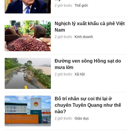
2 giờ trước
Thế giới
Nghịch lý xuất khẩu cà phê Việt
Nam
2 giờ trước
Kinh doanh
Đường ven sông Hồng sạt do
mưa lớn
2 giờ trước
Xã hội
Bố trí nhân sự coi thi lại ở
chuyên Tuyên Quang như thế
nào?
2 giờ trước
Giáo dục