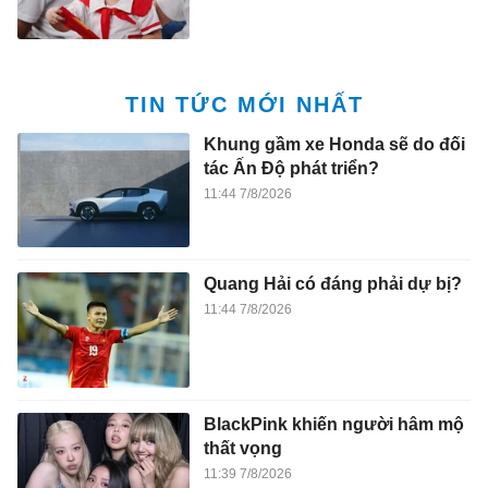
TIN TỨC MỚI NHẤT
Khung gầm xe Honda sẽ do đối
tác Ấn Độ phát triển?
11:44 7/8/2026
Quang Hải có đáng phải dự bị?
11:44 7/8/2026
BlackPink khiến người hâm mộ
thất vọng
11:39 7/8/2026