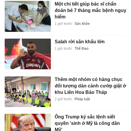
Một chi tiết giúp bác sĩ chẩn
đoán bé 7 tháng mắc bệnh nguy
hiểm
1 giờ trước
Sức khỏe
Salah rời sân khấu lớn
1 giờ trước
Thể thao
Thêm một nhóm có hàng chục
đối tượng dàn cảnh cướp giật ở
khu Liên Hoa Bảo Tháp
2 giờ trước
Pháp luật
Ông Trump ký sắc lệnh siết
quyền 'sinh ở Mỹ là công dân
Mỹ'