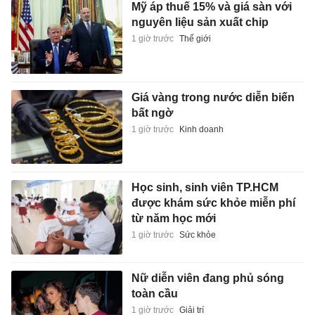
Mỹ áp thuế 15% và giá sàn với
nguyên liệu sản xuất chip
1 giờ trước
Thế giới
Giá vàng trong nước diễn biến
bất ngờ
1 giờ trước
Kinh doanh
Học sinh, sinh viên TP.HCM
được khám sức khỏe miễn phí
từ năm học mới
1 giờ trước
Sức khỏe
Nữ diễn viên đang phủ sóng
toàn cầu
1 giờ trước
Giải trí