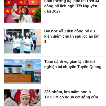
Loạt trường đại học ở TP.HCM
công bố lịch nghỉ Tết Nguyên
đán 2027
Đại học đầu tiên công bố dự
kiến điểm chuẩn sau lọc ảo lần
1
Toàn cảnh vụ gian lận thi tốt
nghiệp tại chuyên Tuyên Quang
285 nhóm, lớp mầm non ở
TP.HCM có nguy cơ đóng cửa