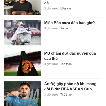
đá
3 giờ trước
Lifestyle
Miền Bắc mưa đến bao giờ?
3 giờ trước
Xã hội
MU chấm dứt đặc quyền của
cầu thủ
3 giờ trước
Thể thao
Ấn Độ gây phẫn nộ khi mang
đội B dự FIFA ASEAN Cup
3 giờ trước
Thể thao