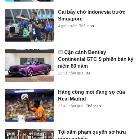
Cái bẫy chờ Indonesia trước
Singapore
4 giờ trước
Thể thao
Cận cảnh Bentley
Continental GTC S phiên bản kỷ
niệm 80 năm
23:51 hôm qua
Xe
Hàng công mới đáng sợ của
Real Madrid
23:49 hôm qua
Thể thao
Tội xâm phạm quyền sở hữu
công nghiệp