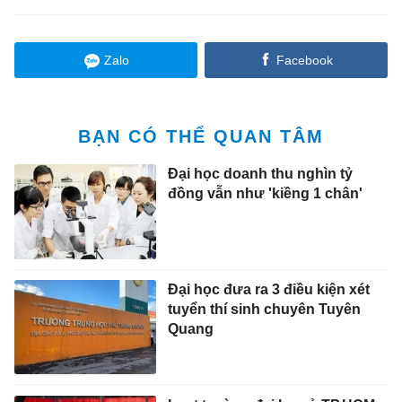
Zalo
Facebook
BẠN CÓ THỂ QUAN TÂM
Đại học doanh thu nghìn tỷ
đồng vẫn như 'kiềng 1 chân'
Đại học đưa ra 3 điều kiện xét
tuyển thí sinh chuyên Tuyên
Quang