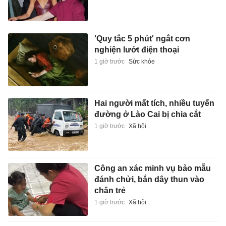
'Quy tắc 5 phút' ngắt cơn
nghiện lướt điện thoại
1 giờ trước
Sức khỏe
Hai người mất tích, nhiều tuyến
đường ở Lào Cai bị chia cắt
1 giờ trước
Xã hội
Công an xác minh vụ bảo mẫu
đánh chửi, bắn dây thun vào
chân trẻ
1 giờ trước
Xã hội