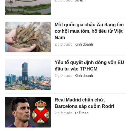
2 giờ trước
Du lịch
Một quốc gia châu Âu đang tìm
cơ hội mua tôm, hồ tiêu từ Việt
Nam
2 giờ trước
Kinh doanh
Yếu tố quyết định dòng vốn EU
đầu tư vào TP.HCM
2 giờ trước
Kinh doanh
Real Madrid chần chừ,
Barcelona sắp cuỗm Rodri
2 giờ trước
Thể thao