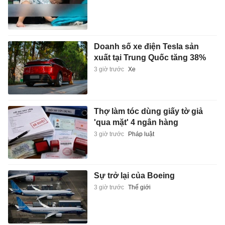
Doanh số xe điện Tesla sản
xuất tại Trung Quốc tăng 38%
3 giờ trước
Xe
Thợ làm tóc dùng giấy tờ giả
'qua mặt' 4 ngân hàng
3 giờ trước
Pháp luật
Sự trở lại của Boeing
3 giờ trước
Thế giới