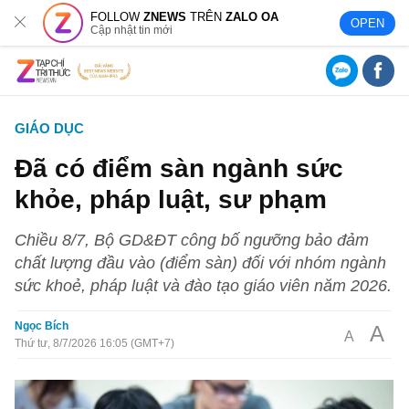
FOLLOW
ZNEWS
TRÊN
ZALO OA
OPEN
Cập nhật tin mới
GIÁO DỤC
Đã có điểm sàn ngành sức
khỏe, pháp luật, sư phạm
Chiều 8/7, Bộ GD&ĐT công bố ngưỡng bảo đảm
chất lượng đầu vào (điểm sàn) đối với nhóm ngành
sức khoẻ, pháp luật và đào tạo giáo viên năm 2026.
Ngọc Bích
A
A
Thứ tư, 8/7/2026 16:05 (GMT+7)