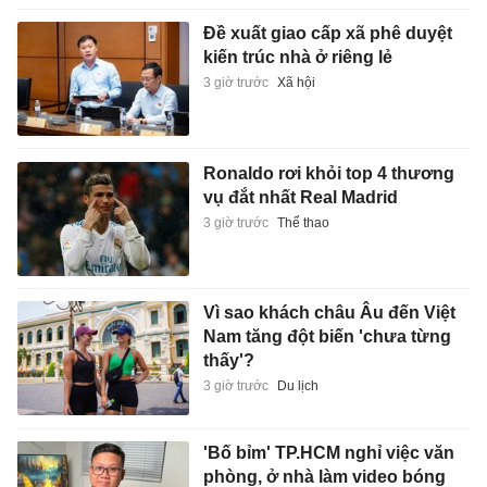
Đề xuất giao cấp xã phê duyệt
kiến trúc nhà ở riêng lẻ
3 giờ trước
Xã hội
Ronaldo rơi khỏi top 4 thương
vụ đắt nhất Real Madrid
3 giờ trước
Thể thao
Vì sao khách châu Âu đến Việt
Nam tăng đột biến 'chưa từng
thấy'?
3 giờ trước
Du lịch
'Bố bỉm' TP.HCM nghỉ việc văn
phòng, ở nhà làm video bóng