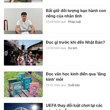
Bắt giữ đối tượng bạo hành con
riêng của nhân tình
23:40 hôm qua
Pháp luật
Đọc gì trước khi đến Nhật Bản?
23:30 hôm qua
Du lịch
Đọc văn học kinh điển qua 'lăng
kính' mới
23:12 hôm qua
Xuất bản
UEFA thay đổi luật chơi tại các