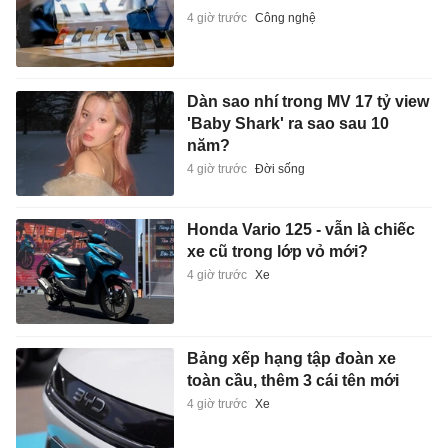
4 giờ trước
Công nghệ
Dàn sao nhí trong MV 17 tỷ view
'Baby Shark' ra sao sau 10
năm?
4 giờ trước
Đời sống
Honda Vario 125 - vẫn là chiếc
xe cũ trong lớp vỏ mới?
4 giờ trước
Xe
Bảng xếp hạng tập đoàn xe
toàn cầu, thêm 3 cái tên mới
4 giờ trước
Xe