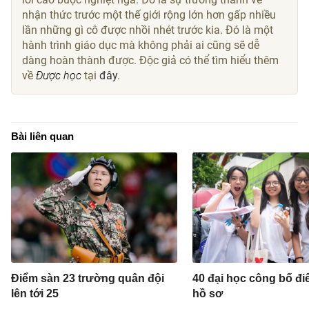
nhận thức trước một thế giới rộng lớn hơn gấp nhiều
lần những gì cô được nhồi nhét trước kia. Đó là một
hành trình giáo dục mà không phải ai cũng sẽ dễ
dàng hoàn thành được. Độc giả có thể tìm hiểu thêm
về
Được học
tại
đây
.
Bài liên quan
Điểm sàn 23 trường quân đội
40 đại học công bố đ
lên tới 25
hồ sơ