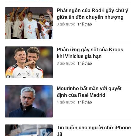
Phát ngôn của Rodri gây chú ý
giữa tin đồn chuyển nhượng
3 giờ trước
Thể thao
Phản ứng gây sốt của Kroos
khi Vinicius gia hạn
3 giờ trước
Thể thao
Mourinho bất mãn với quyết
định của Real Madrid
4 giờ trước
Thể thao
Tin buồn cho người chờ iPhone
18