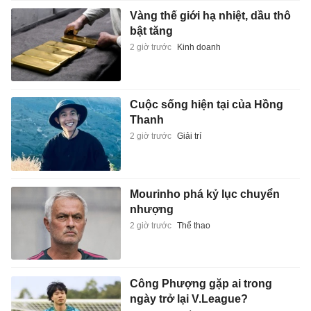
Vàng thế giới hạ nhiệt, dầu thô
bật tăng
2 giờ trước
Kinh doanh
Cuộc sống hiện tại của Hồng
Thanh
2 giờ trước
Giải trí
Mourinho phá kỷ lục chuyển
nhượng
2 giờ trước
Thể thao
Công Phượng gặp ai trong
ngày trở lại V.League?