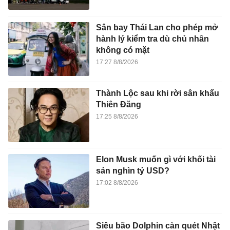
Sân bay Thái Lan cho phép mở
hành lý kiểm tra dù chủ nhân
không có mặt
17:27 8/8/2026
Thành Lộc sau khi rời sân khấu
Thiên Đăng
17:25 8/8/2026
Elon Musk muốn gì với khối tài
sản nghìn tỷ USD?
17:02 8/8/2026
Siêu bão Dolphin càn quét Nhật