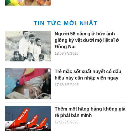
TIN TỨC MỚI NHẤT
Người 58 năm giữ bức ảnh
giống kỷ vật dưới mộ liệt sĩ ở
Đồng Nai
18:09 8/8/2026
Trẻ mắc sốt xuất huyết có dấu
hiệu này cần nhập viện ngay
17:38 8/8/2026
Thêm một hãng hàng không giá
rẻ phải bán mình
17:35 8/8/2026