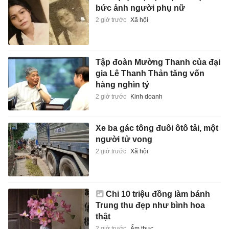
bức ảnh người phụ nữ
2 giờ trước
Xã hội
Tập đoàn Mường Thanh của đại
gia Lê Thanh Thản tăng vốn
hàng nghìn tỷ
2 giờ trước
Kinh doanh
Xe ba gác tông đuôi ôtô tải, một
người tử vong
2 giờ trước
Xã hội
Chi 10 triệu đồng làm bánh
Trung thu đẹp như bình hoa
thật
2 giờ trước
Ẩm thực