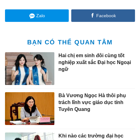
Zalo
Facebook
BẠN CÓ THỂ QUAN TÂM
Hai chị em sinh đôi cùng tốt
nghiệp xuất sắc Đại học Ngoại
ngữ
Bà Vương Ngọc Hà thôi phụ
trách lĩnh vực giáo dục tỉnh
Tuyên Quang
Khi nào các trường đại học