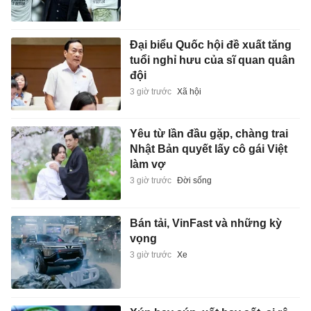
Đại biểu Quốc hội đề xuất tăng
tuổi nghỉ hưu của sĩ quan quân
đội
3 giờ trước
Xã hội
Yêu từ lần đầu gặp, chàng trai
Nhật Bản quyết lấy cô gái Việt
làm vợ
3 giờ trước
Đời sống
Bán tải, VinFast và những kỳ
vọng
3 giờ trước
Xe