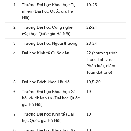
1
Trường Đại học Khoa học Tự
19-25
nhiên (Đại học Quốc gia Hà
Nội)
2
Trường Đại học Công nghệ
22-24
(Đại học Quốc gia Hà Nội)
3
Trường Đại học Ngoại thương
23-24
4
Đại học Kinh tế Quốc dân
22 (chương trình
thuộc lĩnh vực
Pháp luật, điểm
Toán đạt từ 6)
5
Đại học Bách khoa Hà Nội
19,5-20
6
Trường Đại học Khoa học Xã
19
hội và Nhân văn (Đại học Quốc
gia Hà Nội)
7
Trường Đại học Kinh tế (Đại
19
học Quốc gia Hà Nội)
8
Trường Đại học Khoa học Xã
19