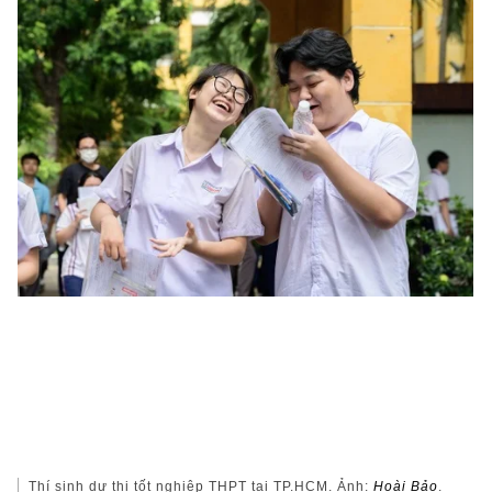
Thí sinh dự thi tốt nghiệp THPT tại TP.HCM. Ảnh:
Hoài Bảo
.