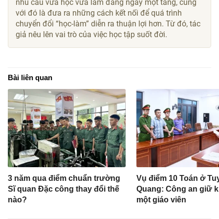
nhu cầu vừa học vừa làm đang ngày một tăng, cùng
với đó là đưa ra những cách kết nối để quá trình
chuyển đổi “học-làm” diễn ra thuận lợi hơn. Từ đó, tác
giả nêu lên vai trò của việc học tập suốt đời.
Bài liên quan
3 năm qua điểm chuẩn trường
Vụ điểm 10 Toán ở Tu
Sĩ quan Đặc công thay đổi thế
Quang: Công an giữ 
nào?
một giáo viên