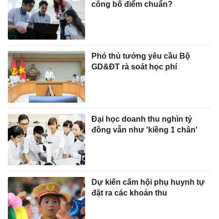
công bố điểm chuẩn?
Phó thủ tướng yêu cầu Bộ
GD&ĐT rà soát học phí
Đại học doanh thu nghìn tỷ
đồng vẫn như 'kiềng 1 chân'
Dự kiến cấm hội phụ huynh tự
đặt ra các khoản thu