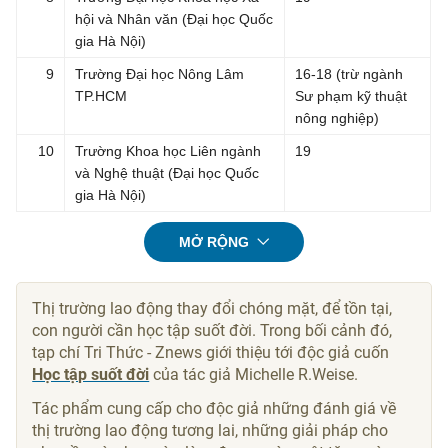
hội và Nhân văn (Đại học Quốc
gia Hà Nội)
9
Trường Đại học Nông Lâm
16-18 (trừ ngành
TP.HCM
Sư phạm kỹ thuật
nông nghiệp)
10
Trường Khoa học Liên ngành
19
và Nghệ thuật (Đại học Quốc
gia Hà Nội)
MỞ RỘNG
Thị trường lao động thay đổi chóng mặt, để tồn tại,
con người cần học tập suốt đời. Trong bối cảnh đó,
tạp chí Tri Thức - Znews giới thiệu tới độc giả cuốn
Học tập suốt đời
của tác giả Michelle R.Weise.
Tác phẩm cung cấp cho độc giả những đánh giá về
thị trường lao động tương lai, những giải pháp cho