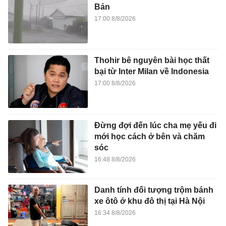
Bản
17:00 8/8/2026
Thohir bê nguyên bài học thất
bại từ Inter Milan về Indonesia
17:00 8/8/2026
Đừng đợi đến lúc cha mẹ yếu đi
mới học cách ở bên và chăm
sóc
16:48 8/8/2026
Danh tính đối tượng trộm bánh
xe ôtô ở khu đô thị tại Hà Nội
16:34 8/8/2026