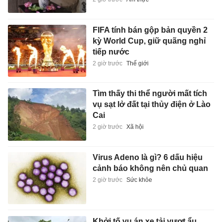
FIFA tính bán gộp bản quyền 2
kỳ World Cup, giữ quãng nghỉ
tiếp nước
2 giờ trước
Thế giới
Tìm thấy thi thể người mất tích
vụ sạt lở đất tại thủy điện ở Lào
Cai
2 giờ trước
Xã hội
Virus Adeno là gì? 6 dấu hiệu
cảnh báo không nên chủ quan
2 giờ trước
Sức khỏe
Khởi tố vụ án xe tải vượt ẩu