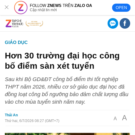
FOLLOW
ZNEWS
TRÊN
ZALO OA
OPEN
Cập nhật tin mới
GIÁO DỤC
Hơn 30 trường đại học công
bố điểm sàn xét tuyển
Sau khi Bộ GD&ĐT công bố điểm thi tốt nghiệp
THPT năm 2026, nhiều cơ sở giáo dục đại học đã
đồng loạt công bố ngưỡng bảo đảm chất lượng đầu
vào cho mùa tuyển sinh năm nay.
Thái An
A
A
Thứ hai, 6/7/2026 08:27 (GMT+7)