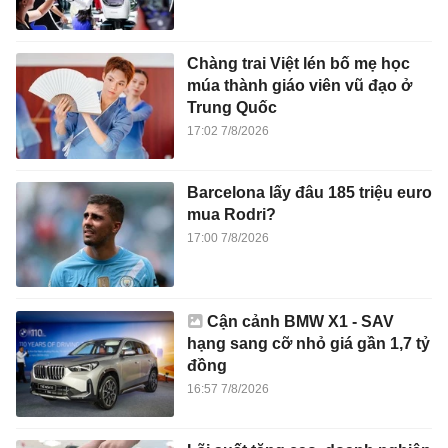
Chàng trai Việt lén bố mẹ học
múa thành giáo viên vũ đạo ở
Trung Quốc
17:02 7/8/2026
Barcelona lấy đâu 185 triệu euro
mua Rodri?
17:00 7/8/2026
Cận cảnh BMW X1 - SAV
hạng sang cỡ nhỏ giá gần 1,7 tỷ
đồng
16:57 7/8/2026