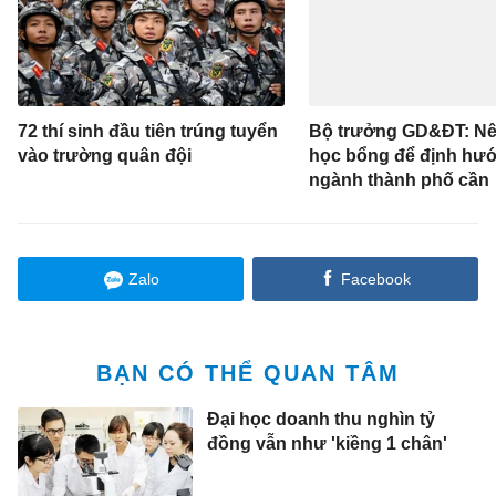
72 thí sinh đầu tiên trúng tuyển
Bộ trưởng GD&ĐT: Nê
vào trường quân đội
học bổng để định hư
ngành thành phố cần
Zalo
Facebook
BẠN CÓ THỂ QUAN TÂM
Đại học doanh thu nghìn tỷ
đồng vẫn như 'kiềng 1 chân'