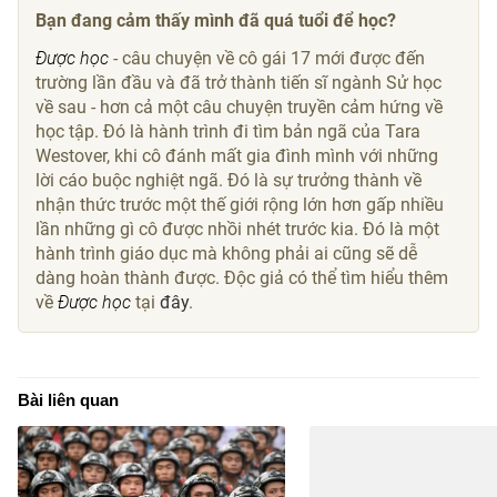
Bạn đang cảm thấy mình đã quá tuổi để học?
Được học
- câu chuyện về cô gái 17 mới được đến
trường lần đầu và đã trở thành tiến sĩ ngành Sử học
về sau - hơn cả một câu chuyện truyền cảm hứng về
học tập. Đó là hành trình đi tìm bản ngã của Tara
Westover, khi cô đánh mất gia đình mình với những
lời cáo buộc nghiệt ngã. Đó là sự trưởng thành về
nhận thức trước một thế giới rộng lớn hơn gấp nhiều
lần những gì cô được nhồi nhét trước kia. Đó là một
hành trình giáo dục mà không phải ai cũng sẽ dễ
dàng hoàn thành được. Độc giả có thể tìm hiểu thêm
về
Được học
tại
đây
.
Bài liên quan