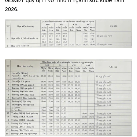
GD&ĐT quy định với nhóm ngành sức khỏe năm
2026.