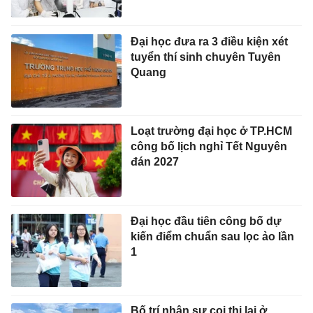
Đại học đưa ra 3 điều kiện xét
tuyển thí sinh chuyên Tuyên
Quang
Loạt trường đại học ở TP.HCM
công bố lịch nghỉ Tết Nguyên
đán 2027
Đại học đầu tiên công bố dự
kiến điểm chuẩn sau lọc ảo lần
1
Bố trí nhân sự coi thi lại ở