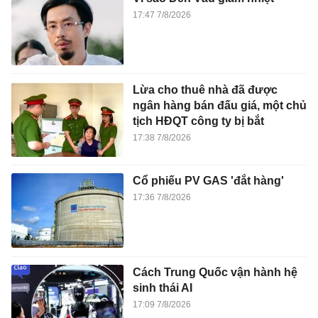
17:47 7/8/2026
Lừa cho thuê nhà đã được
ngân hàng bán đấu giá, một chủ
tịch HĐQT công ty bị bắt
17:38 7/8/2026
Cổ phiếu PV GAS 'đắt hàng'
17:36 7/8/2026
Cách Trung Quốc vận hành hệ
sinh thái AI
17:09 7/8/2026