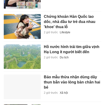
Chứng khoán Hàn Quốc lao
dốc, nhà đầu tư trẻ đua nhau
'khoe' thua lỗ
2 giờ trước
Lifestyle
Hồ nước hình trái tim giữa vịnh
Hạ Long ít người biết đến
2 giờ trước
Du lịch
Bảo mẫu thừa nhận dùng dây
thun bắn vào lòng bàn chân hai
bé
2 giờ trước
Xã hội