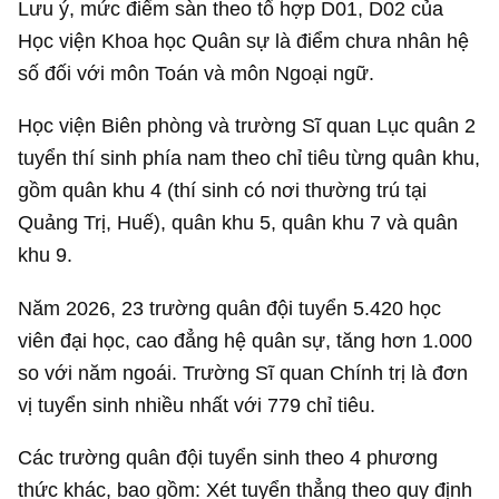
Lưu ý, mức điểm sàn theo tổ hợp D01, D02 của
Học viện Khoa học Quân sự là điểm chưa nhân hệ
số đối với môn Toán và môn Ngoại ngữ.
Học viện Biên phòng và trường Sĩ quan Lục quân 2
tuyển thí sinh phía nam theo chỉ tiêu từng quân khu,
gồm quân khu 4 (thí sinh có nơi thường trú tại
Quảng Trị, Huế), quân khu 5, quân khu 7 và quân
khu 9.
Năm 2026, 23 trường quân đội tuyển 5.420 học
viên đại học, cao đẳng hệ quân sự, tăng hơn 1.000
so với năm ngoái. Trường Sĩ quan Chính trị là đơn
vị tuyển sinh nhiều nhất với 779 chỉ tiêu.
Các trường quân đội tuyển sinh theo 4 phương
thức khác, bao gồm: Xét tuyển thẳng theo quy định