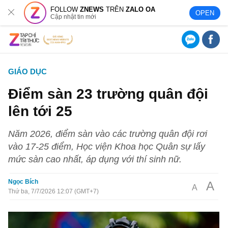
FOLLOW
ZNEWS
TRÊN
ZALO OA
OPEN
Cập nhật tin mới
GIÁO DỤC
Điểm sàn 23 trường quân đội
lên tới 25
Năm 2026, điểm sàn vào các trường quân đội rơi
vào 17-25 điểm, Học viện Khoa học Quân sự lấy
mức sàn cao nhất, áp dụng với thí sinh nữ.
Ngọc Bích
A
A
Thứ ba, 7/7/2026 12:07 (GMT+7)