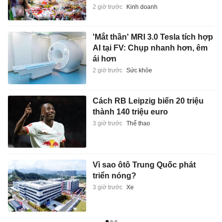
2 giờ trước
Kinh doanh
'Mắt thần' MRI 3.0 Tesla tích hợp
AI tại FV: Chụp nhanh hơn, êm
ái hơn
2 giờ trước
Sức khỏe
Cách RB Leipzig biến 20 triệu
thành 140 triệu euro
3 giờ trước
Thể thao
Vì sao ôtô Trung Quốc phát
triển nóng?
3 giờ trước
Xe