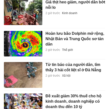
Giá thịt heo giảm, người dân bớt
nỗi lo
2 giờ trước
Kinh doanh
Hoàn lưu bão Dolphin mở rộng,
Nhật Bản và Trung Quốc sơ tán
dân
2 giờ trước
Thế giới
Từ tin báo của người dân, tìm
thấy 3 hài cốt liệt sĩ ở Đà Nẵng
2 giờ trước
Xã hội
Đề xuất giảm 30% thuế cho hộ
kinh doanh, doanh nghiệp có
doanh thu đến 10 tỷ