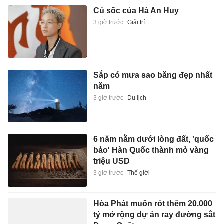
Cú sốc của Hà An Huy
3 giờ trước
Giải trí
Sắp có mưa sao băng đẹp nhất
năm
3 giờ trước
Du lịch
6 năm nằm dưới lòng đất, 'quốc
bảo' Hàn Quốc thành mỏ vàng
triệu USD
3 giờ trước
Thế giới
Hòa Phát muốn rót thêm 20.000
tỷ mở rộng dự án ray đường sắt