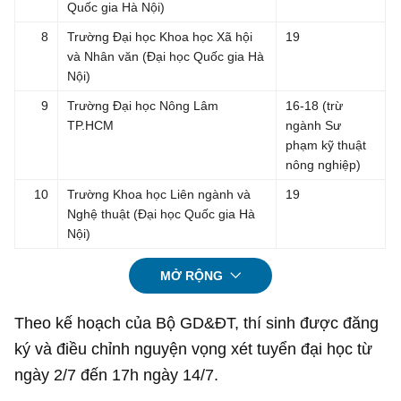
Quốc gia Hà Nội)
8
Trường Đại học Khoa học Xã hội
19
và Nhân văn (Đại học Quốc gia Hà
Nội)
9
Trường Đại học Nông Lâm
16-18 (trừ
TP.HCM
ngành Sư
phạm kỹ thuật
nông nghiệp)
10
Trường Khoa học Liên ngành và
19
Nghệ thuật (Đại học Quốc gia Hà
Nội)
MỞ RỘNG
Theo kế hoạch của Bộ GD&ĐT, thí sinh được đăng
ký và điều chỉnh nguyện vọng xét tuyển đại học từ
ngày 2/7 đến 17h ngày 14/7.