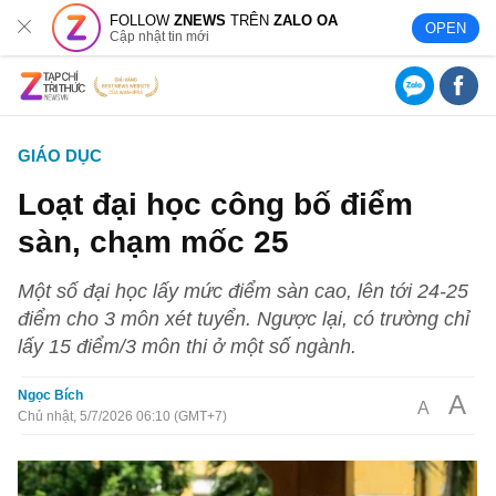
FOLLOW
ZNEWS
TRÊN
ZALO OA
OPEN
Cập nhật tin mới
GIÁO DỤC
Loạt đại học công bố điểm
sàn, chạm mốc 25
Một số đại học lấy mức điểm sàn cao, lên tới 24-25
điểm cho 3 môn xét tuyển. Ngược lại, có trường chỉ
lấy 15 điểm/3 môn thi ở một số ngành.
Ngọc Bích
A
A
Chủ nhật, 5/7/2026 06:10 (GMT+7)