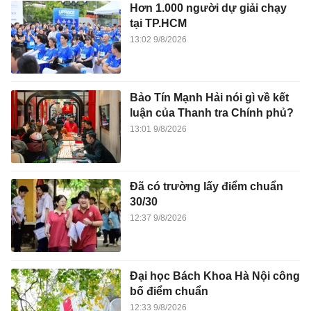
Hơn 1.000 người dự giải chạy
tại TP.HCM
13:02 9/8/2026
Bảo Tín Mạnh Hải nói gì về kết
luận của Thanh tra Chính phủ?
13:01 9/8/2026
Đã có trường lấy điểm chuẩn
30/30
12:37 9/8/2026
Đại học Bách Khoa Hà Nội công
bố điểm chuẩn
12:33 9/8/2026