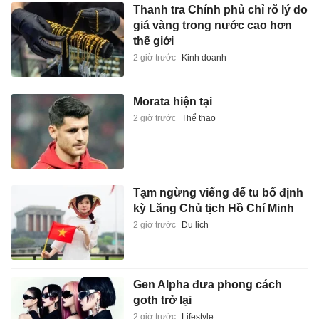
Thanh tra Chính phủ chỉ rõ lý do
giá vàng trong nước cao hơn
thế giới
2 giờ trước
Kinh doanh
Morata hiện tại
2 giờ trước
Thể thao
Tạm ngừng viếng để tu bổ định
kỳ Lăng Chủ tịch Hồ Chí Minh
2 giờ trước
Du lịch
Gen Alpha đưa phong cách
goth trở lại
2 giờ trước
Lifestyle