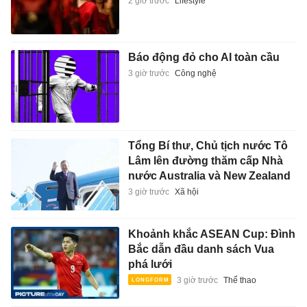
2 giờ trước
Lifestyle
Báo động đỏ cho AI toàn cầu
3 giờ trước
Công nghệ
Tổng Bí thư, Chủ tịch nước Tô
Lâm lên đường thăm cấp Nhà
nước Australia và New Zealand
3 giờ trước
Xã hội
Khoảnh khắc ASEAN Cup: Đình
Bắc dẫn đầu danh sách Vua
phá lưới
3 giờ trước
Thể thao