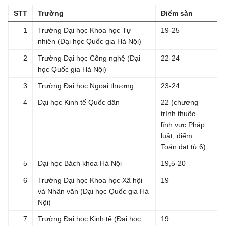
STT
Trường
Điểm sàn
1
Trường Đại học Khoa học Tự
19-25
nhiên (Đại học Quốc gia Hà Nội)
2
Trường
Đại học
Công nghệ (Đại
22-24
học Quốc gia Hà Nội)
3
Trường Đại học Ngoại thương
23-24
4
Đại học Kinh tế Quốc dân
22 (chương
trình thuộc
lĩnh vực Pháp
luật, điểm
Toán đạt từ 6)
5
Đại học Bách khoa Hà Nội
19,5-20
6
Trường Đại học Khoa học Xã hội
19
và Nhân văn (Đại học Quốc gia Hà
Nội)
7
Trường Đại học Kinh tế (Đại học
19