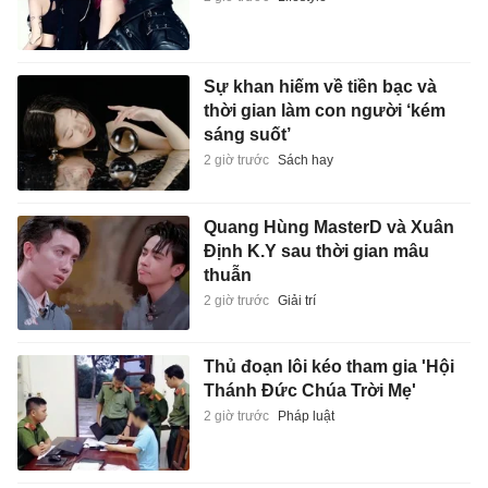
Sự khan hiếm về tiền bạc và
thời gian làm con người ‘kém
sáng suốt’
2 giờ trước
Sách hay
Quang Hùng MasterD và Xuân
Định K.Y sau thời gian mâu
thuẫn
2 giờ trước
Giải trí
Thủ đoạn lôi kéo tham gia 'Hội
Thánh Đức Chúa Trời Mẹ'
2 giờ trước
Pháp luật