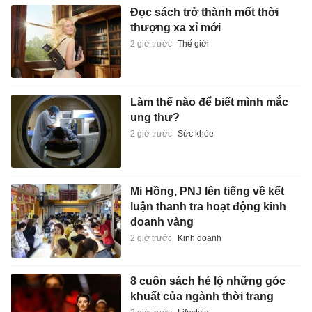
Đọc sách trở thành mốt thời
thượng xa xỉ mới
2 giờ trước
Thế giới
Làm thế nào để biết mình mắc
ung thư?
2 giờ trước
Sức khỏe
Mi Hồng, PNJ lên tiếng về kết
luận thanh tra hoạt động kinh
doanh vàng
2 giờ trước
Kinh doanh
8 cuốn sách hé lộ những góc
khuất của ngành thời trang