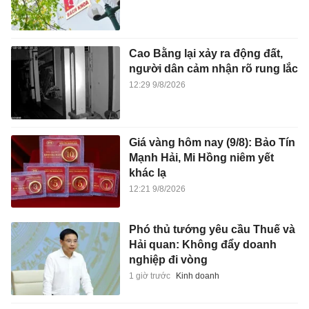
Cao Bằng lại xảy ra động đất,
người dân cảm nhận rõ rung lắc
12:29 9/8/2026
Giá vàng hôm nay (9/8): Bảo Tín
Mạnh Hải, Mi Hồng niêm yết
khác lạ
12:21 9/8/2026
Phó thủ tướng yêu cầu Thuế và
Hải quan: Không đẩy doanh
nghiệp đi vòng
1 giờ trước
Kinh doanh