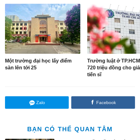
Một trường đại học lấy điểm
Trường luật ở TP.HC
sàn lên tới 25
720 triệu đồng cho gi
tiến sĩ
Zalo
Facebook
BẠN CÓ THỂ QUAN TÂM