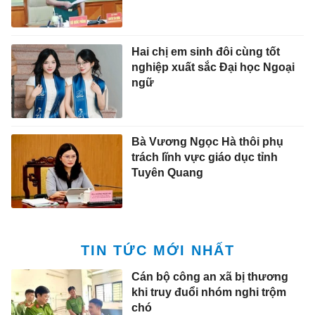
Hai chị em sinh đôi cùng tốt
nghiệp xuất sắc Đại học Ngoại
ngữ
Bà Vương Ngọc Hà thôi phụ
trách lĩnh vực giáo dục tỉnh
Tuyên Quang
TIN TỨC MỚI NHẤT
Cán bộ công an xã bị thương
khi truy đuổi nhóm nghi trộm
chó