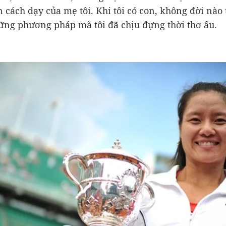
 cách dạy của mẹ tôi. Khi tôi có con, không đời nào t
ng phương pháp mà tôi đã chịu đựng thời thơ ấu.