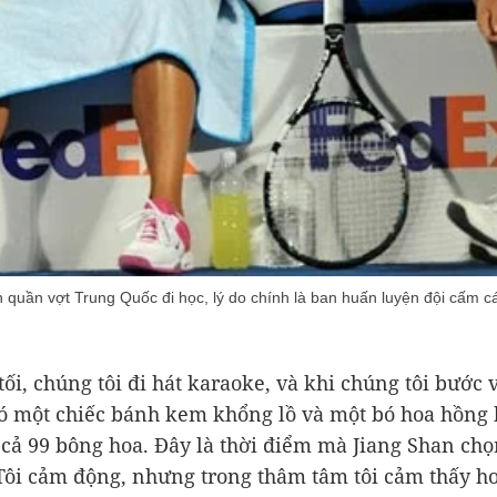
 quần vợt Trung Quốc đi học, lý do chính là ban huấn luyện đội cấm c
tối, chúng tôi đi hát karaoke, và khi chúng tôi bước 
ó một chiếc bánh kem khổng lồ và một bó hoa hồng
ất cả 99 bông hoa. Đây là thời điểm mà Jiang Shan ch
 Tôi cảm động, nhưng trong thâm tâm tôi cảm thấy hơ