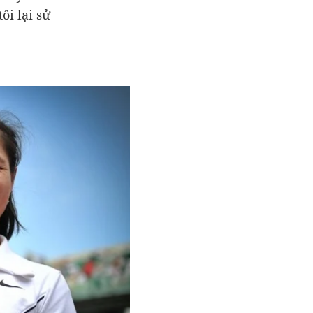
ôi lại sử