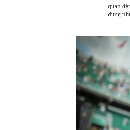
quan đến
dụng nhữ