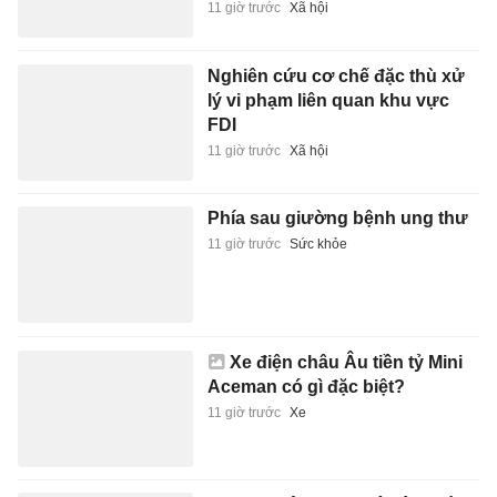
11 giờ trước
Xã hội
Nghiên cứu cơ chế đặc thù xử
lý vi phạm liên quan khu vực
FDI
11 giờ trước
Xã hội
Phía sau giường bệnh ung thư
11 giờ trước
Sức khỏe
Xe điện châu Âu tiền tỷ Mini
Aceman có gì đặc biệt?
11 giờ trước
Xe