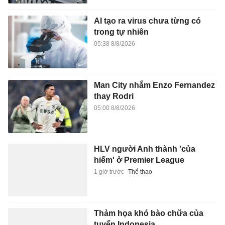
AI tạo ra virus chưa từng có
trong tự nhiên
05:38 8/8/2026
Man City nhắm Enzo Fernandez
thay Rodri
05:00 8/8/2026
HLV người Anh thành 'của
hiếm' ở Premier League
1 giờ trước
Thể thao
Thảm họa khó bào chữa của
tuyển Indonesia