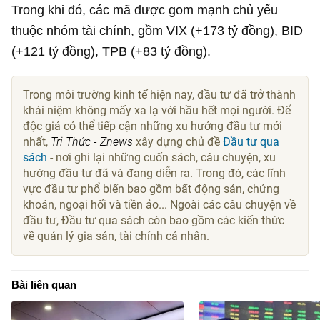
Trong khi đó, các mã được gom mạnh chủ yếu
thuộc nhóm tài chính, gồm VIX (+
173 tỷ đồng
), BID
(+
121 tỷ đồng
), TPB (+
83 tỷ đồng
).
Trong môi trường kinh tế hiện nay, đầu tư đã trở thành
khái niệm không mấy xa lạ với hầu hết mọi người. Để
độc giả có thể tiếp cận những xu hướng đầu tư mới
nhất,
Tri Thức - Znews
xây dựng chủ đề
Đầu tư qua
sách
- nơi ghi lại những cuốn sách, câu chuyện, xu
hướng đầu tư đã và đang diễn ra. Trong đó, các lĩnh
vực đầu tư phổ biến bao gồm bất động sản, chứng
khoán, ngoại hối và tiền ảo... Ngoài các câu chuyện về
đầu tư, Đầu tư qua sách còn bao gồm các kiến thức
về quản lý gia sản, tài chính cá nhân.
Bài liên quan