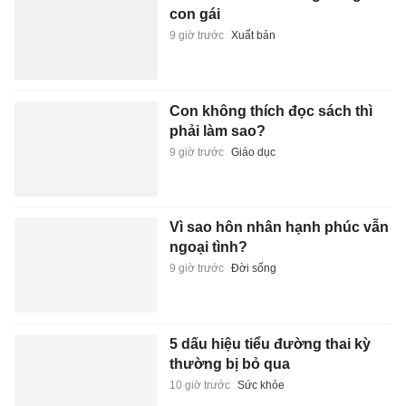
con gái
9 giờ trước
Xuất bản
Con không thích đọc sách thì
phải làm sao?
9 giờ trước
Giáo dục
Vì sao hôn nhân hạnh phúc vẫn
ngoại tình?
9 giờ trước
Đời sống
5 dấu hiệu tiểu đường thai kỳ
thường bị bỏ qua
10 giờ trước
Sức khỏe