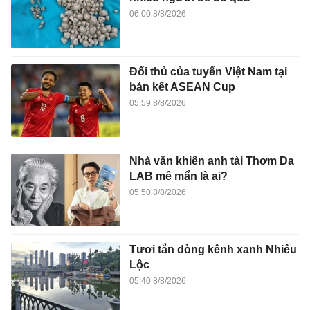
06:00 8/8/2026
Đối thủ của tuyển Việt Nam tại
bán kết ASEAN Cup
05:59 8/8/2026
Nhà văn khiến anh tài Thơm Da
LAB mê mẩn là ai?
05:50 8/8/2026
Tươi tắn dòng kênh xanh Nhiêu
Lộc
05:40 8/8/2026