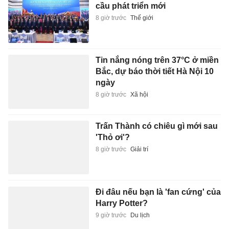
cầu phát triển mới
8 giờ trước
Thế giới
Tin nắng nóng trên 37°C ở miền
Bắc, dự báo thời tiết Hà Nội 10
ngày
8 giờ trước
Xã hội
Trấn Thành có chiêu gì mới sau
'Thỏ ơi'?
8 giờ trước
Giải trí
Đi đâu nếu bạn là 'fan cứng' của
Harry Potter?
9 giờ trước
Du lịch