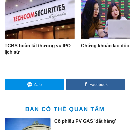
TCBS hoàn tất thương vụ IPO
Chứng khoán lao dốc
lịch sử
Zalo
Facebook
BẠN CÓ THỂ QUAN TÂM
Cổ phiếu PV GAS 'đắt hàng'