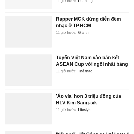
11 giờ trước
Pháp luật
Rapper MCK dừng diễn đêm
nhạc ở TP.HCM
11 giờ trước
Giải trí
Tuyển Việt Nam vào bán kết
ASEAN Cup với ngôi nhất bảng
11 giờ trước
Thể thao
'Áo vía' hơn 3 triệu đồng của
HLV Kim Sang-sik
11 giờ trước
Lifestyle