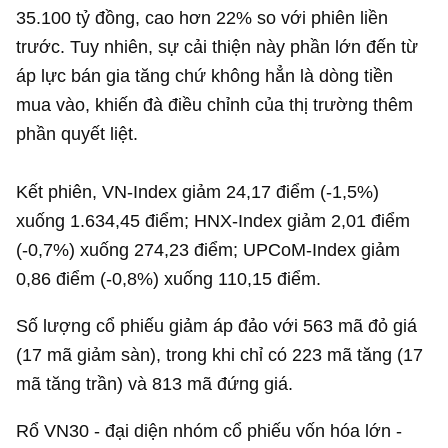
35.100 tỷ đồng
, cao hơn 22% so với phiên liền
trước. Tuy nhiên, sự cải thiện này phần lớn đến từ
áp lực bán gia tăng chứ không hẳn là dòng tiền
mua vào, khiến đà điều chỉnh của thị trường thêm
phần quyết liệt.
Kết phiên, VN-Index giảm 24,17 điểm (-1,5%)
xuống 1.634,45 điểm; HNX-Index giảm 2,01 điểm
(-0,7%) xuống 274,23 điểm; UPCoM-Index giảm
0,86 điểm (-0,8%) xuống 110,15 điểm.
Số lượng cổ phiếu giảm áp đảo với 563 mã đỏ giá
(17 mã giảm sàn), trong khi chỉ có 223 mã tăng (17
mã tăng trần) và 813 mã đứng giá.
Rổ VN30 - đại diện nhóm cổ phiếu vốn hóa lớn -