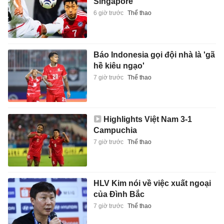
Singapore
6 giờ trước
Thể thao
Báo Indonesia gọi đội nhà là 'gã
hề kiêu ngạo'
7 giờ trước
Thể thao
Highlights Việt Nam 3-1
Campuchia
7 giờ trước
Thể thao
HLV Kim nói về việc xuất ngoại
của Đình Bắc
7 giờ trước
Thể thao