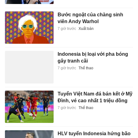
Bước ngoặt của chàng sinh
viên Andy Warhol
7 giờ trước
Xuất bản
Indonesia bị loại với pha bóng
gây tranh cãi
7 giờ trước
Thể thao
Tuyển Việt Nam đá bán kết ở Mỹ
Đình, vé cao nhất 1 triệu đồng
7 giờ trước
Thể thao
HLV tuyển Indonesia hứng bão