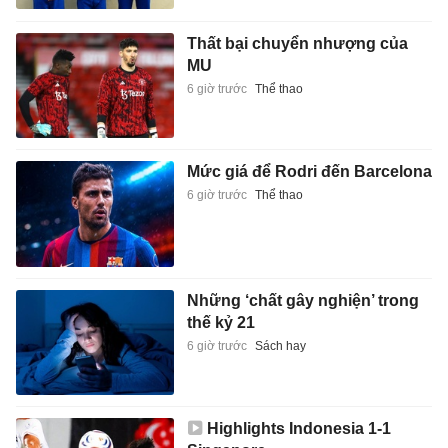
Thất bại chuyển nhượng của
MU
6 giờ trước
Thể thao
Mức giá để Rodri đến Barcelona
6 giờ trước
Thể thao
Những ‘chất gây nghiện’ trong
thế kỷ 21
6 giờ trước
Sách hay
Highlights Indonesia 1-1