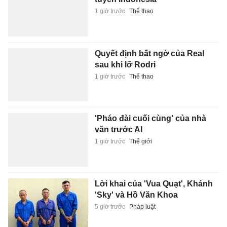
1 giờ trước
Thể thao
Quyết định bất ngờ của Real
sau khi lỡ Rodri
1 giờ trước
Thể thao
'Pháo đài cuối cùng' của nhà
văn trước AI
1 giờ trước
Thế giới
Lời khai của 'Vua Quạt', Khánh
'Sky' và Hồ Văn Khoa
5 giờ trước
Pháp luật