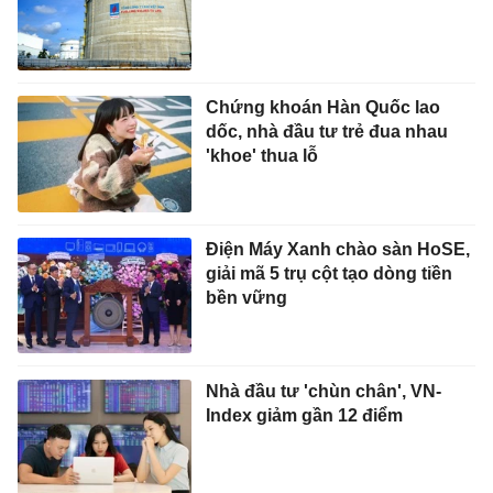
Chứng khoán Hàn Quốc lao
dốc, nhà đầu tư trẻ đua nhau
'khoe' thua lỗ
Điện Máy Xanh chào sàn HoSE,
giải mã 5 trụ cột tạo dòng tiền
bền vững
Nhà đầu tư 'chùn chân', VN-
Index giảm gần 12 điểm