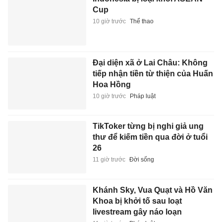
Cup
10 giờ trước
Thể thao
Đại diện xã ở Lai Châu: Không
tiếp nhận tiền từ thiện của Huấn
Hoa Hồng
10 giờ trước
Pháp luật
TikToker từng bị nghi giả ung
thư để kiếm tiền qua đời ở tuổi
26
11 giờ trước
Đời sống
Khánh Sky, Vua Quạt và Hồ Văn
Khoa bị khởi tố sau loạt
livestream gây náo loạn