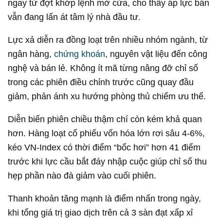
ngay từ đợt khớp lệnh mở cửa, cho thấy áp lực bán
vẫn đang lấn át tâm lý nhà đầu tư.
Lực xả diễn ra đồng loạt trên nhiều nhóm ngành, từ
ngân hàng,
chứng khoán
, nguyên vật liệu đến công
nghệ và bán lẻ. Không ít mã từng nâng đỡ chỉ số
trong các phiên điều chỉnh trước cũng quay đầu
giảm, phản ánh xu hướng phòng thủ chiếm ưu thế.
Diễn biến phiên chiều thậm chí còn kém khả quan
hơn. Hàng loạt cổ phiếu vốn hóa lớn rơi sâu 4-6%,
kéo VN-Index có thời điểm “bốc hơi” hơn 41 điểm
trước khi lực cầu bắt đáy nhập cuộc giúp chỉ số thu
hẹp phần nào đà giảm vào cuối phiên.
Thanh khoản tăng mạnh là điểm nhấn trong ngày,
khi tổng giá trị giao dịch trên cả 3 sàn đạt xấp xỉ