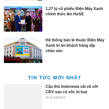
1,27 tỷ cổ phiếu Điện Máy Xanh
chính thức lên HoSE
Hệ thống bán lẻ thuộc Điện Máy
Xanh tri ân khách hàng dịp
chào sàn
TIN TỨC MỚI NHẤT
Cầu thủ Indonesia cãi vã với
CĐV sau cú sốc bị loại
06:00 8/8/2026