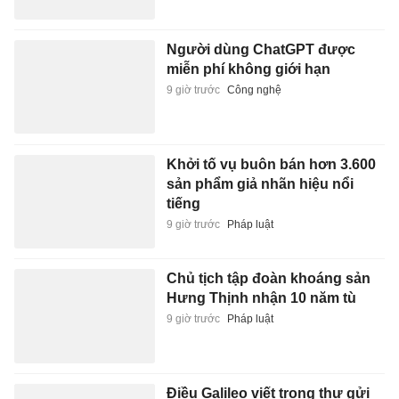
Người dùng ChatGPT được
miễn phí không giới hạn
9 giờ trước
Công nghệ
Khởi tố vụ buôn bán hơn 3.600
sản phẩm giả nhãn hiệu nổi
tiếng
9 giờ trước
Pháp luật
Chủ tịch tập đoàn khoáng sản
Hưng Thịnh nhận 10 năm tù
9 giờ trước
Pháp luật
Điều Galileo viết trong thư gửi