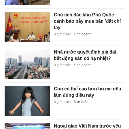
Chủ tịch đặc khu Phú Quốc
cảnh báo bẫy mua bán 'đất chỉ
tay'
8 giờ trước
Kinh doanh
Nhà nước quyết định giá đất,
bất động sản có hạ nhiệt?
8 giờ trước
Kinh doanh
Con có thể cao hơn bố mẹ nếu
làm đúng điều này
8 giờ trước
Sức khỏe
Ngoại giao Việt Nam trước yêu