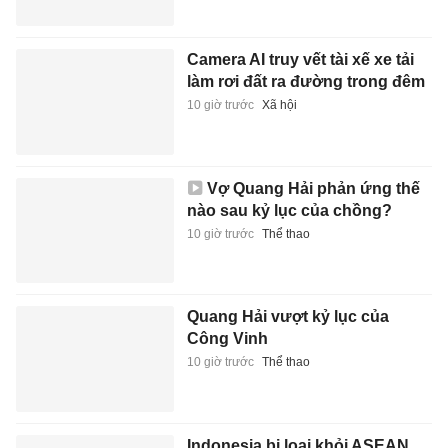
Camera AI truy vết tài xế xe tải
làm rơi đất ra đường trong đêm
10 giờ trước
Xã hội
Vợ Quang Hải phản ứng thế
nào sau kỷ lục của chồng?
10 giờ trước
Thể thao
Quang Hải vượt kỷ lục của
Công Vinh
10 giờ trước
Thể thao
Indonesia bị loại khỏi ASEAN