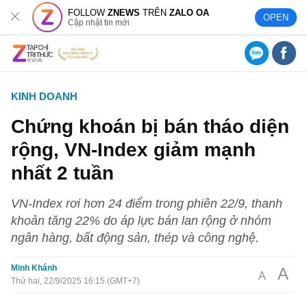
FOLLOW
ZNEWS
TRÊN
ZALO OA
OPEN
Cập nhật tin mới
KINH DOANH
Chứng khoán bị bán tháo diện
rộng, VN-Index giảm mạnh
nhất 2 tuần
VN-Index rơi hơn 24 điểm trong phiên 22/9, thanh
khoản tăng 22% do áp lực bán lan rộng ở nhóm
ngân hàng, bất động sản, thép và công nghệ.
Minh Khánh
A
A
Thứ hai, 22/9/2025 16:15 (GMT+7)