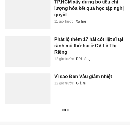
TP.HCM xây dựng bộ tiêu chí
lượng hóa kết quả học tập nghị
quyết
11 giờ trước
Xã hội
Phát lộ thêm 17 hài cốt liệt sĩ tại
rãnh mộ thứ hai ở CV Lê Thị
Riêng
12 giờ trước
Đời sống
Vì sao Đen Vâu giảm nhiệt
12 giờ trước
Giải trí