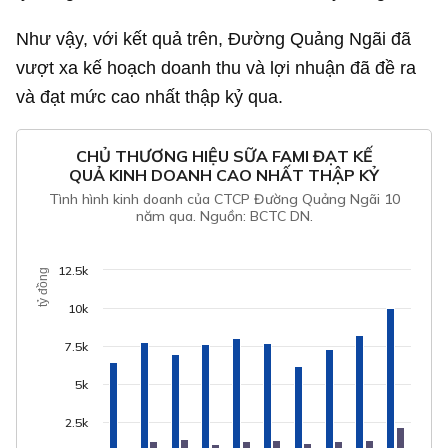
Như vậy, với kết quả trên, Đường Quảng Ngãi đã
vượt xa kế hoạch doanh thu và lợi nhuận đã đề ra
và đạt mức cao nhất thập kỷ qua.
CHỦ THƯƠNG HIỆU SỮA FAMI ĐẠT KẾ
QUẢ KINH DOANH CAO NHẤT THẬP KỶ
Tình hình kinh doanh của CTCP Đường Quảng Ngãi 10
năm qua. Nguồn: BCTC DN.
12.5k
tỷ đồng
10k
7.5k
5k
2.5k