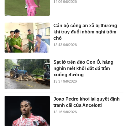
14:06 9/8/2026
Cán bộ công an xã bị thương
khi truy đuổi nhóm nghi trộm
chó
13:43 9/8/2026
Sạt lở trên đèo Con Ó, hàng
nghìn mét khối đất đá tràn
xuống đường
13:37 9/8/2026
Joao Pedro khơi lại quyết định
tranh cãi của Ancelotti
13:16 9/8/2026