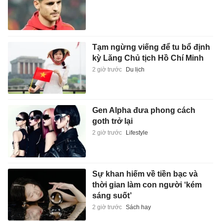
Tạm ngừng viếng để tu bổ định
kỳ Lăng Chủ tịch Hồ Chí Minh
2 giờ trước
Du lịch
Gen Alpha đưa phong cách
goth trở lại
2 giờ trước
Lifestyle
Sự khan hiếm về tiền bạc và
thời gian làm con người ‘kém
sáng suốt’
2 giờ trước
Sách hay