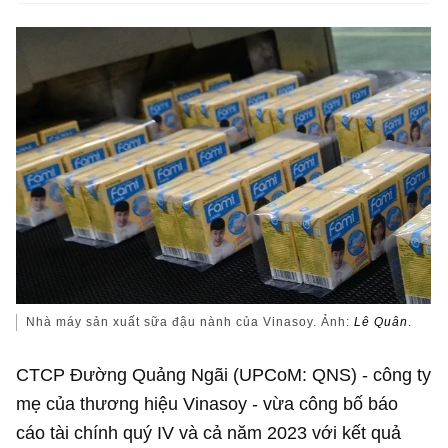
Nhà máy sản xuất sữa đậu nành của Vinasoy. Ảnh:
Lê Quân
.
CTCP Đường Quảng Ngãi (UPCoM: QNS) - công ty
mẹ của thương hiệu Vinasoy - vừa công bố báo
cáo tài chính quý IV và cả năm 2023 với kết quả