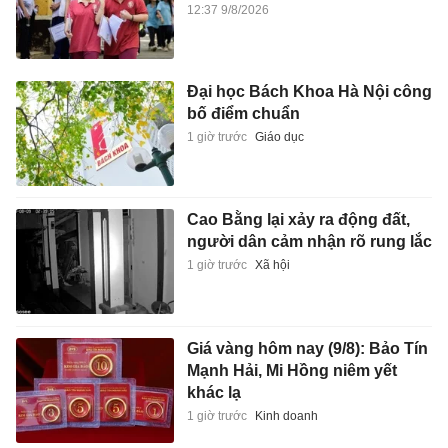
12:37 9/8/2026
Đại học Bách Khoa Hà Nội công
bố điểm chuẩn
1 giờ trước
Giáo dục
Cao Bằng lại xảy ra động đất,
người dân cảm nhận rõ rung lắc
1 giờ trước
Xã hội
Giá vàng hôm nay (9/8): Bảo Tín
Mạnh Hải, Mi Hồng niêm yết
khác lạ
1 giờ trước
Kinh doanh