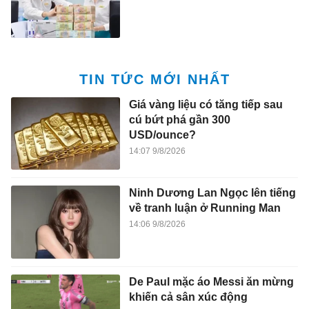
TIN TỨC MỚI NHẤT
Giá vàng liệu có tăng tiếp sau
cú bứt phá gần 300
USD/ounce?
14:07 9/8/2026
Ninh Dương Lan Ngọc lên tiếng
về tranh luận ở Running Man
14:06 9/8/2026
De Paul mặc áo Messi ăn mừng
khiến cả sân xúc động