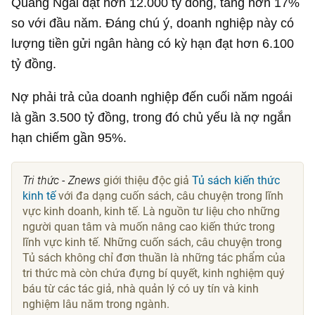
Quảng Ngãi đạt hơn
12.000 tỷ đồng
, tăng hơn 17%
so với đầu năm. Đáng chú ý, doanh nghiệp này có
lượng tiền gửi ngân hàng có kỳ hạn đạt hơn
6.100
tỷ đồng
.
Nợ phải trả của doanh nghiệp đến cuối năm ngoái
là gần
3.500 tỷ đồng
, trong đó chủ yếu là nợ ngắn
hạn chiếm gần 95%.
Tri thức - Znews
giới thiệu độc giả
Tủ sách kiến thức
kinh tế
với đa dạng cuốn sách, câu chuyện trong lĩnh
vực kinh doanh, kinh tế. Là nguồn tư liệu cho những
người quan tâm và muốn nâng cao kiến thức trong
lĩnh vực kinh tế. Những cuốn sách, câu chuyện trong
Tủ sách không chỉ đơn thuần là những tác phẩm của
tri thức mà còn chứa đựng bí quyết, kinh nghiệm quý
báu từ các tác giả, nhà quản lý có uy tín và kinh
nghiệm lâu năm trong ngành.