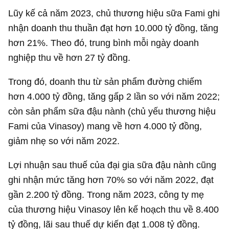
Lũy kế cả năm 2023, chủ thương hiệu sữa Fami ghi
nhận doanh thu thuần đạt hơn
10.000 tỷ đồng
, tăng
hơn 21%. Theo đó, trung bình mỗi ngày doanh
nghiệp thu về hơn
27 tỷ đồng
.
Trong đó, doanh thu từ sản phẩm đường chiếm
hơn
4.000 tỷ đồng
, tăng gấp 2 lần so với năm 2022;
còn sản phẩm sữa đậu nành (chủ yếu thương hiệu
Fami của Vinasoy) mang về hơn
4.000 tỷ đồng
,
giảm nhẹ so với năm 2022.
Lợi nhuận sau thuế của đại gia sữa đậu nành cũng
ghi nhận mức tăng hơn 70% so với năm 2022, đạt
gần
2.200 tỷ đồng
. Trong năm 2023, công ty mẹ
của thương hiệu Vinasoy lên kế hoạch thu về
8.400
tỷ đồng
, lãi sau thuế dự kiến đạt
1.008 tỷ đồng
.