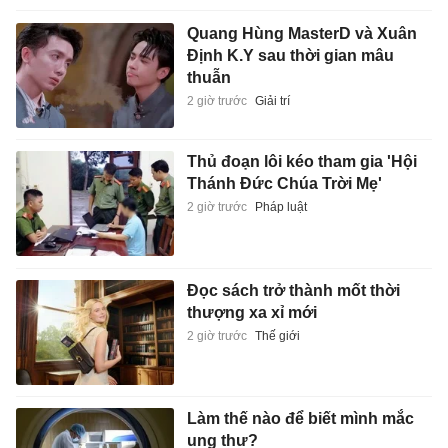
Quang Hùng MasterD và Xuân
Định K.Y sau thời gian mâu
thuẫn
2 giờ trước
Giải trí
Thủ đoạn lôi kéo tham gia 'Hội
Thánh Đức Chúa Trời Mẹ'
2 giờ trước
Pháp luật
Đọc sách trở thành mốt thời
thượng xa xỉ mới
2 giờ trước
Thế giới
Làm thế nào để biết mình mắc
ung thư?