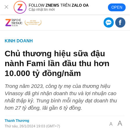
FOLLOW
ZNEWS
TRÊN
ZALO OA
OPEN
Cập nhật tin mới
KINH DOANH
Chủ thương hiệu sữa đậu
nành Fami lần đầu thu hơn
10.000 tỷ đồng/năm
Trong năm 2023, công ty mẹ của thương hiệu
Vinasoy đã ghi nhận doanh thu và lợi nhuận cao
nhất thập kỷ. Trung bình mỗi ngày đạt doanh thu
hơn 27 tỷ đồng, lãi gần 6 tỷ đồng.
Thanh Thương
A
A
Thứ sáu, 26/1/2024 19:03 (GMT+7)