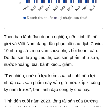
0
2014
2016
2021
2017
2022
2018
2023
2019
2015
2020
Doanh thu thuần
Lợi nhuận sau thuế
Theo ban lãnh đạo doanh nghiệp, nền kinh tế thế
giới và Việt Nam đang dần phục hồi sau dịch Covid-
19 nhưng sức mua vẫn chưa phục hồi hoàn toàn.
Do đó, sản lượng tiêu thụ các sản phẩm như sữa,
nước khoáng, bia, bánh kẹo... giảm.
"Tuy nhiên, nhờ nỗ lực kiểm soát chi phí nên lợi
nhuận các sản phẩm này vẫn giữ mức xấp xỉ cùng
kỳ năm trước", ban lãnh đạo công ty cho hay.
Tính đến cuối năm 2023, tổng tài sản của Đường