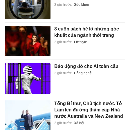
2 giờ trước
Sức khỏe
8 cuốn sách hé lộ những góc
khuất của ngành thời trang
3 giờ trước
Lifestyle
Báo động đỏ cho AI toàn cầu
3 giờ trước
Công nghệ
Tổng Bí thư, Chủ tịch nước Tô
Lâm lên đường thăm cấp Nhà
nước Australia và New Zealand
3 giờ trước
Xã hội