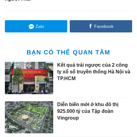
Zalo
Facebook
BẠN CÓ THỂ QUAN TÂM
Kết quả trái ngược của 2 công
ty xổ số truyền thống Hà Nội và
TP.HCM
Diễn biến mới ở khu đô thị
925.000 tỷ của Tập đoàn
Vingroup