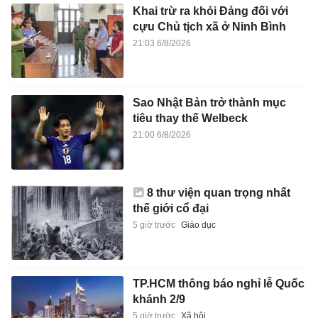
Khai trừ ra khỏi Đảng đối với
cựu Chủ tịch xã ở Ninh Bình
21:03 6/8/2026
Sao Nhật Bản trở thành mục
tiêu thay thế Welbeck
21:00 6/8/2026
8 thư viện quan trọng nhất
thế giới cổ đại
5 giờ trước
Giáo dục
TP.HCM thông báo nghỉ lễ Quốc
khánh 2/9
5 giờ trước
Xã hội