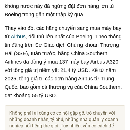
không nước này đã ngừng đặt đơn hàng lớn từ
Boeing trong gần một thập kỷ qua.
Thay vào đó, các hãng chuyển sang mua máy bay
từ
Airbus
, đối thủ lớn nhất của Boeing. Theo thông
tin đăng trên Sở Giao dịch Chứng khoán Thượng
Hải (SSE), tuần trước, hãng China Southern
Airlines đã đồng ý mua 137 máy bay Airbus A320
với tổng giá trị niêm yết
21,4 tỷ USD
. Kể từ năm
2025, tổng giá trị các đơn hàng Airbus từ Trung
Quốc, bao gồm cả thương vụ của China Southern,
đạt khoảng
55 tỷ USD
.
Không phải ai cũng có cơ hội gặp gỡ, trò chuyện với
những doanh nhân, tỷ phú, những nhà quản lý doanh
nghiệp nổi tiếng thế giới. Tuy nhiên, vẫn có cách để