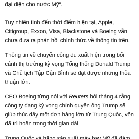
đại diện cho nước Mỹ".
Tuy nhiên tính đến thời điểm hiện tại, Apple,
Citigroup, Exxon, Visa, Blackstone và Boeing vẫn
chưa đưa ra phản hồi chính thức về thông tin trên.
Thông tin về chuyến công du xuất hiện trong bối
cảnh thị trường kỳ vọng Tổng thống Donald Trump
và Chủ tịch Tập Cận Bình sẽ đạt được những thỏa
thuận lớn.
CEO Boeing từng nói với
Reuters
hồi tháng 4 rằng
công ty đang kỳ vọng chính quyền ông Trump sẽ
giúp thúc đẩy một đơn hàng lớn từ Trung Quốc, vốn
đã trì hoãn trong thời gian dài.
Trung Quốc và hãng sản xuất máy bay Mỹ đã đàm