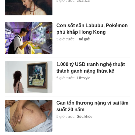
5 giờ trước
Xuất bản
Cơn sốt săn Labubu, Pokémon
phủ khắp Hong Kong
5 giờ trước
Thế giới
1.000 tỷ USD tranh nghệ thuật
thành gánh nặng thừa kế
5 giờ trước
Lifestyle
Gan tổn thương nặng vì sai lầm
suốt 20 năm
5 giờ trước
Sức khỏe