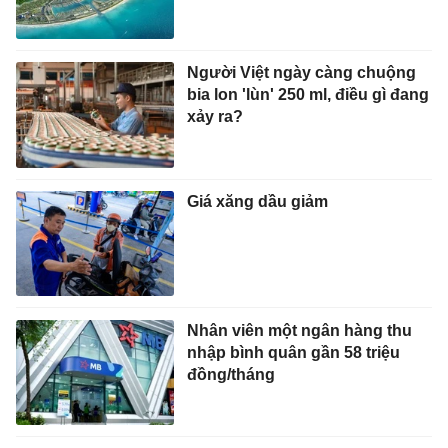
Người Việt ngày càng chuộng
bia lon 'lùn' 250 ml, điều gì đang
xảy ra?
Giá xăng dầu giảm
Nhân viên một ngân hàng thu
nhập bình quân gần 58 triệu
đồng/tháng