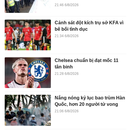
21:46 6/8/2026
Cảnh sát đột kích trụ sở KFA vì
bê bối tình dục
21:34 6/8/2026
Chelsea chuẩn bị đạt mốc 11
tân binh
21:28 6/8/2026
Nắng nóng kỷ lục bao trùm Hàn
Quốc, hơn 20 người tử vong
21:06 6/8/2026