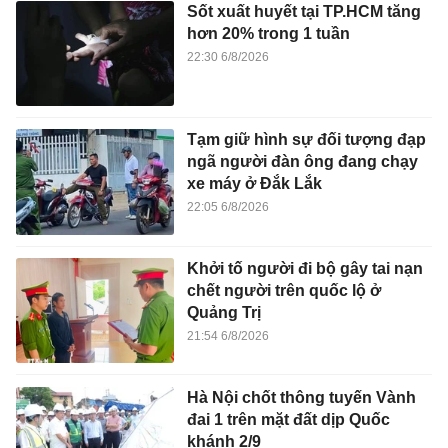
Sốt xuất huyết tại TP.HCM tăng
hơn 20% trong 1 tuần
22:30 6/8/2026
Tạm giữ hình sự đối tượng đạp
ngã người đàn ông đang chạy
xe máy ở Đắk Lắk
22:05 6/8/2026
Khởi tố người đi bộ gây tai nạn
chết người trên quốc lộ ở
Quảng Trị
21:54 6/8/2026
Hà Nội chốt thông tuyến Vành
đai 1 trên mặt đất dịp Quốc
khánh 2/9