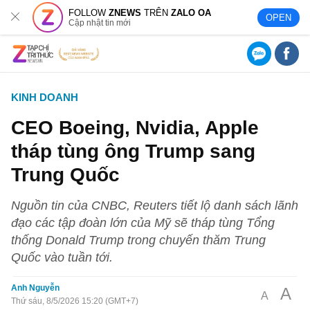
FOLLOW
ZNEWS
TRÊN
ZALO OA
OPEN
Cập nhật tin mới
KINH DOANH
CEO Boeing, Nvidia, Apple
tháp tùng ông Trump sang
Trung Quốc
Nguồn tin của CNBC, Reuters tiết lộ danh sách lãnh
đạo các tập đoàn lớn của Mỹ sẽ tháp tùng Tổng
thống Donald Trump trong chuyến thăm Trung
Quốc vào tuần tới.
Anh Nguyễn
A
A
Thứ sáu, 8/5/2026 15:20 (GMT+7)