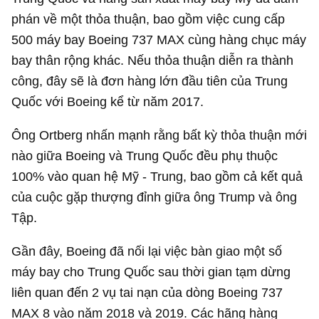
phán về một thỏa thuận, bao gồm việc cung cấp
500 máy bay Boeing 737 MAX cùng hàng chục máy
bay thân rộng khác. Nếu thỏa thuận diễn ra thành
công, đây sẽ là đơn hàng lớn đầu tiên của Trung
Quốc với Boeing kể từ năm 2017.
Ông Ortberg nhấn mạnh rằng bất kỳ thỏa thuận mới
nào giữa Boeing và Trung Quốc đều phụ thuộc
100% vào quan hệ Mỹ - Trung, bao gồm cả kết quả
của cuộc gặp thượng đỉnh giữa ông Trump và ông
Tập.
Gần đây, Boeing đã nối lại việc bàn giao một số
máy bay cho Trung Quốc sau thời gian tạm dừng
liên quan đến 2 vụ tai nạn của dòng Boeing 737
MAX 8 vào năm 2018 và 2019. Các hãng hàng