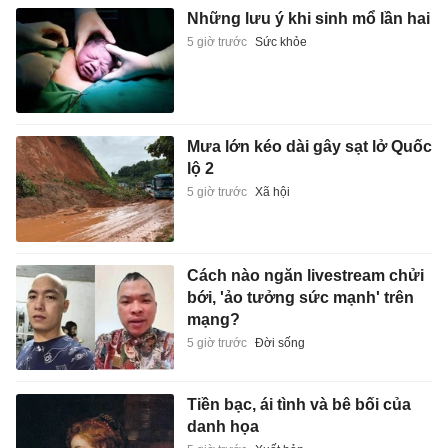
Những lưu ý khi sinh mổ lần hai
5 giờ trước
Sức khỏe
Mưa lớn kéo dài gây sạt lở Quốc
lộ 2
5 giờ trước
Xã hội
Cách nào ngăn livestream chửi
bới, 'ảo tưởng sức mạnh' trên
mạng?
5 giờ trước
Đời sống
Tiền bạc, ái tình và bê bối của
danh họa