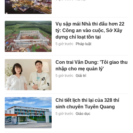
Vụ sập mái Nhà thi đấu hơn 22
tỷ: Công an vào cuộc, Sở Xây
dựng chỉ loạt tồn tại
5 giờ trước
Pháp luật
Con trai Vân Dung: 'Tôi giao thu
nhập cho mẹ quản lý'
5 giờ trước
Giải trí
Chi tiết lịch thi lại của 328 thí
sinh chuyên Tuyên Quang
5 giờ trước
Giáo dục