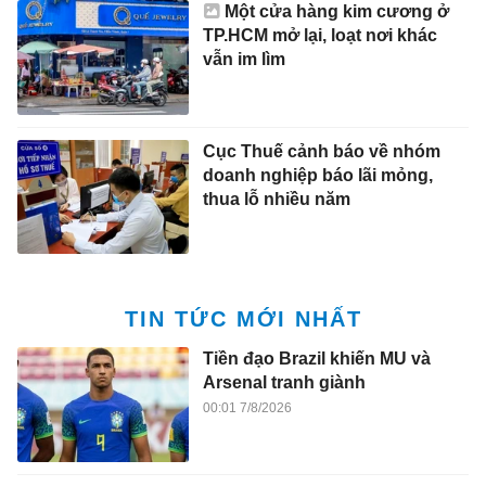
Một cửa hàng kim cương ở
TP.HCM mở lại, loạt nơi khác
vẫn im lìm
Cục Thuế cảnh báo về nhóm
doanh nghiệp báo lãi mỏng,
thua lỗ nhiều năm
TIN TỨC MỚI NHẤT
Tiền đạo Brazil khiến MU và
Arsenal tranh giành
00:01 7/8/2026