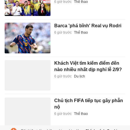
6 giờ trước
Thể thao
Barca 'phá bĩnh' Real vụ Rodri
6 giờ trước
Thể thao
Khách Việt tìm kiếm điểm đến
nào nhiều nhất dịp nghỉ lễ 2/9?
6 giờ trước
Du lịch
Chủ tịch FIFA tiếp tục gây phẫn
nộ
6 giờ trước
Thể thao