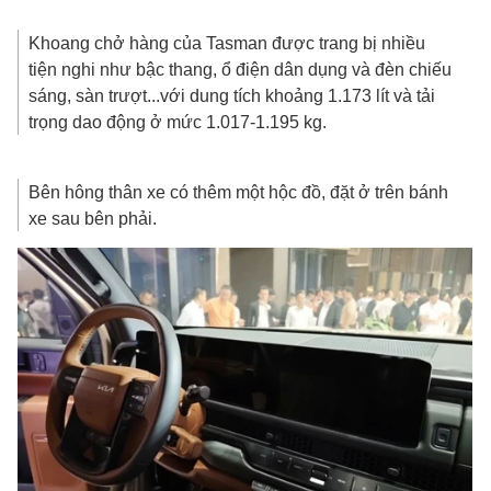
Khoang chở hàng của Tasman được trang bị nhiều
tiện nghi như bậc thang, ổ điện dân dụng và đèn chiếu
sáng, sàn trượt...với dung tích khoảng 1.173 lít và tải
trọng dao động ở mức 1.017-1.195 kg.
Bên hông thân xe có thêm một hộc đồ, đặt ở trên bánh
xe sau bên phải.