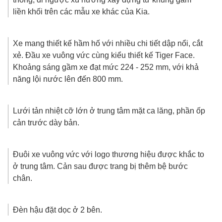
liền khối trên các mẫu xe khác của Kia.
Xe mang thiết kế hầm hố với nhiều chi tiết dập nổi, cắt
xẻ. Đầu xe vuông vức cùng kiểu thiết kế Tiger Face.
Khoảng sáng gầm xe đạt mức 224 - 252 mm, với khả
năng lội nước lên đến 800 mm.
Lưới tản nhiệt cỡ lớn ở trung tâm mặt ca lăng, phần ốp
cản trước dày bản.
Đuôi xe vuông vức với logo thương hiệu được khắc to
ở trung tâm. Cản sau được trang bị thêm bệ bước
chân.
Đèn hậu đặt dọc ở 2 bên.