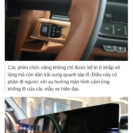
Các phím chức năng không chỉ được bố trí ở khắp vô
lăng mà còn dàn trải xung quanh táp lô. Điều này có
phần đi ngược với xu hướng màn hình cảm ứng
khổng lồ của các mẫu xe hiện đại.