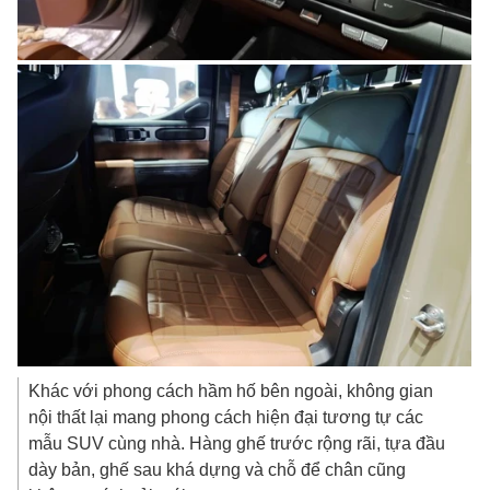
Khác với phong cách hầm hố bên ngoài, không gian
nội thất lại mang phong cách hiện đại tương tự các
mẫu SUV cùng nhà. Hàng ghế trước rộng rãi, tựa đầu
dày bản, ghế sau khá dựng và chỗ để chân cũng