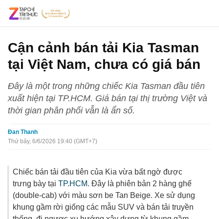
Cận cảnh bán tải Kia Tasman
tại Việt Nam, chưa có giá bán
Đây là một trong những chiếc Kia Tasman đầu tiên
xuất hiện tại TP.HCM. Giá bán tại thị trường Việt và
thời gian phân phối vẫn là ẩn số.
Đan Thanh
Thứ bảy, 6/6/2026 19:40 (GMT+7)
Chiếc bán tải đầu tiên của Kia vừa bất ngờ được
trưng bày tại
TP.HCM
. Đây là phiên bản 2 hàng ghế
(double-cab) với màu sơn be Tan Beige. Xe sử dụng
khung gầm rời giống các mẫu SUV và bán tải truyền
thống, đi ngược xu hướng xây dựng từ khung gầm