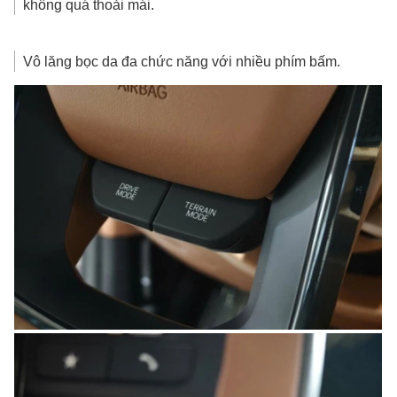
không quá thoải mái.
Vô lăng bọc da đa chức năng với nhiều phím bấm.