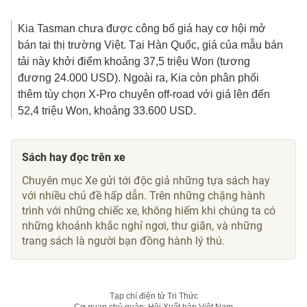
Kia Tasman chưa được công bố giá hay cơ hội mở
bán tại thị trường Việt. Tại Hàn Quốc, giá của mẫu bán
tải này khởi điểm khoảng 37,5 triệu Won (tương
đương
24.000 USD
). Ngoài ra, Kia còn phân phối
thêm tùy chọn X-Pro chuyên off-road với giá lên đến
52,4 triệu Won, khoảng
33.600 USD
.
Sách hay đọc trên xe
Chuyên mục Xe gửi tới độc giả những tựa sách hay
với nhiều chủ đề hấp dẫn. Trên những chặng hành
trình với những chiếc xe, không hiếm khi chúng ta có
những khoảnh khắc nghỉ ngơi, thư giãn, và những
trang sách là người bạn đồng hành lý thú.
Tạp chí điện tử Tri Thức
Cơ quan chủ quản: Hội Xuất bản Việt Nam