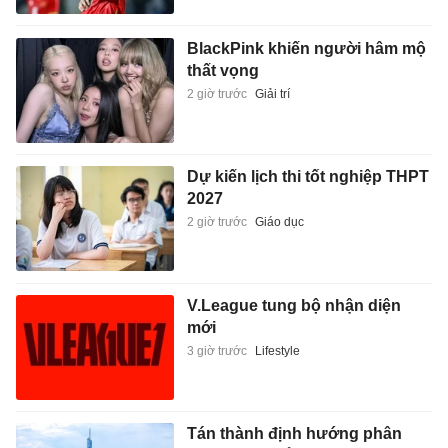
BlackPink khiến người hâm mộ
thất vọng
2 giờ trước
Giải trí
Dự kiến lịch thi tốt nghiệp THPT
2027
2 giờ trước
Giáo dục
V.League tung bộ nhận diện
mới
3 giờ trước
Lifestyle
Tán thành định hướng phân