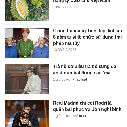
hàng tỷ USD cho Việt Nam
13:41 7/8/2026
Giang hồ mạng Tiến 'bịp' lĩnh án
8 năm tù vì tổ chức sử dụng trái
phép ma túy
13:30 7/8/2026
Trả hồ sơ điều tra bổ sung đại
án dự án bất động sản 'ma'
1 giờ trước
Pháp luật
Real Madrid chỉ coi Rodri là
quân bài phục vụ đòn nghi binh
1 giờ trước
Thể thao