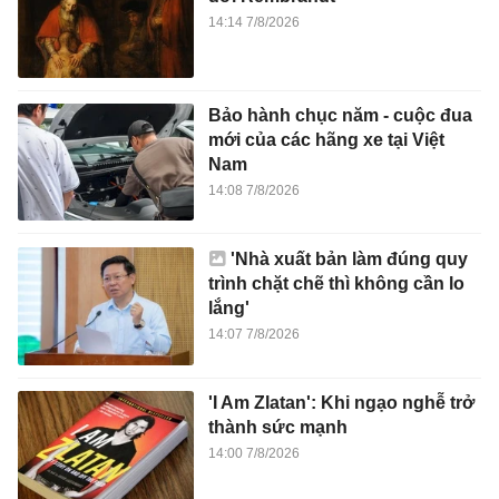
14:14 7/8/2026
Bảo hành chục năm - cuộc đua
mới của các hãng xe tại Việt
Nam
14:08 7/8/2026
'Nhà xuất bản làm đúng quy
trình chặt chẽ thì không cần lo
lắng'
14:07 7/8/2026
'I Am Zlatan': Khi ngạo nghễ trở
thành sức mạnh
14:00 7/8/2026