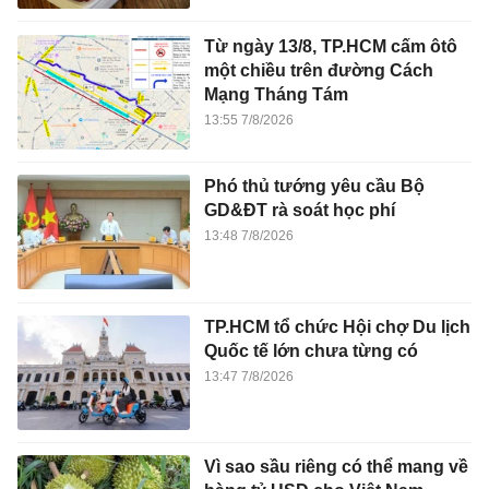
Từ ngày 13/8, TP.HCM cấm ôtô
một chiều trên đường Cách
Mạng Tháng Tám
13:55 7/8/2026
Phó thủ tướng yêu cầu Bộ
GD&ĐT rà soát học phí
13:48 7/8/2026
TP.HCM tổ chức Hội chợ Du lịch
Quốc tế lớn chưa từng có
13:47 7/8/2026
Vì sao sầu riêng có thể mang về