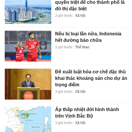
quyền triệt để cho thành phố là
đô thị đặc biệt
3 giờ trước
Xã hội
Nếu bị loại lần nữa, Indonesia
hết đường bào chữa
3 giờ trước
Thể thao
Đề xuất luật hóa cơ chế đặc thù
khai thác khoáng sản cho dự án
trọng điểm
3 giờ trước
Xã hội
Áp thấp nhiệt đới hình thành
trên Vịnh Bắc Bộ
3 giờ trước
Xã hội