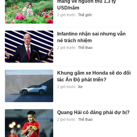
mang về nguồn thu 1,3 tỷ
USD/năm
2 giờ trước
Thế giới
Infantino nhận sai nhưng vẫn
né trách nhiệm
2 giờ trước
Thể thao
Khung gầm xe Honda sẽ do đối
tác Ấn Độ phát triển?
2 giờ trước
Xe
Quang Hải có đáng phải dự bị?
2 giờ trước
Thể thao