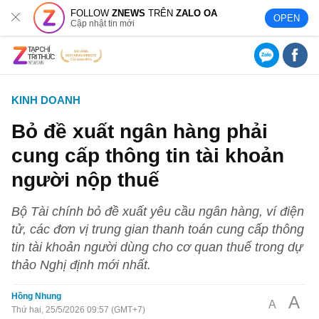
FOLLOW
ZNEWS
TRÊN
ZALO OA
OPEN
Cập nhật tin mới
KINH DOANH
Bỏ đề xuất ngân hàng phải
cung cấp thông tin tài khoản
người nộp thuế
Bộ Tài chính bỏ đề xuất yêu cầu ngân hàng, ví điện
tử, các đơn vị trung gian thanh toán cung cấp thông
tin tài khoản người dùng cho cơ quan thuế trong dự
thảo Nghị định mới nhất.
Hồng Nhung
A
A
Thứ hai, 25/5/2026 09:57 (GMT+7)