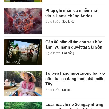
Pháp ghi nhận ca nhiễm mới
virus Hanta chủng Andes
1 giờ trước
Sức khỏe
Gần 60 năm đi tìm cha sau bức
ảnh 'Vụ hành quyết tại Sài Gòn'
1 giờ trước
Đời sống
Tôi xếp hàng ngồi xuồng ba lá ở
cồn du lịch đang 'hot' nhất miền
Tây
2 giờ trước
Du lịch
Loài hoa chỉ nở 20 ngày nhưng