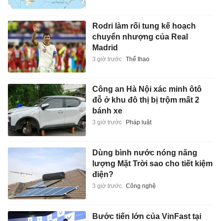
Rodri làm rối tung kế hoạch
chuyển nhượng của Real
Madrid
3 giờ trước
Thể thao
Công an Hà Nội xác minh ôtô
đỗ ở khu đô thị bị trộm mất 2
bánh xe
3 giờ trước
Pháp luật
Dùng bình nước nóng năng
lượng Mặt Trời sao cho tiết kiệm
điện?
3 giờ trước
Công nghệ
Bước tiến lớn của VinFast tại