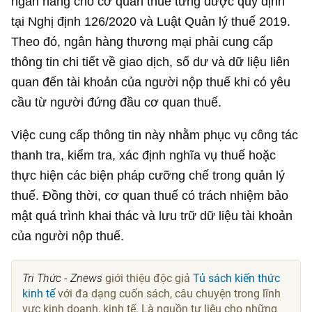
ngân hàng cho cơ quan thuế từng được quy định
tại Nghị định 126/2020 và Luật Quản lý thuế 2019.
Theo đó, ngân hàng thương mại phải cung cấp
thông tin chi tiết về giao dịch, số dư và dữ liệu liên
quan đến tài khoản của người nộp thuế khi có yêu
cầu từ người đứng đầu cơ quan thuế.
Việc cung cấp thông tin này nhằm phục vụ công tác
thanh tra, kiểm tra, xác định nghĩa vụ thuế hoặc
thực hiện các biện pháp cưỡng chế trong quản lý
thuế. Đồng thời, cơ quan thuế có trách nhiệm bảo
mật quá trình khai thác và lưu trữ dữ liệu tài khoản
của người nộp thuế.
Tri Thức - Znews
giới thiệu độc giả
Tủ sách kiến thức
kinh tế
với đa dạng cuốn sách, câu chuyện trong lĩnh
vực kinh doanh, kinh tế. Là nguồn tư liệu cho những