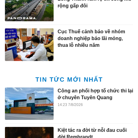
rộng gấp đôi
Cục Thuế cảnh báo về nhóm
doanh nghiệp báo lãi mỏng,
thua lỗ nhiều năm
TIN TỨC MỚI NHẤT
Công an phối hợp tổ chức thi lại
ở chuyên Tuyên Quang
14:23 7/8/2026
Kiệt tác ra đời từ nỗi đau cuối
đời Rembrandt