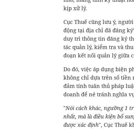
kịp xử lý.
Cục Thuế cũng lưu ý, người
động tại địa chỉ đã đăng k
duy trì thông tin đăng ký 
tác quản lý, kiểm tra và th
đoạn kết nối quản lý giữa 
Do đó, việc áp dụng biện p
không chỉ dựa trên số tiền
đảm tính tuân thủ pháp luậ
doanh để né tránh nghĩa vụ
"
Nói cách khác, ngưỡng 1 tr
nhất, mà là điều kiện bổ su
được xác định
", Cục Thuế k