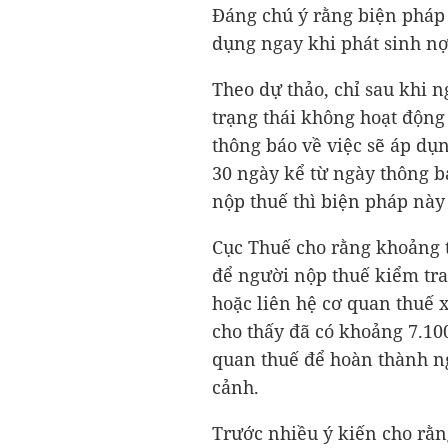
Đáng chú ý rằng biện pháp
dụng ngay khi phát sinh nợ
Theo dự thảo, chỉ sau khi 
trạng thái không hoạt động 
thông báo về việc sẽ áp dụ
30 ngày kể từ ngày thông 
nộp thuế thì biện pháp nà
Cục Thuế cho rằng khoảng 
để người nộp thuế kiểm tra,
hoặc liên hệ cơ quan thuế 
cho thấy đã có khoảng 7.10
quan thuế để hoàn thành n
cảnh.
Trước nhiều ý kiến cho rằn