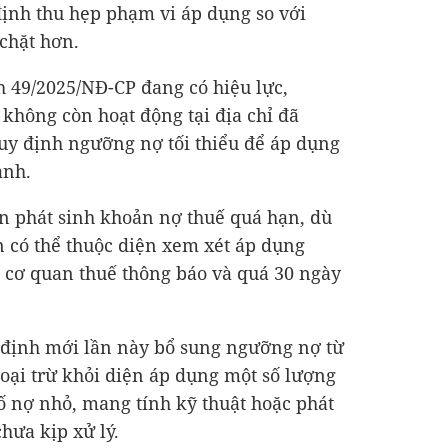
định thu hẹp phạm vi áp dụng so với
 chặt hơn.
h 49/2025/NĐ-CP đang có hiệu lực,
không còn hoạt động tại địa chỉ đã
uy định ngưỡng nợ tối thiểu để áp dụng
ảnh.
n phát sinh khoản nợ thuế quá hạn, dù
n có thể thuộc diện xem xét áp dụng
 cơ quan thuế thông báo và quá 30 ngày
 định mới lần này bổ sung ngưỡng nợ từ
 loại trừ khỏi diện áp dụng một số lượng
số nợ nhỏ, mang tính kỹ thuật hoặc phát
chưa kịp xử lý.