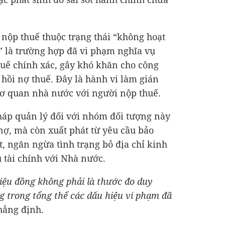
 nộp thuế thuộc trạng thái “không hoạt
ý” là trường hợp đã vi phạm nghĩa vụ
thuế chính xác, gây khó khăn cho công
u hồi nợ thuế. Đây là hành vi làm gián
cơ quan nhà nước với người nộp thuế.
háp quản lý đối với nhóm đối tượng này
 nợ, mà còn xuất phát từ yêu cầu bảo
t, ngăn ngừa tình trạng bỏ địa chỉ kinh
 tài chính với Nhà nước.
iệu đồng không phải là thước đo duy
ng trong tổng thể các dấu hiệu vi phạm đã
hẳng định.