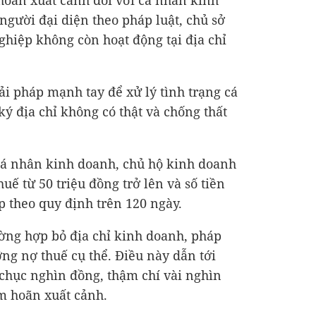
hoãn xuất cảnh đối với cá nhân kinh
người đại diện theo pháp luật, chủ sở
hiệp không còn hoạt động tại địa chỉ
ải pháp mạnh tay để xử lý tình trạng cá
ý địa chỉ không có thật và chống thất
cá nhân kinh doanh, chủ hộ kinh doanh
uế từ 50 triệu đồng trở lên và số tiền
p theo quy định trên 120 ngày.
ường hợp bỏ địa chỉ kinh doanh, pháp
ỡng nợ thuế cụ thể. Điều này dẫn tới
 chục nghìn đồng, thậm chí vài nghìn
m hoãn xuất cảnh.