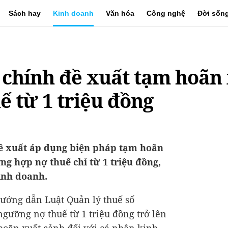
Sách hay
Kinh doanh
Văn hóa
Công nghệ
Đời sốn
i chính đề xuất tạm hoãn
ế từ 1 triệu đồng
đề xuất áp dụng biện pháp tạm hoãn
g hợp nợ thuế chỉ từ 1 triệu đồng,
inh doanh.
hướng dẫn Luật Quản lý thuế số
gưỡng nợ thuế từ 1 triệu đồng trở lên