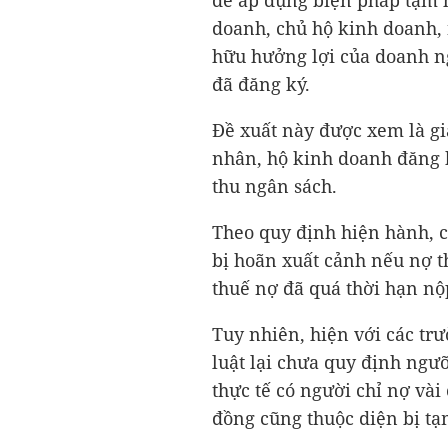
để áp dụng biện pháp tạm 
doanh, chủ hộ kinh doanh, 
hữu hưởng lợi của doanh ng
đã đăng ký.
Đề xuất này được xem là gi
nhân, hộ kinh doanh đăng k
thu ngân sách.
Theo quy định hiện hành, 
bị hoãn xuất cảnh nếu nợ th
thuế nợ đã quá thời hạn nộ
Tuy nhiên, hiện với các tr
luật lại chưa quy định ngư
thực tế có người chỉ nợ vài
đồng cũng thuộc diện bị tạ