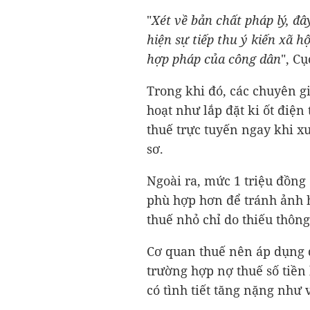
"
Xét về bản chất pháp lý, đâ
hiện sự tiếp thu ý kiến xã hộ
hợp pháp của công dân
", C
Trong khi đó, các chuyên gi
hoạt như lắp đặt ki ốt điện
thuế trực tuyến ngay khi x
sơ.
Ngoài ra, mức 1 triệu đồng
phù hợp hơn để tránh ảnh 
thuế nhỏ chỉ do thiếu thông
Cơ quan thuế nên áp dụng 
trường hợp nợ thuế số tiền
có tình tiết tăng nặng như v