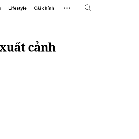
g
Lifestyle
Cải chính
 xuất cảnh