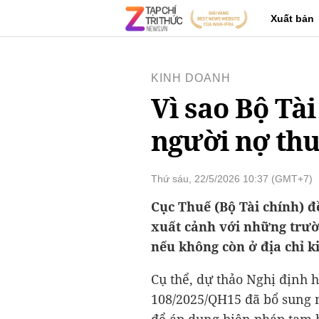
Xuất bản
KINH DOANH
Vì sao Bộ Tà
người nợ thu
Thứ sáu, 22/5/2026 10:37 (GMT+7)
Cục Thuế (Bộ Tài chính) 
xuất cảnh với những trườn
nếu không còn ở địa chỉ k
Cụ thể, dự thảo Nghị định 
108/2025/QH15 đã bổ sung n