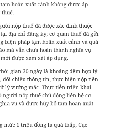
 tạm hoãn xuất cảnh không được áp
 thuế.
người nộp thuế đã được xác định thuộc
tại địa chỉ đăng ký; cơ quan thuế đã gửi
ng biện pháp tạm hoãn xuất cảnh và quá
báo mà vẫn chưa hoàn thành nghĩa vụ
y mới được xem xét áp dụng.
thời gian 30 ngày là khoảng đệm hợp lý
 đối chiếu thông tin, thực hiện nộp tiền
xử lý vướng mắc. Thực tiễn triển khai
0 người nộp thuế chủ động liên hệ cơ
ghĩa vụ và được hủy bỏ tạm hoãn xuất
g mức 1 triệu đồng là quá thấp, Cục