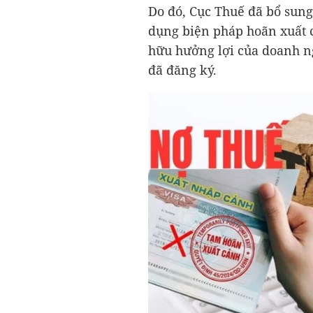
Do đó, Cục Thuế đã bổ sung
dụng biện pháp hoãn xuất c
hữu hưởng lợi của doanh ng
đã đăng ký.