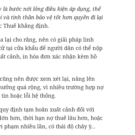
y là bước nới lỏng điều kiện áp dụng, thể
i và tinh thần bảo vệ tốt hơn quyền đi lại
ục Thuế khẳng định.
a lại cho rằng, nên có giải pháp linh
 tử tại cửa khẩu để người dân có thể nộp
uất cảnh, in hóa đơn xác nhận kèm hồ
 cũng nên được xem xét lại, nâng lên
hưởng quá rộng, vì nhiều trường hợp nợ
 tin hoặc lỗi hệ thống.
quy định tạm hoãn xuất cảnh đối với
 lớn hơn, thời hạn nợ thuế lâu hơn, hoặc
i phạm nhiều lần, có thái độ chây ỳ...