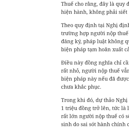
Thuế cho rằng, đây là quy 
hiện hành, không phải siết
Theo quy định tại Nghị địn
trường hợp người nộp thuế 
đăng ký, pháp luật không q
biện pháp tạm hoãn xuất c
Điều này đồng nghĩa chỉ cầ
rất nhỏ, người nộp thuế vẫ
biện pháp này nếu đã được
chưa khắc phục.
Trong khi đó, dự thảo Nghị
1 triệu đồng trở lên, tức là
rất lớn người nộp thuế có 
sinh do sai sót hành chính 