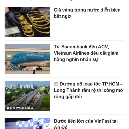
Giá vàng trong nước diễn biến
bất ngờ
Từ Sacombank đến ACV,
Vietnam Airlines đều cắt giảm
hàng nghìn nhân sự
Đường nối cao tốc TP.HCM -
Long Thành rầm rộ thi công mở
rộng gấp đôi
Bước tiến lớn của VinFast tại
Ấn Độ