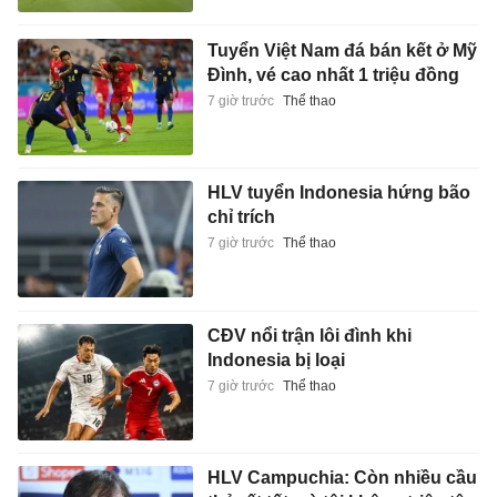
Tuyển Việt Nam đá bán kết ở Mỹ
Đình, vé cao nhất 1 triệu đồng
7 giờ trước
Thể thao
HLV tuyển Indonesia hứng bão
chỉ trích
7 giờ trước
Thể thao
CĐV nổi trận lôi đình khi
Indonesia bị loại
7 giờ trước
Thể thao
HLV Campuchia: Còn nhiều cầu