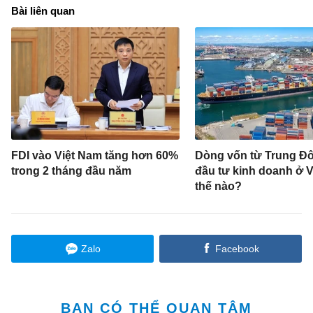
Bài liên quan
FDI vào Việt Nam tăng hơn 60%
Dòng vốn từ Trung Đ
trong 2 tháng đầu năm
đầu tư kinh doanh ở 
thế nào?
Zalo
Facebook
BẠN CÓ THỂ QUAN TÂM