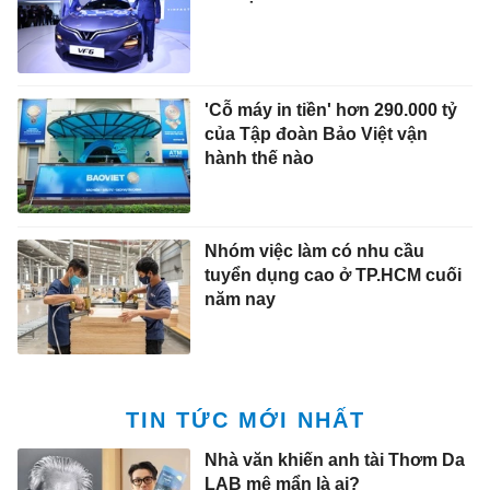
'Cỗ máy in tiền' hơn 290.000 tỷ
của Tập đoàn Bảo Việt vận
hành thế nào
Nhóm việc làm có nhu cầu
tuyển dụng cao ở TP.HCM cuối
năm nay
TIN TỨC MỚI NHẤT
Nhà văn khiến anh tài Thơm Da
LAB mê mẩn là ai?