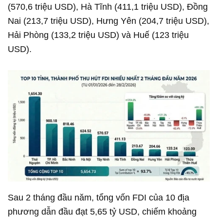
(
570,6 triệu USD
), Hà Tĩnh (
411,1 triệu USD
), Đồng
Nai (
213,7 triệu USD
), Hưng Yên (
204,7 triệu USD
),
Hải Phòng (
133,2 triệu USD
) và Huế (
123 triệu
USD
).
Sau 2 tháng đầu năm, tổng vốn FDI của 10 địa
phương dẫn đầu đạt
5,65 tỷ USD
, chiếm khoảng