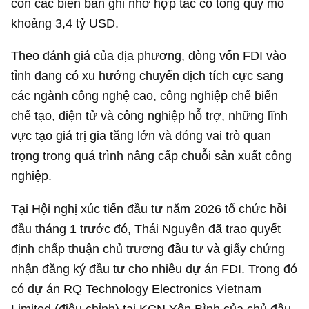
còn các biên bản ghi nhớ hợp tác có tổng quy mô
khoảng
3,4 tỷ USD
.
Theo đánh giá của địa phương, dòng vốn FDI vào
tỉnh đang có xu hướng chuyển dịch tích cực sang
các ngành công nghệ cao, công nghiệp chế biến
chế tạo, điện tử và công nghiệp hỗ trợ, những lĩnh
vực tạo giá trị gia tăng lớn và đóng vai trò quan
trọng trong quá trình nâng cấp chuỗi sản xuất công
nghiệp.
Tại Hội nghị xúc tiến đầu tư năm 2026 tổ chức hồi
đầu tháng 1 trước đó, Thái Nguyên đã trao quyết
định chấp thuận chủ trương đầu tư và giấy chứng
nhận đăng ký đầu tư cho nhiều dự án FDI. Trong đó
có dự án RQ Technology Electronics Vietnam
Limited (điều chỉnh) tại KCN Yên Bình của chủ đầu