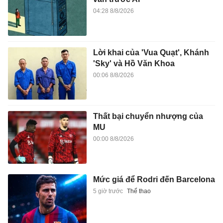
04:28 8/8/2026
Lời khai của 'Vua Quạt', Khánh
'Sky' và Hồ Văn Khoa
00:06 8/8/2026
Thất bại chuyển nhượng của
MU
00:00 8/8/2026
Mức giá để Rodri đến Barcelona
5 giờ trước
Thể thao