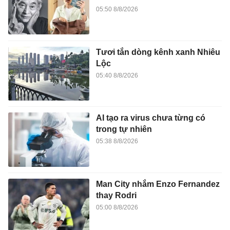
05:50 8/8/2026
Tươi tắn dòng kênh xanh Nhiêu
Lộc
05:40 8/8/2026
AI tạo ra virus chưa từng có
trong tự nhiên
05:38 8/8/2026
Man City nhắm Enzo Fernandez
thay Rodri
05:00 8/8/2026