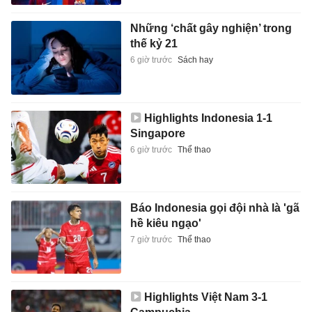
Những ‘chất gây nghiện’ trong
thế kỷ 21
6 giờ trước
Sách hay
Highlights Indonesia 1-1
Singapore
6 giờ trước
Thể thao
Báo Indonesia gọi đội nhà là 'gã
hề kiêu ngạo'
7 giờ trước
Thể thao
Highlights Việt Nam 3-1