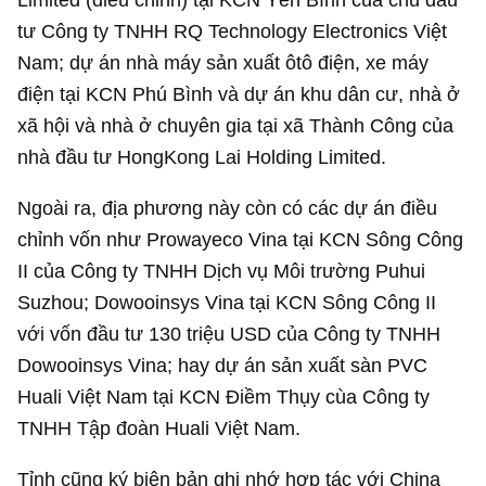
tư Công ty TNHH RQ Technology Electronics Việt
Nam; dự án nhà máy sản xuất ôtô điện, xe máy
điện tại KCN Phú Bình và dự án khu dân cư, nhà ở
xã hội và nhà ở chuyên gia tại xã Thành Công của
nhà đầu tư HongKong Lai Holding Limited.
Ngoài ra, địa phương này còn có các dự án điều
chỉnh vốn như Prowayeco Vina tại KCN Sông Công
II của Công ty TNHH Dịch vụ Môi trường Puhui
Suzhou; Dowooinsys Vina tại KCN Sông Công II
với vốn đầu tư
130 triệu USD
của Công ty TNHH
Dowooinsys Vina; hay dự án sản xuất sàn PVC
Huali Việt Nam tại KCN Điềm Thụy cùa Công ty
TNHH Tập đoàn Huali Việt Nam.
Tỉnh cũng ký biên bản ghi nhớ hợp tác với China