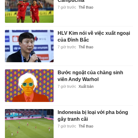
Campuchia
7 giờ trước
Thể thao
HLV Kim nói về việc xuất ngoại
của Đình Bắc
7 giờ trước
Thể thao
Bước ngoặt của chàng sinh
viên Andy Warhol
7 giờ trước
Xuất bản
Indonesia bị loại với pha bóng
gây tranh cãi
7 giờ trước
Thể thao