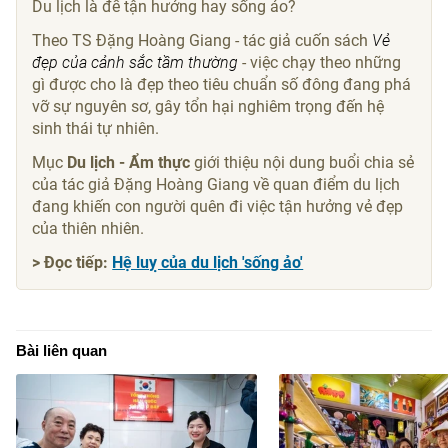
Du lịch là để tận hưởng hay sống ảo?
Theo TS Đặng Hoàng Giang - tác giả cuốn sách
Vẻ
đẹp của cảnh sắc tầm thường
- việc chạy theo những
gì được cho là đẹp theo tiêu chuẩn số đông đang phá
vỡ sự nguyên sơ, gây tổn hại nghiêm trọng đến hệ
sinh thái tự nhiên.
Mục
Du lịch - Ẩm thực
giới thiệu nội dung buổi chia sẻ
của tác giả Đặng Hoàng Giang về quan điểm du lịch
đang khiến con người quên đi việc tận hưởng vẻ đẹp
của thiên nhiên.
> Đọc tiếp:
Hệ luỵ của du lịch 'sống ảo'
Bài liên quan