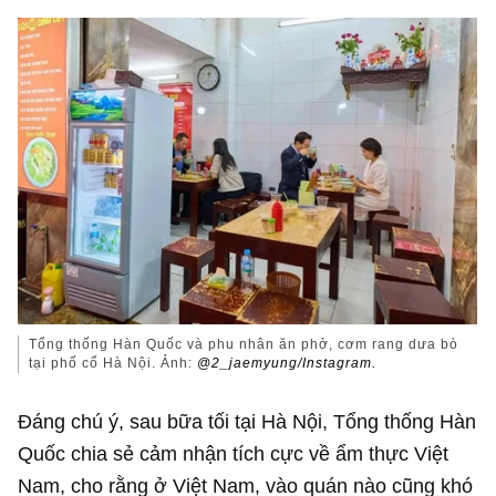
Tổng thống Hàn Quốc và phu nhân ăn phở, cơm rang dưa bò
tại phố cổ Hà Nội. Ảnh:
@2_jaemyung/Instagram.
Đáng chú ý, sau bữa tối tại Hà Nội, Tổng thống Hàn
Quốc chia sẻ cảm nhận tích cực về ẩm thực Việt
Nam, cho rằng ở Việt Nam, vào quán nào cũng khó