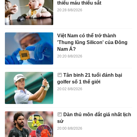
thiếu máu thiếu sắt
20:28 8/8/2026
Việt Nam có thể trở thành
'Thung lũng Silicon' của Đông
Nam Á?
20:20 8/8/2026
Tân binh 21 tuổi đánh bại
golfer số 1 thế giới
20:02 8/8/2026
Dàn thủ môn đắt giá nhất lịch
sử
20:00 8/8/2026