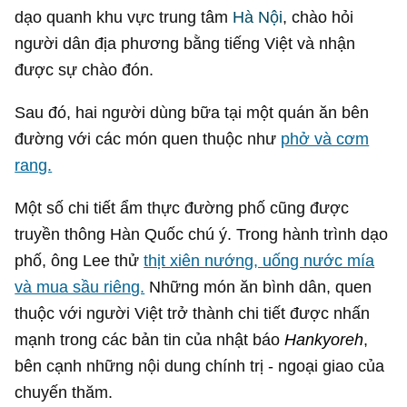
dạo quanh khu vực trung tâm
Hà Nội
, chào hỏi
người dân địa phương bằng tiếng Việt và nhận
được sự chào đón.
Sau đó, hai người dùng bữa tại một quán ăn bên
đường với các món quen thuộc như
phở và cơm
rang.
Một số chi tiết ẩm thực đường phố cũng được
truyền thông Hàn Quốc chú ý. Trong hành trình dạo
phố, ông Lee thử
thịt xiên nướng, uống nước mía
và mua sầu riêng.
Những món ăn bình dân, quen
thuộc với người Việt trở thành chi tiết được nhấn
mạnh trong các bản tin của nhật báo
Hankyoreh
,
bên cạnh những nội dung chính trị - ngoại giao của
chuyến thăm.