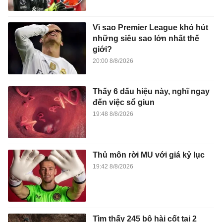
Vì sao Premier League khó hút
những siêu sao lớn nhất thế
giới?
20:00 8/8/2026
Thấy 6 dấu hiệu này, nghĩ ngay
đến việc sổ giun
19:48 8/8/2026
Thủ môn rời MU với giá kỷ lục
19:42 8/8/2026
Tìm thấy 245 bộ hài cốt tại 2