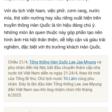
Với du lịch Việt Nam, việc phở, cơm rang, nước
mía, thịt xiên nướng hay sầu riêng xuất hiện trên
truyền thông Hàn Quốc là tín hiệu đáng chú ý.
Những món ăn quen thuộc này góp phần tạo nên
hình ảnh Hà Nội thân thiện, dễ tiếp cận và giàu trải
nghiệm, đặc biệt với thị trường khách Hàn Quốc.
Chiều 21/4,
Tổng thống Hàn Quốc Lee Jae Myung
và
phu nhân đến Hà Nội, bắt đầu chuyến thăm cấp nhà
nước tới Việt Nam diễn ra ngày 21-24/4, theo lời mời
của Tổng Bí thư, Chủ tịch nước
Tô Lâm
cùng phu
nhân. Đây là lần đầu tiên Tổng thống Lee Jae Myung
đến Việt Nam sau khi ông nhậm chức hồi tháng
6/2025.