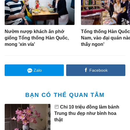
Nườm nượp khách ăn phở
Tổng thống Hàn Quốc:
giống Tổng thống Hàn Quốc,
Nam, vào đại quán nà
mong 'xin vía'
thấy ngon'
Zalo
Facebook
BẠN CÓ THỂ QUAN TÂM
Chi 10 triệu đồng làm bánh
Trung thu đẹp như bình hoa
thật