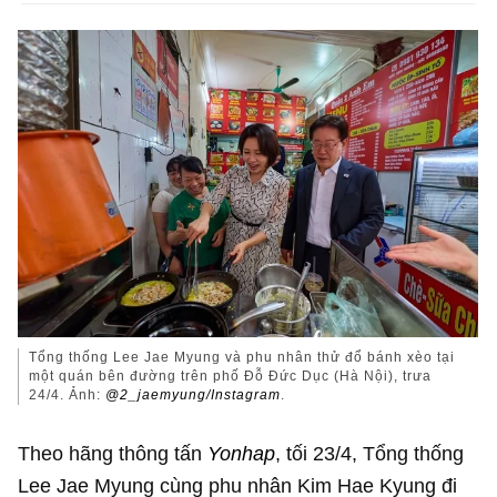
Tổng thống Lee Jae Myung và phu nhân thử đổ bánh xèo tại
một quán bên đường trên phố Đỗ Đức Dục (Hà Nội), trưa
24/4. Ảnh:
@2_jaemyung/Instagram
.
Theo hãng thông tấn
Yonhap
, tối 23/4, Tổng thống
Lee Jae Myung cùng phu nhân Kim Hae Kyung đi