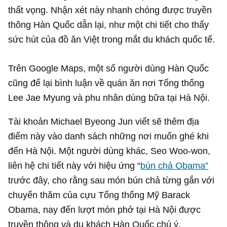
thất vọng. Nhận xét này nhanh chóng được truyền
thông Hàn Quốc dẫn lại, như một chi tiết cho thấy
sức hút của đồ ăn Việt trong mắt du khách quốc tế.
Trên Google Maps, một số người dùng Hàn Quốc
cũng để lại bình luận về quán ăn nơi Tổng thống
Lee Jae Myung và phu nhân dùng bữa tại Hà Nội.
Tài khoản Michael Byeong Jun viết sẽ thêm địa
điểm này vào danh sách những nơi muốn ghé khi
đến Hà Nội. Một người dùng khác, Seo Woo-won,
liên hệ chi tiết này với hiệu ứng “
bún chả Obama”
trước đây, cho rằng sau món bún chả từng gắn với
chuyến thăm của cựu Tổng thống Mỹ Barack
Obama, nay đến lượt món phở tại Hà Nội được
truyền thông và du khách Hàn Quốc chú ý.