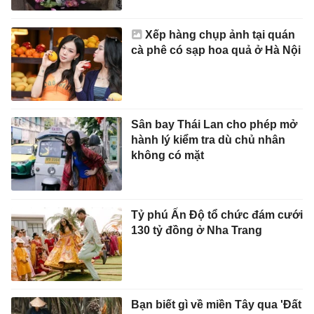
Xếp hàng chụp ảnh tại quán
cà phê có sạp hoa quả ở Hà Nội
Sân bay Thái Lan cho phép mở
hành lý kiểm tra dù chủ nhân
không có mặt
Tỷ phú Ấn Độ tổ chức đám cưới
130 tỷ đồng ở Nha Trang
Bạn biết gì về miền Tây qua 'Đất