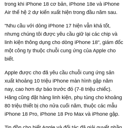
trong khi iPhone 18 cơ bản, iPhone 18e và iPhone
Air thế hệ 2 dự kiến xuất hiện trong đầu năm sau.
"Nhu cầu với dòng iPhone 17 hiện vẫn khá tốt,
nhưng chúng tôi được yêu cầu giữ lại các chip và
linh kiện thông dụng cho dòng iPhone 18", giám đốc
một công ty thuộc chuỗi cung ứng của Apple cho
biết.
Apple được cho đã yêu cầu chuỗi cung ứng sản
xuất khoảng 10 triệu iPhone màn hình gập năm
nay, cao hơn dự báo trước đó (7-8 triệu chiếc).
Hãng cũng đặt hàng linh kiện, phụ tùng cho khoảng
80 triệu thiết bị cho nửa cuối năm, thuộc các mẫu
iPhone 18 Pro, iPhone 18 Pro Max và iPhone gập.
Tin đồn cho biết Apple và đối tác đã giải quyết phần