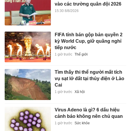
vào các trường quân đội 2026
15:30 8/8/2026
FIFA tính bán gộp bản quyền 2
kỳ World Cup, giữ quãng nghỉ
tiếp nước
1 giờ trước
Thế giới
Tìm thấy thi thể người mất tích
vụ sạt lở đất tại thủy điện ở Lào
Cai
1 giờ trước
Xã hội
Virus Adeno là gì? 6 dấu hiệu
cảnh báo không nên chủ quan
1 giờ trước
Sức khỏe