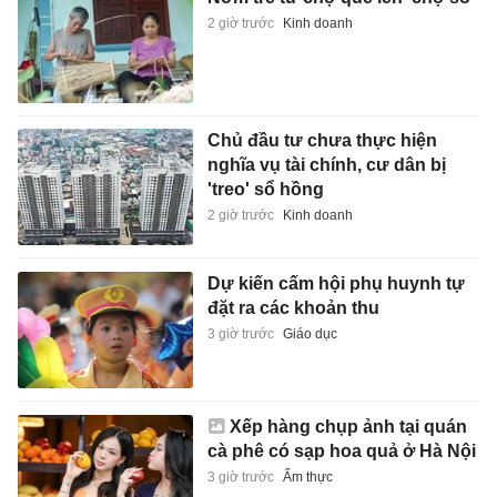
2 giờ trước
Kinh doanh
Chủ đầu tư chưa thực hiện
nghĩa vụ tài chính, cư dân bị
'treo' sổ hồng
2 giờ trước
Kinh doanh
Dự kiến cấm hội phụ huynh tự
đặt ra các khoản thu
3 giờ trước
Giáo dục
Xếp hàng chụp ảnh tại quán
cà phê có sạp hoa quả ở Hà Nội
3 giờ trước
Ẩm thực