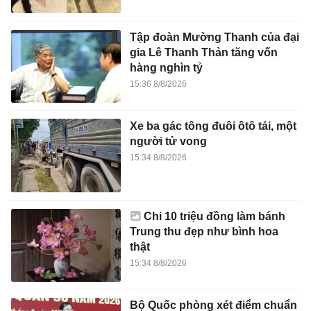
Tập đoàn Mường Thanh của đại
gia Lê Thanh Thản tăng vốn
hàng nghìn tỷ
15:36 8/8/2026
Xe ba gác tông đuôi ôtô tải, một
người tử vong
15:34 8/8/2026
Chi 10 triệu đồng làm bánh
Trung thu đẹp như bình hoa
thật
15:34 8/8/2026
Bộ Quốc phòng xét điểm chuẩn