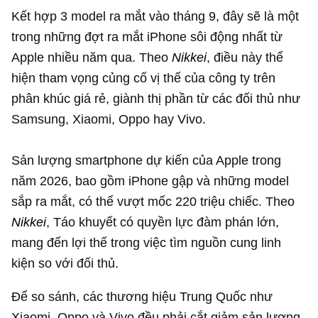
Kết hợp 3 model ra mắt vào tháng 9, đây sẽ là một
trong những đợt ra mắt iPhone sôi động nhất từ
Apple nhiều năm qua. Theo
Nikkei
, điều này thể
hiện tham vọng củng cố vị thế của công ty trên
phân khúc giá rẻ, giành thị phần từ các đối thủ như
Samsung, Xiaomi, Oppo hay Vivo.
Sản lượng smartphone dự kiến của Apple trong
năm 2026, bao gồm iPhone gập và những model
sắp ra mắt, có thể vượt mốc 220 triệu chiếc. Theo
Nikkei
, Táo khuyết có quyền lực đàm phán lớn,
mang đến lợi thế trong việc tìm nguồn cung linh
kiện so với đối thủ.
Để so sánh, các thương hiệu Trung Quốc như
Xiaomi, Oppo và Vivo đều phải cắt giảm sản lượng