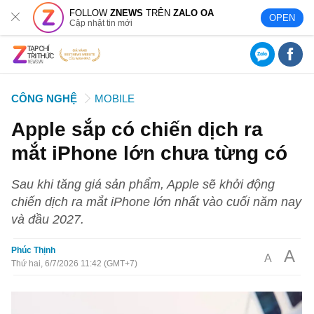
FOLLOW
ZNEWS
TRÊN
ZALO OA
OPEN
Cập nhật tin mới
CÔNG NGHỆ
MOBILE
Apple sắp có chiến dịch ra
mắt iPhone lớn chưa từng có
Sau khi tăng giá sản phẩm, Apple sẽ khởi động
chiến dịch ra mắt iPhone lớn nhất vào cuối năm nay
và đầu 2027.
Phúc Thịnh
A
A
Thứ hai, 6/7/2026 11:42 (GMT+7)