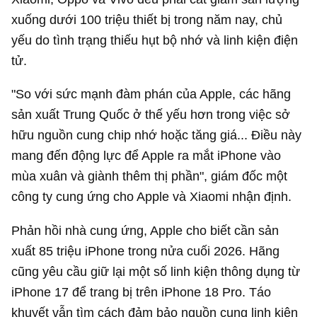
xuống dưới 100 triệu thiết bị trong năm nay, chủ
yếu do tình trạng thiếu hụt bộ nhớ và linh kiện điện
tử.
"So với sức mạnh đàm phán của Apple, các hãng
sản xuất Trung Quốc ở thế yếu hơn trong việc sở
hữu nguồn cung chip nhớ hoặc tăng giá... Điều này
mang đến động lực để Apple ra mắt iPhone vào
mùa xuân và giành thêm thị phần", giám đốc một
công ty cung ứng cho Apple và Xiaomi nhận định.
Phản hồi nhà cung ứng, Apple cho biết cần sản
xuất 85 triệu iPhone trong nửa cuối 2026. Hãng
cũng yêu cầu giữ lại một số linh kiện thông dụng từ
iPhone 17 để trang bị trên iPhone 18 Pro. Táo
khuyết vẫn tìm cách đảm bảo nguồn cung linh kiện