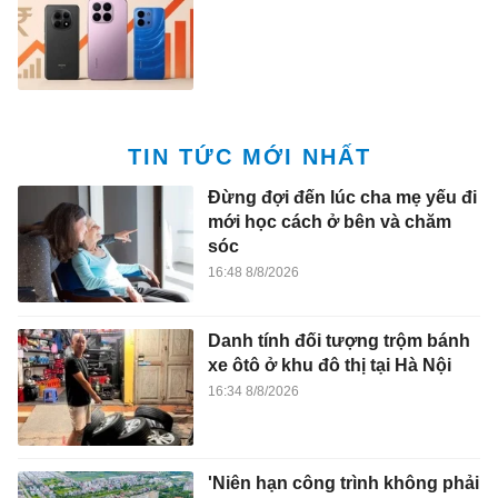
TIN TỨC MỚI NHẤT
Đừng đợi đến lúc cha mẹ yếu đi
mới học cách ở bên và chăm
sóc
16:48 8/8/2026
Danh tính đối tượng trộm bánh
xe ôtô ở khu đô thị tại Hà Nội
16:34 8/8/2026
'Niên hạn công trình không phải