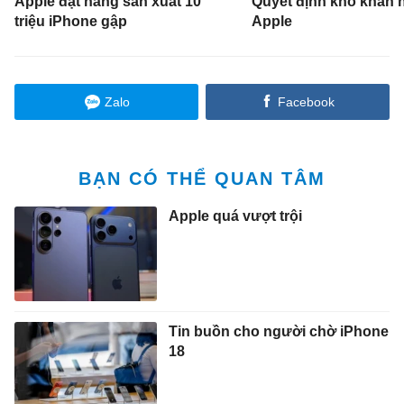
Apple đặt hàng sản xuất 10
Quyết định khó khăn 
triệu iPhone gập
Apple
Zalo
Facebook
BẠN CÓ THỂ QUAN TÂM
Apple quá vượt trội
Tin buồn cho người chờ iPhone
18