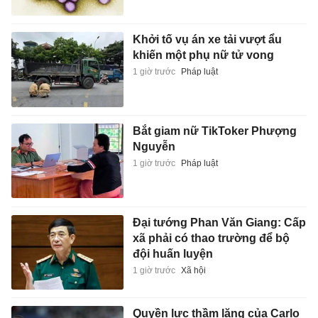
Khởi tố vụ án xe tải vượt ẩu
khiến một phụ nữ tử vong
1 giờ trước
Pháp luật
Bắt giam nữ TikToker Phượng
Nguyễn
1 giờ trước
Pháp luật
Đại tướng Phan Văn Giang: Cấp
xã phải có thao trường để bộ
đội huấn luyện
1 giờ trước
Xã hội
Quyền lực thầm lặng của Carlo