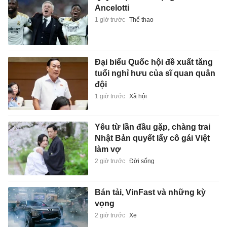
Ancelotti
1 giờ trước
Thể thao
Đại biểu Quốc hội đề xuất tăng
tuổi nghỉ hưu của sĩ quan quân
đội
1 giờ trước
Xã hội
Yêu từ lần đầu gặp, chàng trai
Nhật Bản quyết lấy cô gái Việt
làm vợ
2 giờ trước
Đời sống
Bán tải, VinFast và những kỳ
vọng
2 giờ trước
Xe