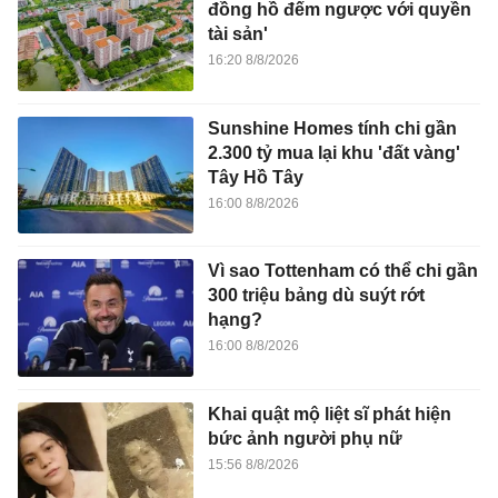
đồng hồ đếm ngược với quyền
tài sản'
16:20 8/8/2026
Sunshine Homes tính chi gần
2.300 tỷ mua lại khu 'đất vàng'
Tây Hồ Tây
16:00 8/8/2026
Vì sao Tottenham có thể chi gần
300 triệu bảng dù suýt rớt
hạng?
16:00 8/8/2026
Khai quật mộ liệt sĩ phát hiện
bức ảnh người phụ nữ
15:56 8/8/2026