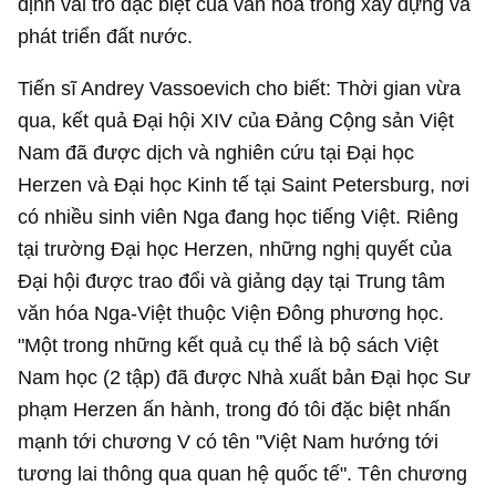
định vai trò đặc biệt của văn hóa trong xây dựng và
phát triển đất nước.
Tiến sĩ Andrey Vassoevich cho biết: Thời gian vừa
qua, kết quả Đại hội XIV của Đảng Cộng sản Việt
Nam đã được dịch và nghiên cứu tại Đại học
Herzen và Đại học Kinh tế tại Saint Petersburg, nơi
có nhiều sinh viên Nga đang học tiếng Việt. Riêng
tại trường Đại học Herzen, những nghị quyết của
Đại hội được trao đổi và giảng dạy tại Trung tâm
văn hóa Nga-Việt thuộc Viện Đông phương học.
"Một trong những kết quả cụ thể là bộ sách Việt
Nam học (2 tập) đã được Nhà xuất bản Đại học Sư
phạm Herzen ấn hành, trong đó tôi đặc biệt nhấn
mạnh tới chương V có tên "Việt Nam hướng tới
tương lai thông qua quan hệ quốc tế". Tên chương