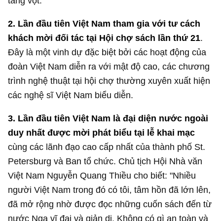
tăng vọt.
2.
Lần đầu tiên Việt Nam tham gia với tư cách
khách mời đối tác tại Hội chợ sách lần thứ 21
.
Đây là một vinh dự đặc biệt bởi các hoạt động của
đoàn Việt Nam diễn ra với mật độ cao, các chương
trình nghệ thuật tại hội chợ thường xuyên xuất hiện
các nghệ sĩ Việt Nam biểu diễn.
3. Lần đầu tiên Việt Nam là đại diện nước ngoài
duy nhất được mời phát biểu tại lễ khai mạc
cùng các lãnh đạo cao cấp nhất của thành phố St.
Petersburg và Ban tổ chức. Chủ tịch Hội Nhà văn
Việt Nam Nguyễn Quang Thiều cho biết: "Nhiều
người Việt Nam trong đó có tôi, tâm hồn đã lớn lên,
đã mở rộng nhờ được đọc những cuốn sách đến từ
nước Nga vĩ đại và giản dị. Không có gì an toàn và