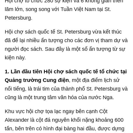
Hội chợ tổ chức 280 sự kiện và 6 không gian triển
lãm lớn, song song với Tuần Việt Nam tại St.
Petersburg.
Hội chợ sách quốc tế St. Petersburg vừa kết thúc
đã để lại nhiều ấn tượng cho các đơn vị tham dự và
người đọc sách. Sau đây là một số ấn tượng từ sự
kiện này.
1.
Lần đầu tiên Hội chợ sách quốc tế tổ chức tại
Quảng trường Cung điện
, một địa điểm lịch sử
nổi tiếng, là trái tim của thành phố St. Petersburg và
cũng là một trung tâm văn hóa của nước Nga.
Khu vực hội chợ tọa lạc ngay bên cạnh Cột
Alexander là cột đá nguyên khối nặng khoảng 600
tấn, bên trên có hình đại bàng hai đầu, được dựng