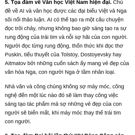
5.
Tọa đàm về Văn học Việt Nam hiện đại.
Chủ
đề về AI và văn học được các đại biểu Việt và Nga
sôi nổi thảo luận. AI có thể tạo ra một câu chuyện
đọc trôi chảy, nhưng không bao giờ sáng tạo ra sự
rung động của trái tim và nỗi sợ hãi của con người.
Người đọc từng rung động, thổn thức khi đọc thơ
Puskin, tiểu thuyết của Tolstoy, Dostoyevsky hay
Aitmatov bởi những cuốn sách ấy mang vẻ đẹp của
văn hóa Nga, con người Nga ở tầm nhân loại.
Nhà văn và công chúng không sợ máy móc, công
nghệ đến một lúc nào đó sẽ làm thay công việc
sáng tạo tác phẩm mà sợ những vẻ đẹp của con
người sẽ biến mất, khi máy móc thay thế trái tim
con người.