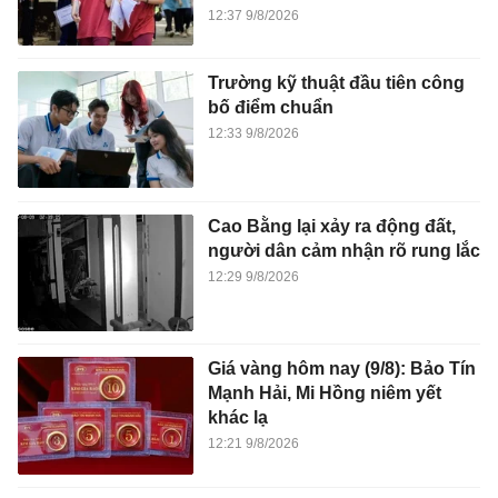
12:37 9/8/2026
Trường kỹ thuật đầu tiên công
bố điểm chuẩn
12:33 9/8/2026
Cao Bằng lại xảy ra động đất,
người dân cảm nhận rõ rung lắc
12:29 9/8/2026
Giá vàng hôm nay (9/8): Bảo Tín
Mạnh Hải, Mi Hồng niêm yết
khác lạ
12:21 9/8/2026