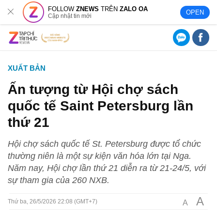
FOLLOW
ZNEWS
TRÊN
ZALO OA
OPEN
Cập nhật tin mới
XUẤT BẢN
Ấn tượng từ Hội chợ sách
quốc tế Saint Petersburg lần
thứ 21
Hội chợ sách quốc tế St. Petersburg được tổ chức
thường niên là một sự kiện văn hóa lớn tại Nga.
Năm nay, Hội chợ lần thứ 21 diễn ra từ 21-24/5, với
sự tham gia của 260 NXB.
A
A
Thứ ba, 26/5/2026 22:08 (GMT+7)