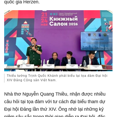
quốc gia Herzen.
Thiếu tướng Trịnh Quốc Khánh phát biểu tại tọa đàm Đại hội
XIV Đảng Cộng sản Việt Nam.
Nhà thơ Nguyễn Quang Thiều, nhận được nhiều
câu hỏi tại tọa đàm với tư cách đại biểu tham dự
Đại hội Đảng lần thứ XIV. Ông nhớ lại những kỷ
niệm sâu sắc trong thời gian diễn ra Đại hội, đặc