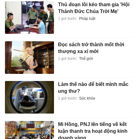
Thủ đoạn lôi kéo tham gia 'Hội
Thánh Đức Chúa Trời Mẹ'
1 giờ trước
Pháp luật
Đọc sách trở thành mốt thời
thượng xa xỉ mới
1 giờ trước
Thế giới
Làm thế nào để biết mình mắc
ung thư?
1 giờ trước
Sức khỏe
Mi Hồng, PNJ lên tiếng về kết
luận thanh tra hoạt động kinh
doanh vàng