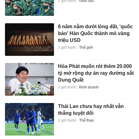
2 giờ trước
Giáo dục
6 năm nằm dưới lòng đất, 'quốc
bảo' Hàn Quốc thành mỏ vàng
triệu USD
2 giờ trước
Thế giới
Hòa Phát muốn rót thêm 20.000
tỷ mở rộng dự án ray đường sắt
Dung Quất
2 giờ trước
Kinh doanh
Thái Lan chưa hay nhất vẫn
thắng tuyệt đối
2 giờ trước
Thể thao