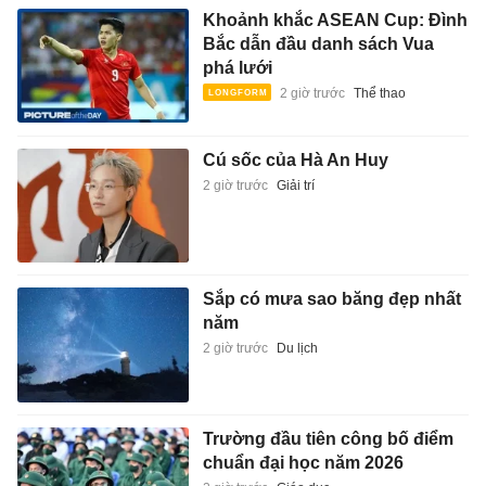
Khoảnh khắc ASEAN Cup: Đình
Bắc dẫn đầu danh sách Vua
phá lưới
2 giờ trước
Thể thao
Cú sốc của Hà An Huy
2 giờ trước
Giải trí
Sắp có mưa sao băng đẹp nhất
năm
2 giờ trước
Du lịch
Trường đầu tiên công bố điểm
chuẩn đại học năm 2026