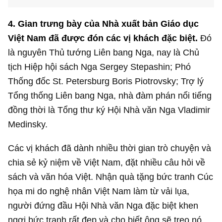
4.
Gian trưng bày của Nhà xuất bản Giáo dục
Việt Nam đã được đón các vị khách đặc biệt.
Đó
là nguyên Thủ tướng Liên bang Nga, nay là Chủ
tịch Hiệp hội sách Nga Sergey Stepashin; Phó
Thống đốc St. Petersburg Boris Piotrovsky; Trợ lý
Tổng thống Liên bang Nga, nhà đàm phán nổi tiếng
đồng thời là Tổng thư ký Hội Nhà văn Nga Vladimir
Medinsky.
Các vị khách đã dành nhiều thời gian trò chuyện và
chia sẻ kỷ niệm về Việt Nam, đặt nhiều câu hỏi về
sách và văn hóa Việt. Nhận quà tặng bức tranh Cúc
họa mi do nghệ nhân Việt Nam làm từ vải lụa,
người đứng đầu Hội Nhà văn Nga đặc biệt khen
ngợi bức tranh rất đẹp và cho biết ông sẽ treo nó