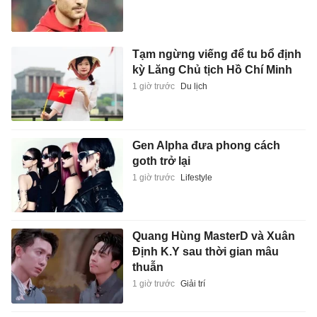
Tạm ngừng viếng để tu bổ định
kỳ Lăng Chủ tịch Hồ Chí Minh
1 giờ trước
Du lịch
Gen Alpha đưa phong cách
goth trở lại
1 giờ trước
Lifestyle
Quang Hùng MasterD và Xuân
Định K.Y sau thời gian mâu
thuẫn
1 giờ trước
Giải trí