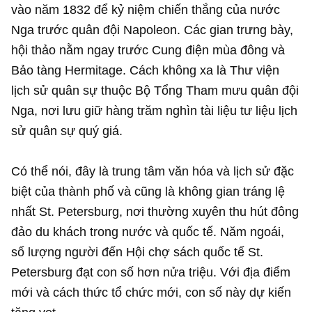
vào năm 1832 để kỷ niệm chiến thắng của nước
Nga trước quân đội Napoleon. Các gian trưng bày,
hội thảo nằm ngay trước Cung điện mùa đông và
Bảo tàng Hermitage. Cách không xa là Thư viện
lịch sử quân sự thuộc Bộ Tổng Tham mưu quân đội
Nga, nơi lưu giữ hàng trăm nghìn tài liệu tư liệu lịch
sử quân sự quý giá.
Có thể nói, đây là trung tâm văn hóa và lịch sử đặc
biệt của thành phố và cũng là không gian tráng lệ
nhất St. Petersburg, nơi thường xuyên thu hút đông
đảo du khách trong nước và quốc tế. Năm ngoái,
số lượng người đến Hội chợ sách quốc tế St.
Petersburg đạt con số hơn nửa triệu. Với địa điểm
mới và cách thức tổ chức mới, con số này dự kiến