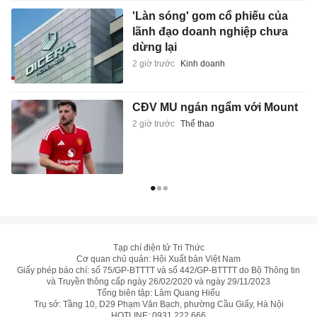
'Làn sóng' gom cổ phiếu của
lãnh đạo doanh nghiệp chưa
dừng lại
2 giờ trước
Kinh doanh
CĐV MU ngán ngẩm với Mount
2 giờ trước
Thể thao
Tạp chí điện tử Tri Thức
Cơ quan chủ quản: Hội Xuất bản Việt Nam
Giấy phép báo chí: số 75/GP-BTTTT và số 442/GP-BTTTT do Bộ Thông tin
và Truyền thông cấp ngày 26/02/2020 và ngày 29/11/2023
Tổng biên tập: Lâm Quang Hiếu
Trụ sở: Tầng 10, D29 Phạm Văn Bạch, phường Cầu Giấy, Hà Nội
HOTLINE:
0931.222.666