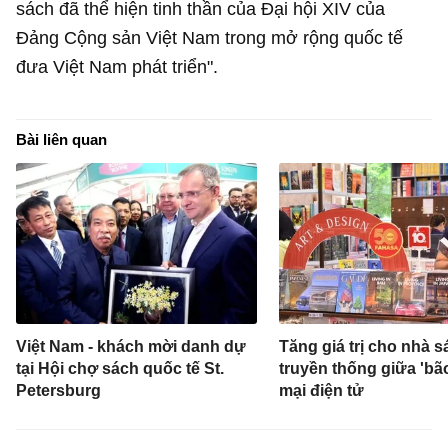
sách đã thể hiện tinh thần của Đại hội XIV của
Đảng Cộng sản Việt Nam trong mở rộng quốc tế
đưa Việt Nam phát triển".
Bài liên quan
Việt Nam - khách mời danh dự
Tăng giá trị cho nhà s
tại Hội chợ sách quốc tế St.
truyền thống giữa 'bã
Petersburg
mại điện tử