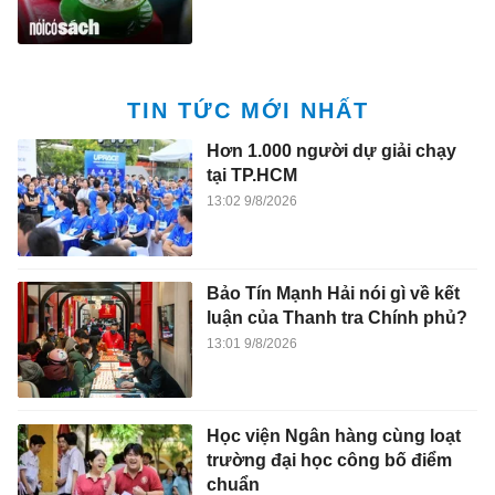
TIN TỨC MỚI NHẤT
Hơn 1.000 người dự giải chạy
tại TP.HCM
13:02 9/8/2026
Bảo Tín Mạnh Hải nói gì về kết
luận của Thanh tra Chính phủ?
13:01 9/8/2026
Học viện Ngân hàng cùng loạt
trường đại học công bố điểm
chuẩn