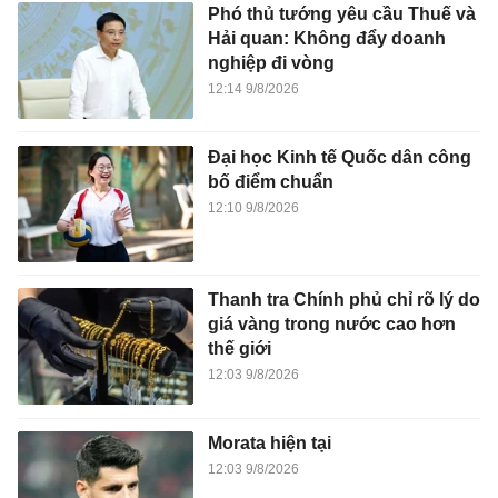
Phó thủ tướng yêu cầu Thuế và
Hải quan: Không đẩy doanh
nghiệp đi vòng
12:14 9/8/2026
Đại học Kinh tế Quốc dân công
bố điểm chuẩn
12:10 9/8/2026
Thanh tra Chính phủ chỉ rõ lý do
giá vàng trong nước cao hơn
thế giới
12:03 9/8/2026
Morata hiện tại
12:03 9/8/2026