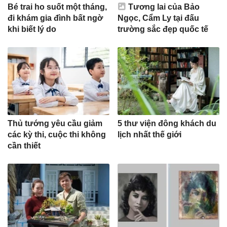
Bé trai ho suốt một tháng,
Tương lai của Bảo
đi khám gia đình bất ngờ
Ngọc, Cẩm Ly tại đấu
khi biết lý do
trường sắc đẹp quốc tế
Thủ tướng yêu cầu giảm
5 thư viện đông khách du
các kỳ thi, cuộc thi không
lịch nhất thế giới
cần thiết