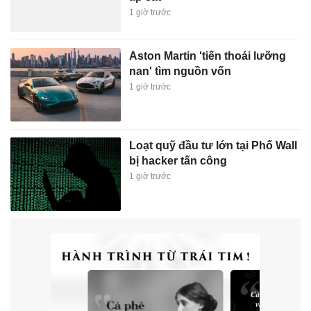
1 giờ trước
Aston Martin 'tiến thoái lưỡng
nan' tìm nguồn vốn
1 giờ trước
Loạt quỹ đầu tư lớn tại Phố Wall
bị hacker tấn công
1 giờ trước