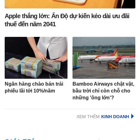
Apple thắng lớn: Ấn Độ dự kiến kéo dài ưu đãi
thuế đến năm 2041
Ngân hàng chào bán trái
Bamboo Airways chật vật,
phiếu lãi tới 10%/năm
bầu trời chỉ còn chỗ cho
những 'ông lớn'?
XEM THÊM