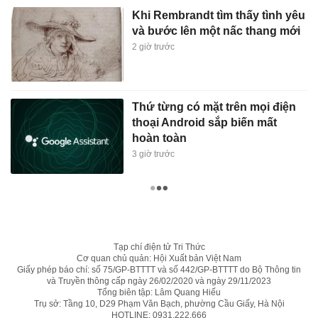
Khi Rembrandt tìm thấy tình yêu
và bước lên một nấc thang mới
2 giờ trước
Thứ từng có mặt trên mọi điện
thoại Android sắp biến mất
hoàn toàn
3 giờ trước
Tạp chí điện tử Tri Thức
Cơ quan chủ quản: Hội Xuất bản Việt Nam
Giấy phép báo chí: số 75/GP-BTTTT và số 442/GP-BTTTT do Bộ Thông tin
và Truyền thông cấp ngày 26/02/2020 và ngày 29/11/2023
Tổng biên tập: Lâm Quang Hiếu
Trụ sở: Tầng 10, D29 Phạm Văn Bạch, phường Cầu Giấy, Hà Nội
HOTLINE:
0931.222.666