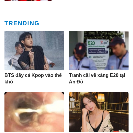
TRENDING
BTS đẩy cả Kpop vào thế
Tranh cãi về xăng E20 tại
khó
Ấn Độ