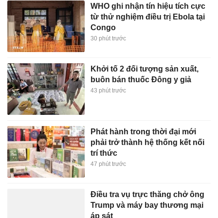
WHO ghi nhận tín hiệu tích cực
từ thử nghiệm điều trị Ebola tại
Congo
30 phút trước
Khởi tố 2 đối tượng sản xuất,
buôn bán thuốc Đông y giả
43 phút trước
Phát hành trong thời đại mới
phải trở thành hệ thống kết nối
trí thức
47 phút trước
Điều tra vụ trực thăng chở ông
Trump và máy bay thương mại
áp sát