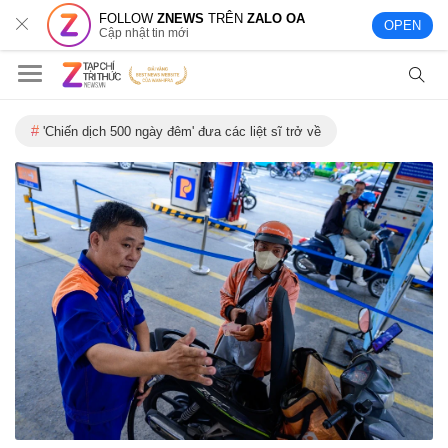
FOLLOW
ZNEWS
TRÊN
ZALO OA
OPEN
Cập nhật tin mới
'Chiến dịch 500 ngày đêm' đưa các liệt sĩ trở về