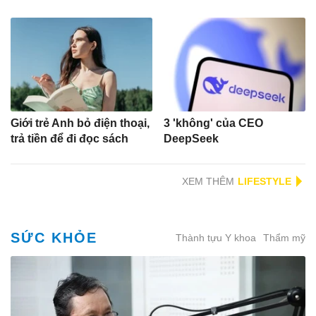
Giới trẻ Anh bỏ điện thoại,
3 'không' của CEO
trả tiền để đi đọc sách
DeepSeek
XEM THÊM
SỨC KHỎE
Thành tựu Y khoa
Thẩm mỹ