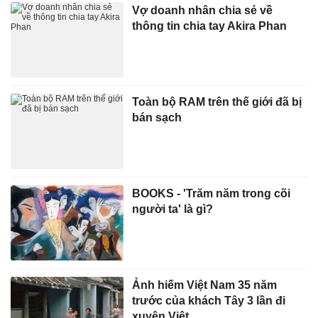
Vợ doanh nhân chia sẻ về
thông tin chia tay Akira Phan
Toàn bộ RAM trên thế giới đã bị
bán sạch
BOOKS - 'Trăm năm trong cõi
người ta' là gì?
Ảnh hiếm Việt Nam 35 năm
trước của khách Tây 3 lần đi
xuyên Việt