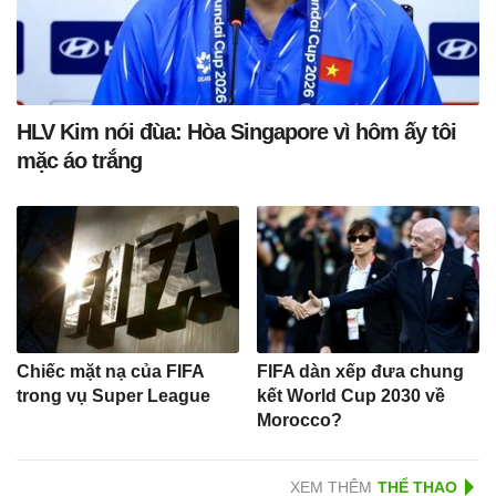
HLV Kim nói đùa: Hòa Singapore vì hôm ấy tôi
mặc áo trắng
Chiếc mặt nạ của FIFA
FIFA dàn xếp đưa chung
trong vụ Super League
kết World Cup 2030 về
Morocco?
XEM THÊM