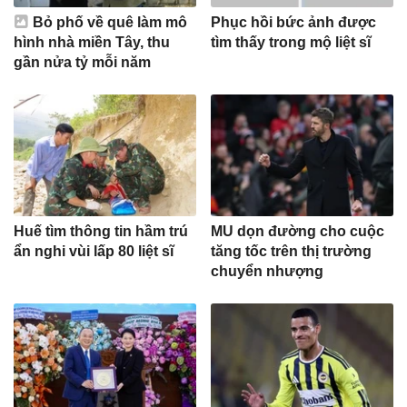
Bỏ phố về quê làm mô
Phục hồi bức ảnh được
hình nhà miền Tây, thu
tìm thấy trong mộ liệt sĩ
gần nửa tỷ mỗi năm
Huế tìm thông tin hầm trú
MU dọn đường cho cuộc
ẩn nghi vùi lấp 80 liệt sĩ
tăng tốc trên thị trường
chuyển nhượng