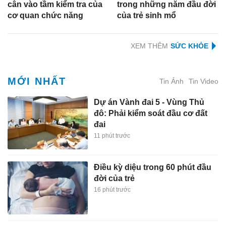
cân vào tầm kiểm tra của
trong những năm đầu đời
cơ quan chức năng
của trẻ sinh mổ
XEM THÊM
MỚI NHẤT
Tin Ảnh
Tin Video
Dự án Vành đai 5 - Vùng Thủ
đô: Phải kiểm soát đầu cơ đất
đai
11 phút trước
Điều kỳ diệu trong 60 phút đầu
đời của trẻ
16 phút trước