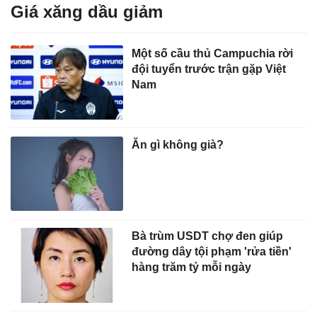
Giá xăng dầu giảm
Một số cầu thủ Campuchia rời
đội tuyển trước trận gặp Việt
Nam
Ăn gì không già?
Bà trùm USDT chợ đen giúp
đường dây tội phạm 'rửa tiền'
hàng trăm tỷ mỗi ngày