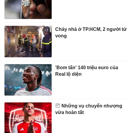
Cháy nhà ở TP.HCM, 2 người tử
vong
'Bom tấn' 140 triệu euro của
Real lộ diện
Những vụ chuyển nhượng
vừa hoàn tất