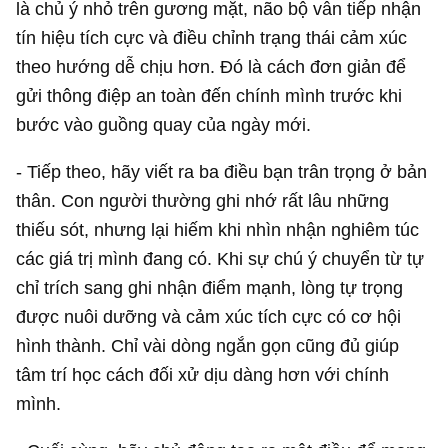
là chủ ý nhỏ trên gương mặt, não bộ vẫn tiếp nhận
tín hiệu tích cực và điều chỉnh trạng thái cảm xúc
theo hướng dễ chịu hơn. Đó là cách đơn giản để
gửi thông điệp an toàn đến chính mình trước khi
bước vào guồng quay của ngày mới.
- Tiếp theo, hãy viết ra ba điều bạn trân trọng ở bản
thân. Con người thường ghi nhớ rất lâu những
thiếu sót, nhưng lại hiếm khi nhìn nhận nghiêm túc
các giá trị mình đang có. Khi sự chú ý chuyển từ tự
chỉ trích sang ghi nhận điểm mạnh, lòng tự trọng
được nuôi dưỡng và cảm xúc tích cực có cơ hội
hình thành. Chỉ vài dòng ngắn gọn cũng đủ giúp
tâm trí học cách đối xử dịu dàng hơn với chính
mình.