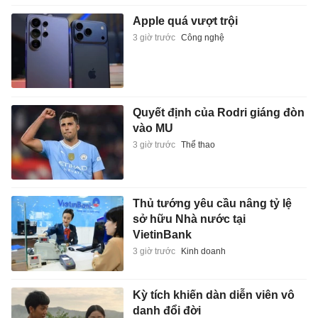
Apple quá vượt trội
3 giờ trước
Công nghệ
Quyết định của Rodri giáng đòn
vào MU
3 giờ trước
Thể thao
Thủ tướng yêu cầu nâng tỷ lệ
sở hữu Nhà nước tại
VietinBank
3 giờ trước
Kinh doanh
Kỳ tích khiến dàn diễn viên vô
danh đổi đời