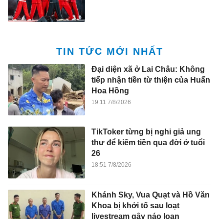
TIN TỨC MỚI NHẤT
Đại diện xã ở Lai Châu: Không
tiếp nhận tiền từ thiện của Huấn
Hoa Hồng
19:11 7/8/2026
TikToker từng bị nghi giả ung
thư để kiếm tiền qua đời ở tuổi
26
18:51 7/8/2026
Khánh Sky, Vua Quạt và Hồ Văn
Khoa bị khởi tố sau loạt
livestream gây náo loạn