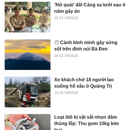
'Nữ quái' đất Cảng sa lưới sau 4
năm gây án
18:33 7/8/2026
Cảnh bình minh gây sửng
sốt trên đỉnh núi Bà Đen
18:32 7/8/2026
Xe khách chở 18 người lao
xuống hố sâu ở Quảng Trị
18:28 7/8/2026
Loạt ôtô bị vật sắt nhọn đâm
thủng lốp: Thu gom 10kg kim
loại