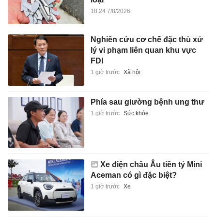
18:24 7/8/2026
Nghiên cứu cơ chế đặc thù xử
lý vi phạm liên quan khu vực
FDI
1 giờ trước
Xã hội
Phía sau giường bệnh ung thư
1 giờ trước
Sức khỏe
Xe điện châu Âu tiền tỷ Mini
Aceman có gì đặc biệt?
1 giờ trước
Xe