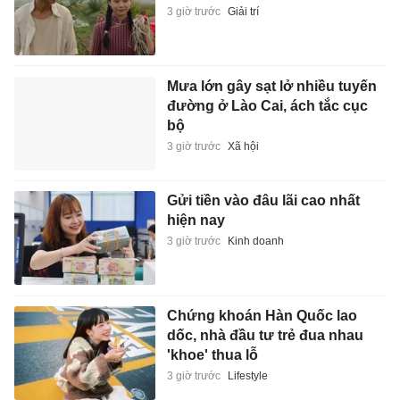
3 giờ trước
Giải trí
Mưa lớn gây sạt lở nhiều tuyến
đường ở Lào Cai, ách tắc cục
bộ
3 giờ trước
Xã hội
Gửi tiền vào đâu lãi cao nhất
hiện nay
3 giờ trước
Kinh doanh
Chứng khoán Hàn Quốc lao
dốc, nhà đầu tư trẻ đua nhau
'khoe' thua lỗ
3 giờ trước
Lifestyle