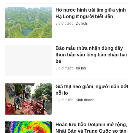
Hồ nước hình trái tim giữa vịnh
Hạ Long ít người biết đến
3 giờ trước
Du lịch
Bảo mẫu thừa nhận dùng dây
thun bắn vào lòng bàn chân hai
bé
3 giờ trước
Xã hội
Giá thịt heo giảm, người dân bớt
nỗi lo
3 giờ trước
Kinh doanh
Hoàn lưu bão Dolphin mở rộng,
Nhật Bản và Trung Quốc sơ tán