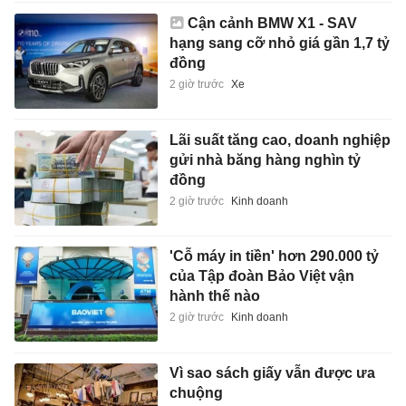
Cận cảnh BMW X1 - SAV
hạng sang cỡ nhỏ giá gần 1,7 tỷ
đồng
2 giờ trước
Xe
Lãi suất tăng cao, doanh nghiệp
gửi nhà băng hàng nghìn tỷ
đồng
2 giờ trước
Kinh doanh
'Cỗ máy in tiền' hơn 290.000 tỷ
của Tập đoàn Bảo Việt vận
hành thế nào
2 giờ trước
Kinh doanh
Vì sao sách giấy vẫn được ưa
chuộng