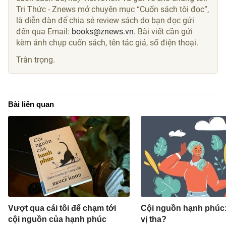
Tri Thức - Znews mở chuyên mục “Cuốn sách tôi đọc”,
là diễn đàn để chia sẻ review sách do bạn đọc gửi
đến qua Email:
books@znews.vn.
Bài viết cần gửi
kèm ảnh chụp cuốn sách, tên tác giả, số điện thoại.
Trân trọng.
Bài liên quan
Vượt qua cái tôi để chạm tới
Cội nguồn hạnh phúc: 
cội nguồn của hạnh phúc
vị tha?