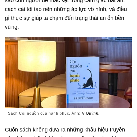
sao con người dễ mắc kẹt trong cảm giác bất an,
cách cái tôi tạo nên những áp lực vô hình, và điều
gì thực sự giúp ta chạm đến trạng thái an ổn bền
vững.
Sách Cội nguồn của hạnh phúc. Ảnh:
H.Quỳnh.
Cuốn sách không đưa ra những khẩu hiệu truyền