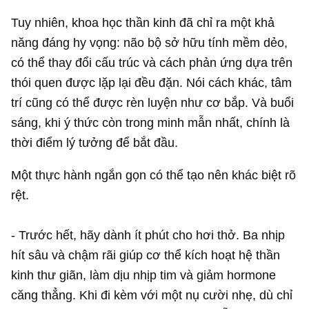
Tuy nhiên, khoa học thần kinh đã chỉ ra một khả
năng đáng hy vọng: não bộ sở hữu tính mềm dẻo,
có thể thay đổi cấu trúc và cách phản ứng dựa trên
thói quen được lặp lại đều đặn. Nói cách khác, tâm
trí cũng có thể được rèn luyện như cơ bắp. Và buổi
sáng, khi ý thức còn trong minh mẫn nhất, chính là
thời điểm lý tưởng để bắt đầu.
Một thực hành ngắn gọn có thể tạo nên khác biệt rõ
rệt.
- Trước hết, hãy dành ít phút cho hơi thở. Ba nhịp
hít sâu và chậm rãi giúp cơ thể kích hoạt hệ thần
kinh thư giãn, làm dịu nhịp tim và giảm hormone
căng thẳng. Khi đi kèm với một nụ cười nhẹ, dù chỉ