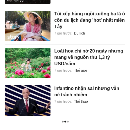
Tôi xếp hàng ngồi xuồng ba lá ở
cồn du lịch đang 'hot' nhất miền
Tây
7 giờ trước
Du lịch
Loài hoa chỉ nở 20 ngày nhưng
mang về nguồn thu 1,3 tỷ
USD/năm
7 giờ trước
Thế giới
Infantino nhận sai nhưng vẫn
né trách nhiệm
7 giờ trước
Thể thao