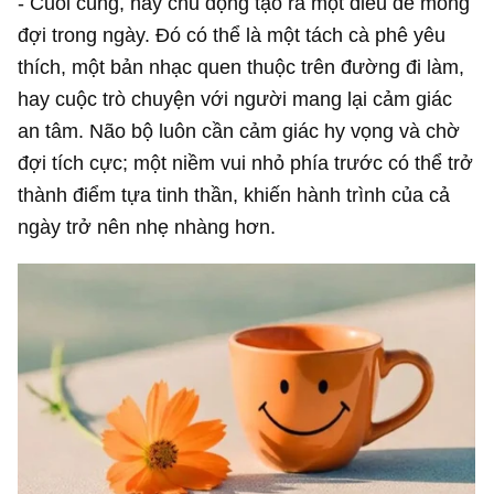
- Cuối cùng, hãy chủ động tạo ra một điều để mong
đợi trong ngày. Đó có thể là một tách cà phê yêu
thích, một bản nhạc quen thuộc trên đường đi làm,
hay cuộc trò chuyện với người mang lại cảm giác
an tâm. Não bộ luôn cần cảm giác hy vọng và chờ
đợi tích cực; một niềm vui nhỏ phía trước có thể trở
thành điểm tựa tinh thần, khiến hành trình của cả
ngày trở nên nhẹ nhàng hơn.