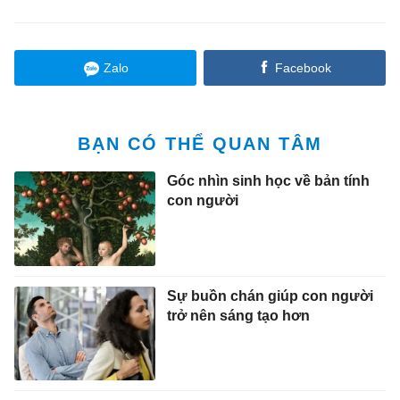
Zalo
Facebook
BẠN CÓ THỂ QUAN TÂM
Góc nhìn sinh học về bản tính
con người
Sự buồn chán giúp con người
trở nên sáng tạo hơn