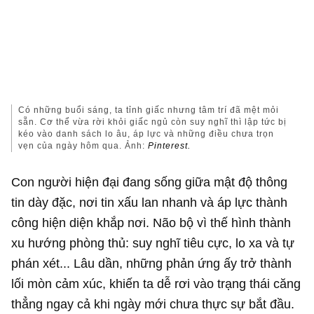
Có những buổi sáng, ta tỉnh giấc nhưng tâm trí đã mệt mỏi
sẵn. Cơ thể vừa rời khỏi giấc ngủ còn suy nghĩ thì lập tức bị
kéo vào danh sách lo âu, áp lực và những điều chưa trọn
vẹn của ngày hôm qua. Ảnh:
Pinterest.
Con người hiện đại đang sống giữa mật độ thông
tin dày đặc, nơi tin xấu lan nhanh và áp lực thành
công hiện diện khắp nơi. Não bộ vì thế hình thành
xu hướng phòng thủ: suy nghĩ tiêu cực, lo xa và tự
phán xét... Lâu dần, những phản ứng ấy trở thành
lối mòn cảm xúc, khiến ta dễ rơi vào trạng thái căng
thẳng ngay cả khi ngày mới chưa thực sự bắt đầu.