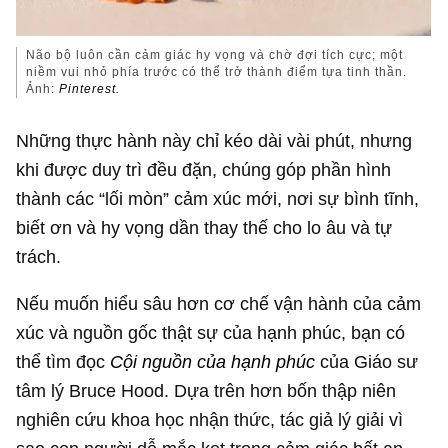
Não bộ luôn cần cảm giác hy vọng và chờ đợi tích cực; một
niềm vui nhỏ phía trước có thể trở thành điểm tựa tinh thần.
Ảnh:
Pinterest.
Những thực hành này chỉ kéo dài vài phút, nhưng
khi được duy trì đều đặn, chúng góp phần hình
thành các “lối mòn” cảm xúc mới, nơi sự bình tĩnh,
biết ơn và hy vọng dần thay thế cho lo âu và tự
trách.
Nếu muốn hiểu sâu hơn cơ chế vận hành của cảm
xúc và nguồn gốc thật sự của hạnh phúc, bạn có
thể tìm đọc
Cội nguồn của hạnh phúc
của Giáo sư
tâm lý Bruce Hood. Dựa trên hơn bốn thập niên
nghiên cứu khoa học nhận thức, tác giả lý giải vì