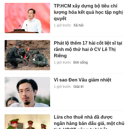
TP.HCM xây dựng bộ tiêu chí
lượng hóa kết quả học tập nghị
quyết
1 giờ trước
Xã hội
Phát lộ thêm 17 hài cốt liệt sĩ tại
rãnh mộ thứ hai ở CV Lê Thị
Riêng
1 giờ trước
Đời sống
Vì sao Đen Vâu giảm nhiệt
1 giờ trước
Giải trí
Lừa cho thuê nhà đã được
ngân hàng bán đấu giá, một chủ