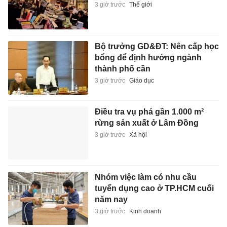
3 giờ trước
Thế giới
Bộ trưởng GD&ĐT: Nên cấp học
bổng để định hướng ngành
thành phố cần
3 giờ trước
Giáo dục
Điều tra vụ phá gần 1.000 m²
rừng sản xuất ở Lâm Đồng
3 giờ trước
Xã hội
Nhóm việc làm có nhu cầu
tuyển dụng cao ở TP.HCM cuối
năm nay
3 giờ trước
Kinh doanh