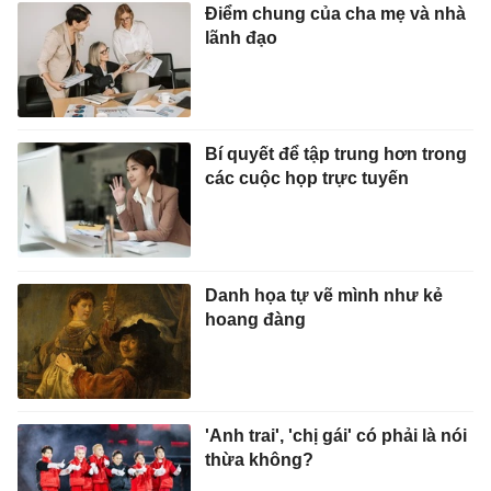
Điểm chung của cha mẹ và nhà
lãnh đạo
Bí quyết để tập trung hơn trong
các cuộc họp trực tuyến
Danh họa tự vẽ mình như kẻ
hoang đàng
'Anh trai', 'chị gái' có phải là nói
thừa không?