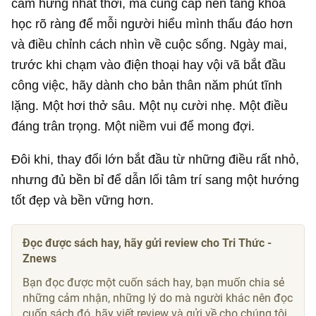
cảm hứng nhất thời, mà cung cấp nền tảng khoa
học rõ ràng để mỗi người hiểu mình thấu đáo hơn
và điều chỉnh cách nhìn về cuộc sống. Ngày mai,
trước khi chạm vào điện thoại hay vội vã bắt đầu
công việc, hãy dành cho bản thân năm phút tĩnh
lặng. Một hơi thở sâu. Một nụ cười nhẹ. Một điều
đáng trân trọng. Một niềm vui để mong đợi.
Đôi khi, thay đổi lớn bắt đầu từ những điều rất nhỏ,
nhưng đủ bền bỉ để dẫn lối tâm trí sang một hướng
tốt đẹp và bền vững hơn.
Đọc được sách hay, hãy gửi review cho Tri Thức -
Znews
Bạn đọc được một cuốn sách hay, bạn muốn chia sẻ
những cảm nhận, những lý do mà người khác nên đọc
cuốn sách đó, hãy viết review và gửi về cho chúng tôi.