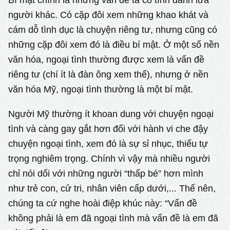
người khác. Có cặp đôi xem những khao khát và
cám dỗ tình dục là chuyện riêng tư, nhưng cũng có
những cặp đôi xem đó là điều bí mật. Ở một số nền
văn hóa, ngoại tình thường được xem là vấn đề
riêng tư (chí ít là đàn ông xem thế), nhưng ở nền
văn hóa Mỹ, ngoại tình thường là một bí mật.
Người Mỹ thường ít khoan dung với chuyện ngoại
tình và càng gay gắt hơn đối với hành vi che đậy
chuyện ngoại tình, xem đó là sự sỉ nhục, thiếu tự
trọng nghiêm trọng. Chính vì vậy mà nhiều người
chỉ nói dối với những người “thấp bé” hơn mình
như trẻ con, cử tri, nhân viên cấp dưới,... Thế nên,
chúng ta cứ nghe hoài điệp khúc này: “Vấn đề
không phải là em đã ngoại tình mà vấn đề là em đã