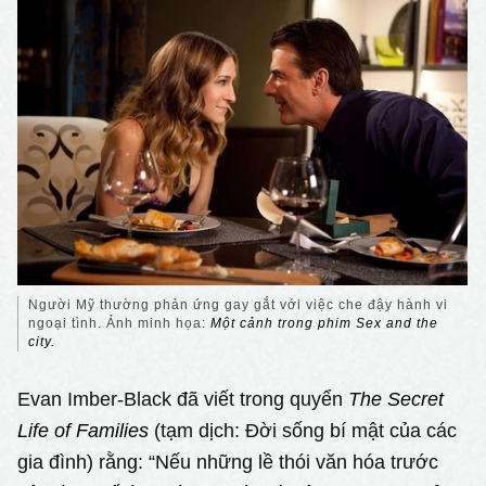
Người Mỹ thường phản ứng gay gắt với việc che đậy hành vi
ngoại tình. Ảnh minh họa:
Một cảnh trong phim Sex and the
city.
Evan Imber-Black đã viết trong quyển
The Secret
Life of Families
(tạm dịch: Đời sống bí mật của các
gia đình) rằng: “Nếu những lề thói văn hóa trước