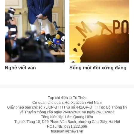
Nghề viết văn
Sống một đời xứng đáng
Tạp chí điện tử Tri Thức
Cơ quan chủ quản: Hội Xuất bản Việt Nam
Giấy phép báo chí: số 75/GP-BTTTT và số 442/GP-BTTTT do Bộ Thông tin
và Truyền thông cấp ngày 26/02/2020 và ngày 29/11/2023
Tổng biên tập: Lâm Quang Hiếu
Trụ sở: Tầng 10, D29 Phạm Văn Bạch, phường Cầu Giấy, Hà Nội
HOTLINE:
0931.222.666
toasoan@znews.vn