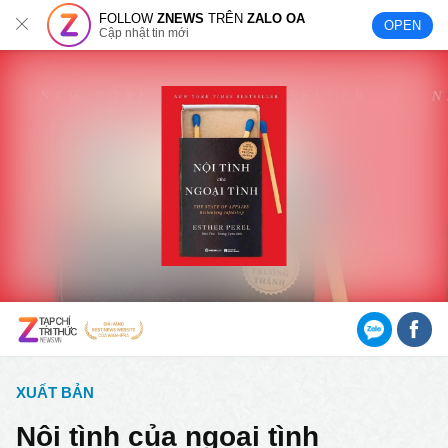
FOLLOW
ZNEWS
TRÊN
ZALO OA
OPEN
Cập nhật tin mới
XUẤT BẢN
Nội tình của ngoại tình