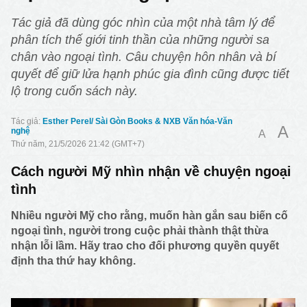
Tác giả đã dùng góc nhìn của một nhà tâm lý để
phân tích thế giới tinh thần của những người sa
chân vào ngoại tình. Câu chuyện hôn nhân và bí
quyết để giữ lửa hạnh phúc gia đình cũng được tiết
lộ trong cuốn sách này.
Esther Perel/ Sài Gòn Books & NXB Văn hóa-Văn
A
nghệ
A
Thứ năm, 21/5/2026 21:42 (GMT+7)
Cách người Mỹ nhìn nhận về chuyện ngoại
tình
Nhiều người Mỹ cho rằng, muốn hàn gắn sau biến cố
ngoại tình, người trong cuộc phải thành thật thừa
nhận lỗi lầm. Hãy trao cho đối phương quyền quyết
định tha thứ hay không.