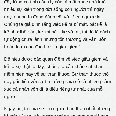
đây từng cố tình cách ly các bí mật nhục nhã khỏi
nhiều sự kiện trong đời sống con người thì ngày
nay, chúng ta đang đánh vật với điều ngược lại:
Chúng ta giả định rằng việc kể ra bí mật, bất kể là
kể như thế nào, kể khi nào, kể với ai, thì đó là cách
tự động chữa lành những tổn thương và vẫn luôn
hoàn toàn cao đạo hơn là giấu giếm”.
Để hiểu được các quan điểm về việc giấu giếm và
kể ra sự thật tại Mỹ, chúng ta cần khảo sát khái
niệm hiện nay về sự thân thuộc. Sự thân thuộc thời
nay gắn liền với sự tin tưởng chia sẻ cả những cảm
xúc cá nhân vốn dĩ là điều riêng tư nhất của mỗi
người.
Ngày bé, ta chia sẻ với người bạn thân nhất những