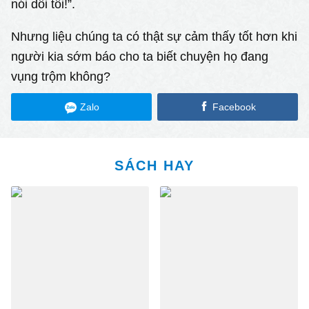
nói dối tôi!”.
Nhưng liệu chúng ta có thật sự cảm thấy tốt hơn khi
người kia sớm báo cho ta biết chuyện họ đang
vụng trộm không?
Zalo
Facebook
SÁCH HAY