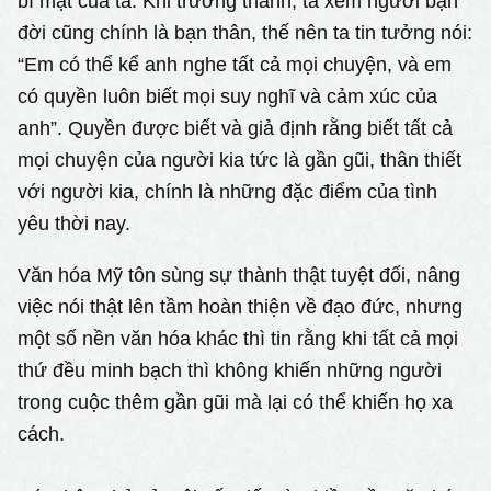
bí mật của ta. Khi trưởng thành, ta xem người bạn
đời cũng chính là bạn thân, thế nên ta tin tưởng nói:
“Em có thể kể anh nghe tất cả mọi chuyện, và em
có quyền luôn biết mọi suy nghĩ và cảm xúc của
anh”. Quyền được biết và giả định rằng biết tất cả
mọi chuyện của người kia tức là gần gũi, thân thiết
với người kia, chính là những đặc điểm của tình
yêu thời nay.
Văn hóa Mỹ tôn sùng sự thành thật tuyệt đối, nâng
việc nói thật lên tầm hoàn thiện về đạo đức, nhưng
một số nền văn hóa khác thì tin rằng khi tất cả mọi
thứ đều minh bạch thì không khiến những người
trong cuộc thêm gần gũi mà lại có thể khiến họ xa
cách.