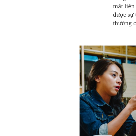
mắt liên
được sự 
thường c