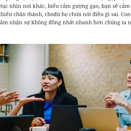
 tục nhìn nơi khác, biểu cảm gượng gạo, bạn sẽ cả
thiếu chân thành, chodù họ chưa nói điều gì sai. Co
ảm nhận sự không đồng nhất nhanh hơn chúng ta n