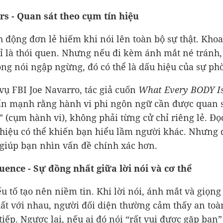
ers - Quan sát theo cụm tín hiệu
 động đơn lẻ hiếm khi nói lên toàn bộ sự thật. Kho
hỉ là thói quen. Nhưng nếu đi kèm ánh mắt né tránh,
iọng nói ngập ngừng, đó có thể là dấu hiệu của sự ph
vụ FBI Joe Navarro, tác giả cuốn
What Every BODY Is
n mạnh rằng hành vi phi ngôn ngữ cần được quan s
” (cụm hành vi), không phải từng cử chỉ riêng lẻ. Đọc
hiệu có thể khiến bạn hiểu lầm người khác. Nhưng 
 giúp bạn nhìn vấn đề chính xác hơn.
uence - Sự đồng nhất giữa lời nói và cơ thể
ếu tố tạo nên niềm tin. Khi lời nói, ánh mắt và giọng
ất với nhau, người đối diện thường cảm thấy an to
 tiếp. Ngược lại, nếu ai đó nói “rất vui được gặp bạn