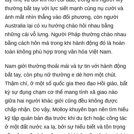
thường bắt tay với lực siết mạnh cùng nụ cười và
ánh mắt nhìn thẳng vào đối phương, còn người
Australia lại có xu hướng chào hỏi nhau bằng
những cái vỗ lưng. Người Pháp thường chào nhau
bằng cách hôn má trong khi hành động đó là hoàn
toàn không phù hợp trong văn hóa Việt Nam.
Nam giới thường thoải mái và tự tin với hành động
bắt tay, còn phụ nữ thường e dè hơn một chút.
Thậm chí, ở một số quốc gia theo đạo Hồi giáo, bất
kỳ sự đụng chạm cơ thể mang tính xã giao nào
giữa hai người khác giới cũng đều không được
chấp nhận. Do vậy, Molloy khuyên bạn nên tìm hiểu
kỹ tập quán bản địa trước khi du lịch hoặc công tác
ở một đất nước xa lạ, bởi sự hiểu biết và tôn trọng