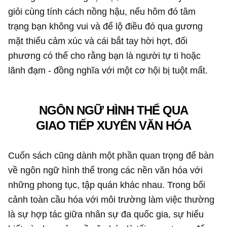
giỏi cùng tính cách nồng hậu, nếu hôm đó tâm
trạng bạn không vui và để lộ điều đó qua gương
mặt thiếu cảm xúc và cái bắt tay hời hợt, đối
phương có thể cho rằng bạn là người tự ti hoặc
lãnh đạm - đồng nghĩa với một cơ hội bị tuột mất.
NGÔN NGỮ HÌNH THỂ QUA
GIAO TIẾP XUYÊN VĂN HÓA
Cuốn sách cũng dành một phần quan trọng để bàn
về ngôn ngữ hình thể trong các nền văn hóa với
những phong tục, tập quán khác nhau. Trong bối
cảnh toàn cầu hóa với môi trường làm việc thường
là sự hợp tác giữa nhân sự đa quốc gia, sự hiểu