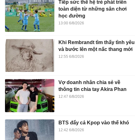
Tiếp sức thế hệ trẻ phát triển
toàn diện từ những sân chơi
học đường
13:00 6/8/2026
Khi Rembrandt tìm thấy tình yêu
và bước lên một nấc thang mới
12:55 6/8/2026
Vợ doanh nhân chia sẻ về
thông tin chia tay Akira Phan
12:47 6/8/2026
BTS đẩy cả Kpop vào thế khó
12:42 6/8/2026