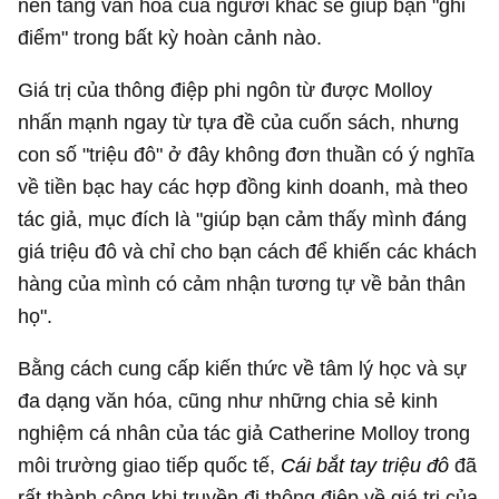
nền tảng văn hóa của người khác sẽ giúp bạn "ghi
điểm" trong bất kỳ hoàn cảnh nào.
Giá trị của thông điệp phi ngôn từ được Molloy
nhấn mạnh ngay từ tựa đề của cuốn sách, nhưng
con số "triệu đô" ở đây không đơn thuần có ý nghĩa
về tiền bạc hay các hợp đồng kinh doanh, mà theo
tác giả, mục đích là "giúp bạn cảm thấy mình đáng
giá triệu đô và chỉ cho bạn cách để khiến các khách
hàng của mình có cảm nhận tương tự về bản thân
họ".
Bằng cách cung cấp kiến thức về tâm lý học và sự
đa dạng văn hóa, cũng như những chia sẻ kinh
nghiệm cá nhân của tác giả Catherine Molloy trong
môi trường giao tiếp quốc tế,
Cái bắt tay triệu đô
đã
rất thành công khi truyền đi thông điệp về giá trị của