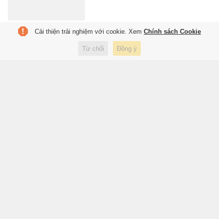
Cải thiện trải nghiệm với cookie. Xem
Chính sách Cookie
Giới trẻ Anh bỏ điện thoại, trả
tiền để đi đọc sách
Từ chối
Đồng ý
1 giờ trước
Lifestyle
Một số cầu thủ Campuchia rời
đội tuyển trước trận gặp Việt
Nam
1 giờ trước
Thể thao
Sản phẩm bút tiêm giảm cân
vào tầm kiểm tra của cơ quan
chức năng
1 giờ trước
Sức khỏe