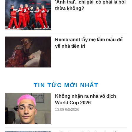
'Anh trai', 'chị gái' có phải là nói
thừa không?
Rembrandt lấy mẹ làm mẫu để
vẽ nhà tiên tri
TIN TỨC MỚI NHẤT
Không nhận ra nhà vô địch
World Cup 2026
13:08 6/8/2026