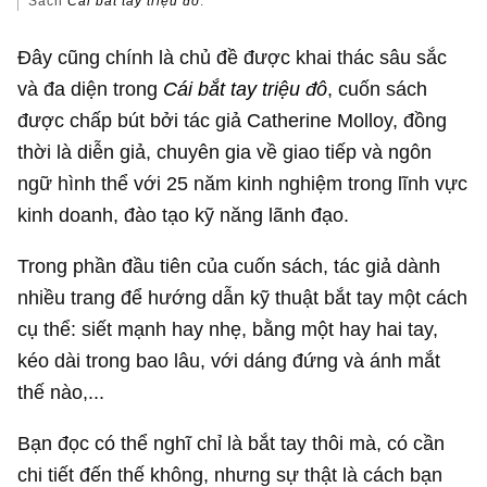
Sách
Cái bắt tay triệu đô
.
Đây cũng chính là chủ đề được khai thác sâu sắc
và đa diện trong
Cái bắt tay triệu đô
, cuốn sách
được chấp bút bởi tác giả Catherine Molloy, đồng
thời là diễn giả, chuyên gia về giao tiếp và ngôn
ngữ hình thể với 25 năm kinh nghiệm trong lĩnh vực
kinh doanh, đào tạo kỹ năng lãnh đạo.
Trong phần đầu tiên của cuốn sách, tác giả dành
nhiều trang để hướng dẫn kỹ thuật bắt tay một cách
cụ thể: siết mạnh hay nhẹ, bằng một hay hai tay,
kéo dài trong bao lâu, với dáng đứng và ánh mắt
thế nào,...
Bạn đọc có thể nghĩ chỉ là bắt tay thôi mà, có cần
chi tiết đến thế không, nhưng sự thật là cách bạn