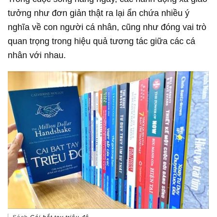
tưởng như đơn giản thật ra lại ẩn chứa nhiều ý
nghĩa về con người cá nhân, cũng như đóng vai trò
quan trọng trong hiệu quả tương tác giữa các cá
nhân với nhau.