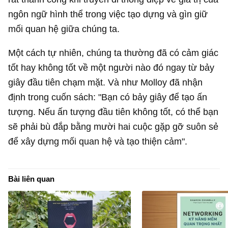
ngôn ngữ hình thể trong việc tạo dựng và gìn giữ
mối quan hệ giữa chúng ta.
Một cách tự nhiên, chúng ta thường đã có cảm giác
tốt hay không tốt về một người nào đó ngay từ bảy
giây đầu tiên chạm mặt. Và như Molloy đã nhận
định trong cuốn sách: "Bạn có bảy giây để tạo ấn
tượng. Nếu ấn tượng đầu tiên không tốt, có thể bạn
sẽ phải bù đắp bằng mười hai cuộc gặp gỡ suôn sẻ
để xây dựng mối quan hệ và tạo thiện cảm".
Bài liên quan