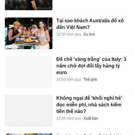
Tại sao khách Australia đổ xô
đến Việt Nam?
22:56 hôm qua
Du lịch
Đế chế 'vàng trắng' của Italy: 3
năm chờ đợi đổi lấy hàng tỷ
euro
22:55 hôm qua
Thế giới
Không ngại để 'khối nghỉ hè'
đọc miễn phí, nhà sách kiếm
tiền thế nào?
22:45 hôm qua
Xuất bản