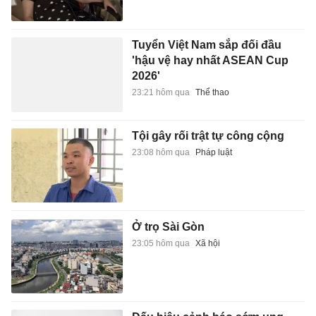
Tuyển Việt Nam sắp đối đầu
'hậu vệ hay nhất ASEAN Cup
2026'
23:21 hôm qua
Thể thao
Tội gây rối trật tự công cộng
23:08 hôm qua
Pháp luật
Ở trọ Sài Gòn
23:05 hôm qua
Xã hội