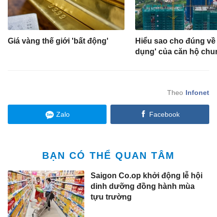
Giá vàng thế giới 'bất động'
Hiểu sao cho đúng về
dụng' của căn hộ chu
Infonet
Zalo
Facebook
BẠN CÓ THỂ QUAN TÂM
Saigon Co.op khởi động lễ hội
dinh dưỡng đồng hành mùa
tựu trường