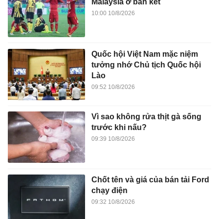
Malaysia ở bán kết
10:00 10/8/2026
Quốc hội Việt Nam mặc niệm
tưởng nhớ Chủ tịch Quốc hội
Lào
09:52 10/8/2026
Vì sao không rửa thịt gà sống
trước khi nấu?
09:39 10/8/2026
Chốt tên và giá của bán tải Ford
chạy điện
09:32 10/8/2026