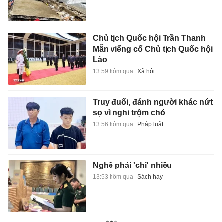
Chủ tịch Quốc hội Trần Thanh
Mẫn viếng cố Chủ tịch Quốc hội
Lào
13:59 hôm qua
Xã hội
Truy đuổi, đánh người khác nứt
sọ vì nghi trộm chó
13:56 hôm qua
Pháp luật
Nghề phải 'chi' nhiều
13:53 hôm qua
Sách hay