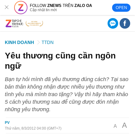
FOLLOW
ZNEWS
TRÊN
ZALO OA
OPEN
Cập nhật tin mới
KINH DOANH
TTDN
Yêu thương cũng cần ngôn
ngữ
Bạn tự hỏi mình đã yêu thương đúng cách? Tại sao
bản thân không nhận được nhiều yêu thương như
tình yêu mà mình trao tặng? Vậy thì hãy tham khảo
5 cách yêu thương sau để cũng được đón nhận
những yêu thương.
PV
A
A
Thứ năm, 8/3/2012 04:00 (GMT+7)