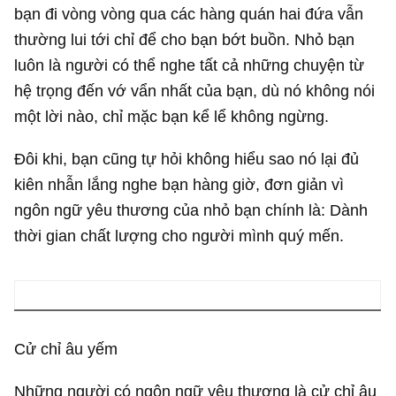
bạn đi vòng vòng qua các hàng quán hai đứa vẫn
thường lui tới chỉ để cho bạn bớt buồn. Nhỏ bạn
luôn là người có thể nghe tất cả những chuyện từ
hệ trọng đến vớ vẩn nhất của bạn, dù nó không nói
một lời nào, chỉ mặc bạn kể lể không ngừng.
Đôi khi, bạn cũng tự hỏi không hiểu sao nó lại đủ
kiên nhẫn lắng nghe bạn hàng giờ, đơn giản vì
ngôn ngữ yêu thương của nhỏ bạn chính là: Dành
thời gian chất lượng cho người mình quý mến.
Cử chỉ âu yếm
Những người có ngôn ngữ yêu thương là cử chỉ âu