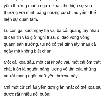
yếm thường muốn người khác thể hiện sự yêu
thương với mình bằng những cử chỉ âu yếm, thể
hiện sự quan tâm.
Lũ con gái suốt ngày bá vai bá cổ, quàng tay nhau
đi căn-tin vào giờ nghỉ trưa, đi dạo vòng vòng
quanh sân trường, tụi nó có thể dính lấy nhau cả
ngày mà không biết chán.
Một cái xoa đầu, một cái khoác vai, một cái ôm thật
chặt luôn là nguồn năng lượng vô tận của những
người mang ngôn ngữ yêu thương này.
Chỉ một cử chỉ âu yếm đơn giản nhất có thể xoa dịu
được rất nhiều nỗi buồn!