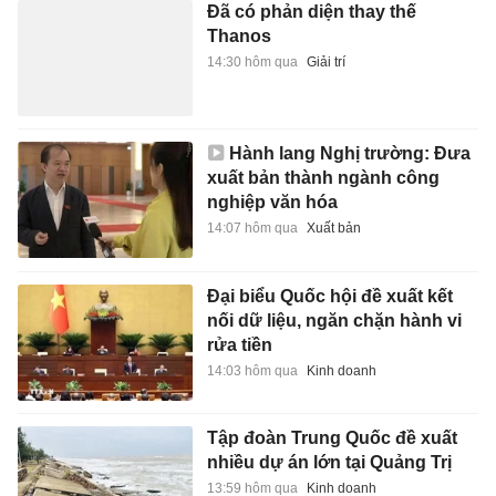
Đã có phản diện thay thế
Thanos
14:30 hôm qua
Giải trí
Hành lang Nghị trường: Đưa
xuất bản thành ngành công
nghiệp văn hóa
14:07 hôm qua
Xuất bản
Đại biểu Quốc hội đề xuất kết
nối dữ liệu, ngăn chặn hành vi
rửa tiền
14:03 hôm qua
Kinh doanh
Tập đoàn Trung Quốc đề xuất
nhiều dự án lớn tại Quảng Trị
13:59 hôm qua
Kinh doanh