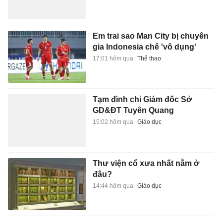
Em trai sao Man City bị chuyên
gia Indonesia chê 'vô dụng'
17:01 hôm qua
Thể thao
Tạm đình chỉ Giám đốc Sở
GD&ĐT Tuyên Quang
15:02 hôm qua
Giáo dục
Thư viện cổ xưa nhất nằm ở
đâu?
14:44 hôm qua
Giáo dục