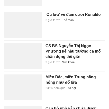
'Cú lừa' về đám cưới Ronaldo
3 giờ trước
Thể thao
GS.BS Nguyễn Thị Ngọc
Phượng kể hậu trường ca mổ
chấn động thế giới
3 giờ trước
Sức khỏe
Miền Bắc, miền Trung nắng
nóng như đổ lửa
23:56 hôm qua
Xã hội
Căn hộ nhỏ vẫn chứa được