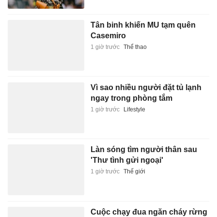
Tân binh khiến MU tạm quên
Casemiro
1 giờ trước
Thể thao
Vì sao nhiều người đặt tủ lạnh
ngay trong phòng tắm
1 giờ trước
Lifestyle
Làn sóng tìm người thân sau
'Thư tình gửi ngoại'
1 giờ trước
Thế giới
Cuộc chạy đua ngăn cháy rừng