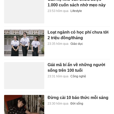
1.000 cuốn sách nhờ mẹo này
23:53 hôm qua
Lifestyle
Loạt ngành có học phí chưa tới
2 triệu đồng/tháng
23:35 hôm qua
Giáo dục
Giải mã bí ẩn về những người
sống trên 100 tuổi
23:31 hôm qua
Công nghệ
Đừng cài 10 báo thức mỗi sáng
23:30 hôm qua
Đời sống