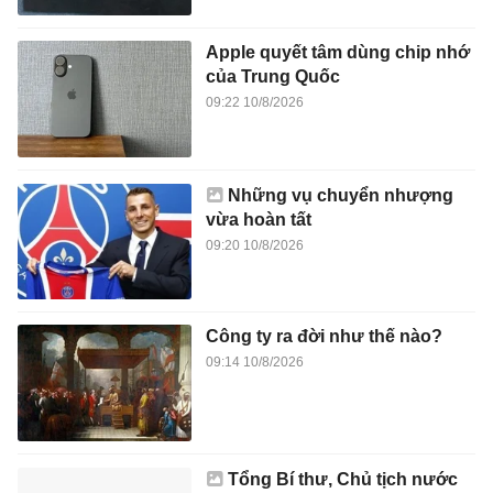
Apple quyết tâm dùng chip nhớ
của Trung Quốc
09:22 10/8/2026
Những vụ chuyển nhượng
vừa hoàn tất
09:20 10/8/2026
Công ty ra đời như thế nào?
09:14 10/8/2026
Tổng Bí thư, Chủ tịch nước