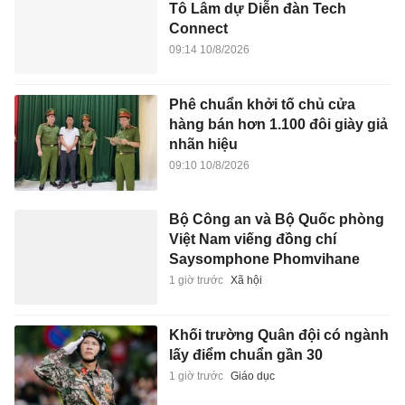
Tô Lâm dự Diễn đàn Tech
Connect
09:14 10/8/2026
Phê chuẩn khởi tố chủ cửa
hàng bán hơn 1.100 đôi giày giả
nhãn hiệu
09:10 10/8/2026
Bộ Công an và Bộ Quốc phòng
Việt Nam viếng đồng chí
Saysomphone Phomvihane
1 giờ trước
Xã hội
Khối trường Quân đội có ngành
lấy điểm chuẩn gần 30
1 giờ trước
Giáo dục