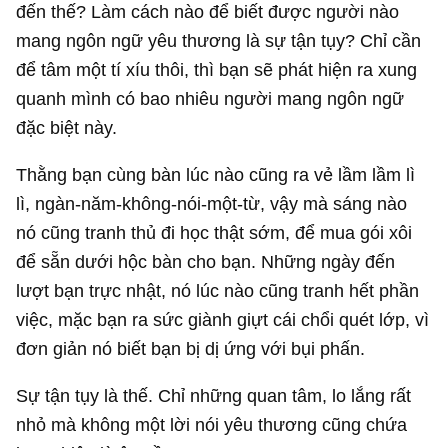
đến thế? Làm cách nào để biết được người nào
mang ngôn ngữ yêu thương là sự tận tụy? Chỉ cần
để tâm một tí xíu thôi, thì bạn sẽ phát hiện ra xung
quanh mình có bao nhiêu người mang ngôn ngữ
đặc biệt này.
Thằng bạn cùng bàn lúc nào cũng ra vẻ lầm lầm lì
lì, ngàn-năm-không-nói-một-từ, vậy mà sáng nào
nó cũng tranh thủ đi học thật sớm, để mua gói xôi
để sẵn dưới hộc bàn cho bạn. Những ngày đến
lượt bạn trực nhật, nó lúc nào cũng tranh hết phần
việc, mặc bạn ra sức giành giựt cái chổi quét lớp, vì
đơn giản nó biết bạn bị dị ứng với bụi phấn.
Sự tận tụy là thế. Chỉ những quan tâm, lo lắng rất
nhỏ mà không một lời nói yêu thương cũng chứa