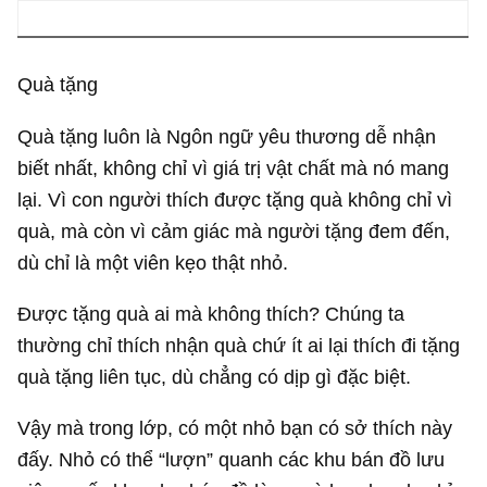
Quà tặng
Quà tặng luôn là Ngôn ngữ yêu thương dễ nhận
biết nhất, không chỉ vì giá trị vật chất mà nó mang
lại. Vì con người thích được tặng quà không chỉ vì
quà, mà còn vì cảm giác mà người tặng đem đến,
dù chỉ là một viên kẹo thật nhỏ.
Được tặng quà ai mà không thích? Chúng ta
thường chỉ thích nhận quà chứ ít ai lại thích đi tặng
quà tặng liên tục, dù chẳng có dịp gì đặc biệt.
Vậy mà trong lớp, có một nhỏ bạn có sở thích này
đấy. Nhỏ có thể “lượn” quanh các khu bán đồ lưu