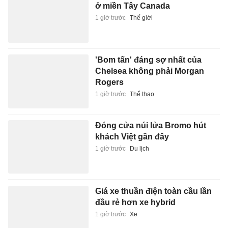
ở miền Tây Canada
1 giờ trước
Thế giới
'Bom tấn' đáng sợ nhất của
Chelsea không phải Morgan
Rogers
1 giờ trước
Thể thao
Đóng cửa núi lửa Bromo hút
khách Việt gần đây
1 giờ trước
Du lịch
Giá xe thuần điện toàn cầu lần
đầu rẻ hơn xe hybrid
1 giờ trước
Xe