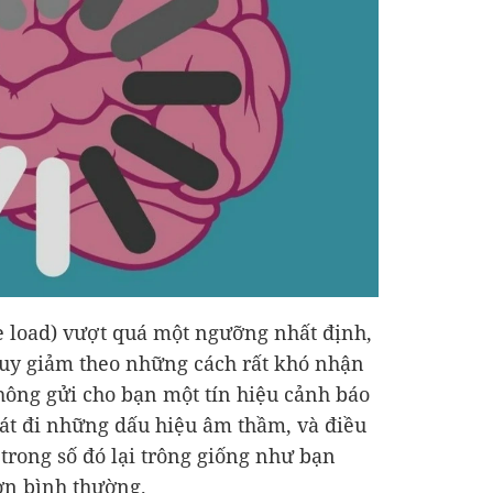
ve load) vượt quá một ngưỡng nhất định,
suy giảm theo những cách rất khó nhận
không gửi cho bạn một tín hiệu cảnh báo
hát đi những dấu hiệu âm thầm, và điều
trong số đó lại trông giống như bạn
ơn bình thường.