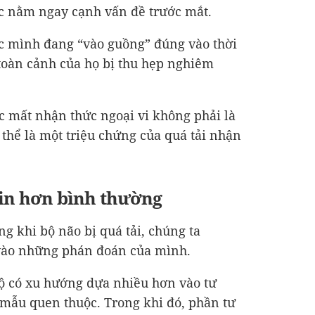
ợc nằm ngay cạnh vấn đề trước mắt.
c mình đang “vào guồng” đúng vào thời
oàn cảnh của họ bị thu hẹp nghiêm
ệc mất nhận thức ngoại vi không phải là
thể là một triệu chứng của quá tải nhận
tin hơn bình thường
g khi bộ não bị quá tải, chúng ta
 vào những phán đoán của mình.
bộ có xu hướng dựa nhiều hơn vào tư
 mẫu quen thuộc. Trong khi đó, phần tư