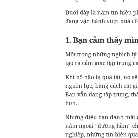
Dưới đây là năm tín hiệu p
đang vận hành vượt quá cô
1. Bạn cảm thấy mì
Một trong những nghịch lý 
tạo ra cảm giác tập trung c
Khi bộ não bị quá tải, nó s
nguồn lực, bằng cách cắt gi
Bạn vẫn đang tập trung, th
hơn.
Nhưng điều bạn đánh mất c
nằm ngoài “đường hầm” chú
nghiệp, những tín hiệu qua