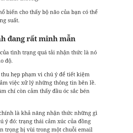
hổ biến cho thấy bộ não của bạn có thể
ng suất.
nh đang rất minh mẫn
của tình trạng quá tải nhận thức là nó
ao độ.
ẽ thu hẹp phạm vi chú ý để tiết kiệm
ảm việc xử lý những thông tin bên lề.
ậm chí còn cảm thấy đầu óc sắc bén
hính là khả năng nhận thức những gì
 ý đó: trạng thái cảm xúc của đồng
n trọng bị vùi trong một chuỗi email