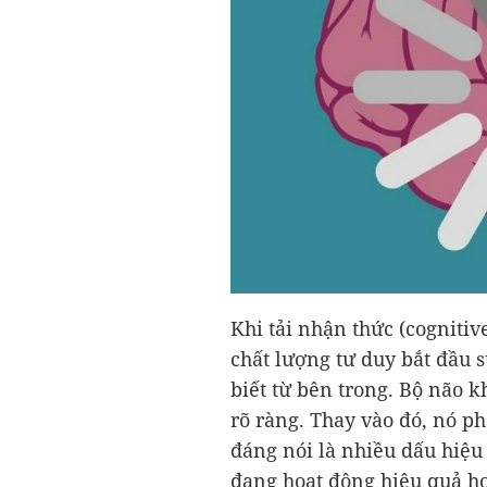
Khi tải nhận thức (cogniti
chất lượng tư duy bắt đầu 
biết từ bên trong. Bộ não 
rõ ràng. Thay vào đó, nó p
đáng nói là nhiều dấu hiệu 
đang hoạt động hiệu quả h