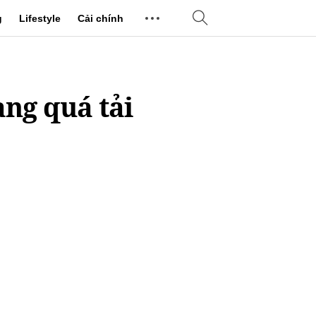
g
Lifestyle
Cải chính
ang quá tải