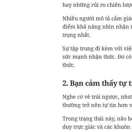
hay những rủi ro chiến lư
Nhiều người mô tả cảm giá
điểm khả năng nhìn nhận t
trọng nhất.
Sự tập trung đi kèm với vi
sức mạnh nhận thức. Đó có 
thức.
2. Bạn cảm thấy tự 
Nghe có vẻ trái ngược, nhưn
thường trở nên tự tin hơn
Trong trạng thái này, não 
duy trực giác và các khuôn