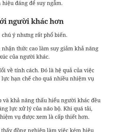
n hiệu đáng để suy ngẫm.
với người khác hơn
c chú ý nhưng rất phổ biến.
i nhận thức cao làm suy giảm khả năng
xúc của người khác.
ổi về tính cách. Đó là hệ quả của việc
 lực hạn chế cho quá nhiều nhiệm vụ
p và khả năng thấu hiểu người khác đều
g lực xử lý của não bộ. Khi quá tải,
hiệm vụ được xem là cấp thiết hơn.
m thấy đồng nghiệp làm việc kém hiệu