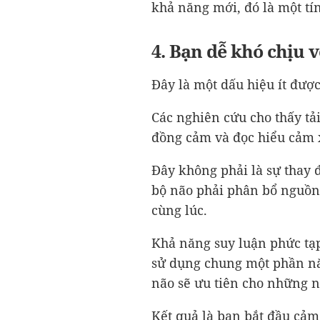
khả năng mới, đó là một tí
4. Bạn dễ khó chịu 
Đây là một dấu hiệu ít đượ
Các nghiên cứu cho thấy tả
đồng cảm và đọc hiểu cảm 
Đây không phải là sự thay đ
bộ não phải phân bổ nguồn
cùng lúc.
Khả năng suy luận phức tạ
sử dụng chung một phần năn
não sẽ ưu tiên cho những n
Kết quả là bạn bắt đầu cả