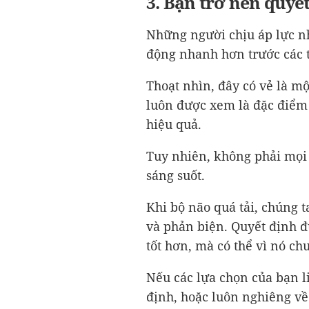
3. Bạn trở nên quyế
Những người chịu áp lực n
động nhanh hơn trước các t
Thoạt nhìn, đây có vẻ là m
luôn được xem là đặc điểm
hiệu quả.
Tuy nhiên, không phải mọi 
sáng suốt.
Khi bộ não quá tải, chúng t
và phản biện. Quyết định 
tốt hơn, mà có thể vì nó ch
Nếu các lựa chọn của bạn li
định, hoặc luôn nghiêng về