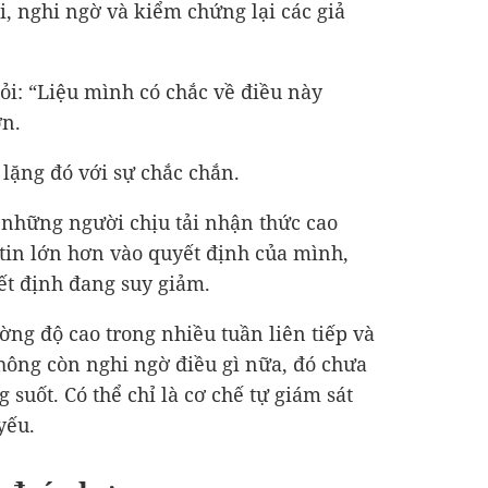
i, nghi ngờ và kiểm chứng lại các giả
ỏi: “Liệu mình có chắc về điều này
ơn.
lặng đó với sự chắc chắn.
 những người chịu tải nhận thức cao
tin lớn hơn vào quyết định của mình,
ết định đang suy giảm.
ờng độ cao trong nhiều tuần liên tiếp và
ông còn nghi ngờ điều gì nữa, đó chưa
 suốt. Có thể chỉ là cơ chế tự giám sát
yếu.