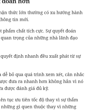
t đoán hơn
hận thức lớn thường có xu hướng hành
hông tin mới.
ột phẩm chất tích cực. Sự quyết đoán
 quan trọng của những nhà lãnh đạo
quyết định nhanh đều xuất phát từ sự
a dễ bỏ qua quá trình xem xét, cân nhắc
được đưa ra nhanh hơn không hẳn vì nó
ưa được đánh giá đủ kỹ.
ên tục ưu tiên tốc độ thay vì sự thẩm
 những gì quen thuộc thay vì những