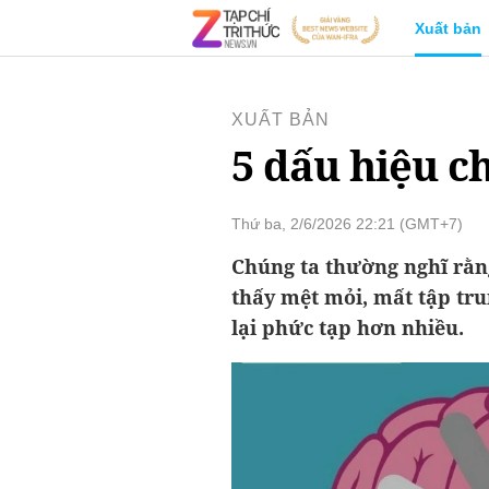
Xuất bản
XUẤT BẢN
5 dấu hiệu c
Thứ ba, 2/6/2026 22:21 (GMT+7)
Chúng ta thường nghĩ rằng
thấy mệt mỏi, mất tập tru
lại phức tạp hơn nhiều.