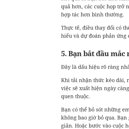
quả hơn, các cuộc họp trở
hợp tác hơn bình thường.
Thực tế, điều thay đổi có t
hiểu và dự đoán phản ứng 
5. Bạn bắt đầu mắc 
Đây là dấu hiệu rõ ràng nhấ
Khi tải nhận thức kéo dài, 
việc sẽ xuất hiện ngày càng
quen thuộc.
Bạn có thể bỏ sót những e
không bao giờ bỏ qua. Bạn 
giản. Hoặc bước vào cuộc h