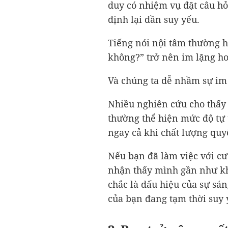
duy có nhiệm vụ đặt câu hỏ
định lại dần suy yếu.
Tiếng nói nội tâm thường h
không?” trở nên im lặng h
Và chúng ta dễ nhầm sự im 
Nhiều nghiên cứu cho thấy
thường thể hiện mức độ tự 
ngay cả khi chất lượng quy
Nếu bạn đã làm việc với cư
nhận thấy mình gần như kh
chắc là dấu hiệu của sự sáng
của bạn đang tạm thời suy 