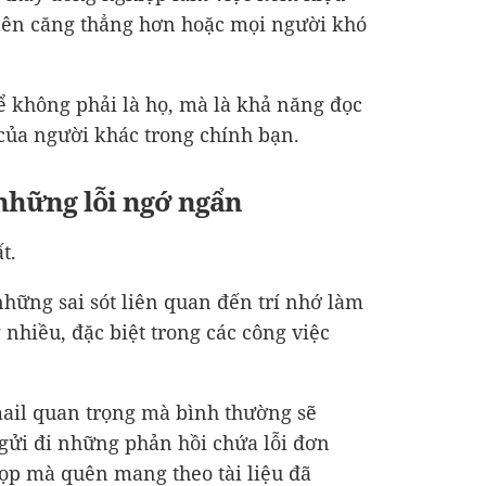
 nên căng thẳng hơn hoặc mọi người khó
hể không phải là họ, mà là khả năng đọc
của người khác trong chính bạn.
những lỗi ngớ ngẩn
t.
những sai sót liên quan đến trí nhớ làm
 nhiều, đặc biệt trong các công việc
mail quan trọng mà bình thường sẽ
gửi đi những phản hồi chứa lỗi đơn
ọp mà quên mang theo tài liệu đã