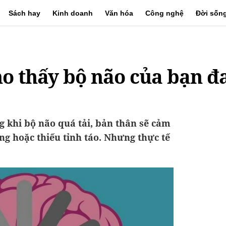
Sách hay
Kinh doanh
Văn hóa
Công nghệ
Đời sốn
ho thấy bộ não của bạn đ
 khi bộ não quá tải, bản thân sẽ cảm
ng hoặc thiếu tỉnh táo. Nhưng thực tế