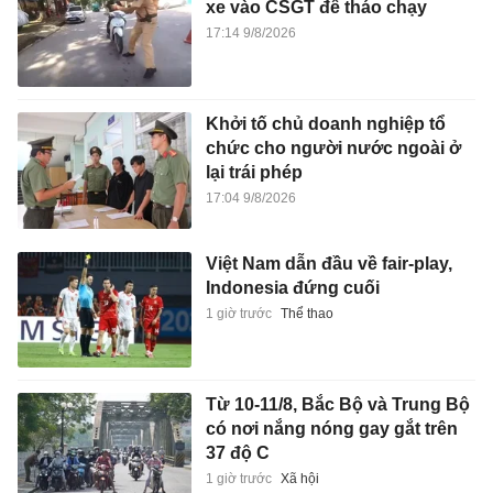
xe vào CSGT để tháo chạy
17:14 9/8/2026
Khởi tố chủ doanh nghiệp tổ
chức cho người nước ngoài ở
lại trái phép
17:04 9/8/2026
Việt Nam dẫn đầu về fair-play,
Indonesia đứng cuối
1 giờ trước
Thể thao
Từ 10-11/8, Bắc Bộ và Trung Bộ
có nơi nắng nóng gay gắt trên
37 độ C
1 giờ trước
Xã hội