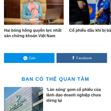
Hai bóng hồng quyền lực nhất
Cổ phiếu dầu khí bị b
sàn chứng khoán Việt Nam
Zalo
Facebook
BẠN CÓ THỂ QUAN TÂM
'Làn sóng' gom cổ phiếu của
lãnh đạo doanh nghiệp chưa
dừng lại