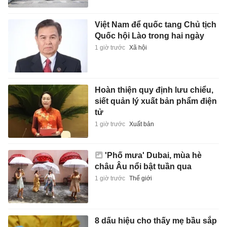
Việt Nam để quốc tang Chủ tịch
Quốc hội Lào trong hai ngày
1 giờ trước
Xã hội
Hoàn thiện quy định lưu chiểu,
siết quản lý xuất bản phẩm điện
tử
1 giờ trước
Xuất bản
'Phố mưa' Dubai, mùa hè
châu Âu nổi bật tuần qua
1 giờ trước
Thế giới
8 dấu hiệu cho thấy mẹ bầu sắp