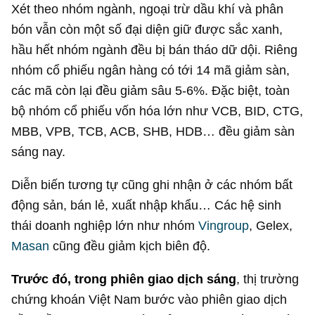
Xét theo nhóm ngành, ngoại trừ dầu khí và phân
bón vẫn còn một số đại diện giữ được sắc xanh,
hầu hết nhóm ngành đều bị bán tháo dữ dội. Riêng
nhóm cổ phiếu ngân hàng có tới 14 mã giảm sàn,
các mã còn lại đều giảm sâu 5-6%. Đặc biệt, toàn
bộ nhóm cổ phiếu vốn hóa lớn như VCB, BID, CTG,
MBB, VPB, TCB, ACB, SHB, HDB… đều giảm sàn
sáng nay.
Diễn biến tương tự cũng ghi nhận ở các nhóm bất
động sản, bán lẻ, xuất nhập khẩu… Các hệ sinh
thái doanh nghiệp lớn như nhóm
Vingroup
, Gelex,
Masan
cũng đều giảm kịch biên độ.
Trước đó, trong phiên giao dịch sáng
, thị trường
chứng khoán Việt Nam bước vào phiên giao dịch