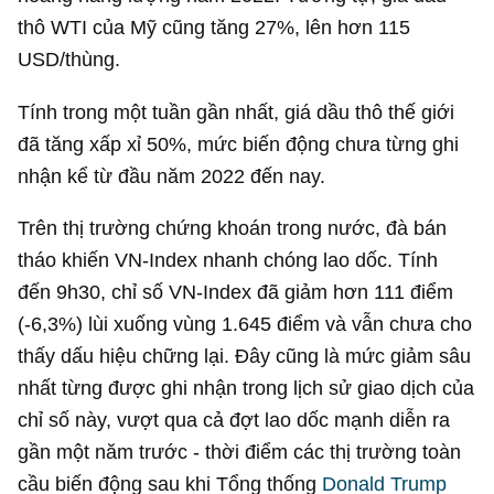
thô WTI của Mỹ cũng tăng 27%, lên hơn
115
USD
/thùng.
Tính trong một tuần gần nhất, giá dầu thô thế giới
đã tăng xấp xỉ 50%, mức biến động chưa từng ghi
nhận kể từ đầu năm 2022 đến nay.
Trên thị trường chứng khoán trong nước, đà bán
tháo khiến VN-Index nhanh chóng lao dốc. Tính
đến 9h30, chỉ số VN-Index đã giảm hơn 111 điểm
(-6,3%) lùi xuống vùng 1.645 điểm và vẫn chưa cho
thấy dấu hiệu chững lại. Đây cũng là mức giảm sâu
nhất từng được ghi nhận trong lịch sử giao dịch của
chỉ số này, vượt qua cả đợt lao dốc mạnh diễn ra
gần một năm trước - thời điểm các thị trường toàn
cầu biến động sau khi Tổng thống
Donald Trump