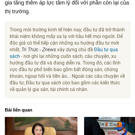
gia tăng thêm áp lực tâm lý đối với phần còn lại của
thị trường.
Trong môi trường kinh tế hiện nay, đầu tư đã trở thành
khái niệm không mấy xa lạ với hầu hết mọi người. Để
độc giả có thể tiếp cận những xu hướng đầu tư mới
nhất,
Tri Thức - Znews
xây dựng chủ đề
Đầu tư qua
sách
- nơi ghi lại những cuốn sách, câu chuyện, xu
hướng đầu tư đã và đang diễn ra. Trong đó, các lĩnh
vực đầu tư phổ biến bao gồm bất động sản, chứng
khoán, ngoại hối và tiền ảo... Ngoài các câu chuyện về
đầu tư, Đầu tư qua sách còn bao gồm các kiến thức
về quản lý gia sản, tài chính cá nhân.
Bài liên quan