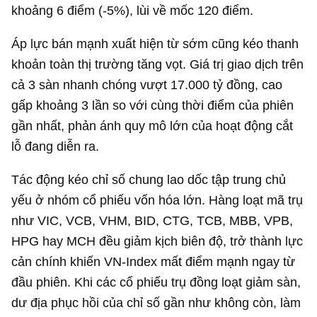
khoảng 6 điểm (-5%), lùi về mốc 120 điểm.
Áp lực bán mạnh xuất hiện từ sớm cũng kéo thanh
khoản toàn thị trường tăng vọt. Giá trị giao dịch trên
cả 3 sàn nhanh chóng vượt 17.000 tỷ đồng, cao
gấp khoảng 3 lần so với cùng thời điểm của phiên
gần nhất, phản ánh quy mô lớn của hoạt động cắt
lỗ đang diễn ra.
Tác động kéo chỉ số chung lao dốc tập trung chủ
yếu ở nhóm cổ phiếu vốn hóa lớn. Hàng loạt mã trụ
như VIC, VCB, VHM, BID, CTG, TCB, MBB, VPB,
HPG hay MCH đều giảm kịch biên độ, trở thành lực
cản chính khiến VN-Index mất điểm mạnh ngay từ
đầu phiên. Khi các cổ phiếu trụ đồng loạt giảm sàn,
dư địa phục hồi của chỉ số gần như không còn, làm