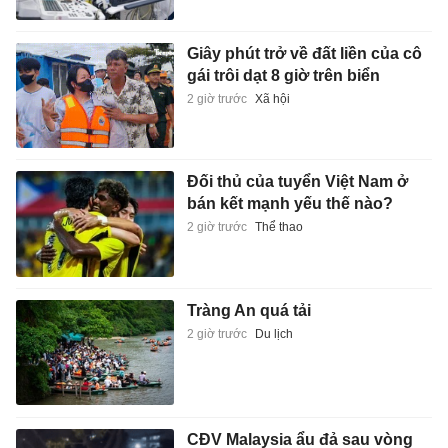
Giây phút trở về đất liền của cô
gái trôi dạt 8 giờ trên biển
2 giờ trước
Xã hội
Đối thủ của tuyển Việt Nam ở
bán kết mạnh yếu thế nào?
2 giờ trước
Thể thao
Tràng An quá tải
2 giờ trước
Du lịch
CĐV Malaysia ẩu đả sau vòng