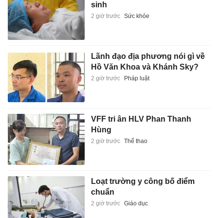
sinh
2 giờ trước
Sức khỏe
Lãnh đạo địa phương nói gì về
Hồ Văn Khoa và Khánh Sky?
2 giờ trước
Pháp luật
VFF tri ân HLV Phan Thanh
Hùng
2 giờ trước
Thể thao
Loạt trường y công bố điểm
chuẩn
2 giờ trước
Giáo dục