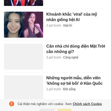
Khoảnh khắc 'viral' của mỹ
nhân giống hệt AI
3 giờ trước
Giải trí
Căn nhà chỉ dùng điện Mặt Trời
cần những gì?
3 giờ trước
Công nghệ
Những người mẫu, diễn viên
'không sợ bê bối' ở Hàn Quốc
3 giờ trước
Đời sống
Cải thiện trải nghiệm với cookie. Xem
Chính sách Cookie
Mùa giải cuối của Ronaldo ở