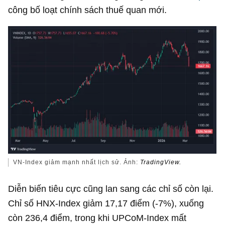
công bố loạt chính sách thuế quan mới.
VN-Index giảm mạnh nhất lịch sử. Ảnh:
TradingView.
Diễn biến tiêu cực cũng lan sang các chỉ số còn lại.
Chỉ số HNX-Index giảm 17,17 điểm (-7%), xuống
còn 236,4 điểm, trong khi UPCoM-Index mất