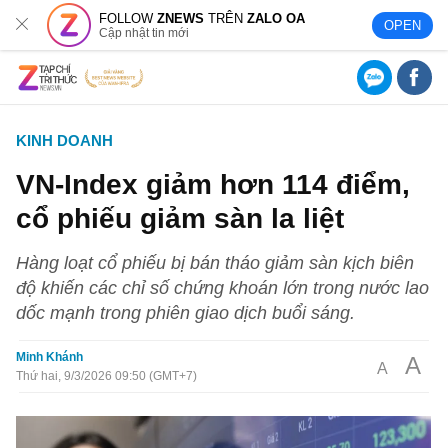
FOLLOW
ZNEWS
TRÊN
ZALO OA
OPEN
Cập nhật tin mới
KINH DOANH
VN-Index giảm hơn 114 điểm,
cổ phiếu giảm sàn la liệt
Hàng loạt cổ phiếu bị bán tháo giảm sàn kịch biên
độ khiến các chỉ số chứng khoán lớn trong nước lao
dốc mạnh trong phiên giao dịch buổi sáng.
Minh Khánh
A
A
Thứ hai, 9/3/2026 09:50 (GMT+7)