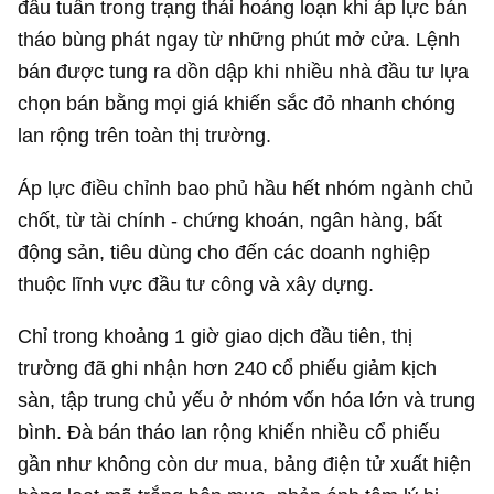
đầu tuần trong trạng thái hoảng loạn khi áp lực bán
tháo bùng phát ngay từ những phút mở cửa. Lệnh
bán được tung ra dồn dập khi nhiều nhà đầu tư lựa
chọn bán bằng mọi giá khiến sắc đỏ nhanh chóng
lan rộng trên toàn thị trường.
Áp lực điều chỉnh bao phủ hầu hết nhóm ngành chủ
chốt, từ tài chính - chứng khoán, ngân hàng, bất
động sản, tiêu dùng cho đến các doanh nghiệp
thuộc lĩnh vực đầu tư công và xây dựng.
Chỉ trong khoảng 1 giờ giao dịch đầu tiên, thị
trường đã ghi nhận hơn 240 cổ phiếu giảm kịch
sàn, tập trung chủ yếu ở nhóm vốn hóa lớn và trung
bình. Đà bán tháo lan rộng khiến nhiều cổ phiếu
gần như không còn dư mua, bảng điện tử xuất hiện