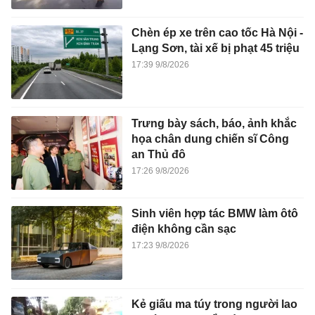
Chèn ép xe trên cao tốc Hà Nội -
Lạng Sơn, tài xế bị phạt 45 triệu
17:39 9/8/2026
Trưng bày sách, báo, ảnh khắc
họa chân dung chiến sĩ Công
an Thủ đô
17:26 9/8/2026
Sinh viên hợp tác BMW làm ôtô
điện không cần sạc
17:23 9/8/2026
Kẻ giấu ma túy trong người lao