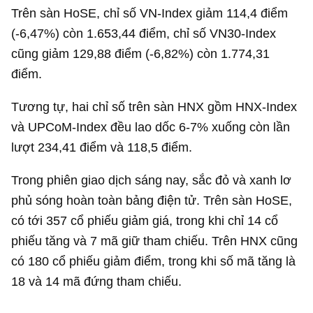
Trên sàn HoSE, chỉ số VN-Index giảm 114,4 điểm
(-6,47%) còn 1.653,44 điểm, chỉ số VN30-Index
cũng giảm 129,88 điểm (-6,82%) còn 1.774,31
điểm.
Tương tự, hai chỉ số trên sàn HNX gồm HNX-Index
và UPCoM-Index đều lao dốc 6-7% xuống còn lần
lượt 234,41 điểm và 118,5 điểm.
Trong phiên giao dịch sáng nay, sắc đỏ và xanh lơ
phủ sóng hoàn toàn bảng điện tử. Trên sàn HoSE,
có tới 357 cổ phiếu giảm giá, trong khi chỉ 14 cổ
phiếu tăng và 7 mã giữ tham chiếu. Trên HNX cũng
có 180 cổ phiếu giảm điểm, trong khi số mã tăng là
18 và 14 mã đứng tham chiếu.