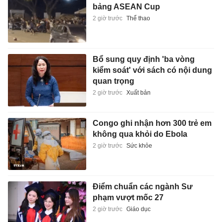
bảng ASEAN Cup
2 giờ trước
Thể thao
Bổ sung quy định 'ba vòng
kiểm soát' với sách có nội dung
quan trọng
2 giờ trước
Xuất bản
Congo ghi nhận hơn 300 trẻ em
không qua khỏi do Ebola
2 giờ trước
Sức khỏe
Điểm chuẩn các ngành Sư
phạm vượt mốc 27
2 giờ trước
Giáo dục