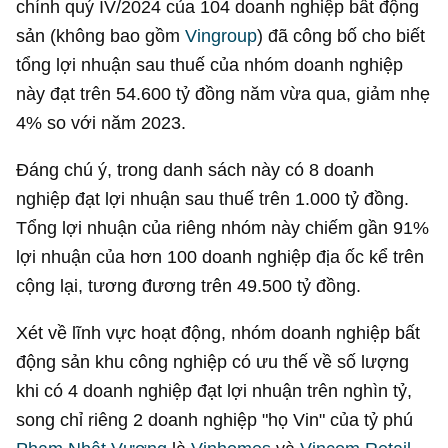
chính quý IV/2024 của 104 doanh nghiệp bất động
sản (không bao gồm
Vingroup
) đã công bố cho biết
tổng lợi nhuận sau thuế của nhóm doanh nghiệp
này đạt trên
54.600 tỷ đồng
năm vừa qua, giảm nhẹ
4% so với năm 2023.
Đáng chú ý, trong danh sách này có 8 doanh
nghiệp đạt lợi nhuận sau thuế trên
1.000 tỷ đồng
.
Tổng lợi nhuận của riêng nhóm này chiếm gần 91%
lợi nhuận của hơn 100 doanh nghiệp địa ốc kể trên
cộng lại, tương đương trên
49.500 tỷ đồng
.
Xét về lĩnh vực hoạt động, nhóm doanh nghiệp bất
động sản khu công nghiệp có ưu thế về số lượng
khi có 4 doanh nghiệp đạt lợi nhuận trên nghìn tỷ,
song chỉ riêng 2 doanh nghiệp "họ Vin" của tỷ phú