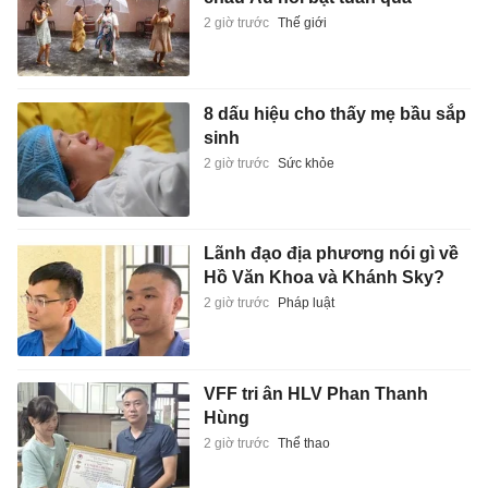
2 giờ trước
Thế giới
8 dấu hiệu cho thấy mẹ bầu sắp
sinh
2 giờ trước
Sức khỏe
Lãnh đạo địa phương nói gì về
Hồ Văn Khoa và Khánh Sky?
2 giờ trước
Pháp luật
VFF tri ân HLV Phan Thanh
Hùng
2 giờ trước
Thể thao