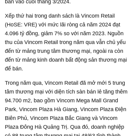
bán vào cuối tháng 3/2024.
Xếp thứ hai trong danh sách là Vincom Retail
(HoSE: VRE) với mức lãi ròng cả năm 2024 đạt
4.096 tỷ đồng
, giảm 7% so với năm 2023. Nguồn
thu của Vincom Retail trong năm qua vẫn chủ yếu
đến từ mảng trung tâm thương mại, ngoài ra còn
đến từ mảng kinh doanh bất động sản thương mại
để bán.
Trong năm qua, Vincom Retail đã mở mới 5 trung
tâm thương mại với diện tích sàn bán lẻ tăng thêm
94.700 m2, bao gồm Vincom Mega Mall Grand
Park, Vincom Plaza Hà Giang, Vincom Plaza Điện
Biên Phủ, Vincom Plaza Bắc Giang và Vincom
Plaza Đông Hà Quảng Trị. Qua đó, doanh nghiệp
có 88 trung tâm thương mại tại 48/63 tỉnh thành