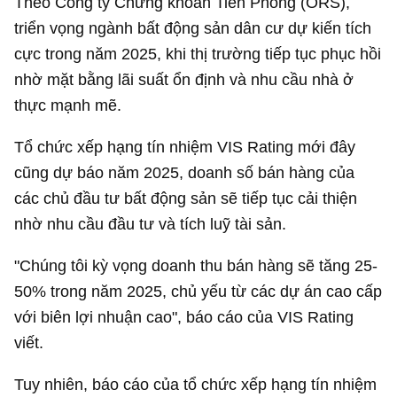
Theo Công ty Chứng khoán Tiên Phong (ORS),
triển vọng ngành bất động sản dân cư dự kiến tích
cực trong năm 2025, khi thị trường tiếp tục phục hồi
nhờ mặt bằng lãi suất ổn định và nhu cầu nhà ở
thực mạnh mẽ.
Tổ chức xếp hạng tín nhiệm VIS Rating mới đây
cũng dự báo năm 2025, doanh số bán hàng của
các chủ đầu tư bất động sản sẽ tiếp tục cải thiện
nhờ nhu cầu đầu tư và tích luỹ tài sản.
"Chúng tôi kỳ vọng doanh thu bán hàng sẽ tăng 25-
50% trong năm 2025, chủ yếu từ các dự án cao cấp
với biên lợi nhuận cao", báo cáo của VIS Rating
viết.
Tuy nhiên, báo cáo của tổ chức xếp hạng tín nhiệm