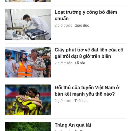
Loạt trường y công bố điểm
chuẩn
2 giờ trước
Giáo dục
Giây phút trở về đất liền của cô
gái trôi dạt 8 giờ trên biển
2 giờ trước
Xã hội
Đối thủ của tuyển Việt Nam ở
bán kết mạnh yếu thế nào?
2 giờ trước
Thể thao
Tràng An quá tải