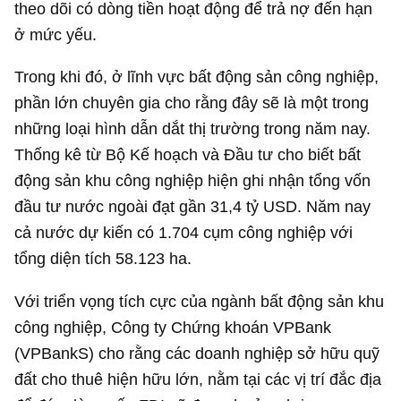
theo dõi có dòng tiền hoạt động để trả nợ đến hạn
ở mức yếu.
Trong khi đó, ở lĩnh vực bất động sản công nghiệp,
phần lớn chuyên gia cho rằng đây sẽ là một trong
những loại hình dẫn dắt thị trường trong năm nay.
Thống kê từ Bộ Kế hoạch và Đầu tư cho biết bất
động sản khu công nghiệp hiện ghi nhận tổng vốn
đầu tư nước ngoài đạt gần
31,4 tỷ USD
. Năm nay
cả nước dự kiến có 1.704 cụm công nghiệp với
tổng diện tích 58.123 ha.
Với triển vọng tích cực của ngành bất động sản khu
công nghiệp, Công ty Chứng khoán VPBank
(VPBankS) cho rằng các doanh nghiệp sở hữu quỹ
đất cho thuê hiện hữu lớn, nằm tại các vị trí đắc địa