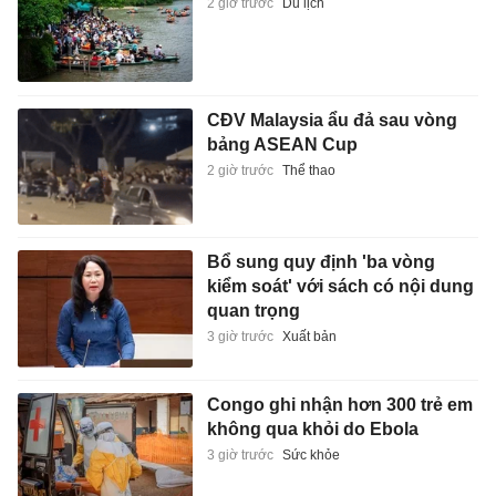
2 giờ trước
Du lịch
CĐV Malaysia ẩu đả sau vòng
bảng ASEAN Cup
2 giờ trước
Thể thao
Bổ sung quy định 'ba vòng
kiểm soát' với sách có nội dung
quan trọng
3 giờ trước
Xuất bản
Congo ghi nhận hơn 300 trẻ em
không qua khỏi do Ebola
3 giờ trước
Sức khỏe