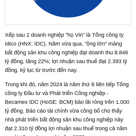
Xếp sau 2 doanh nghiệp "họ Vin" là Tổng công ty
Idico (HNX: IDC). Năm vừa qua, "ông lớn" mảng
bất động sản khu công nghiệp đạt doanh thu
8.846
tỷ đồng
, tăng 22%; lợi nhuận sau thuế đạt
2.393 tỷ
đồng
, kỷ lục từ trước đến nay.
Trong khi đó, năm 2024 là năm thứ 8 liên tiếp Tổng
công ty Đầu tư và Phát triển Công nghiệp -
Becamex IDC (HoSE: BCM) báo lãi ròng trên
1.000
tỷ đồng
. Báo cáo tài chính vừa công bố cho thấy
nhà phát triển bất động sản khu công nghiệp này
đạt
2.310 tỷ đồng
lợi nhuận sau thuế trong cả năm