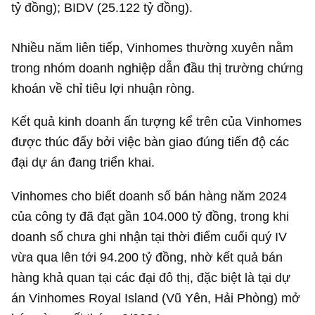
tỷ đồng
); BIDV (
25.122 tỷ đồng
).
Nhiều năm liên tiếp, Vinhomes thường xuyên nằm
trong nhóm doanh nghiệp dẫn đầu thị trường chứng
khoán về chỉ tiêu lợi nhuận ròng.
Kết quả kinh doanh ấn tượng kể trên của Vinhomes
được thúc đẩy bởi việc bàn giao đúng tiến độ các
đại dự án đang triển khai.
Vinhomes cho biết doanh số bán hàng năm 2024
của công ty đã đạt gần
104.000 tỷ đồng
, trong khi
doanh số chưa ghi nhận tại thời điểm cuối quý IV
vừa qua lên tới
94.200 tỷ đồng
, nhờ kết quả bán
hàng khả quan tại các đại đô thị, đặc biệt là tại dự
án Vinhomes Royal Island (Vũ Yên, Hải Phòng) mở