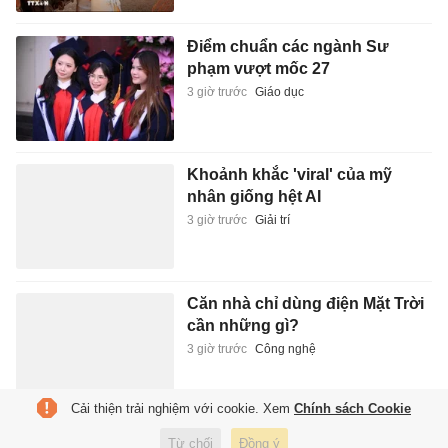
Điểm chuẩn các ngành Sư
phạm vượt mốc 27
3 giờ trước
Giáo dục
Khoảnh khắc 'viral' của mỹ
nhân giống hệt AI
3 giờ trước
Giải trí
Căn nhà chỉ dùng điện Mặt Trời
cần những gì?
3 giờ trước
Công nghệ
Cải thiện trải nghiệm với cookie. Xem
Chính sách Cookie
Những người mẫu, diễn viên
Từ chối
Đồng ý