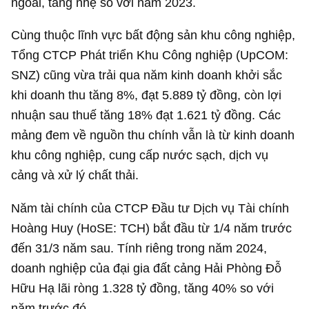
ngoái, tăng nhẹ so với năm 2023.
Cùng thuộc lĩnh vực bất động sản khu công nghiệp,
Tổng CTCP Phát triển Khu Công nghiệp (UpCOM:
SNZ) cũng vừa trải qua năm kinh doanh khởi sắc
khi doanh thu tăng 8%, đạt
5.889 tỷ đồng
, còn lợi
nhuận sau thuế tăng 18% đạt
1.621 tỷ đồng
. Các
mảng đem về nguồn thu chính vẫn là từ kinh doanh
khu công nghiệp, cung cấp nước sạch, dịch vụ
cảng và xử lý chất thải.
Năm tài chính của CTCP Đầu tư Dịch vụ Tài chính
Hoàng Huy (HoSE: TCH) bắt đầu từ 1/4 năm trước
đến 31/3 năm sau. Tính riêng trong năm 2024,
doanh nghiệp của đại gia đất cảng Hải Phòng Đỗ
Hữu Hạ lãi ròng
1.328 tỷ đồng
, tăng 40% so với
năm trước đó.