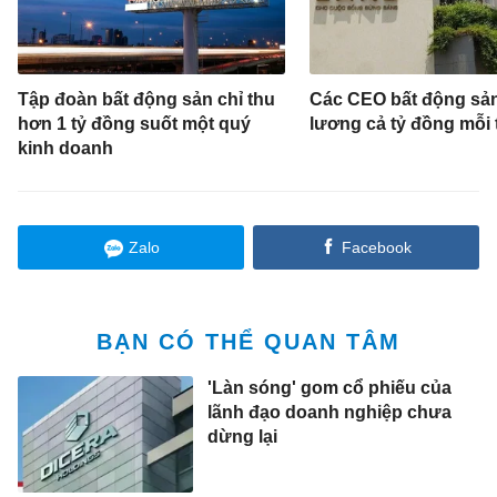
Tập đoàn bất động sản chỉ thu
Các CEO bất động sả
hơn 1 tỷ đồng suốt một quý
lương cả tỷ đồng mỗi
kinh doanh
Zalo
Facebook
BẠN CÓ THỂ QUAN TÂM
'Làn sóng' gom cổ phiếu của
lãnh đạo doanh nghiệp chưa
dừng lại