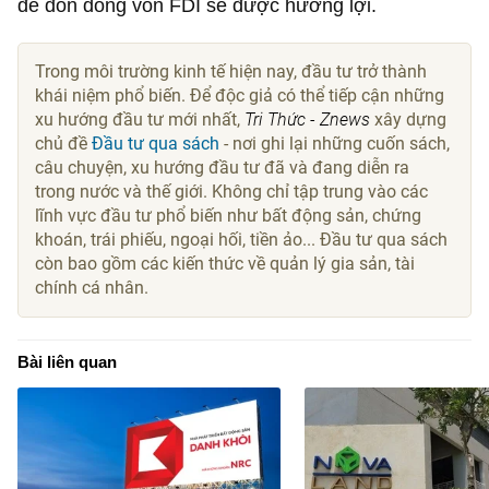
để đón dòng vốn FDI sẽ được hưởng lợi.
Trong môi trường kinh tế hiện nay, đầu tư trở thành
khái niệm phổ biến. Để độc giả có thể tiếp cận những
xu hướng đầu tư mới nhất,
Tri Thức - Znews
xây dựng
chủ đề
Đầu tư qua sách
- nơi ghi lại những cuốn sách,
câu chuyện, xu hướng đầu tư đã và đang diễn ra
trong nước và thế giới. Không chỉ tập trung vào các
lĩnh vực đầu tư phổ biến như bất động sản, chứng
khoán, trái phiếu, ngoại hối, tiền ảo... Đầu tư qua sách
còn bao gồm các kiến thức về quản lý gia sản, tài
chính cá nhân.
Bài liên quan