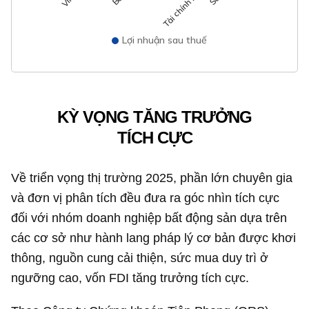
Lợi nhuận sau thuế
KỲ VỌNG TĂNG TRƯỞNG
TÍCH CỰC
Về triển vọng thị trường 2025, phần lớn chuyên gia
và đơn vị phân tích đều đưa ra góc nhìn tích cực
đối với nhóm doanh nghiệp bất động sản dựa trên
các cơ sở như hành lang pháp lý cơ bản được khơi
thông, nguồn cung cải thiện, sức mua duy trì ở
ngưỡng cao, vốn FDI tăng trưởng tích cực.