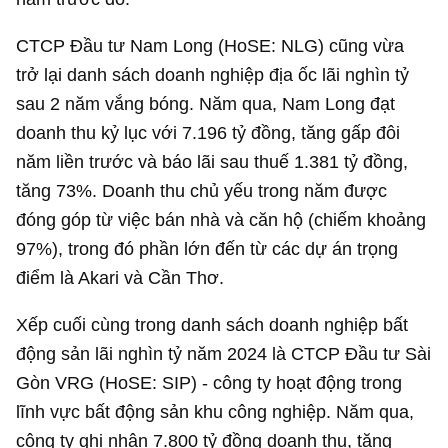
CTCP Đầu tư Nam Long (HoSE: NLG) cũng vừa
trở lại danh sách doanh nghiệp địa ốc lãi nghìn tỷ
sau 2 năm vắng bóng. Năm qua, Nam Long đạt
doanh thu kỷ lục với
7.196 tỷ đồng
, tăng gấp đôi
năm liền trước và báo lãi sau thuế
1.381 tỷ đồng
,
tăng 73%. Doanh thu chủ yếu trong năm được
đóng góp từ việc bán nhà và căn hộ (chiếm khoảng
97%), trong đó phần lớn đến từ các dự án trọng
điểm là Akari và Cần Thơ.
Xếp cuối cùng trong danh sách doanh nghiệp bất
động sản lãi nghìn tỷ năm 2024 là CTCP Đầu tư Sài
Gòn VRG (HoSE: SIP) - công ty hoạt động trong
lĩnh vực bất động sản khu công nghiệp. Năm qua,
công ty ghi nhận
7.800 tỷ đồng
doanh thu, tăng