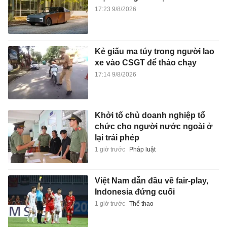
17:23 9/8/2026
Kẻ giấu ma túy trong người lao
xe vào CSGT để tháo chạy
17:14 9/8/2026
Khởi tố chủ doanh nghiệp tổ
chức cho người nước ngoài ở
lại trái phép
1 giờ trước
Pháp luật
Việt Nam dẫn đầu về fair-play,
Indonesia đứng cuối
1 giờ trước
Thể thao