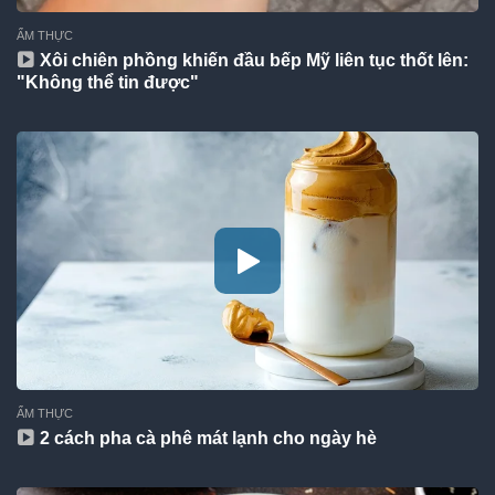
ẨM THỰC
Xôi chiên phồng khiến đầu bếp Mỹ liên tục thốt lên:
"Không thể tin được"
ẨM THỰC
2 cách pha cà phê mát lạnh cho ngày hè