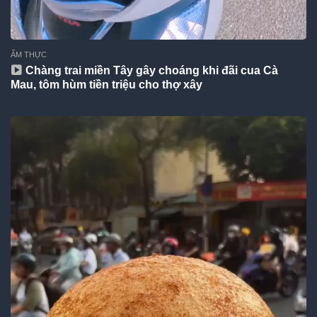
ẨM THỰC
Chàng trai miền Tây gây choáng khi đãi cua Cà
Mau, tôm hùm tiền triệu cho thợ xây