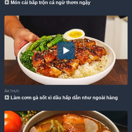
Món cải bắp trộn cá ngừ thơm ngậy
ẨM THỰC
Làm cơm gà sốt xì dầu hấp dẫn như ngoài hàng