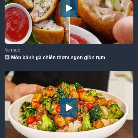
ẨM THỰC
Món bánh gà chiên thơm ngon giòn rụm