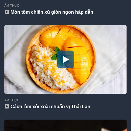
ẨM THỰC
Món tôm chiên xù giòn ngon hấp dẫn
ẨM THỰC
Cách làm xôi xoài chuẩn vị Thái Lan