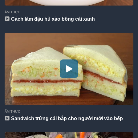
ẨM THỰC
Cách làm đậu hũ xào bông cải xanh
ẨM THỰC
Sandwich trứng cải bắp cho người mới vào bếp