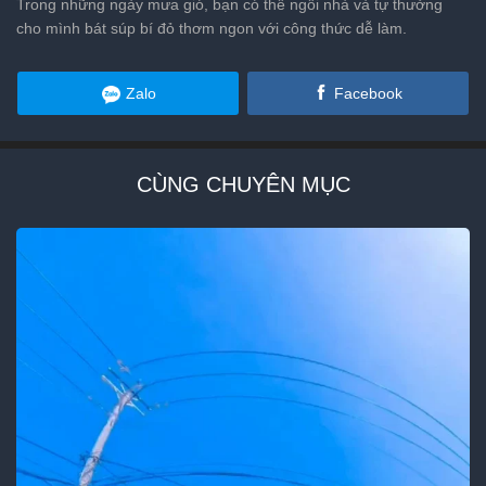
Trong những ngày mưa gió, bạn có thể ngồi nhà và tự thưởng
cho mình bát súp bí đỏ thơm ngon với công thức dễ làm.
Zalo
Facebook