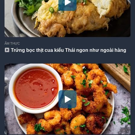
ẨM THỰC
Trứng bọc thịt cua kiểu Thái ngon như ngoài hàng