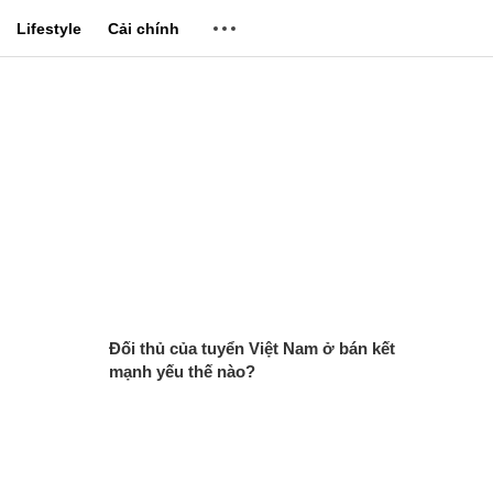
Lifestyle
Cải chính
Đối thủ của tuyển Việt Nam ở bán kết
mạnh yếu thế nào?