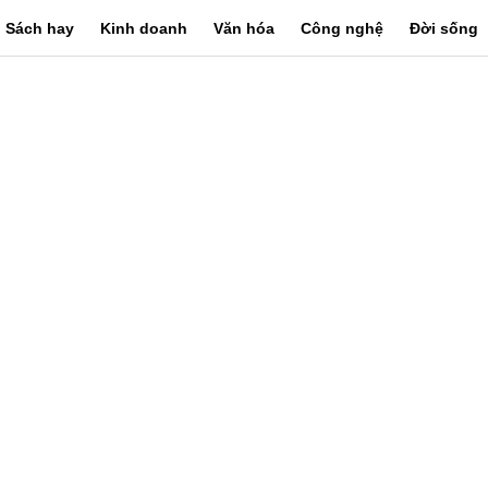
Sách hay
Kinh doanh
Văn hóa
Công nghệ
Đời sống