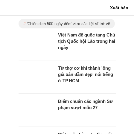
Xuất bản
'Chiến dịch 500 ngày đêm' đưa các liệt sĩ trở về
Việt Nam để quốc tang Chủ
tịch Quốc hội Lào trong hai
ngày
Từ thợ cơ khí thành 'ông
già bán đầm đẹp' nổi tiếng
ở TP.HCM
Điểm chuẩn các ngành Sư
phạm vượt mốc 27