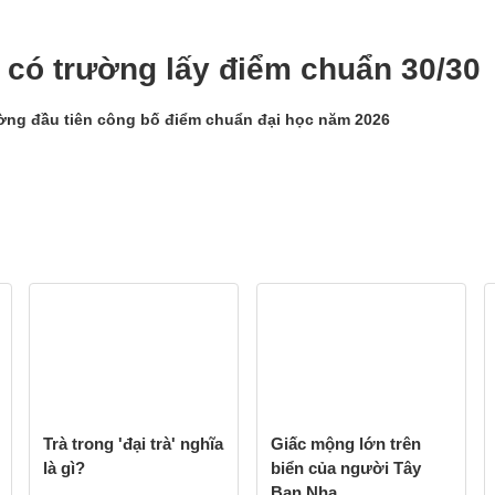
 có trường lấy điểm chuẩn 30/30
ờng đầu tiên công bố điểm chuẩn đại học năm 2026
Trà trong 'đại trà' nghĩa
Giấc mộng lớn trên
là gì?
biển của người Tây
Ban Nha