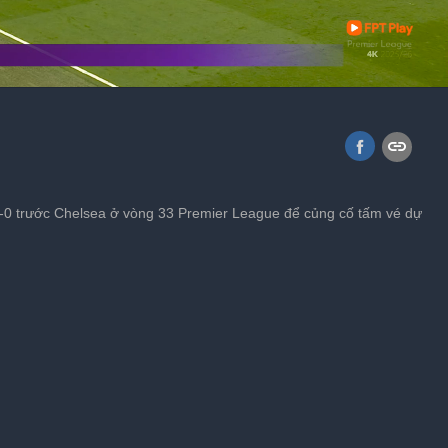
 7-2 Lào
1-0 trước Chelsea ở vòng 33 Premier League để củng cố tấm vé dự