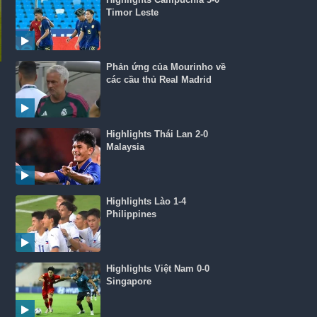
Timor Leste
Phản ứng của Mourinho về
các cầu thủ Real Madrid
Highlights Thái Lan 2-0
Malaysia
Highlights Lào 1-4
Philippines
Highlights Việt Nam 0-0
Singapore