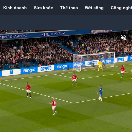
Kinh doanh
Sức khỏe
Thể thao
Đời sống
Công ngh