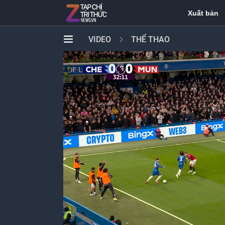
Xuất bản
VIDEO
THỂ THAO