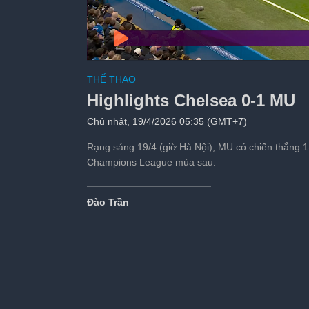
Highlights Myanmar
THỂ THAO
Tiếp theo sau:
s
Highlights Chelsea 0-1 MU
Chủ nhật, 19/4/2026 05:35 (GMT+7)
Rạng sáng 19/4 (giờ Hà Nội), MU có chiến thắng 
Champions League mùa sau.
Đào Trần