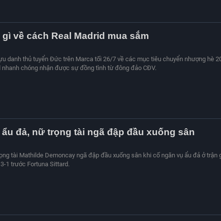
 gì về cách Real Madrid mua sắm
ựu danh thủ tuyển Đức trên Marca tối 26/7 về các mục tiêu chuyển nhượng hè 2
d nhanh chóng nhận được sự đồng tình từ đông đảo CĐV.
ẩu đả, nữ trọng tài ngã đập đầu xuống sân
ọng tài Mathilde Demoncay ngã đập đầu xuống sân khi cố ngăn vụ ẩu đả ở trận 
3-1 trước Fortuna Sittard.