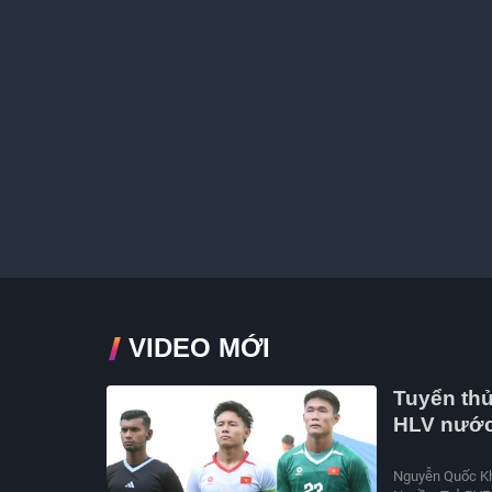
VIDEO MỚI
Tuyển thủ
HLV nước
Nguyễn Quốc Khá