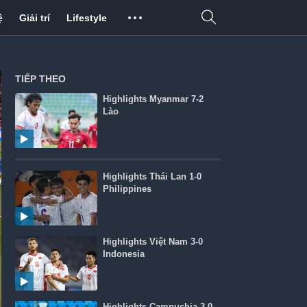
ệ
Giải trí
Lifestyle
TIẾP THEO
Highlights Myanmar 7-2
Lào
Highlights Thái Lan 1-0
Philippines
Highlights Việt Nam 3-0
Indonesia
Highlights Campuchia 3-0