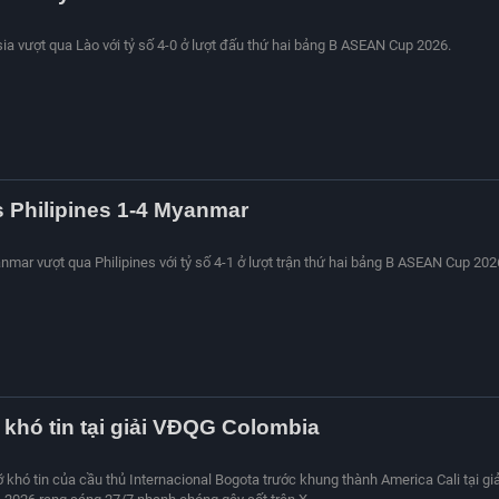
sia vượt qua Lào với tỷ số 4-0 ở lượt đấu thứ hai bảng B ASEAN Cup 2026.
s Philipines 1-4 Myanmar
nmar vượt qua Philipines với tỷ số 4-1 ở lượt trận thứ hai bảng B ASEAN Cup 202
 khó tin tại giải VĐQG Colombia
 khó tin của cầu thủ Internacional Bogota trước khung thành America Cali tại giả