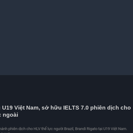
 U19 Việt Nam, sở hữu IELTS 7.0 phiên dịch cho
 ngoài
nh phiên dịch cho HLV thể lực người Brazil, Brandi Rigato tại U19 Việt Nam.