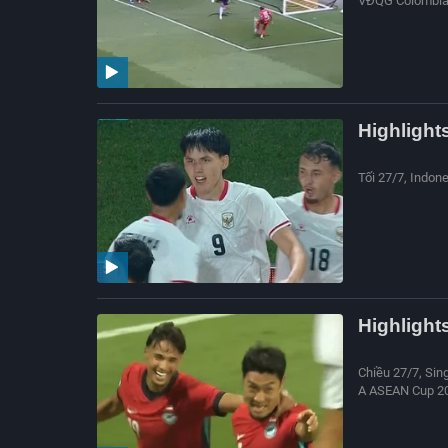
VĐQG Colombia 
Highlight
Tối 27/7, Indon
Highlight
Chiều 27/7, Sin
A ASEAN Cup 2