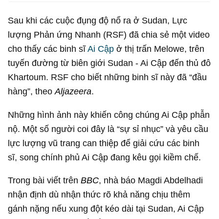
Sau khi các cuộc đụng độ nổ ra ở Sudan, Lực
lượng Phản ứng Nhanh (RSF) đã chia sẻ một video
cho thấy các binh sĩ
Ai Cập
ở thị trấn Melowe, trên
tuyến đường từ biên giới Sudan - Ai Cập đến thủ đô
Khartoum. RSF cho biết những binh sĩ này đã “đầu
hàng”, theo
Aljazeera
.
Những hình ảnh này khiến công chúng Ai Cập phẫn
nộ. Một số người coi đây là “sự sỉ nhục” và yêu cầu
lực lượng vũ trang can thiệp để giải cứu các binh
sĩ, song chính phủ Ai Cập đang kêu gọi kiềm chế.
Trong bài viết trên
BBC
, nhà báo Magdi Abdelhadi
nhận định dù nhận thức rõ khả năng chịu thêm
gánh nặng nếu xung đột kéo dài tại Sudan, Ai Cập