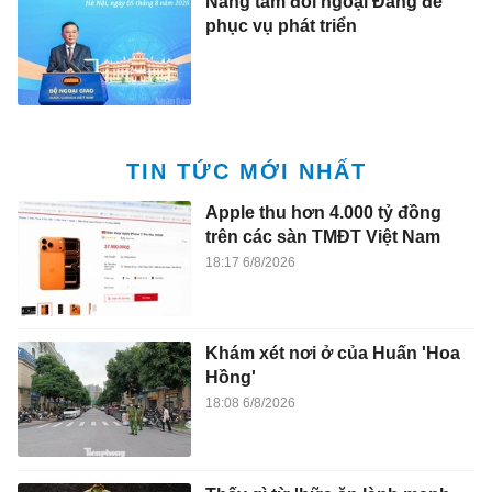
Nâng tầm đối ngoại Đảng để
phục vụ phát triển
TIN TỨC MỚI NHẤT
Apple thu hơn 4.000 tỷ đồng
trên các sàn TMĐT Việt Nam
18:17 6/8/2026
Khám xét nơi ở của Huấn 'Hoa
Hồng'
18:08 6/8/2026