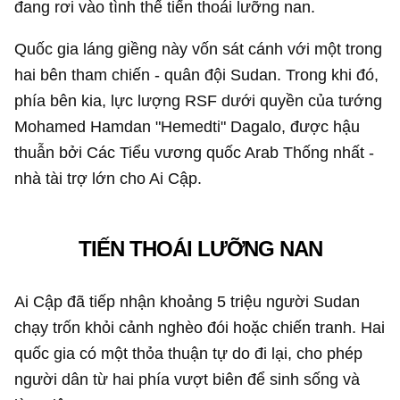
đang rơi vào tình thế tiến thoái lưỡng nan.
Quốc gia láng giềng này vốn sát cánh với một trong
hai bên tham chiến - quân đội Sudan. Trong khi đó,
phía bên kia, lực lượng RSF dưới quyền của tướng
Mohamed Hamdan "Hemedti" Dagalo, được hậu
thuẫn bởi Các Tiểu vương quốc Arab Thống nhất -
nhà tài trợ lớn cho Ai Cập.
TIẾN THOÁI LƯỠNG NAN
Ai Cập đã tiếp nhận khoảng 5 triệu người Sudan
chạy trốn khỏi cảnh nghèo đói hoặc chiến tranh. Hai
quốc gia có một thỏa thuận tự do đi lại, cho phép
người dân từ hai phía vượt biên để sinh sống và