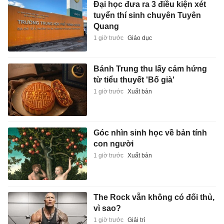
Đại học đưa ra 3 điều kiện xét
tuyển thí sinh chuyên Tuyên
Quang
1 giờ trước
Giáo dục
Bánh Trung thu lấy cảm hứng
từ tiểu thuyết 'Bố già'
1 giờ trước
Xuất bản
Góc nhìn sinh học về bản tính
con người
1 giờ trước
Xuất bản
The Rock vẫn không có đối thủ,
vì sao?
1 giờ trước
Giải trí