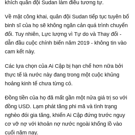
khích quân đội Sudan làm điều tương tự.
Về mặt công khai, quân đội Sudan tiếp tục tuyên bố
binh sĩ của họ sẽ không ngăn cản quá trình chuyển
đổi. Tuy nhiên, Lực lượng vì Tự do và Thay đổi -
dẫn đầu cuộc chính biến năm 2019 - không tin vào
cam kết này.
Các lựa chọn của Ai Cập bị hạn chế hơn nữa bởi
thực tế là nước này đang trong một cuộc khủng
hoảng kinh tế chưa từng có.
Đồng tiền của họ đã mất gần một nửa giá trị so với
đồng USD. Lạm phát tăng phi mã và tình trạng
nghèo đói gia tăng, khiến Ai Cập đứng trước nguy
cơ vỡ nợ với khoản nợ nước ngoài khổng lồ vào
cuối năm nay.