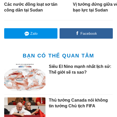
Các nước đồng loạt sơ tán
Vị tướng đứng giữa v
công dân tại Sudan
bạo lực tại Sudan
Zalo
Facebook
BẠN CÓ THỂ QUAN TÂM
Siêu El Nino mạnh nhất lịch sử:
Thế giới sẽ ra sao?
Thủ tướng Canada nói không
tin tưởng Chủ tịch FIFA