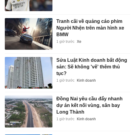
Tranh cãi về quảng cáo phim
Người Nhện trên màn hình xe
BMW
1 giờ trước
Xe
Sửa Luật Kinh doanh bất động
sản: Sẽ không 'vẽ' thêm thủ
tục?
1 giờ trước
Kinh doanh
Đồng Nai yêu cầu đẩy nhanh
dự án kết nối vùng, sân bay
Long Thành
1 giờ trước
Kinh doanh