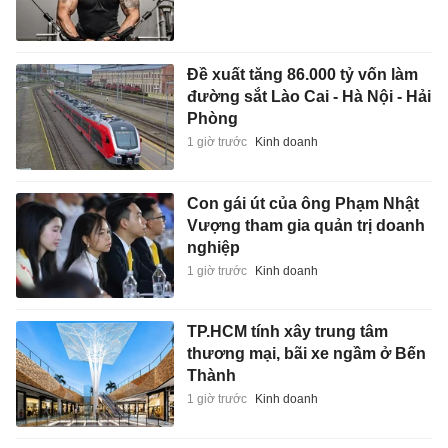
Đề xuất tăng 86.000 tỷ vốn làm
đường sắt Lào Cai - Hà Nội - Hải
Phòng
1 giờ trước
Kinh doanh
Con gái út của ông Phạm Nhật
Vượng tham gia quản trị doanh
nghiệp
1 giờ trước
Kinh doanh
TP.HCM tính xây trung tâm
thương mại, bãi xe ngầm ở Bến
Thành
1 giờ trước
Kinh doanh