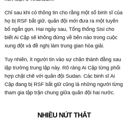
Chỉ sau khi có thông tin cho rằng một số binh sĩ của
họ bị RSF bắt giữ, quân đội mới đưa ra một tuyên
bố ngắn gọn. Hai ngày sau, Tổng thống Sisi cho
biết Ai Cập sẽ không đứng về bên nào trong cuộc
xung đột và đề nghị làm trung gian hòa giải.
Tuy nhiên, ít người tin vào sự chân thành đằng sau
lập trường trung lập này. Rõ ràng Ai Cập từng phối
hợp chặt chẽ với quân đội Sudan. Các binh sĩ Ai
Cập đang bị RSF bắt giữ cũng là những người từng
tham gia tập trận chung giữa quân đội hai nước.
NHIỀU NÚT THẮT