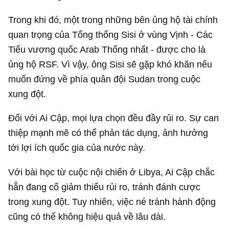
Trong khi đó, một trong những bên ủng hộ tài chính
quan trọng của Tổng thống Sisi ở vùng Vịnh - Các
Tiểu vương quốc Arab Thống nhất - được cho là
ủng hộ RSF. Vì vậy, ông Sisi sẽ gặp khó khăn nếu
muốn đứng về phía quân đội Sudan trong cuộc
xung đột.
Đối với Ai Cập, mọi lựa chọn đều đầy rủi ro. Sự can
thiệp mạnh mẽ có thể phản tác dụng, ảnh hưởng
tới lợi ích quốc gia của nước này.
Với bài học từ cuộc nội chiến ở Libya, Ai Cập chắc
hẳn đang cố giảm thiểu rủi ro, tránh đánh cược
trong xung đột. Tuy nhiên, việc né tránh hành động
cũng có thể không hiệu quả về lâu dài.