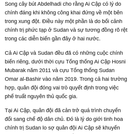
Song cây bút Abdelhadi cho rằng Ai Cập có lý do
chính đáng khi không công khai đứng về một bên
trong xung đột. Điều này một phần là do bối cảnh
chính trị phức tạp ở Sudan và sự tương đồng rõ rệt
trong các diễn biến gần đây ở hai nước.
Cả Ai Cập và Sudan đều đã có những cuộc chính
biến riêng, dưới thời cựu Tổng thống Ai Cập Hosni
Mubarak năm 2011 và cựu Tổng thống Sudan
Omar al-Bashir vào năm 2019. Trong cả hai trường
hợp, quân đội đóng vai trò quyết định trong việc
phế truất nguyên thủ quốc gia.
Tại Ai Cập, quân đội đã cản trở quá trình chuyển
đổi sang chế độ dân chủ. Đó là lý do giới tinh hoa
chính trị Sudan lo sợ quân đội Ai Cập sẽ khuyến