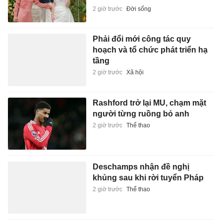
2 giờ trước
Đời sống
Phải đổi mới công tác quy
hoạch và tổ chức phát triển hạ
tầng
2 giờ trước
Xã hội
Rashford trở lại MU, chạm mặt
người từng ruồng bỏ anh
2 giờ trước
Thể thao
Deschamps nhận đề nghị
khủng sau khi rời tuyển Pháp
2 giờ trước
Thể thao