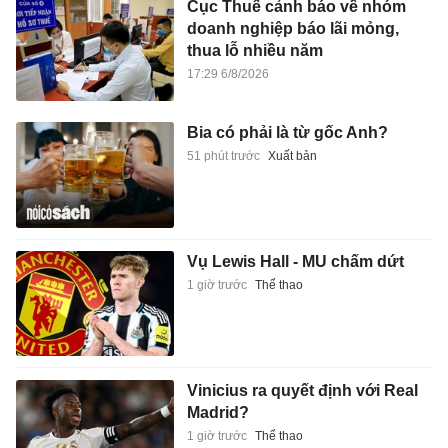
Cục Thuế cảnh báo về nhóm
doanh nghiệp báo lãi mỏng,
thua lỗ nhiều năm
17:29 6/8/2026
Bia có phải là từ gốc Anh?
51 phút trước
Xuất bản
Vụ Lewis Hall - MU chấm dứt
1 giờ trước
Thể thao
Vinicius ra quyết định với Real
Madrid?
1 giờ trước
Thể thao