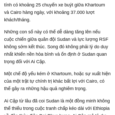
tính có khoảng 25 chuyến xe buýt giữa Khartoum
và Cairo hàng ngày, với khoảng 37.000 lượt
khách/tháng.
Những con số này có thể dễ dàng tăng lên nếu
cuộc chiến giữa quân đội Sudan và lực lượng RSF
không sớm kết thúc. Song đó không phải lý do duy
nhất khiến nền hòa bình và ổn định ở Sudan quan
trọng đối với Ai Cập.
Một chế độ yếu kém ở Khartoum, hoặc sự xuất hiện
của một trật tự chính trị khác bất lợi với Cairo, có
thể gây ra những hậu quả nghiêm trọng.
Ai Cập từ lâu đã coi Sudan là một đồng minh không
thể thiếu trong cuộc tranh chấp kéo dài với Ethiopia