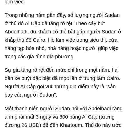
làm việc.
Trong những năm gần đây, số lượng người Sudan
ở thủ đô Ai Cập đã tăng rõ rệt. Theo cây bút
Abdelhadi, du khách có thể bắt gặp người Sudan ở
khắp thủ đô Cairo. Họ làm việc trong siêu thị, cửa
hàng tạp hóa nhỏ, nhà hàng hoặc người giúp việc
trong các gia đình địa phương.
Sự gia tăng rõ rệt đến mức chỉ trong một năm, hai
bến xe buýt đặc biệt đã mọc lên ở trung tâm Cairo.
Người Ai Cập gọi vui những địa điểm này là "sân
bay của người Sudan".
Một thanh niên người Sudan nói với Abdelhadi rằng
anh phải mất 3 ngày và 800 bảng Ai Cập (tương
đương
26 USD
) để đến Khartoum. Thủ đô này ước