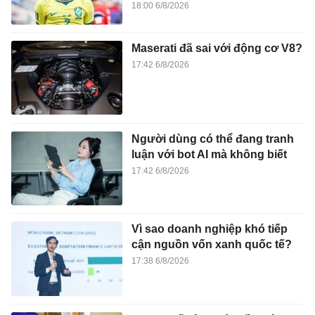
18:00 6/8/2026
Maserati đã sai với động cơ V8?
17:42 6/8/2026
Người dùng có thể đang tranh
luận với bot AI mà không biết
17:42 6/8/2026
Vì sao doanh nghiệp khó tiếp
cận nguồn vốn xanh quốc tế?
17:38 6/8/2026