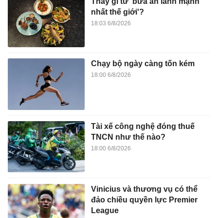
Thấy gì từ 'bữa ăn lành mạnh
nhất thế giới'?
18:03 6/8/2026
Chạy bộ ngày càng tốn kém
18:00 6/8/2026
Tài xế công nghệ đóng thuế
TNCN như thế nào?
18:00 6/8/2026
Vinicius và thương vụ có thể
đảo chiều quyền lực Premier
League