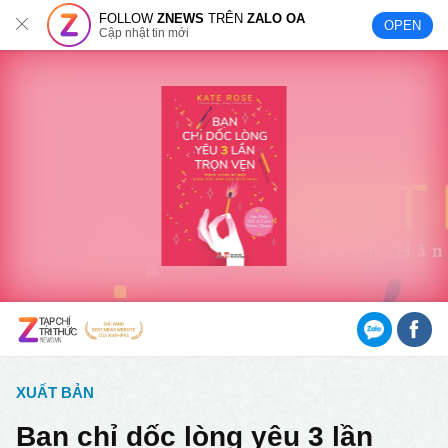
FOLLOW
ZNEWS
TRÊN
ZALO OA
OPEN
Cập nhật tin mới
XUẤT BẢN
Bạn chỉ dốc lòng yêu 3 lần