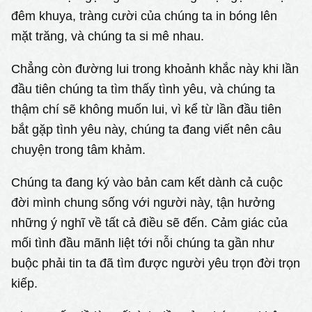
đêm khuya, tràng cười của chúng ta in bóng lên
mặt trăng, và chúng ta si mê nhau.
Chẳng còn đường lui trong khoảnh khắc này khi lần
đầu tiên chúng ta tìm thấy tình yêu, và chúng ta
thậm chí sẽ không muốn lui, vì kể từ lần đầu tiên
bắt gặp tình yêu này, chúng ta đang viết nên câu
chuyện trong tâm khảm.
Chúng ta đang ký vào bản cam kết dành cả cuộc
đời mình chung sống với người này, tận hưởng
những ý nghĩ về tất cả điều sẽ đến. Cảm giác của
mối tình đầu mãnh liệt tới nỗi chúng ta gần như
buộc phải tin ta đã tìm được người yêu trọn đời trọn
kiếp.