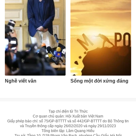
Nghề viết văn
Sống một đời xứng đáng
Tạp chí điện tử Tri Thức
Cơ quan chủ quản: Hội Xuất bản Việt Nam
Giấy phép báo chí: số 75/GP-BTTTT và số 442/GP-BTTTT do Bộ Thông tin
và Truyền thông cấp ngày 26/02/2020 và ngày 29/11/2023
Tổng biên tập: Lâm Quang Hiếu
Trụ sở: Tầng 10, D29 Phạm Văn Bạch, phường Cầu Giấy, Hà Nội