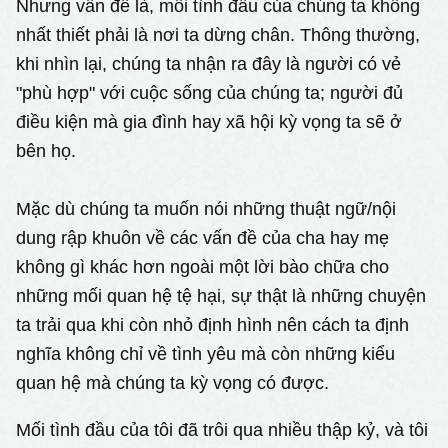
Nhưng vấn đề là, mối tình đầu của chúng ta không
nhất thiết phải là nơi ta dừng chân. Thông thường,
khi nhìn lại, chúng ta nhận ra đây là người có vẻ
"phù hợp" với cuộc sống của chúng ta; người đủ
điều kiện mà gia đình hay xã hội kỳ vọng ta sẽ ở
bên họ.
Mặc dù chúng ta muốn nói những thuật ngữ/nội
dung rập khuôn về các vấn đề của cha hay mẹ
không gì khác hơn ngoài một lời bào chữa cho
những mối quan hệ tệ hại, sự thật là những chuyện
ta trải qua khi còn nhỏ định hình nên cách ta định
nghĩa không chỉ về tình yêu mà còn những kiểu
quan hệ mà chúng ta kỳ vọng có được.
Mối tình đầu của tôi đã trôi qua nhiều thập kỷ, và tôi