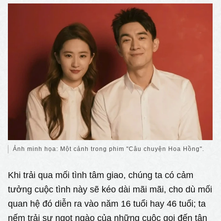
Ảnh minh họa: Một cảnh trong phim "Câu chuyện Hoa Hồng".
Khi trải qua mối tình tâm giao, chúng ta có cảm
tưởng cuộc tình này sẽ kéo dài mãi mãi, cho dù mối
quan hệ đó diễn ra vào năm 16 tuổi hay 46 tuổi; ta
nếm trải sự ngọt ngào của những cuộc gọi đến tận