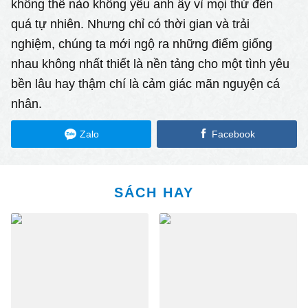
không thể nào không yêu anh ấy vì mọi thứ đến
quá tự nhiên. Nhưng chỉ có thời gian và trải
nghiệm, chúng ta mới ngộ ra những điểm giống
nhau không nhất thiết là nền tảng cho một tình yêu
bền lâu hay thậm chí là cảm giác mãn nguyện cá
nhân.
Zalo
Facebook
SÁCH HAY