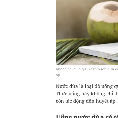
Không chỉ giúp giải khát, nước dừa c
áp.
Nước dừa là loại đồ uống 
Thức uống này không chỉ đ
còn tác động đến huyết áp.
Uống nước dừa có t