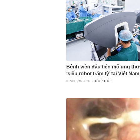
Bệnh viện đầu tiên mổ ung thư
‘siêu robot trăm tỷ’ tại Việt Nam
01:00
6/8/2026
SỨC KHỎE