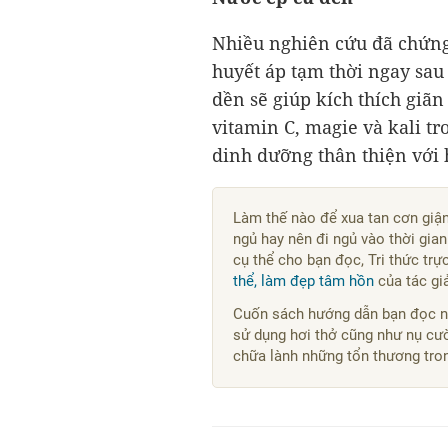
Nhiều nghiên cứu đã chứng
huyết áp tạm thời ngay sau 
dền sẽ giúp kích thích gi
vitamin C, magie và kali t
dinh dưỡng thân thiện với 
Làm thế nào để xua tan cơn giận
ngủ hay nên đi ngủ vào thời gia
cụ thể cho bạn đọc, Tri thức trự
thể, làm đẹp tâm hồn
của tác giả
Cuốn sách hướng dẫn bạn đọc nh
sử dụng hơi thở cũng như nụ cườ
chữa lành những tổn thương trong