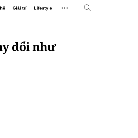
hệ
Giải trí
Lifestyle
ay đổi như