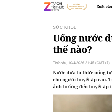
Xuất bản
SỨC KHỎE
Uống nước d
thế nào?
Thứ sáu, 10/4/2026 21:45 (GMT+7)
Nước dừa là thức uống tự 
cho người huyết áp cao. T
ảnh hưởng đến huyết áp t