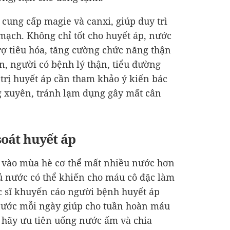
cung cấp magie và canxi, giúp duy trì
mạch. Không chỉ tốt cho huyết áp, nước
rợ tiêu hóa, tăng cường chức năng thận
n, người có bệnh lý thận, tiểu đường
trị huyết áp cần tham khảo ý kiến bác
g xuyên, tránh lạm dụng gây mất cân
oát huyết áp
m vào mùa hè cơ thể mất nhiều nước hơn
ủ nước có thể khiến cho máu cô đặc làm
c sĩ khuyến cáo người bệnh huyết áp
 nước mỗi ngày giúp cho tuần hoàn máu
t hãy ưu tiên uống nước ấm và chia