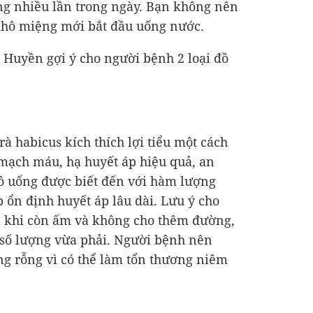
g nhiều lần trong ngày. Bạn không nên
 khô miệng mới bắt đầu uống nước.
ĩ Huyền gợi ý cho người bệnh 2 loại đồ
trà habicus kích thích lợi tiểu một cách
 mạch máu, hạ huyết áp hiệu quả, an
 đồ uống được biết đến với hàm lượng
 ổn định huyết áp lâu dài. Lưu ý cho
à khi còn ấm và không cho thêm đường,
 số lượng vừa phải. Người bệnh nên
ng rỗng vì có thể làm tổn thương niêm