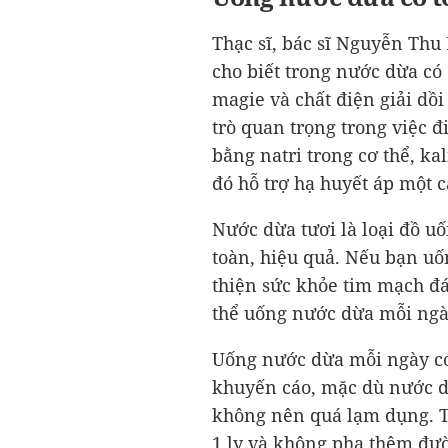
Thạc sĩ, bác sĩ Nguyễn Thu
cho biết trong nước dừa có
magie và chất điện giải dồi 
trò quan trọng trong việc 
bằng natri trong cơ thể, ka
đó hỗ trợ hạ huyết áp một c
Nước dừa tươi là loại đồ u
toàn, hiệu quả. Nếu bạn uố
thiện sức khỏe tim mạch đá
thể uống nước dừa mỗi ngày
Uống nước dừa mỗi ngày có
khuyến cáo, mặc dù nước d
không nên quá lạm dụng. T
1 ly và không pha thêm đư