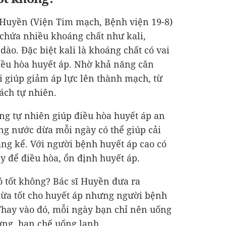
 Huyền (Viện Tim mạch, Bệnh viện 19-8)
 chứa nhiều khoáng chất như kali,
dào. Đặc biệt kali là khoáng chất có vai
điều hòa huyết áp. Nhờ khả năng cân
li giúp giảm áp lực lên thành mạch, từ
ách tự nhiên.
ống tự nhiên giúp điều hòa huyết áp an
ng nước dừa mỗi ngày có thể giúp cải
ng kể. Với người bệnh huyết áp cao có
 để điều hòa, ổn định huyết áp.
 tốt không? Bác sĩ Huyền đưa ra
ừa tốt cho huyết áp nhưng người bệnh
hay vào đó, mỗi ngày bạn chỉ nên uống
ờng, hạn chế uống lạnh.