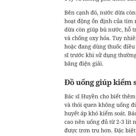
Bên cạnh đó, nước dừa còn 
hoạt động ổn định của tim 
dừa còn giúp bù nước, hỗ t
và chống oxy hóa. Tuy nhiê
hoặc đang dùng thuốc điều 
sĩ trước khi sử dụng thườn
bằng điện giải.
Đồ uống giúp kiểm s
Bác sĩ Huyền cho biết thê
và thói quen không uống đ
huyết áp khó kiểm soát. Bá
cao nên uống đủ từ 2-3 lít
được trơn tru hơn. Đặc biệ