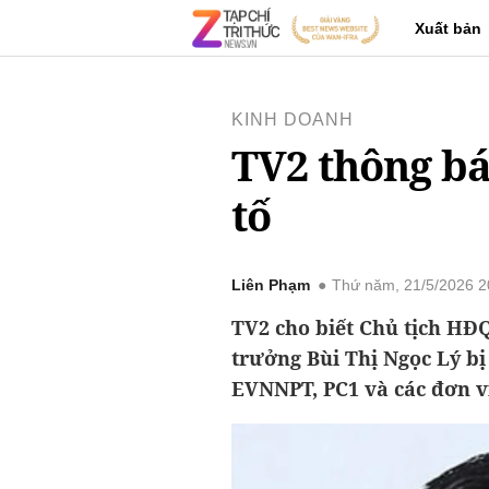
Xuất bản
KINH DOANH
TV2 thông bá
tố
Liên Phạm
Thứ năm, 21/5/2026 
TV2 cho biết Chủ tịch H
trưởng Bùi Thị Ngọc Lý bị 
EVNNPT, PC1 và các đơn vị