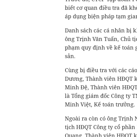
biết cơ quan điều tra đã kh
áp dụng biện pháp tạm giam
Danh sách các cá nhân bị k
ông Trịnh Văn Tuấn, Chủ tị
phạm quy định về kế toán 
sản.
Cùng bị điều tra với các c
Dương, Thành viên HĐQT k
Minh Đệ, Thành viên HĐQT 
là Tổng giám đốc Công ty 
Minh Việt, Kế toán trưởng.
Ngoài ra còn có ông Trịnh 
tịch HĐQT Công ty cổ phần
Quang, Thành viên HĐQT k