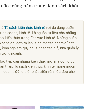
m đốc cũng nằm trong danh sách khởi
giả
Tủ sách kiến thức kinh tế
với đa dạng cuốn
kinh doanh, kinh tế. Là nguồn tư liệu cho những
o kiến thức trong lĩnh vực kinh tế. Những cuốn
không chỉ đơn thuần là những tác phẩm của tri
 kinh nghiệm quý báu từ các tác giả, nhà quản lý
m trong ngành.
đọc tiếp cận những kiến thức mới mà còn giúp
bản thân. Tủ sách kiến thức kinh tế mong muốn
kinh doanh, đồng thời phát triển văn hóa đọc cho