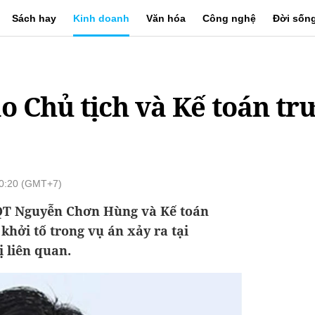
Sách hay
Kinh doanh
Văn hóa
Công nghệ
Đời sốn
o Chủ tịch và Kế toán tr
20:20 (GMT+7)
ĐQT Nguyễn Chơn Hùng và Kế toán
khởi tố trong vụ án xảy ra tại
 liên quan.