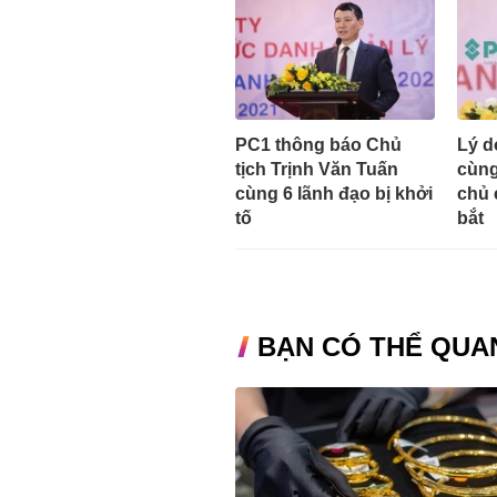
PC1 thông báo Chủ
Lý d
tịch Trịnh Văn Tuấn
cùng
cùng 6 lãnh đạo bị khởi
chủ 
tố
bắt
BẠN CÓ THỂ QUA