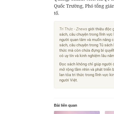
Quốc Trường, Phó tổng giá
tố.
Tri Thức - Znews
giới thiệu độc 
sách, câu chuyện trong lĩnh vực 
người quan tâm và muốn nâng ca
sách, câu chuyện trong Tủ sách 
thức mà còn chứa đựng bí quyết,
có uy tín và kinh nghiệm lâu nă
Đọc sách không chỉ giúp người 
mở rộng tầm nhìn và phát triển 
lan tỏa tri thức trong lĩnh vực 
người Việt.
Bài liên quan