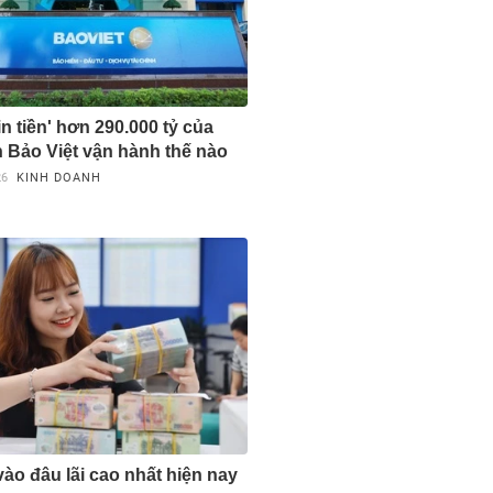
n tiền' hơn 290.000 tỷ của
 Bảo Việt vận hành thế nào
26
KINH DOANH
vào đâu lãi cao nhất hiện nay