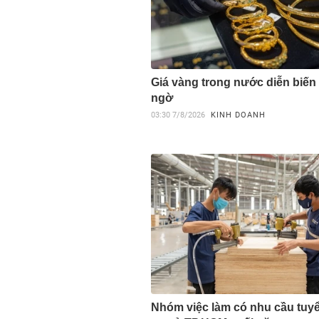
Giá vàng trong nước diễn biến
ngờ
03:30
7/8/2026
KINH DOANH
Nhóm việc làm có nhu cầu tuy