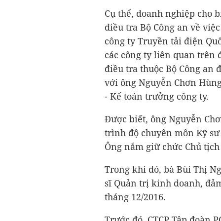
Cụ thể, doanh nghiệp cho b
điều tra Bộ Công an về việc
công ty Truyền tải điện Qu
các công ty liên quan trên
điều tra thuộc Bộ Công an đ
với ông Nguyễn Chơn Hùng 
- Kế toán trưởng công ty.
Được biết, ông Nguyễn Chơ
trình độ chuyên môn Kỹ sư 
Ông nắm giữ chức Chủ tịch
Trong khi đó, bà Bùi Thị N
sĩ Quản trị kinh doanh, đả
tháng 12/2016.
Trước đó, CTCP Tập đoàn PC