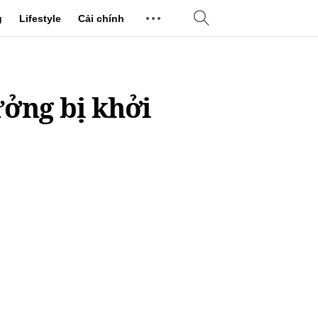
g
Lifestyle
Cải chính
ưởng bị khởi