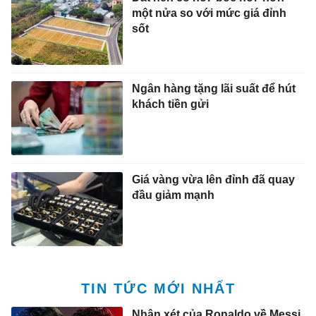
một nửa so với mức giá đỉnh
sốt
Ngân hàng tặng lãi suất để hút
khách tiền gửi
Giá vàng vừa lên đỉnh đã quay
đầu giảm mạnh
TIN TỨC MỚI NHẤT
Nhận xét của Ronaldo về Messi