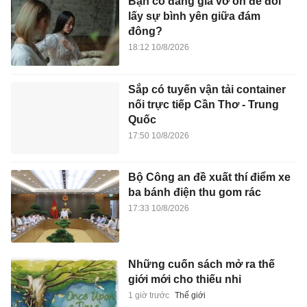
Bạn có đang giả vờ ổn để đổi
lấy sự bình yên giữa đám
đông?
18:12 10/8/2026
Sắp có tuyến vận tải container
nối trực tiếp Cần Thơ - Trung
Quốc
17:50 10/8/2026
Bộ Công an đề xuất thí điểm xe
ba bánh điện thu gom rác
17:33 10/8/2026
Những cuốn sách mở ra thế
giới mới cho thiếu nhi
1 giờ trước
Thế giới