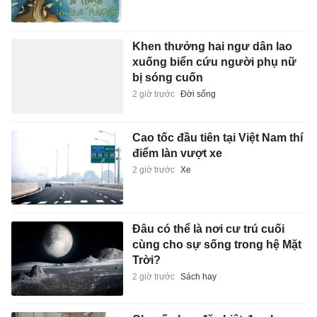
Khen thưởng hai ngư dân lao
xuống biển cứu người phụ nữ
bị sóng cuốn
2 giờ trước
Đời sống
Cao tốc đầu tiên tại Việt Nam thí
điểm làn vượt xe
2 giờ trước
Xe
Đâu có thể là nơi cư trú cuối
cùng cho sự sống trong hệ Mặt
Trời?
2 giờ trước
Sách hay