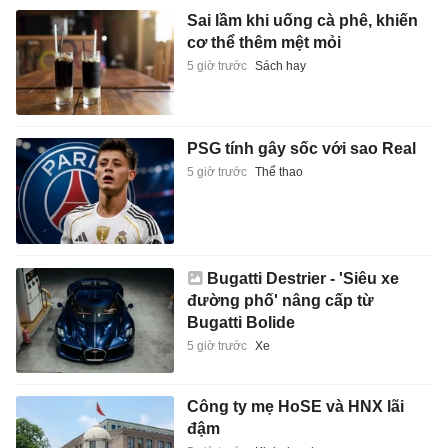
Sai lầm khi uống cà phê, khiến
cơ thể thêm mệt mỏi
5 giờ trước
Sách hay
PSG tính gây sốc với sao Real
5 giờ trước
Thể thao
Bugatti Destrier - 'Siêu xe
đường phố' nâng cấp từ
Bugatti Bolide
5 giờ trước
Xe
Công ty mẹ HoSE và HNX lãi
đậm