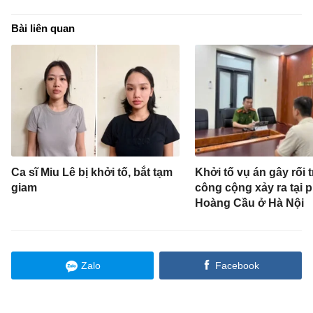
Bài liên quan
Ca sĩ Miu Lê bị khởi tố, bắt tạm
Khởi tố vụ án gây rối t
giam
công cộng xảy ra tại 
Hoàng Cầu ở Hà Nội
Zalo
Facebook