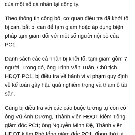
của một số cá nhân tại công ty.
Theo thông tin công bố, cơ quan điều tra đã khởi tố
bị can, bắt bị can để tạm giam hoặc áp dụng biện
pháp tạm giam đối với một số người nội bộ của
PC1.
Danh sách các cá nhân bị khởi tố, tạm giam gồm 7
người. Trong đó, ông Trịnh Văn Tuấn, Chủ tịch
HĐQT PC1, bị điều tra về hành vi vi phạm quy định
về kế toán gây hậu quả nghiêm trọng và tham ô tài
sản.
Cùng bị điều tra với các cáo buộc tương tự còn có
ông Vũ Ánh Dương, Thành viên HĐQT kiêm Tổng
giám đốc PC1; ông Nguyễn Minh Đệ, Thành viên
HĐQT kiêm Phó tổng giám đốc PC1, đồng thời là