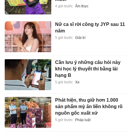
4 giờ trước
Ẩm thực
Nữ ca sĩ rời công ty JYP sau 11
năm
5 giờ trước
Giải trí
Cần lưu ý những câu hỏi này
khi học lý thuyết thi bằng lái
hạng B
5 giờ trước
Xe
Phát hiện, thu giữ hơn 1.000
sản phẩm mỳ ăn liền không rõ
nguồn gốc xuất xứ
5 giờ trước
Pháp luật