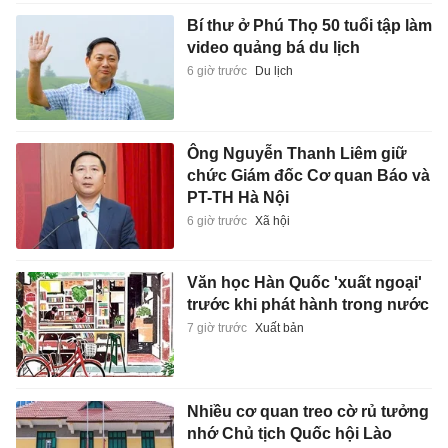
Bí thư ở Phú Thọ 50 tuổi tập làm
video quảng bá du lịch
6 giờ trước
Du lịch
Ông Nguyễn Thanh Liêm giữ
chức Giám đốc Cơ quan Báo và
PT-TH Hà Nội
6 giờ trước
Xã hội
Văn học Hàn Quốc 'xuất ngoại'
trước khi phát hành trong nước
7 giờ trước
Xuất bản
Nhiều cơ quan treo cờ rủ tưởng
nhớ Chủ tịch Quốc hội Lào