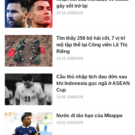
gây sốt trở lại
19:18 10/8/2026
Tìm thấy 256 bộ hài cốt, 7 vị trí
mộ tập thể tại Công viên Lê Thị
Riêng
19:16 10/8/2026
Cầu thủ nhập tịch đau đớn sau
khi Indonesia gục ngã ở ASEAN
Cup
19:05 10/8/2026
Nước đi táo bạo của Mbappe
19:02 10/8/2026