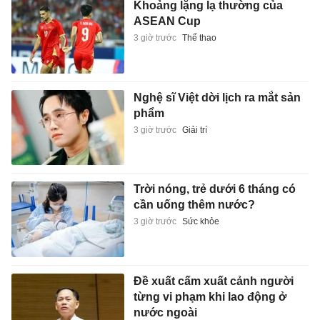
Khoảng lặng lạ thường của
ASEAN Cup
3 giờ trước
Thể thao
Nghệ sĩ Việt dời lịch ra mắt sản
phẩm
3 giờ trước
Giải trí
Trời nóng, trẻ dưới 6 tháng có
cần uống thêm nước?
3 giờ trước
Sức khỏe
Đề xuất cấm xuất cảnh người
từng vi phạm khi lao động ở
nước ngoài