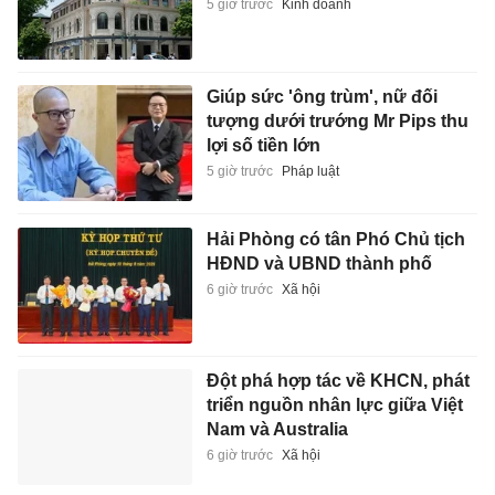
5 giờ trước
Kinh doanh
Giúp sức 'ông trùm', nữ đối
tượng dưới trướng Mr Pips thu
lợi số tiền lớn
5 giờ trước
Pháp luật
Hải Phòng có tân Phó Chủ tịch
HĐND và UBND thành phố
6 giờ trước
Xã hội
Đột phá hợp tác về KHCN, phát
triển nguồn nhân lực giữa Việt
Nam và Australia
6 giờ trước
Xã hội