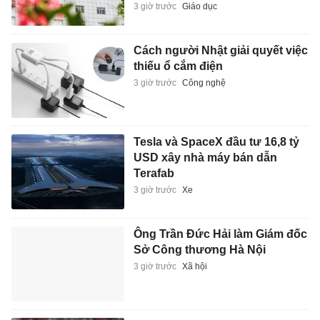
3 giờ trước
Giáo dục
Cách người Nhật giải quyết việc
thiếu ổ cắm điện
3 giờ trước
Công nghệ
Tesla và SpaceX đầu tư 16,8 tỷ
USD xây nhà máy bán dẫn
Terafab
3 giờ trước
Xe
Ông Trần Đức Hải làm Giám đốc
Sở Công thương Hà Nội
3 giờ trước
Xã hội