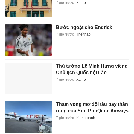
7 giờ trước
Xã hội
Bước ngoặt cho Endrick
7 giờ trước
Thể thao
Thủ tướng Lê Minh Hưng viếng
Chủ tịch Quốc hội Lào
7 giờ trước
Xã hội
Tham vọng mở đội tàu bay thân
rộng của Sun PhuQuoc Airways
7 giờ trước
Kinh doanh