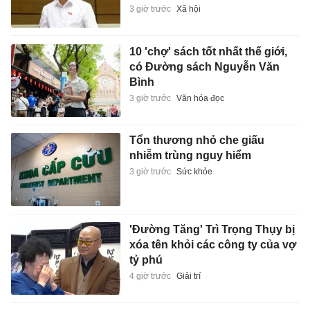
3 giờ trước
Xã hội
10 'chợ' sách tốt nhất thế giới,
có Đường sách Nguyễn Văn
Bình
3 giờ trước
Văn hóa đọc
Tổn thương nhỏ che giấu
nhiễm trùng nguy hiểm
3 giờ trước
Sức khỏe
'Đường Tăng' Trì Trọng Thụy bị
xóa tên khỏi các công ty của vợ
tỷ phú
4 giờ trước
Giải trí