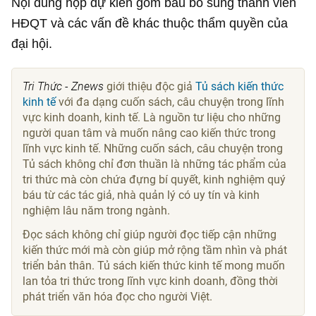
Nội dung họp dự kiến gồm bầu bổ sung thành viên
HĐQT và các vấn đề khác thuộc thẩm quyền của
đại hội.
Tri Thức - Znews
giới thiệu độc giả
Tủ sách kiến thức
kinh tế
với đa dạng cuốn sách, câu chuyện trong lĩnh
vực kinh doanh, kinh tế. Là nguồn tư liệu cho những
người quan tâm và muốn nâng cao kiến thức trong
lĩnh vực kinh tế. Những cuốn sách, câu chuyện trong
Tủ sách không chỉ đơn thuần là những tác phẩm của
tri thức mà còn chứa đựng bí quyết, kinh nghiệm quý
báu từ các tác giả, nhà quản lý có uy tín và kinh
nghiệm lâu năm trong ngành.
Đọc sách không chỉ giúp người đọc tiếp cận những
kiến thức mới mà còn giúp mở rộng tầm nhìn và phát
triển bản thân. Tủ sách kiến thức kinh tế mong muốn
lan tỏa tri thức trong lĩnh vực kinh doanh, đồng thời
phát triển văn hóa đọc cho người Việt.