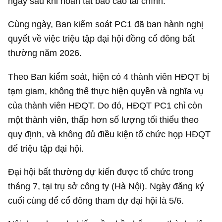
ngay sau khi hoàn tất báo cáo tài chính.
Cùng ngày, Ban kiểm soát PC1 đã ban hành nghị
quyết về việc triệu tập đại hội đồng cổ đông bất
thường năm 2026.
Theo Ban kiểm soát, hiện có 4 thành viên HĐQT bị
tạm giam, không thể thực hiện quyền và nghĩa vụ
của thành viên HĐQT. Do đó, HĐQT PC1 chỉ còn
một thành viên, thấp hơn số lượng tối thiểu theo
quy định, và không đủ điều kiện tổ chức họp HĐQT
để triệu tập đại hội.
Đại hội bất thường dự kiến được tổ chức trong
tháng 7, tại trụ sở công ty (Hà Nội). Ngày đăng ký
cuối cùng để cổ đông tham dự đại hội là 5/6.