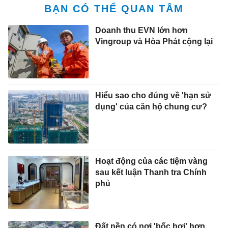
BẠN CÓ THỂ QUAN TÂM
Doanh thu EVN lớn hơn
Vingroup và Hòa Phát cộng lại
Hiểu sao cho đúng về 'hạn sử
dụng' của căn hộ chung cư?
Hoạt động của các tiệm vàng
sau kết luận Thanh tra Chính
phủ
Đất nền có nơi 'bốc hơi' hơn