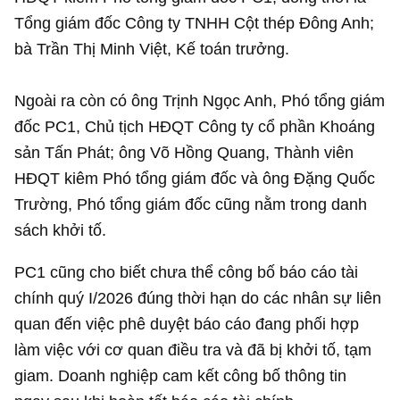
Tổng giám đốc Công ty TNHH Cột thép Đông Anh;
bà Trần Thị Minh Việt, Kế toán trưởng.
Ngoài ra còn có ông Trịnh Ngọc Anh, Phó tổng giám
đốc PC1, Chủ tịch HĐQT Công ty cổ phần Khoáng
sản Tấn Phát; ông Võ Hồng Quang, Thành viên
HĐQT kiêm Phó tổng giám đốc và ông Đặng Quốc
Trường, Phó tổng giám đốc cũng nằm trong danh
sách khởi tố.
PC1 cũng cho biết chưa thể công bố báo cáo tài
chính quý I/2026 đúng thời hạn do các nhân sự liên
quan đến việc phê duyệt báo cáo đang phối hợp
làm việc với cơ quan điều tra và đã bị khởi tố, tạm
giam. Doanh nghiệp cam kết công bố thông tin