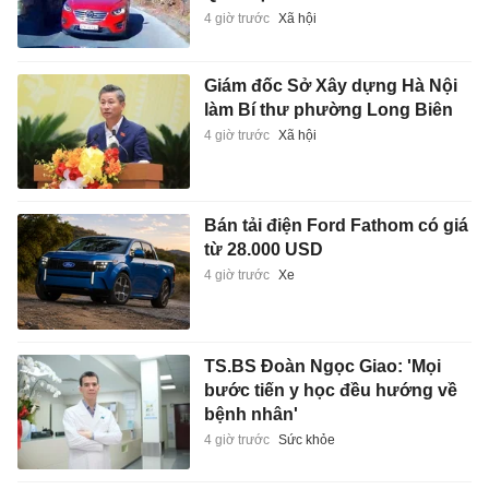
4 giờ trước
Xã hội
Giám đốc Sở Xây dựng Hà Nội
làm Bí thư phường Long Biên
4 giờ trước
Xã hội
Bán tải điện Ford Fathom có giá
từ 28.000 USD
4 giờ trước
Xe
TS.BS Đoàn Ngọc Giao: 'Mọi
bước tiến y học đều hướng về
bệnh nhân'
4 giờ trước
Sức khỏe